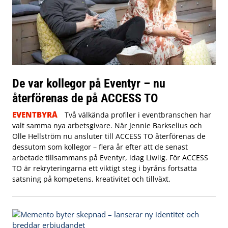
De var kollegor på Eventyr – nu
återförenas de på ACCESS TO
EVENTBYRÅ
Två välkända profiler i eventbranschen har
valt samma nya arbetsgivare. När Jennie Barkselius och
Olle Hellström nu ansluter till ACCESS TO återförenas de
dessutom som kollegor – flera år efter att de senast
arbetade tillsammans på Eventyr, idag Liwlig. För ACCESS
TO är rekryteringarna ett viktigt steg i byråns fortsatta
satsning på kompetens, kreativitet och tillväxt.