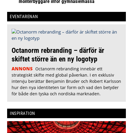
monterbyggare inför gymnasiemässa
EVENTARENAN
Octanorm rebranding – därför är
skiftet större än en ny logotyp
ANNONS
Octanorm rebranding innebär ett
strategiskt skifte med global påverkan. I en exklusiv
intervju berättar Benjamin Bruder och Robert Karlsson
hur den nya identiteten tar form och vad den betyder
för både den tyska och nordiska marknaden.
INSPIRATION