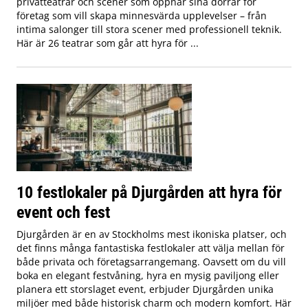
privatteatrar och scener som öppnar sina dörrar för
företag som vill skapa minnesvärda upplevelser – från
intima salonger till stora scener med professionell teknik.
Här är 26 teatrar som går att hyra för ...
10 festlokaler på Djurgården att hyra för
event och fest
Djurgården är en av Stockholms mest ikoniska platser, och
det finns många fantastiska festlokaler att välja mellan för
både privata och företagsarrangemang. Oavsett om du vill
boka en elegant festvåning, hyra en mysig paviljong eller
planera ett storslaget event, erbjuder Djurgården unika
miljöer med både historisk charm och modern komfort. Här