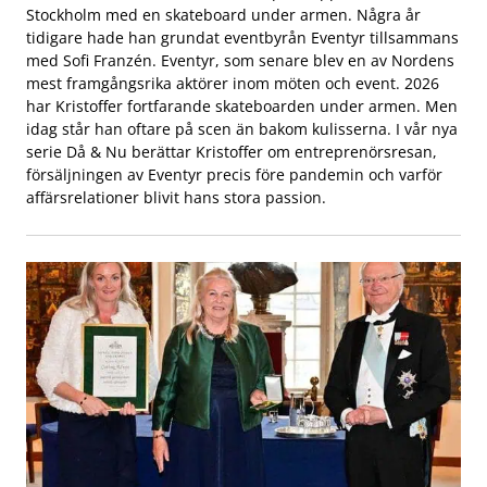
Stockholm med en skateboard under armen. Några år
tidigare hade han grundat eventbyrån Eventyr tillsammans
med Sofi Franzén. Eventyr, som senare blev en av Nordens
mest framgångsrika aktörer inom möten och event. 2026
har Kristoffer fortfarande skateboarden under armen. Men
idag står han oftare på scen än bakom kulisserna. I vår nya
serie Då & Nu berättar Kristoffer om entreprenörsresan,
försäljningen av Eventyr precis före pandemin och varför
affärsrelationer blivit hans stora passion.