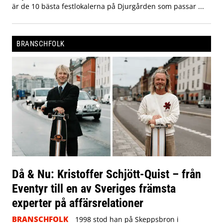
är de 10 bästa festlokalerna på Djurgården som passar ...
BRANSCHFOLK
Då & Nu: Kristoffer Schjött-Quist – från
Eventyr till en av Sveriges främsta
experter på affärsrelationer
BRANSCHFOLK
1998 stod han på Skeppsbron i