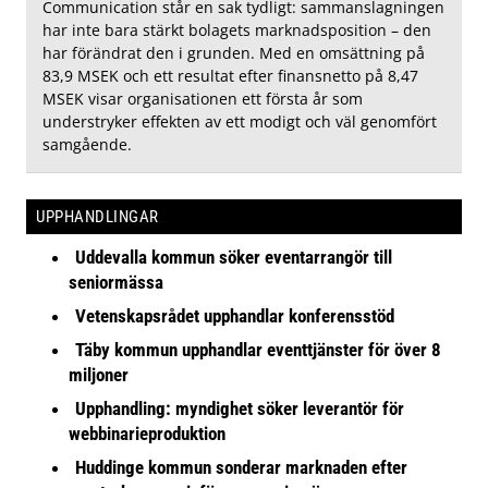
Communication står en sak tydligt: sammanslagningen
har inte bara stärkt bolagets marknadsposition – den
har förändrat den i grunden. Med en omsättning på
83,9 MSEK och ett resultat efter finansnetto på 8,47
MSEK visar organisationen ett första år som
understryker effekten av ett modigt och väl genomfört
samgående.
UPPHANDLINGAR
Uddevalla kommun söker eventarrangör till
seniormässa
Vetenskapsrådet upphandlar konferensstöd
Täby kommun upphandlar eventtjänster för över 8
miljoner
Upphandling: myndighet söker leverantör för
webbinarieproduktion
Huddinge kommun sonderar marknaden efter