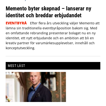
Memento byter skepnad – lanserar ny
identitet och breddar erbjudandet
EVENTBYRÅ
Efter flera års utveckling väljer Memento att
lämna sin traditionella eventbyråposition bakom sig. Med
en omfattande rebranding presenterar bolaget nu en ny
identitet, ett nytt erbjudande och en ambition att bli en
kreativ partner för varumärkesupplevelser, innehåll och
konceptutveckling.
MEST LÄST