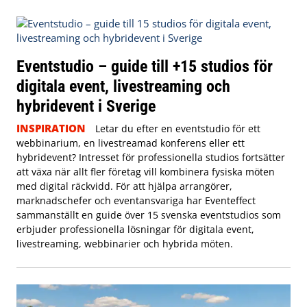
Eventstudio – guide till +15 studios för
digitala event, livestreaming och
hybridevent i Sverige
INSPIRATION
Letar du efter en eventstudio för ett
webbinarium, en livestreamad konferens eller ett
hybridevent? Intresset för professionella studios fortsätter
att växa när allt fler företag vill kombinera fysiska möten
med digital räckvidd. För att hjälpa arrangörer,
marknadschefer och eventansvariga har Eventeffect
sammanställt en guide över 15 svenska eventstudios som
erbjuder professionella lösningar för digitala event,
livestreaming, webbinarier och hybrida möten.