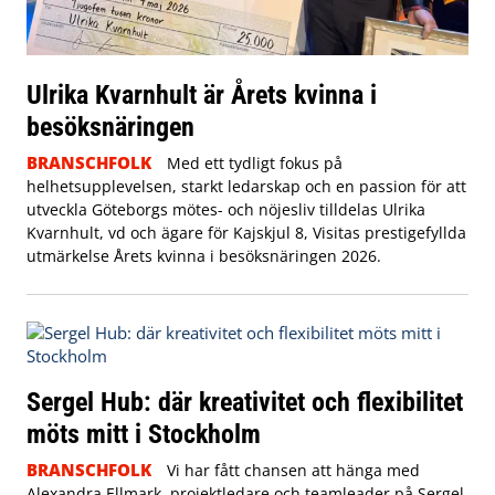
Ulrika Kvarnhult är Årets kvinna i
besöksnäringen
BRANSCHFOLK
Med ett tydligt fokus på
helhetsupplevelsen, starkt ledarskap och en passion för att
utveckla Göteborgs mötes- och nöjesliv tilldelas Ulrika
Kvarnhult, vd och ägare för Kajskjul 8, Visitas prestigefyllda
utmärkelse Årets kvinna i besöksnäringen 2026.
Sergel Hub: där kreativitet och flexibilitet
möts mitt i Stockholm
BRANSCHFOLK
Vi har fått chansen att hänga med
Alexandra Ellmark, projektledare och teamleader på Sergel