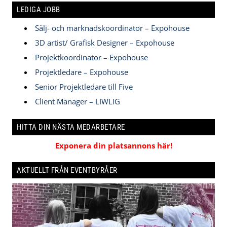
LEDIGA JOBB
Sälj- och marknadskoordinator – Expohouse
3D artist/ Grafisk Designer – Expohouse
Projektkoordinator – Expohouse
Projektledare – Expohouse
Senior Projektledare till Five
Client Manager – LIWLIG
HITTA DIN NÄSTA MEDARBETARE
Exponera din platsannons här!
AKTUELLT FRÅN EVENTBYRÅER