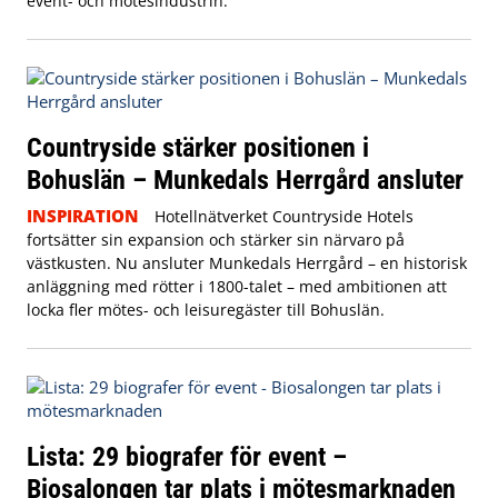
event- och mötesindustrin.
Countryside stärker positionen i
Bohuslän – Munkedals Herrgård ansluter
INSPIRATION
Hotellnätverket Countryside Hotels
fortsätter sin expansion och stärker sin närvaro på
västkusten. Nu ansluter Munkedals Herrgård – en historisk
anläggning med rötter i 1800-talet – med ambitionen att
locka fler mötes- och leisuregäster till Bohuslän.
Lista: 29 biografer för event –
Biosalongen tar plats i mötesmarknaden