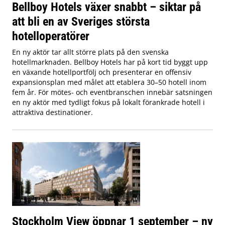
Bellboy Hotels växer snabbt – siktar på
att bli en av Sveriges största
hotelloperatörer
En ny aktör tar allt större plats på den svenska
hotellmarknaden. Bellboy Hotels har på kort tid byggt upp
en växande hotellportfölj och presenterar en offensiv
expansionsplan med målet att etablera 30–50 hotell inom
fem år. För mötes- och eventbranschen innebär satsningen
en ny aktör med tydligt fokus på lokalt förankrade hotell i
attraktiva destinationer.
Stockholm View öppnar 1 september – ny