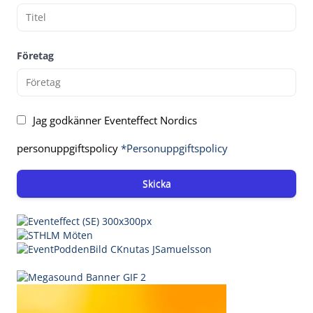
Företag
Jag godkänner Eventeffect Nordics
personuppgiftspolicy
*Personuppgiftspolicy
Skicka