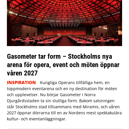
Gasometer tar form – Stockholms nya
arena för opera, event och möten öppnar
våren 2027
INSPIRATION
Kungliga Operans tillfälliga hem, en
toppmodern eventarena och en ny destination för möten
och upplevelser. Nu börjar Gasometer i Norra
Djurgårdsstaden ta sin slutliga form. Bakom satsningen
står Stockholms stad tillsammans med Miramis, och våren
2027 öppnar dörrarna till en av Nordens mest spektakulära
kultur- och eventanläggningar.