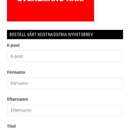
BESTÄLL VÅRT KOSTNADSFRIA NYHETSBREV
E-post
Förnamn
Efternamn
Titel