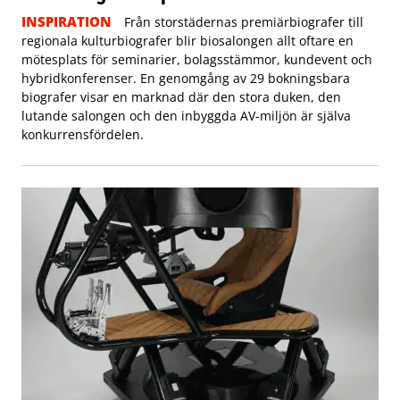
INSPIRATION
Från storstädernas premiärbiografer till
regionala kulturbiografer blir biosalongen allt oftare en
mötesplats för seminarier, bolagsstämmor, kundevent och
hybridkonferenser. En genomgång av 29 bokningsbara
biografer visar en marknad där den stora duken, den
lutande salongen och den inbyggda AV-miljön är själva
konkurrensfördelen.