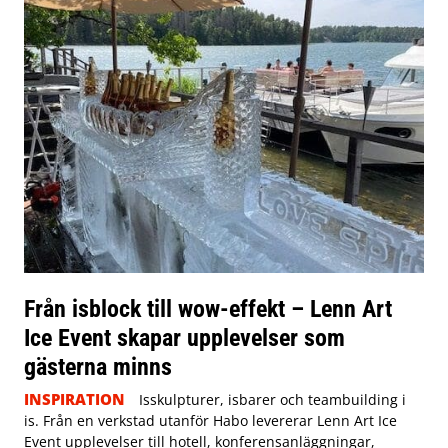
Från isblock till wow-effekt – Lenn Art
Ice Event skapar upplevelser som
gästerna minns
INSPIRATION
Isskulpturer, isbarer och teambuilding i
is. Från en verkstad utanför Habo levererar Lenn Art Ice
Event upplevelser till hotell, konferensanläggningar,