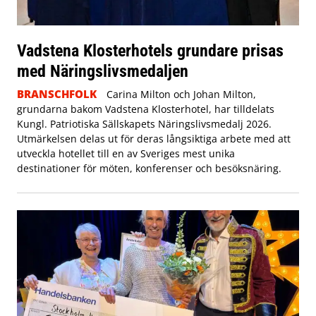
Vadstena Klosterhotels grundare prisas
med Näringslivsmedaljen
BRANSCHFOLK
Carina Milton och Johan Milton,
grundarna bakom Vadstena Klosterhotel, har tilldelats
Kungl. Patriotiska Sällskapets Näringslivsmedalj 2026.
Utmärkelsen delas ut för deras långsiktiga arbete med att
utveckla hotellet till en av Sveriges mest unika
destinationer för möten, konferenser och besöksnäring.