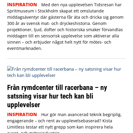
INSPIRATION
Med den nya upplevelsen Tidsresan har
Spritmuseum i Stockholm skapat ett omslutande
middagsäventyr där gästerna får äta och dricka sig genom
300 år av svensk mat- och dryckeshistoria. Genom
projektioner, ljud, dofter och historiska smaker förvandlas
middagen till en sensorisk upplevelse som aktiverar alla
sinnen – och erbjuder något helt nytt för mötes- och
eventmarknaden.
Från rymdcenter till racerbana – ny
satsning visar hur tech kan bli
upplevelser
INSPIRATION
Hur gör man avancerad teknik begriplig,
engagerande – och rent av upplevelsebaserad? Kista
Limitless testar ett nytt grepp som kan inspirera hela