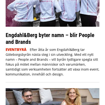
Engdahl&Berg byter namn – blir People
and Brands
EVENTBYRÅ
Efter åtta år som Engdahl&Berg tar
Göteborgsbyrån nästa steg i sin utveckling. Med ett nytt
namn – People and Brands – vill byrån tydligare spegla sitt
fokus på mötet mellan människor och varumärken,
samtidigt som verksamheten fortsätter att växa inom event,
kommunikation, innehåll och design.