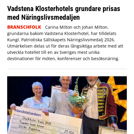
Vadstena Klosterhotels grundare prisas
med Näringslivsmedaljen
BRANSCHFOLK
Carina Milton och Johan Milton,
grundarna bakom Vadstena Klosterhotel, har tilldelats
Kungl. Patriotiska Sällskapets Näringslivsmedalj 2026.
Utmärkelsen delas ut för deras långsiktiga arbete med att
utveckla hotellet till en av Sveriges mest unika
destinationer för möten, konferenser och besöksnäring.