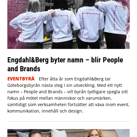
Engdahl&Berg byter namn – blir People
and Brands
EVENTBYRÅ
Efter åtta år som Engdahl&Berg tar
Göteborgsbyrån nästa steg i sin utveckling. Med ett nytt
namn – People and Brands – vill byrån tydligare spegla sitt
fokus på mötet mellan människor och varumärken,
samtidigt som verksamheten fortsätter att växa inom event,
kommunikation, innehåll och design.