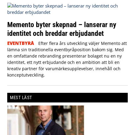
Memento byter skepnad – lanserar ny
identitet och breddar erbjudandet
EVENTBYRÅ
Efter flera års utveckling väljer Memento att
lämna sin traditionella eventbyråposition bakom sig. Med
en omfattande rebranding presenterar bolaget nu en ny
identitet, ett nytt erbjudande och en ambition att bli en
kreativ partner för varumärkesupplevelser, innehåll och
konceptutveckling.
MEST LÄST