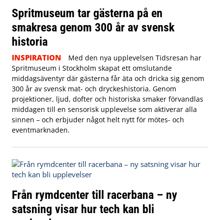
Spritmuseum tar gästerna på en
smakresa genom 300 år av svensk
historia
INSPIRATION
Med den nya upplevelsen Tidsresan har
Spritmuseum i Stockholm skapat ett omslutande
middagsäventyr där gästerna får äta och dricka sig genom
300 år av svensk mat- och dryckeshistoria. Genom
projektioner, ljud, dofter och historiska smaker förvandlas
middagen till en sensorisk upplevelse som aktiverar alla
sinnen – och erbjuder något helt nytt för mötes- och
eventmarknaden.
Från rymdcenter till racerbana – ny
satsning visar hur tech kan bli