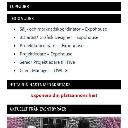
TOPPJOBB
LEDIGA JOBB
Sälj- och marknadskoordinator – Expohouse
3D artist/ Grafisk Designer – Expohouse
Projektkoordinator – Expohouse
Projektledare – Expohouse
Senior Projektledare till Five
Client Manager – LIWLIG
HITTA DIN NÄSTA MEDARBETARE
Exponera din platsannons här!
AKTUELLT FRÅN EVENTBYRÅER