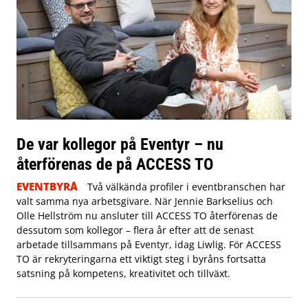
De var kollegor på Eventyr – nu
återförenas de på ACCESS TO
EVENTBYRÅ
Två välkända profiler i eventbranschen har
valt samma nya arbetsgivare. När Jennie Barkselius och
Olle Hellström nu ansluter till ACCESS TO återförenas de
dessutom som kollegor – flera år efter att de senast
arbetade tillsammans på Eventyr, idag Liwlig. För ACCESS
TO är rekryteringarna ett viktigt steg i byråns fortsatta
satsning på kompetens, kreativitet och tillväxt.