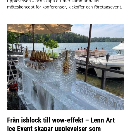
upplevelsen – och skapa ett mer sammanhållet
möteskoncept för konferenser, kickoffer och företagsevent.
Från isblock till wow-effekt – Lenn Art
Ice Event skapar upplevelser som