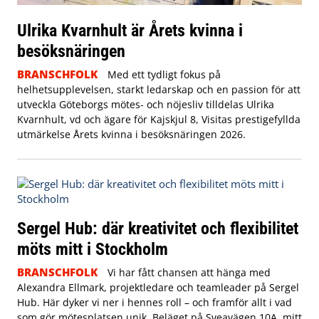
Ulrika Kvarnhult är Årets kvinna i
besöksnäringen
BRANSCHFOLK
Med ett tydligt fokus på
helhetsupplevelsen, starkt ledarskap och en passion för att
utveckla Göteborgs mötes- och nöjesliv tilldelas Ulrika
Kvarnhult, vd och ägare för Kajskjul 8, Visitas prestigefyllda
utmärkelse Årets kvinna i besöksnäringen 2026.
Sergel Hub: där kreativitet och flexibilitet
möts mitt i Stockholm
BRANSCHFOLK
Vi har fått chansen att hänga med
Alexandra Ellmark, projektledare och teamleader på Sergel
Hub. Här dyker vi ner i hennes roll – och framför allt i vad
som gör mötesplatsen unik.
Beläget på Sveavägen 10A, mitt