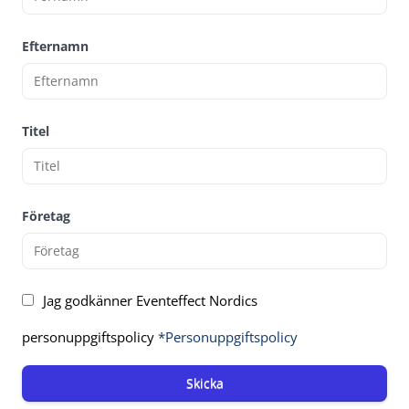
Efternamn
Titel
Företag
Jag godkänner Eventeffect Nordics
personuppgiftspolicy
*Personuppgiftspolicy
Skicka