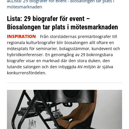
Lista: 29 biografer för event –
Biosalongen tar plats i mötesmarknaden
INSPIRATION
Från storstädernas premiärbiografer till
regionala kulturbiografer blir biosalongen allt oftare en
mötesplats för seminarier, bolagsstämmor, kundevent och
hybridkonferenser. En genomgång av 29 bokningsbara
biografer visar en marknad där den stora duken, den
lutande salongen och den inbyggda AV-miljön är själva
konkurrensfördelen.