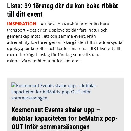
Lista: 39 företag där du kan boka ribbåt
till ditt event
INSPIRATION
Att boka en RIB-båt är mer än bara
transport – det är en upplevelse där fart, natur och
gemenskap möts i ett och samma event. Från
adrenalinfyllda turer genom skärgården till skräddarsydda
upplägg för kickoffer och konferenser har RIB blivit ett allt
mer efterfrågat inslag för företag som vill skapa
minnesvärda möten utanför kontoret.
Kosmonaut Events skalar upp –
dubblar kapaciteten för beMatrix pop-
OUT inför sommarsäsongen