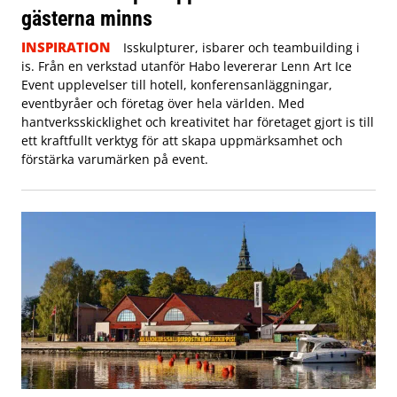
gästerna minns
INSPIRATION
Isskulpturer, isbarer och teambuilding i
is. Från en verkstad utanför Habo levererar Lenn Art Ice
Event upplevelser till hotell, konferensanläggningar,
eventbyråer och företag över hela världen. Med
hantverksskicklighet och kreativitet har företaget gjort is till
ett kraftfullt verktyg för att skapa uppmärksamhet och
förstärka varumärken på event.