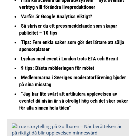
verktyg vill förändra liveproduktioner
Varför är Google Analytics viktigt?
Så skriver du ett pressmeddelande som skapar
publicitet – 10 tips
Tips: Fem enkla saker som gör det lättare att sälja
sponsorplatser
Lyckas med event i London trots ETA och Brexit
9 tips: Bästa möbleringen för mötet
Medlemmarna i Sveriges moderatorförening bjuder
på sina misstag
”Jag har lite svårt att artikulera upplevelsen av
eventet då nivån är så otroligt hög och det sker saker
för alla sinnen hela tiden”