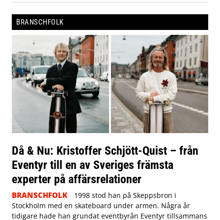
BRANSCHFOLK
Då & Nu: Kristoffer Schjött-Quist – från
Eventyr till en av Sveriges främsta
experter på affärsrelationer
BRANSCHFOLK
1998 stod han på Skeppsbron i
Stockholm med en skateboard under armen. Några år
tidigare hade han grundat eventbyrån Eventyr tillsammans