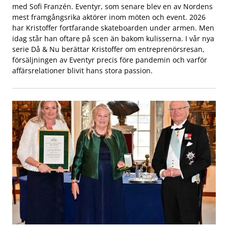
med Sofi Franzén. Eventyr, som senare blev en av Nordens
mest framgångsrika aktörer inom möten och event. 2026
har Kristoffer fortfarande skateboarden under armen. Men
idag står han oftare på scen än bakom kulisserna. I vår nya
serie Då & Nu berättar Kristoffer om entreprenörsresan,
försäljningen av Eventyr precis före pandemin och varför
affärsrelationer blivit hans stora passion.