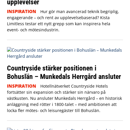
upplevelser
INSPIRATION
Hur gör man avancerad teknik begriplig,
engagerande – och rent av upplevelsebaserad? Kista
Limitless testar ett nytt grepp som kan inspirera hela
event- och mötesindustrin.
Countryside stärker positionen i
Bohuslän – Munkedals Herrgård ansluter
INSPIRATION
Hotellnätverket Countryside Hotels
fortsätter sin expansion och stärker sin närvaro på
västkusten. Nu ansluter Munkedals Herrgård – en historisk
anläggning med rötter i 1800-talet – med ambitionen att
locka fler mötes- och leisuregäster till Bohuslän.