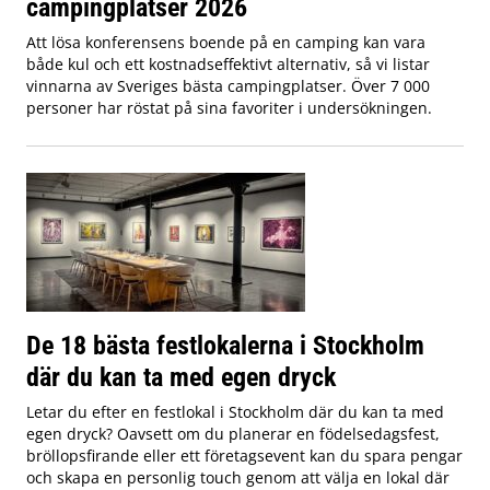
campingplatser 2026
Att lösa konferensens boende på en camping kan vara
både kul och ett kostnadseffektivt alternativ, så vi listar
vinnarna av Sveriges bästa campingplatser. Över 7 000
personer har röstat på sina favoriter i undersökningen.
De 18 bästa festlokalerna i Stockholm
där du kan ta med egen dryck
Letar du efter en festlokal i Stockholm där du kan ta med
egen dryck? Oavsett om du planerar en födelsedagsfest,
bröllopsfirande eller ett företagsevent kan du spara pengar
och skapa en personlig touch genom att välja en lokal där