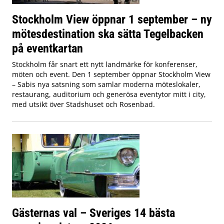
Stockholm View öppnar 1 september – ny
mötesdestination ska sätta Tegelbacken
på eventkartan
Stockholm får snart ett nytt landmärke för konferenser,
möten och event. Den 1 september öppnar Stockholm View
– Sabis nya satsning som samlar moderna möteslokaler,
restaurang, auditorium och generösa eventytor mitt i city,
med utsikt över Stadshuset och Rosenbad.
Gästernas val – Sveriges 14 bästa