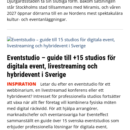
Djurgårdsstaden ta sin slutliga form. Bakom satsningen
står Stockholms stad tillsammans med Miramis, och våren
2027 öppnar dörrarna till en av Nordens mest spektakulära
kultur- och eventanläggningar.
Eventstudio – guide till +15 studios för
digitala event, livestreaming och
hybridevent i Sverige
INSPIRATION
Letar du efter en eventstudio för ett
webbinarium, en livestreamad konferens eller ett
hybridevent? Intresset för professionella studios fortsätter
att växa när allt fler företag vill kombinera fysiska möten
med digital räckvidd. För att hjälpa arrangörer,
marknadschefer och eventansvariga har Eventeffect
sammanställt en guide över 15 svenska eventstudios som
erbjuder professionella lösningar för digitala event,