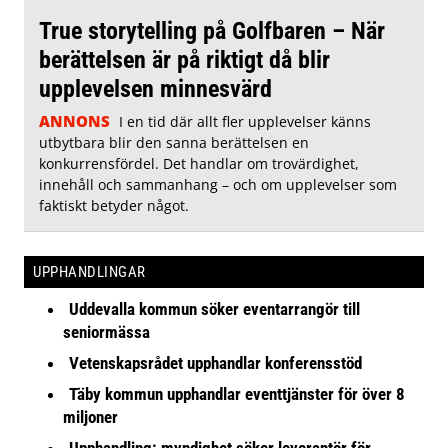
True storytelling på Golfbaren – När
berättelsen är på riktigt då blir
upplevelsen minnesvärd
ANNONS
I en tid där allt fler upplevelser känns
utbytbara blir den sanna berättelsen en
konkurrensfördel. Det handlar om trovärdighet,
innehåll och sammanhang – och om upplevelser som
faktiskt betyder något.
UPPHANDLINGAR
Uddevalla kommun söker eventarrangör till
seniormässa
Vetenskapsrådet upphandlar konferensstöd
Täby kommun upphandlar eventtjänster för över 8
miljoner
Upphandling: myndighet söker leverantör för