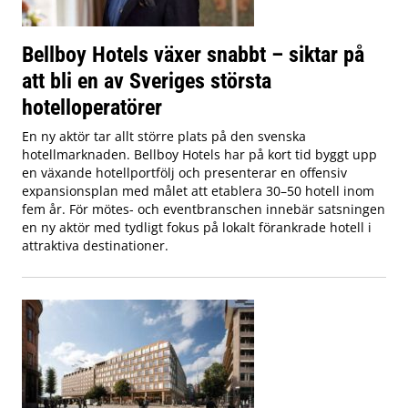
Bellboy Hotels växer snabbt – siktar på
att bli en av Sveriges största
hotelloperatörer
En ny aktör tar allt större plats på den svenska
hotellmarknaden. Bellboy Hotels har på kort tid byggt upp
en växande hotellportfölj och presenterar en offensiv
expansionsplan med målet att etablera 30–50 hotell inom
fem år. För mötes- och eventbranschen innebär satsningen
en ny aktör med tydligt fokus på lokalt förankrade hotell i
attraktiva destinationer.