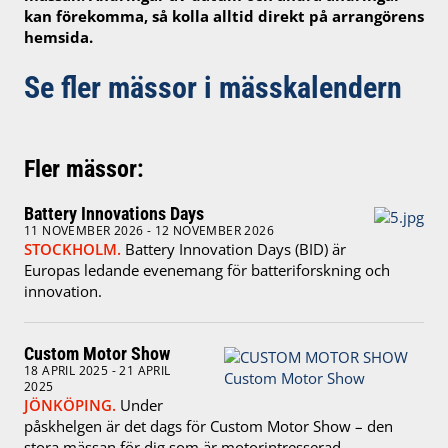
kan förekomma, så kolla alltid direkt på arrangörens
hemsida.
Se fler mässor i mässkalendern
Fler mässor:
Battery Innovations Days
11 NOVEMBER 2026 - 12 NOVEMBER 2026
STOCKHOLM.
Battery Innovation Days (BID) är
Europas ledande evenemang för batteriforskning och
innovation.
Custom Motor Show
18 APRIL 2025 - 21 APRIL
2025
JÖNKÖPING.
Under
påskhelgen är det dags för Custom Motor Show – den
stora mässan för dig som är motorintresserad.