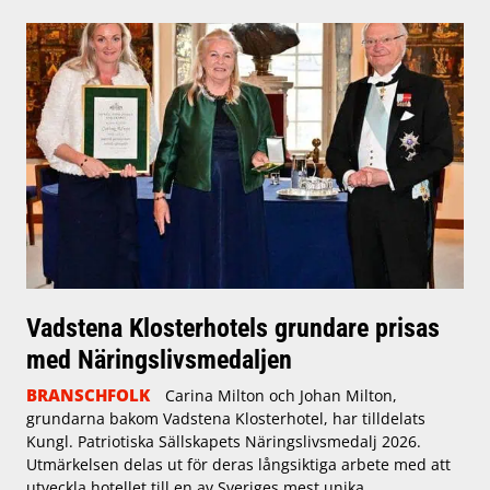
Vadstena Klosterhotels grundare prisas
med Näringslivsmedaljen
BRANSCHFOLK
Carina Milton och Johan Milton,
grundarna bakom Vadstena Klosterhotel, har tilldelats
Kungl. Patriotiska Sällskapets Näringslivsmedalj 2026.
Utmärkelsen delas ut för deras långsiktiga arbete med att
utveckla hotellet till en av Sveriges mest unika