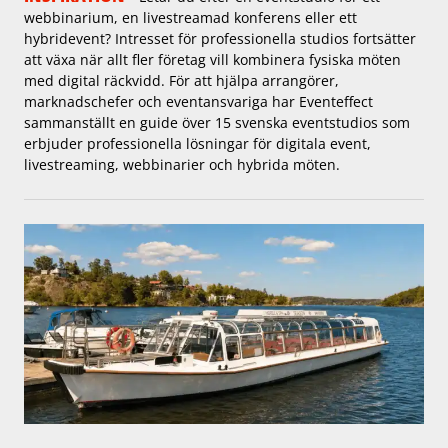
webbinarium, en livestreamad konferens eller ett
hybridevent? Intresset för professionella studios fortsätter
att växa när allt fler företag vill kombinera fysiska möten
med digital räckvidd. För att hjälpa arrangörer,
marknadschefer och eventansvariga har Eventeffect
sammanställt en guide över 15 svenska eventstudios som
erbjuder professionella lösningar för digitala event,
livestreaming, webbinarier och hybrida möten.