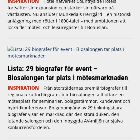
INSPIRATION
Hotellnätverket Countryside Hotels
fortsätter sin expansion och stärker sin närvaro på
västkusten. Nu ansluter Munkedals Herrgård – en historisk
anläggning med rötter i 1800-talet – med ambitionen att
locka fler mötes- och leisuregäster till Bohuslän.
Lista: 29 biografer för event –
Biosalongen tar plats i mötesmarknaden
INSPIRATION
Från storstädernas premiärbiografer till
regionala kulturbiografer blir biosalongen allt oftare en
mötesplats för seminarier, bolagsstämmor, kundevent och
hybridkonferenser. En genomgång av 29 bokningsbara
biografer visar en marknad där den stora duken, den
lutande salongen och den inbyggda AV-miljön är själva
konkurrensfördelen.