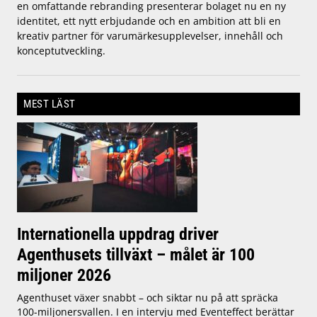
en omfattande rebranding presenterar bolaget nu en ny
identitet, ett nytt erbjudande och en ambition att bli en
kreativ partner för varumärkesupplevelser, innehåll och
konceptutveckling.
MEST LÄST
Internationella uppdrag driver
Agenthusets tillväxt – målet är 100
miljoner 2026
Agenthuset växer snabbt – och siktar nu på att spräcka
100-miljonersvallen. I en intervju med Eventeffect berättar