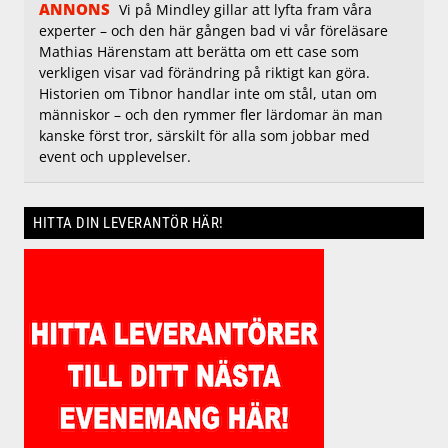
ANNONS
Vi på Mindley gillar att lyfta fram våra
experter – och den här gången bad vi vår föreläsare
Mathias Härenstam att berätta om ett case som
verkligen visar vad förändring på riktigt kan göra.
Historien om Tibnor handlar inte om stål, utan om
människor – och den rymmer fler lärdomar än man
kanske först tror, särskilt för alla som jobbar med
event och upplevelser.
HITTA DIN LEVERANTÖR HÄR!