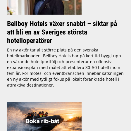
Bellboy Hotels växer snabbt – siktar på
att bli en av Sveriges största
hotelloperatörer
En ny aktör tar allt större plats på den svenska
hotellmarknaden. Bellboy Hotels har på kort tid byggt upp
en växande hotellportfölj och presenterar en offensiv
expansionsplan med målet att etablera 30–50 hotell inom
fem år. För mötes- och eventbranschen innebär satsningen
en ny aktör med tydligt fokus på lokalt förankrade hotell i
attraktiva destinationer.