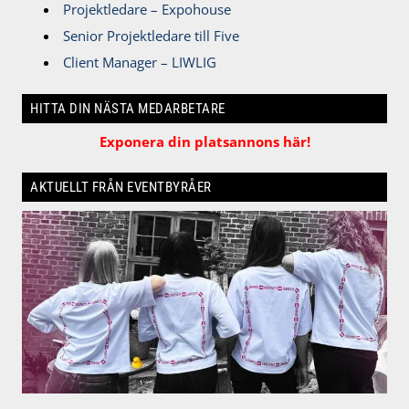
Projektledare – Expohouse
Senior Projektledare till Five
Client Manager – LIWLIG
HITTA DIN NÄSTA MEDARBETARE
Exponera din platsannons här!
AKTUELLT FRÅN EVENTBYRÅER