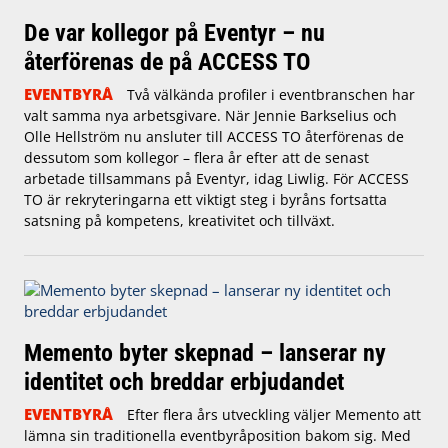
De var kollegor på Eventyr – nu
återförenas de på ACCESS TO
EVENTBYRÅ
Två välkända profiler i eventbranschen har
valt samma nya arbetsgivare. När Jennie Barkselius och
Olle Hellström nu ansluter till ACCESS TO återförenas de
dessutom som kollegor – flera år efter att de senast
arbetade tillsammans på Eventyr, idag Liwlig. För ACCESS
TO är rekryteringarna ett viktigt steg i byråns fortsatta
satsning på kompetens, kreativitet och tillväxt.
Memento byter skepnad – lanserar ny
identitet och breddar erbjudandet
EVENTBYRÅ
Efter flera års utveckling väljer Memento att
lämna sin traditionella eventbyråposition bakom sig. Med