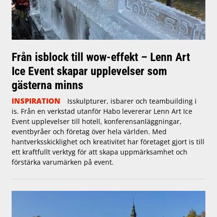
Från isblock till wow-effekt – Lenn Art
Ice Event skapar upplevelser som
gästerna minns
INSPIRATION
Isskulpturer, isbarer och teambuilding i
is. Från en verkstad utanför Habo levererar Lenn Art Ice
Event upplevelser till hotell, konferensanläggningar,
eventbyråer och företag över hela världen. Med
hantverksskicklighet och kreativitet har företaget gjort is till
ett kraftfullt verktyg för att skapa uppmärksamhet och
förstärka varumärken på event.