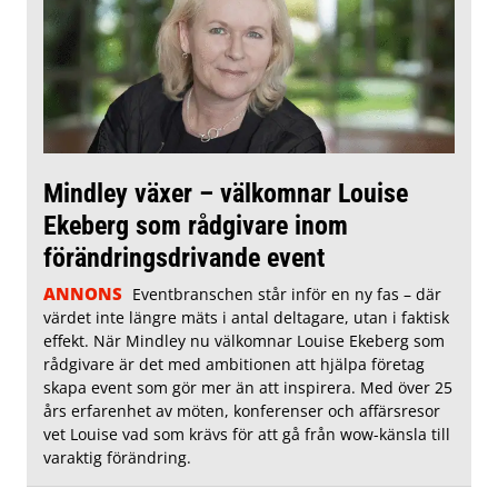
Mindley växer – välkomnar Louise
Ekeberg som rådgivare inom
förändringsdrivande event
ANNONS
Eventbranschen står inför en ny fas – där
värdet inte längre mäts i antal deltagare, utan i faktisk
effekt. När Mindley nu välkomnar Louise Ekeberg som
rådgivare är det med ambitionen att hjälpa företag
skapa event som gör mer än att inspirera. Med över 25
års erfarenhet av möten, konferenser och affärsresor
vet Louise vad som krävs för att gå från wow-känsla till
varaktig förändring.