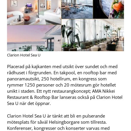
Clarion Hotel Sea U
Placerad på kajkanten med utsikt över sundet och med
rådhuset i förgrunden. En takpool, en rooftop bar med
panoramautsikt, 250 hotellrum, en kongress som
rymmer 1250 personer och 20 mötesrum gör hotellet
unikt i staden. Ett nytt restaurangkoncept; AMA Nikkei
Restaurant & Rooftop Bar lanseras också på Clarion Hotel
Sea U när det öppnar.
Clarion Hotel Sea U är tänkt att bli en pulserande
mötesplats för såväl Helsingborgare som tillresta.
Konferenser, kongresser och konserter varvas med