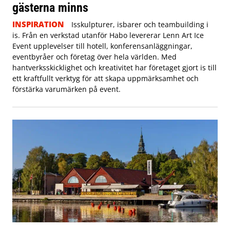
gästerna minns
INSPIRATION
Isskulpturer, isbarer och teambuilding i
is. Från en verkstad utanför Habo levererar Lenn Art Ice
Event upplevelser till hotell, konferensanläggningar,
eventbyråer och företag över hela världen. Med
hantverksskicklighet och kreativitet har företaget gjort is till
ett kraftfullt verktyg för att skapa uppmärksamhet och
förstärka varumärken på event.