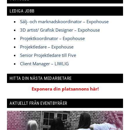
LEDIGA JOBB
Sälj- och marknadskoordinator – Expohouse
3D artist/ Grafisk Designer – Expohouse
Projektkoordinator – Expohouse
Projektledare – Expohouse
Senior Projektledare till Five
Client Manager – LIWLIG
HITTA DIN NÄSTA MEDARBETARE
Exponera din platsannons här!
AKTUELLT FRÅN EVENTBYRÅER