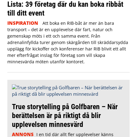
Lista: 39 företag där du kan boka ribbåt
till ditt event
INSPIRATION
Att boka en RIB-båt är mer än bara
transport – det är en upplevelse där fart, natur och
gemenskap möts i ett och samma event. Från
adrenalinfyllda turer genom skärgården till skräddarsydda
upplägg för kickoffer och konferenser har RIB blivit ett allt
mer efterfrågat inslag för företag som vill skapa
minnesvärda möten utanför kontoret.
True storytelling på Golfbaren – När
berättelsen är på riktigt då blir
upplevelsen minnesvärd
ANNONS
I en tid där allt fler upplevelser känns