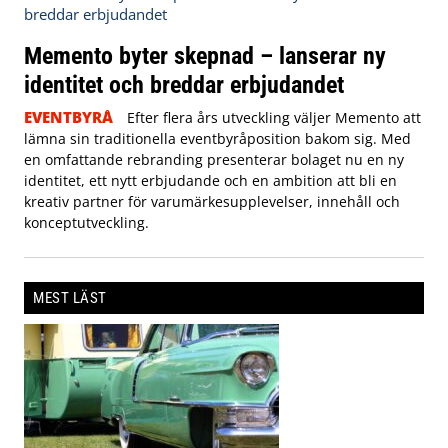
Memento byter skepnad – lanserar ny
identitet och breddar erbjudandet
EVENTBYRÅ
Efter flera års utveckling väljer Memento att
lämna sin traditionella eventbyråposition bakom sig. Med
en omfattande rebranding presenterar bolaget nu en ny
identitet, ett nytt erbjudande och en ambition att bli en
kreativ partner för varumärkesupplevelser, innehåll och
konceptutveckling.
MEST LÄST