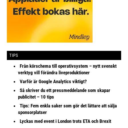
TIPS
Från körschema till operativsystem – nytt svenskt
verktyg vill förändra liveproduktioner
Varför är Google Analytics viktigt?
Så skriver du ett pressmeddelande som skapar
publicitet – 10 tips
Tips: Fem enkla saker som gör det lättare att sälja
sponsorplatser
Lyckas med event i London trots ETA och Brexit