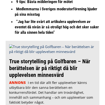
9 tips: Bästa möbleringen för mötet
Medlemmarna i Sveriges moderatorförening bjuder
på sina misstag
”Jag har lite svårt att artikulera upplevelsen av
eventet då nivån är så otroligt hög och det sker saker
för alla sinnen hela tiden”
True storytelling på Golfbaren – När
berättelsen är på riktigt då blir
upplevelsen minnesvärd
ANNONS
I en tid där allt fler upplevelser känns
utbytbara blir den sanna berättelsen en
konkurrensfördel. Det handlar om trovärdighet,
innehåll och sammanhang – och om upplevelser som
faktiskt betyder något.