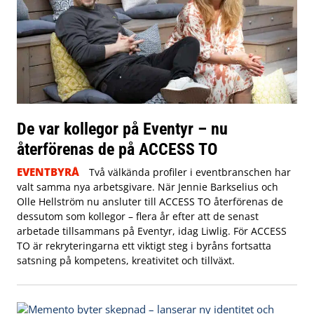
De var kollegor på Eventyr – nu
återförenas de på ACCESS TO
EVENTBYRÅ
Två välkända profiler i eventbranschen har
valt samma nya arbetsgivare. När Jennie Barkselius och
Olle Hellström nu ansluter till ACCESS TO återförenas de
dessutom som kollegor – flera år efter att de senast
arbetade tillsammans på Eventyr, idag Liwlig. För ACCESS
TO är rekryteringarna ett viktigt steg i byråns fortsatta
satsning på kompetens, kreativitet och tillväxt.