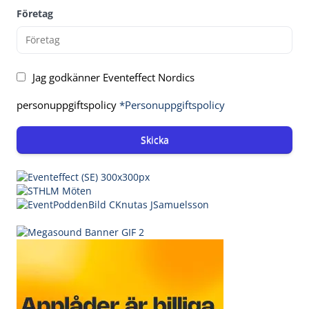
Företag
Jag godkänner Eventeffect Nordics
personuppgiftspolicy
*Personuppgiftspolicy
Skicka