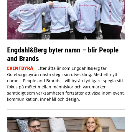
Engdahl&Berg byter namn – blir People
and Brands
EVENTBYRÅ
Efter åtta år som Engdahl&Berg tar
Göteborgsbyrån nästa steg i sin utveckling. Med ett nytt
namn – People and Brands – vill byrån tydligare spegla sitt
fokus på mötet mellan människor och varumärken,
samtidigt som verksamheten fortsätter att växa inom event,
kommunikation, innehåll och design.