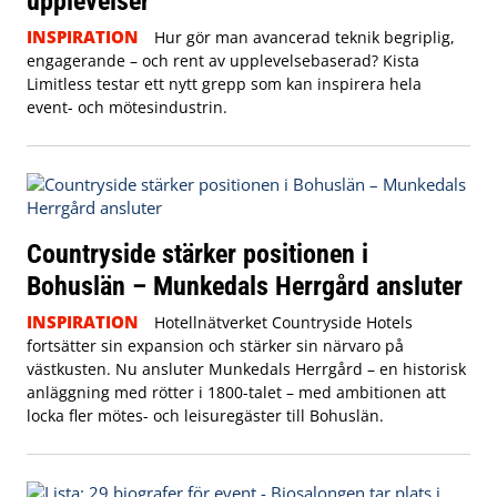
upplevelser
INSPIRATION
Hur gör man avancerad teknik begriplig,
engagerande – och rent av upplevelsebaserad? Kista
Limitless testar ett nytt grepp som kan inspirera hela
event- och mötesindustrin.
Countryside stärker positionen i
Bohuslän – Munkedals Herrgård ansluter
INSPIRATION
Hotellnätverket Countryside Hotels
fortsätter sin expansion och stärker sin närvaro på
västkusten. Nu ansluter Munkedals Herrgård – en historisk
anläggning med rötter i 1800-talet – med ambitionen att
locka fler mötes- och leisuregäster till Bohuslän.