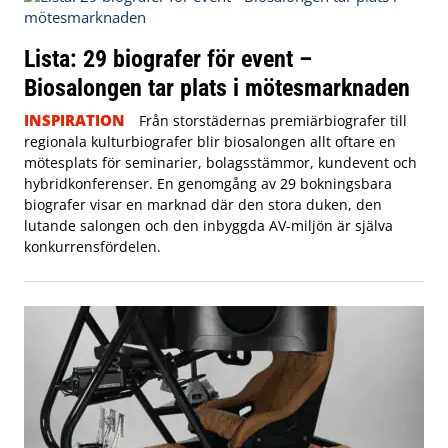
Lista: 29 biografer för event –
Biosalongen tar plats i mötesmarknaden
INSPIRATION
Från storstädernas premiärbiografer till
regionala kulturbiografer blir biosalongen allt oftare en
mötesplats för seminarier, bolagsstämmor, kundevent och
hybridkonferenser. En genomgång av 29 bokningsbara
biografer visar en marknad där den stora duken, den
lutande salongen och den inbyggda AV-miljön är själva
konkurrensfördelen.