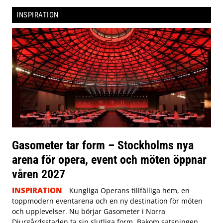
INSPIRATION
Gasometer tar form – Stockholms nya
arena för opera, event och möten öppnar
våren 2027
INSPIRATION
Kungliga Operans tillfälliga hem, en
toppmodern eventarena och en ny destination för möten
och upplevelser. Nu börjar Gasometer i Norra
Djurgårdsstaden ta sin slutliga form. Bakom satsningen