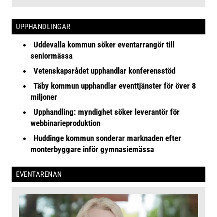
UPPHANDLINGAR
Uddevalla kommun söker eventarrangör till
seniormässa
Vetenskapsrådet upphandlar konferensstöd
Täby kommun upphandlar eventtjänster för över 8
miljoner
Upphandling: myndighet söker leverantör för
webbinarieproduktion
Huddinge kommun sonderar marknaden efter
monterbyggare inför gymnasiemässa
EVENTARENAN