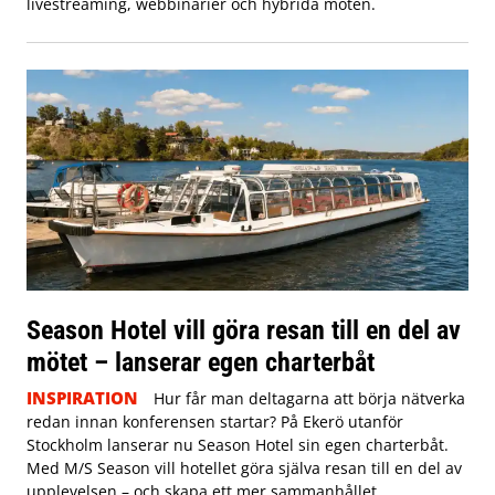
livestreaming, webbinarier och hybrida möten.
Season Hotel vill göra resan till en del av
mötet – lanserar egen charterbåt
INSPIRATION
Hur får man deltagarna att börja nätverka
redan innan konferensen startar? På Ekerö utanför
Stockholm lanserar nu Season Hotel sin egen charterbåt.
Med M/S Season vill hotellet göra själva resan till en del av
upplevelsen – och skapa ett mer sammanhållet