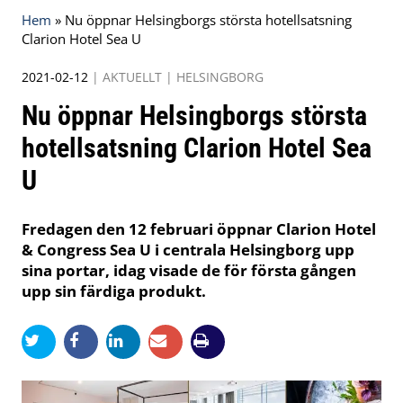
Hem
»
Nu öppnar Helsingborgs största hotellsatsning
Clarion Hotel Sea U
2021-02-12
|
AKTUELLT
|
HELSINGBORG
Nu öppnar Helsingborgs största
hotellsatsning Clarion Hotel Sea
U
Fredagen den 12 februari öppnar Clarion Hotel
& Congress Sea U i centrala Helsingborg upp
sina portar, idag visade de för första gången
upp sin färdiga produkt.