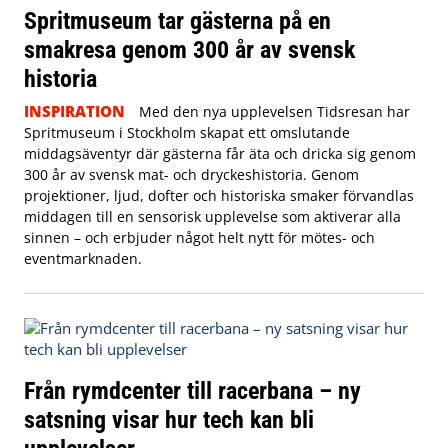
Spritmuseum tar gästerna på en
smakresa genom 300 år av svensk
historia
INSPIRATION
Med den nya upplevelsen Tidsresan har
Spritmuseum i Stockholm skapat ett omslutande
middagsäventyr där gästerna får äta och dricka sig genom
300 år av svensk mat- och dryckeshistoria. Genom
projektioner, ljud, dofter och historiska smaker förvandlas
middagen till en sensorisk upplevelse som aktiverar alla
sinnen – och erbjuder något helt nytt för mötes- och
eventmarknaden.
Från rymdcenter till racerbana – ny
satsning visar hur tech kan bli