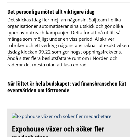
Det personliga mötet allt viktigare idag
Det skickas idag fler mejl än någonsin. Säljteam i olika
organisationer automatiserar sina utskick och gör olika
typer av outreach-kampanjer. Detta för att nå ut till så
många som möjligt under en viss period. AI skriver
rubriker och ett verktyg någonstans räknar ut exakt vilken
tisdag klockan 09.22 som ger högst öppningsfrekvens.
Ändå sitter flera beslutsfattare runt om i Norden och
raderar det mesta utan att läsa en rad.
När löftet är hela budskapet: vad finansbranschen lärt
eventvärlden om förtroende
Expohouse växer och söker fler