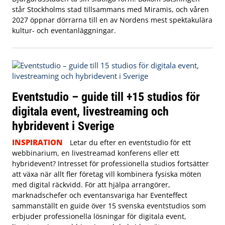
står Stockholms stad tillsammans med Miramis, och våren
2027 öppnar dörrarna till en av Nordens mest spektakulära
kultur- och eventanläggningar.
Eventstudio – guide till +15 studios för
digitala event, livestreaming och
hybridevent i Sverige
INSPIRATION
Letar du efter en eventstudio för ett
webbinarium, en livestreamad konferens eller ett
hybridevent? Intresset för professionella studios fortsätter
att växa när allt fler företag vill kombinera fysiska möten
med digital räckvidd. För att hjälpa arrangörer,
marknadschefer och eventansvariga har Eventeffect
sammanställt en guide över 15 svenska eventstudios som
erbjuder professionella lösningar för digitala event,