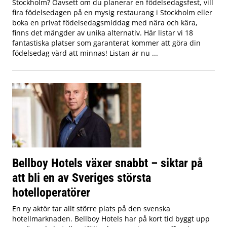
Stockholm? Oavsett om du planerar en födelsedagsfest, vill
fira födelsedagen på en mysig restaurang i Stockholm eller
boka en privat födelsedagsmiddag med nära och kära,
finns det mängder av unika alternativ. Här listar vi 18
fantastiska platser som garanterat kommer att göra din
födelsedag värd att minnas! Listan är nu ...
Bellboy Hotels växer snabbt – siktar på
att bli en av Sveriges största
hotelloperatörer
En ny aktör tar allt större plats på den svenska
hotellmarknaden. Bellboy Hotels har på kort tid byggt upp