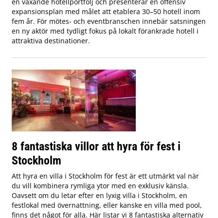
en växande hotellportfölj och presenterar en offensiv
expansionsplan med målet att etablera 30–50 hotell inom
fem år. För mötes- och eventbranschen innebär satsningen
en ny aktör med tydligt fokus på lokalt förankrade hotell i
attraktiva destinationer.
8 fantastiska villor att hyra för fest i
Stockholm
Att hyra en villa i Stockholm för fest är ett utmärkt val när
du vill kombinera rymliga ytor med en exklusiv känsla.
Oavsett om du letar efter en lyxig villa i Stockholm, en
festlokal med övernattning, eller kanske en villa med pool,
finns det något för alla. Här listar vi 8 fantastiska alternativ