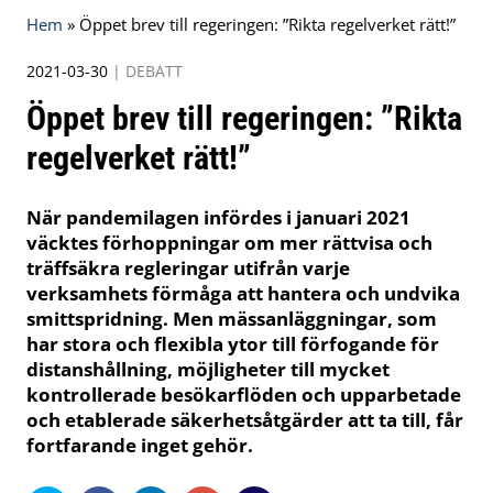
Hem
»
Öppet brev till regeringen: ”Rikta regelverket rätt!”
2021-03-30
|
DEBATT
Öppet brev till regeringen: ”Rikta
regelverket rätt!”
När pandemilagen infördes i januari 2021
väcktes förhoppningar om mer rättvisa och
träffsäkra regleringar utifrån varje
verksamhets förmåga att hantera och undvika
smittspridning. Men mässanläggningar, som
har stora och flexibla ytor till förfogande för
distanshållning, möjligheter till mycket
kontrollerade besökarflöden och upparbetade
och etablerade säkerhetsåtgärder att ta till, får
fortfarande inget gehör.