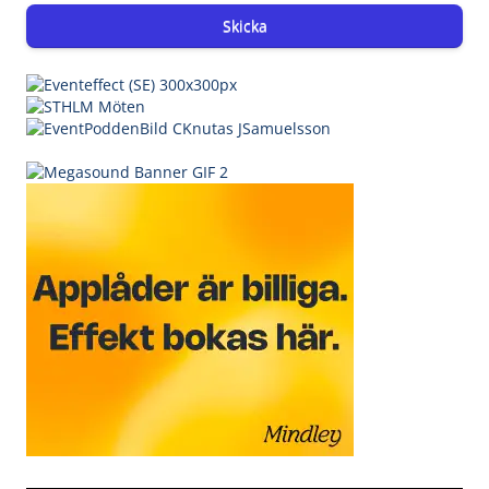
Skicka