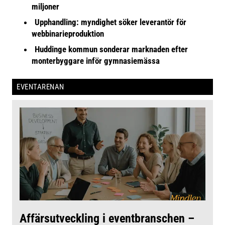
miljoner
Upphandling: myndighet söker leverantör för
webbinarieproduktion
Huddinge kommun sonderar marknaden efter
monterbyggare inför gymnasiemässa
EVENTARENAN
Affärsutveckling i eventbranschen –