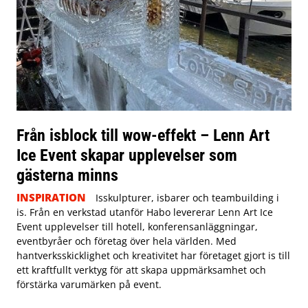
Från isblock till wow-effekt – Lenn Art
Ice Event skapar upplevelser som
gästerna minns
INSPIRATION
Isskulpturer, isbarer och teambuilding i
is. Från en verkstad utanför Habo levererar Lenn Art Ice
Event upplevelser till hotell, konferensanläggningar,
eventbyråer och företag över hela världen. Med
hantverksskicklighet och kreativitet har företaget gjort is till
ett kraftfullt verktyg för att skapa uppmärksamhet och
förstärka varumärken på event.