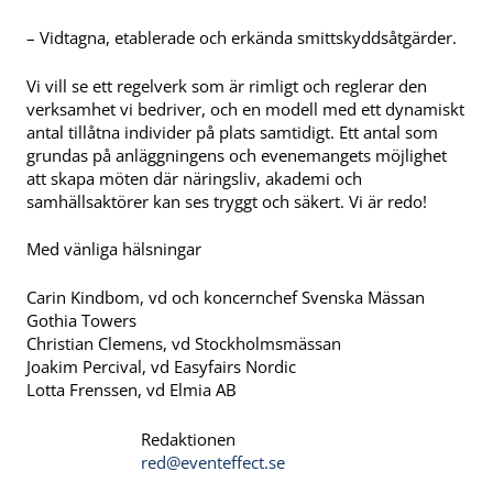
– Vidtagna, etablerade och erkända smittskyddsåtgärder.
Vi vill se ett regelverk som är rimligt och reglerar den
verksamhet vi bedriver, och en modell med ett dynamiskt
antal tillåtna individer på plats samtidigt. Ett antal som
grundas på anläggningens och evenemangets möjlighet
att skapa möten där näringsliv, akademi och
samhällsaktörer kan ses tryggt och säkert. Vi är redo!
Med vänliga hälsningar
Carin Kindbom, vd och koncernchef Svenska Mässan
Gothia Towers
Christian Clemens, vd Stockholmsmässan
Joakim Percival, vd Easyfairs Nordic
Lotta Frenssen, vd Elmia AB
Redaktionen
red@eventeffect.se