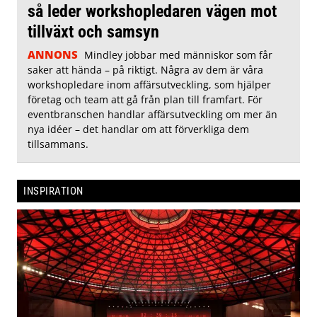
så leder workshopledaren vägen mot
tillväxt och samsyn
ANNONS
Mindley jobbar med människor som får
saker att hända – på riktigt. Några av dem är våra
workshopledare inom affärsutveckling, som hjälper
företag och team att gå från plan till framfart. För
eventbranschen handlar affärsutveckling om mer än
nya idéer – det handlar om att förverkliga dem
tillsammans.
INSPIRATION