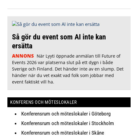
Så gör du event som AI inte kan
ersätta
ANNONS
När Lyyti öppnade anmälan till Future of
Events 2026 var platserna slut på ett dygn i både
Sverige och Finland. Det händer inte av en slump. Det
händer när du vet exakt vad folk som jobbar med
event faktiskt vill ha.
KONFERENS OCH MÖTESLOKALER
Konferensrum och möteslokaler i Göteborg
Konferensrum och möteslokaler i Stockholm
Konferensrum och möteslokaler i Skåne