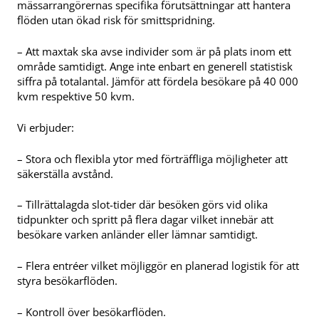
mässarrangörernas specifika förutsättningar att hantera
flöden utan ökad risk för smittspridning.
– Att maxtak ska avse individer som är på plats inom ett
område samtidigt. Ange inte enbart en generell statistisk
siffra på totalantal. Jämför att fördela besökare på 40 000
kvm respektive 50 kvm.
Vi erbjuder:
– Stora och flexibla ytor med förträffliga möjligheter att
säkerställa avstånd.
– Tillrättalagda slot-tider där besöken görs vid olika
tidpunkter och spritt på flera dagar vilket innebär att
besökare varken anländer eller lämnar samtidigt.
– Flera entréer vilket möjliggör en planerad logistik för att
styra besökarflöden.
– Kontroll över besökarflöden.