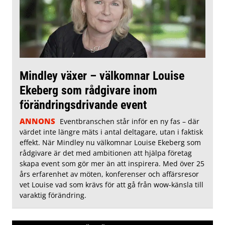
Mindley växer – välkomnar Louise
Ekeberg som rådgivare inom
förändringsdrivande event
ANNONS
Eventbranschen står inför en ny fas – där
värdet inte längre mäts i antal deltagare, utan i faktisk
effekt. När Mindley nu välkomnar Louise Ekeberg som
rådgivare är det med ambitionen att hjälpa företag
skapa event som gör mer än att inspirera. Med över 25
års erfarenhet av möten, konferenser och affärsresor
vet Louise vad som krävs för att gå från wow-känsla till
varaktig förändring.