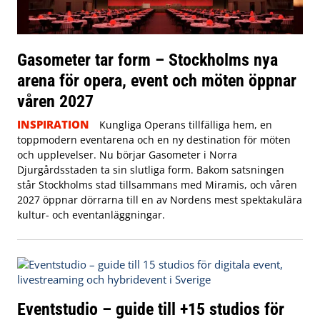
Gasometer tar form – Stockholms nya
arena för opera, event och möten öppnar
våren 2027
INSPIRATION
Kungliga Operans tillfälliga hem, en
toppmodern eventarena och en ny destination för möten
och upplevelser. Nu börjar Gasometer i Norra
Djurgårdsstaden ta sin slutliga form. Bakom satsningen
står Stockholms stad tillsammans med Miramis, och våren
2027 öppnar dörrarna till en av Nordens mest spektakulära
kultur- och eventanläggningar.
Eventstudio – guide till +15 studios för