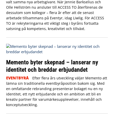
valt samma nya arbetsgivare. När Jennie Barkselius och
Olle Hellström nu ansluter till ACCESS TO återförenas de
dessutom som kollegor – flera år efter att de senast
arbetade tillsammans på Eventyr, idag Liwlig. För ACCESS
TO är rekryteringarna ett viktigt steg i byråns fortsatta
satsning på kompetens, kreativitet och tillväxt.
Memento byter skepnad – lanserar ny
identitet och breddar erbjudandet
EVENTBYRÅ
Efter flera års utveckling väljer Memento att
lämna sin traditionella eventbyråposition bakom sig. Med
en omfattande rebranding presenterar bolaget nu en ny
identitet, ett nytt erbjudande och en ambition att bli en
kreativ partner för varumärkesupplevelser, innehåll och
konceptutveckling.