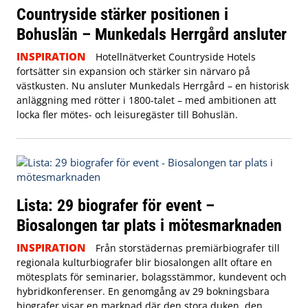
Countryside stärker positionen i
Bohuslän – Munkedals Herrgård ansluter
INSPIRATION
Hotellnätverket Countryside Hotels
fortsätter sin expansion och stärker sin närvaro på
västkusten. Nu ansluter Munkedals Herrgård – en historisk
anläggning med rötter i 1800-talet – med ambitionen att
locka fler mötes- och leisuregäster till Bohuslän.
Lista: 29 biografer för event –
Biosalongen tar plats i mötesmarknaden
INSPIRATION
Från storstädernas premiärbiografer till
regionala kulturbiografer blir biosalongen allt oftare en
mötesplats för seminarier, bolagsstämmor, kundevent och
hybridkonferenser. En genomgång av 29 bokningsbara
biografer visar en marknad där den stora duken, den