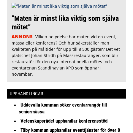
”Maten är minst lika viktig som själva
mötet”
ANNONS
Vilken betydelse har maten vid en event,
mässa eller konferens? Och hur säkerställer man
kvaliteten på måltider för upp till 8 500 gäster? Det vet
platschef Johan Stridh på Mässrestauranger, som blir
restauratör för den nya internationella mötes- och
eventarenan Scandinavian XPO som öppnar i
november.
UPPHANDLINGAR
Uddevalla kommun söker eventarrangör till
seniormässa
Vetenskapsrådet upphandlar konferensstöd
Täby kommun upphandlar eventtjänster för över 8