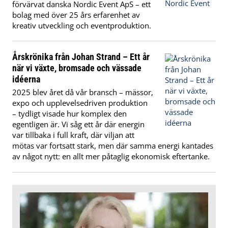
förvärvat danska Nordic Event ApS – ett
bolag med över 25 års erfarenhet av
kreativ utveckling och eventproduktion.
Årskrönika från Johan Strand – Ett år
när vi växte, bromsade och vässade
idéerna
2025 blev året då vår bransch – mässor,
expo och upplevelsedriven produktion
– tydligt visade hur komplex den
egentligen är. Vi såg ett år där energin
var tillbaka i full kraft, där viljan att
mötas var fortsatt stark, men där samma energi kantades
av något nytt: en allt mer påtaglig ekonomisk eftertanke.