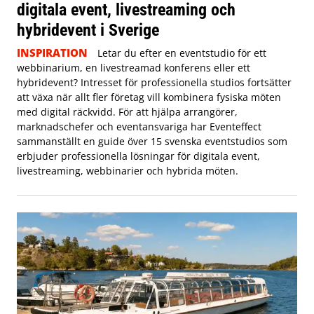
digitala event, livestreaming och
hybridevent i Sverige
INSPIRATION
Letar du efter en eventstudio för ett
webbinarium, en livestreamad konferens eller ett
hybridevent? Intresset för professionella studios fortsätter
att växa när allt fler företag vill kombinera fysiska möten
med digital räckvidd. För att hjälpa arrangörer,
marknadschefer och eventansvariga har Eventeffect
sammanställt en guide över 15 svenska eventstudios som
erbjuder professionella lösningar för digitala event,
livestreaming, webbinarier och hybrida möten.