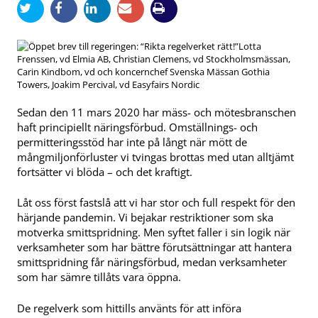
Lotta
Frenssen, vd Elmia AB, Christian Clemens, vd Stockholmsmässan,
Carin Kindbom, vd och koncernchef Svenska Mässan Gothia
Towers, Joakim Percival, vd Easyfairs Nordic
Sedan den 11 mars 2020 har mäss- och mötesbranschen
haft principiellt näringsförbud. Omställnings- och
permitteringsstöd har inte på långt när mött de
mångmiljonförluster vi tvingas brottas med utan alltjämt
fortsätter vi blöda – och det kraftigt.
Låt oss först fastslå att vi har stor och full respekt för den
härjande pandemin. Vi bejakar restriktioner som ska
motverka smittspridning. Men syftet faller i sin logik när
verksamheter som har bättre förutsättningar att hantera
smittspridning får näringsförbud, medan verksamheter
som har sämre tillåts vara öppna.
De regelverk som hittills använts för att införa