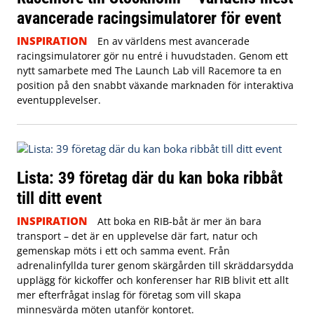
avancerade racingsimulatorer för event
INSPIRATION
En av världens mest avancerade
racingsimulatorer gör nu entré i huvudstaden. Genom ett
nytt samarbete med The Launch Lab vill Racemore ta en
position på den snabbt växande marknaden för interaktiva
eventupplevelser.
Lista: 39 företag där du kan boka ribbåt
till ditt event
INSPIRATION
Att boka en RIB-båt är mer än bara
transport – det är en upplevelse där fart, natur och
gemenskap möts i ett och samma event. Från
adrenalinfyllda turer genom skärgården till skräddarsydda
upplägg för kickoffer och konferenser har RIB blivit ett allt
mer efterfrågat inslag för företag som vill skapa
minnesvärda möten utanför kontoret.