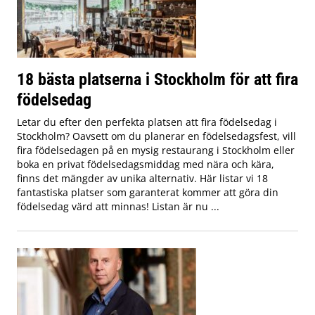
18 bästa platserna i Stockholm för att fira
födelsedag
Letar du efter den perfekta platsen att fira födelsedag i
Stockholm? Oavsett om du planerar en födelsedagsfest, vill
fira födelsedagen på en mysig restaurang i Stockholm eller
boka en privat födelsedagsmiddag med nära och kära,
finns det mängder av unika alternativ. Här listar vi 18
fantastiska platser som garanterat kommer att göra din
födelsedag värd att minnas! Listan är nu ...