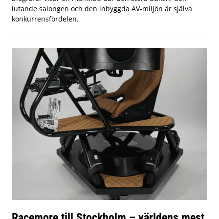
lutande salongen och den inbyggda AV-miljön är själva
konkurrensfördelen.
Racemore till Stockholm – världens mest