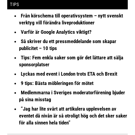
TIPS
Från körschema till operativsystem – nytt svenskt
verktyg vill förändra liveproduktioner
Varför är Google Analytics viktigt?
Så skriver du ett pressmeddelande som skapar
publicitet – 10 tips
Tips: Fem enkla saker som gör det lättare att sälja
sponsorplatser
Lyckas med event i London trots ETA och Brexit
9 tips: Bästa möbleringen för mötet
Medlemmarna i Sveriges moderatorförening bjuder
på sina misstag
”Jag har lite svårt att artikulera upplevelsen av
eventet då nivån är så otroligt hög och det sker saker
för alla sinnen hela tiden”