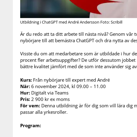
Utbildning i ChatGPT med André Andersson Foto: Scribill
Är du redo att ta ditt arbete till nästa nivå? Genom vår
nybörjare till att bemästra ChatGPT och dra nytta av dess
Visste du om att medarbetare som är utbildade i hur de
procent fler arbetsuppgifter? De utför dessutom jobb
bättre kvalitet jämfört med de som inte använder sig av 
Kurs:
Från nybörjare till expert med André
När:
6 november 2024, kl 09.00 – 11.00
Hur:
Digitalt via Teams
Pris:
2 900 kr ex moms
För vem:
Denna utbildning är för dig som vill lära dig
passar alla yrkesroller.
Program: