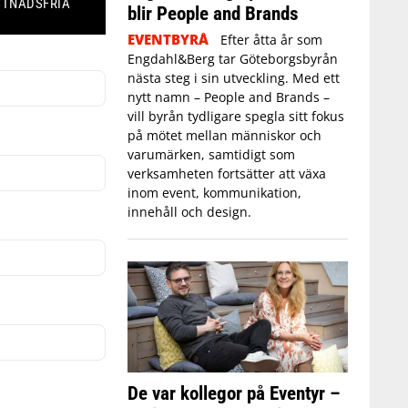
STNADSFRIA
blir People and Brands
EVENTBYRÅ
Efter åtta år som
Engdahl&Berg tar Göteborgsbyrån
nästa steg i sin utveckling. Med ett
nytt namn – People and Brands –
vill byrån tydligare spegla sitt fokus
på mötet mellan människor och
varumärken, samtidigt som
verksamheten fortsätter att växa
inom event, kommunikation,
innehåll och design.
De var kollegor på Eventyr –