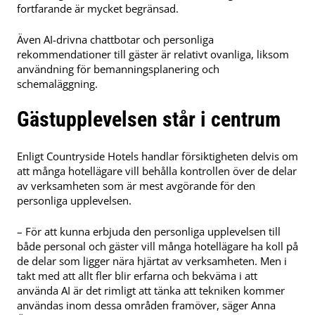
fortfarande är mycket begränsad.
Även AI-drivna chattbotar och personliga
rekommendationer till gäster är relativt ovanliga, liksom
användning för bemanningsplanering och
schemaläggning.
Gästupplevelsen står i centrum
Enligt Countryside Hotels handlar försiktigheten delvis om
att många hotellägare vill behålla kontrollen över de delar
av verksamheten som är mest avgörande för den
personliga upplevelsen.
– För att kunna erbjuda den personliga upplevelsen till
både personal och gäster vill många hotellägare ha koll på
de delar som ligger nära hjärtat av verksamheten. Men i
takt med att allt fler blir erfarna och bekväma i att
använda AI är det rimligt att tänka att tekniken kommer
användas inom dessa områden framöver, säger Anna