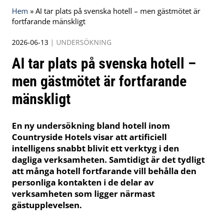
Hem
»
AI tar plats på svenska hotell – men gästmötet är
fortfarande mänskligt
2026-06-13
|
UNDERSÖKNING
AI tar plats på svenska hotell –
men gästmötet är fortfarande
mänskligt
En ny undersökning bland hotell inom
Countryside Hotels visar att artificiell
intelligens snabbt blivit ett verktyg i den
dagliga verksamheten. Samtidigt är det tydligt
att många hotell fortfarande vill behålla den
personliga kontakten i de delar av
verksamheten som ligger närmast
gästupplevelsen.