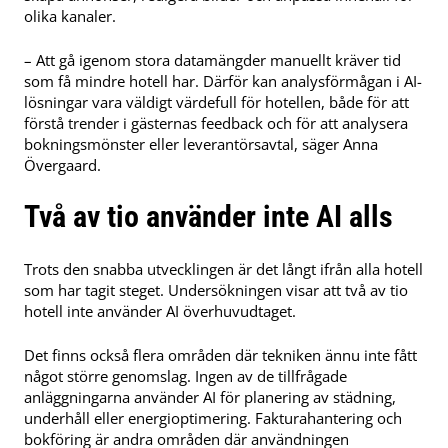
olika kanaler.
– Att gå igenom stora datamängder manuellt kräver tid
som få mindre hotell har. Därför kan analysförmågan i AI-
lösningar vara väldigt värdefull för hotellen, både för att
förstå trender i gästernas feedback och för att analysera
bokningsmönster eller leverantörsavtal, säger Anna
Övergaard.
Två av tio använder inte AI alls
Trots den snabba utvecklingen är det långt ifrån alla hotell
som har tagit steget. Undersökningen visar att två av tio
hotell inte använder AI överhuvudtaget.
Det finns också flera områden där tekniken ännu inte fått
något större genomslag. Ingen av de tillfrågade
anläggningarna använder AI för planering av städning,
underhåll eller energioptimering. Fakturahantering och
bokföring är andra områden där användningen