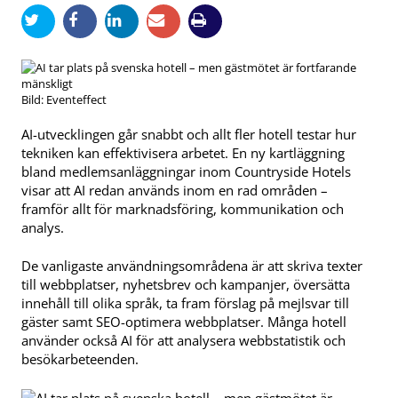
Bild: Eventeffect
AI-utvecklingen går snabbt och allt fler hotell testar hur
tekniken kan effektivisera arbetet. En ny kartläggning
bland medlemsanläggningar inom Countryside Hotels
visar att AI redan används inom en rad områden –
framför allt för marknadsföring, kommunikation och
analys.
De vanligaste användningsområdena är att skriva texter
till webbplatser, nyhetsbrev och kampanjer, översätta
innehåll till olika språk, ta fram förslag på mejlsvar till
gäster samt SEO-optimera webbplatser. Många hotell
använder också AI för att analysera webbstatistik och
besökarbeteenden.