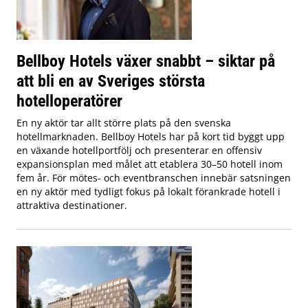
Bellboy Hotels växer snabbt – siktar på
att bli en av Sveriges största
hotelloperatörer
En ny aktör tar allt större plats på den svenska
hotellmarknaden. Bellboy Hotels har på kort tid byggt upp
en växande hotellportfölj och presenterar en offensiv
expansionsplan med målet att etablera 30–50 hotell inom
fem år. För mötes- och eventbranschen innebär satsningen
en ny aktör med tydligt fokus på lokalt förankrade hotell i
attraktiva destinationer.