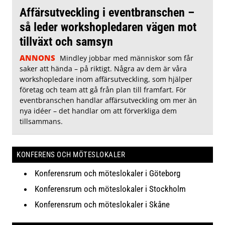
Affärsutveckling i eventbranschen –
så leder workshopledaren vägen mot
tillväxt och samsyn
ANNONS
Mindley jobbar med människor som får
saker att hända – på riktigt. Några av dem är våra
workshopledare inom affärsutveckling, som hjälper
företag och team att gå från plan till framfart. För
eventbranschen handlar affärsutveckling om mer än
nya idéer – det handlar om att förverkliga dem
tillsammans.
KONFERENS OCH MÖTESLOKALER
Konferensrum och möteslokaler i Göteborg
Konferensrum och möteslokaler i Stockholm
Konferensrum och möteslokaler i Skåne