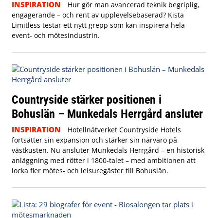
INSPIRATION
Hur gör man avancerad teknik begriplig,
engagerande – och rent av upplevelsebaserad? Kista
Limitless testar ett nytt grepp som kan inspirera hela
event- och mötesindustrin.
Countryside stärker positionen i
Bohuslän – Munkedals Herrgård ansluter
INSPIRATION
Hotellnätverket Countryside Hotels
fortsätter sin expansion och stärker sin närvaro på
västkusten. Nu ansluter Munkedals Herrgård – en historisk
anläggning med rötter i 1800-talet – med ambitionen att
locka fler mötes- och leisuregäster till Bohuslän.