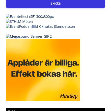
Skicka