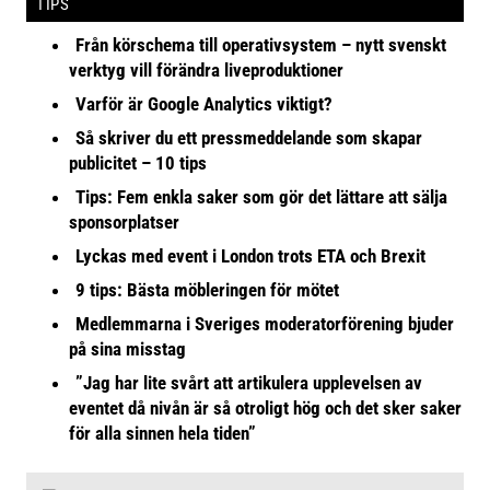
TIPS
Från körschema till operativsystem – nytt svenskt
verktyg vill förändra liveproduktioner
Varför är Google Analytics viktigt?
Så skriver du ett pressmeddelande som skapar
publicitet – 10 tips
Tips: Fem enkla saker som gör det lättare att sälja
sponsorplatser
Lyckas med event i London trots ETA och Brexit
9 tips: Bästa möbleringen för mötet
Medlemmarna i Sveriges moderatorförening bjuder
på sina misstag
”Jag har lite svårt att artikulera upplevelsen av
eventet då nivån är så otroligt hög och det sker saker
för alla sinnen hela tiden”