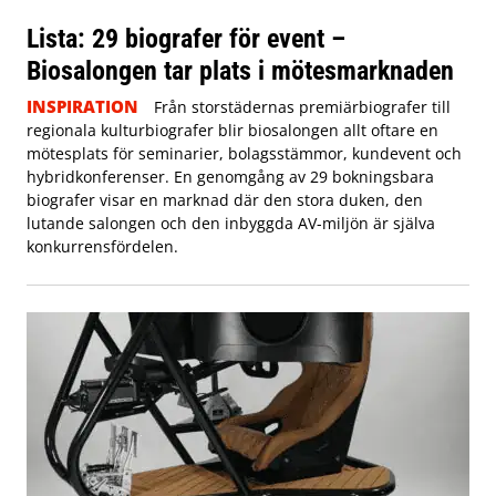
Lista: 29 biografer för event –
Biosalongen tar plats i mötesmarknaden
INSPIRATION
Från storstädernas premiärbiografer till
regionala kulturbiografer blir biosalongen allt oftare en
mötesplats för seminarier, bolagsstämmor, kundevent och
hybridkonferenser. En genomgång av 29 bokningsbara
biografer visar en marknad där den stora duken, den
lutande salongen och den inbyggda AV-miljön är själva
konkurrensfördelen.