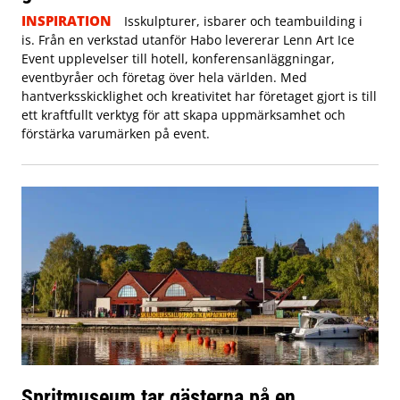
INSPIRATION
Isskulpturer, isbarer och teambuilding i
is. Från en verkstad utanför Habo levererar Lenn Art Ice
Event upplevelser till hotell, konferensanläggningar,
eventbyråer och företag över hela världen. Med
hantverksskicklighet och kreativitet har företaget gjort is till
ett kraftfullt verktyg för att skapa uppmärksamhet och
förstärka varumärken på event.
Spritmuseum tar gästerna på en