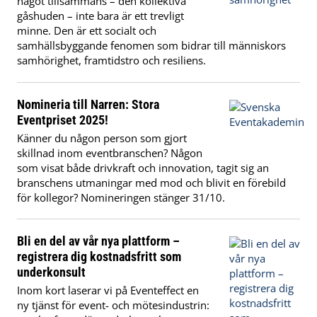
något tillsammans – den kollektiva
gåshuden – inte bara är ett trevligt
minne. Den är ett socialt och
samhällsbyggande fenomen som bidrar till människors
samhörighet, framtidstro och resiliens.
Nomineria till Narren: Stora
Eventpriset 2025!
Känner du någon person som gjort
skillnad inom eventbranschen? Någon
som visat både drivkraft och innovation, tagit sig an
branschens utmaningar med mod och blivit en förebild
för kollegor? Nomineringen stänger 31/10.
Bli en del av vår nya plattform –
registrera dig kostnadsfritt som
underkonsult
Inom kort laserar vi på Eventeffect en
ny tjänst för event- och mötesindustrin: