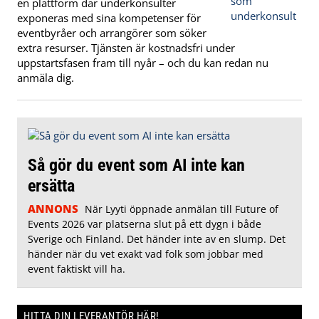
en plattform där underkonsulter
exponeras med sina kompetenser för
eventbyråer och arrangörer som söker
extra resurser. Tjänsten är kostnadsfri under
uppstartsfasen fram till nyår – och du kan redan nu
anmäla dig.
Så gör du event som AI inte kan
ersätta
ANNONS
När Lyyti öppnade anmälan till Future of
Events 2026 var platserna slut på ett dygn i både
Sverige och Finland. Det händer inte av en slump. Det
händer när du vet exakt vad folk som jobbar med
event faktiskt vill ha.
HITTA DIN LEVERANTÖR HÄR!