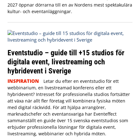
2027 öppnar dörrarna till en av Nordens mest spektakulära
kultur- och eventanläggningar.
Eventstudio – guide till +15 studios för
digitala event, livestreaming och
hybridevent i Sverige
INSPIRATION
Letar du efter en eventstudio för ett
webbinarium, en livestreamad konferens eller ett
hybridevent? Intresset för professionella studios fortsätter
att växa när allt fler företag vill kombinera fysiska möten
med digital räckvidd. För att hjälpa arrangörer,
marknadschefer och eventansvariga har Eventeffect
sammanställt en guide över 15 svenska eventstudios som
erbjuder professionella lösningar för digitala event,
livestreaming, webbinarier och hybrida möten.