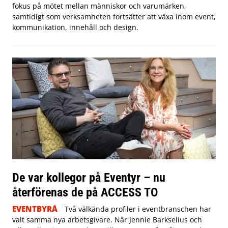
fokus på mötet mellan människor och varumärken,
samtidigt som verksamheten fortsätter att växa inom event,
kommunikation, innehåll och design.
De var kollegor på Eventyr – nu
återförenas de på ACCESS TO
EVENTBYRÅ
Två välkända profiler i eventbranschen har
valt samma nya arbetsgivare. När Jennie Barkselius och