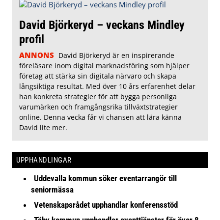
David Björkeryd – veckans Mindley
profil
ANNONS
David Björkeryd är en inspirerande
föreläsare inom digital marknadsföring som hjälper
företag att stärka sin digitala närvaro och skapa
långsiktiga resultat. Med över 10 års erfarenhet delar
han konkreta strategier för att bygga personliga
varumärken och framgångsrika tillväxtstrategier
online. Denna vecka får vi chansen att lära känna
David lite mer.
UPPHANDLINGAR
Uddevalla kommun söker eventarrangör till
seniormässa
Vetenskapsrådet upphandlar konferensstöd
Täby kommun upphandlar eventtjänster för över 8