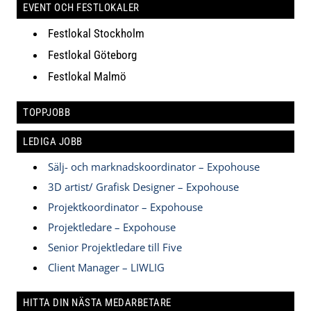
EVENT OCH FESTLOKALER
Festlokal Stockholm
Festlokal Göteborg
Festlokal Malmö
TOPPJOBB
LEDIGA JOBB
Sälj- och marknadskoordinator – Expohouse
3D artist/ Grafisk Designer – Expohouse
Projektkoordinator – Expohouse
Projektledare – Expohouse
Senior Projektledare till Five
Client Manager – LIWLIG
HITTA DIN NÄSTA MEDARBETARE