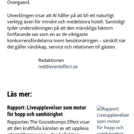
Övergaard.
Utvecklingen visar att AI håller på att bli ett naturligt
verktyg även för mindre och medelstora hotell. Samtidigt
tyder undersökningen på att den mänskliga faktorn
fortfarande ses som en av de viktigaste
konkurrensfördelarna inom besöksnäringen – särskilt när
det gäller värdskap, service och relationen till gästen.
Redaktionen
red@eventeffect.se
Läs mer:
Rapport: Liveupplevelser som motor
för hopp och samhörighet
Rapporten The Goosebumps Effect visar
att den kraftfulla känslan av att uppleva