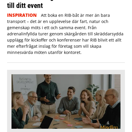
till ditt event
INSPIRATION
Att boka en RIB-båt är mer än bara
transport – det är en upplevelse där fart, natur och
gemenskap möts i ett och samma event. Från
adrenalinfyllda turer genom skärgården till skräddarsydda
upplägg för kickoffer och konferenser har RIB blivit ett allt
mer efterfrågat inslag för företag som vill skapa
minnesvärda möten utanför kontoret.