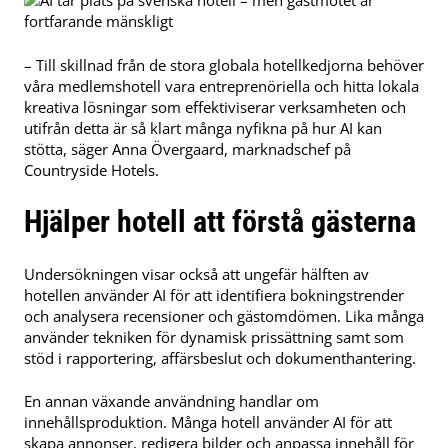
– Till skillnad från de stora globala hotellkedjorna behöver
våra medlemshotell vara entreprenöriella och hitta lokala
kreativa lösningar som effektiviserar verksamheten och
utifrån detta är så klart många nyfikna på hur AI kan
stötta, säger Anna Övergaard, marknadschef på
Countryside Hotels.
Hjälper hotell att förstå gästerna
Undersökningen visar också att ungefär hälften av
hotellen använder AI för att identifiera bokningstrender
och analysera recensioner och gästomdömen. Lika många
använder tekniken för dynamisk prissättning samt som
stöd i rapportering, affärsbeslut och dokumenthantering.
En annan växande användning handlar om
innehållsproduktion. Många hotell använder AI för att
skapa annonser, redigera bilder och anpassa innehåll för