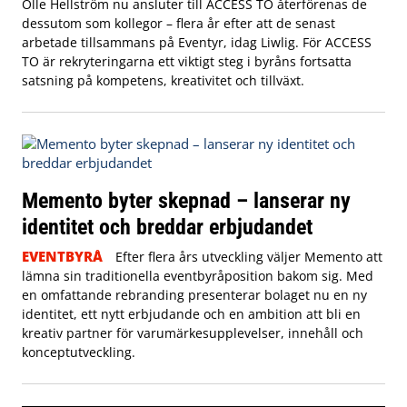
Olle Hellström nu ansluter till ACCESS TO återförenas de
dessutom som kollegor – flera år efter att de senast
arbetade tillsammans på Eventyr, idag Liwlig. För ACCESS
TO är rekryteringarna ett viktigt steg i byråns fortsatta
satsning på kompetens, kreativitet och tillväxt.
Memento byter skepnad – lanserar ny
identitet och breddar erbjudandet
EVENTBYRÅ
Efter flera års utveckling väljer Memento att
lämna sin traditionella eventbyråposition bakom sig. Med
en omfattande rebranding presenterar bolaget nu en ny
identitet, ett nytt erbjudande och en ambition att bli en
kreativ partner för varumärkesupplevelser, innehåll och
konceptutveckling.