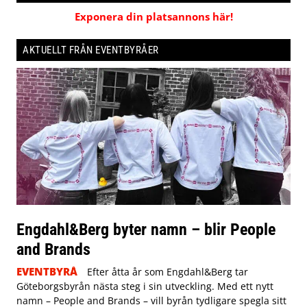
Exponera din platsannons här!
AKTUELLT FRÅN EVENTBYRÅER
Engdahl&Berg byter namn – blir People
and Brands
EVENTBYRÅ
Efter åtta år som Engdahl&Berg tar
Göteborgsbyrån nästa steg i sin utveckling. Med ett nytt
namn – People and Brands – vill byrån tydligare spegla sitt