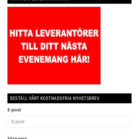
BESTÄLL VÅRT KOSTNADSFRIA NYHETSBREV
E-post
Förnamn