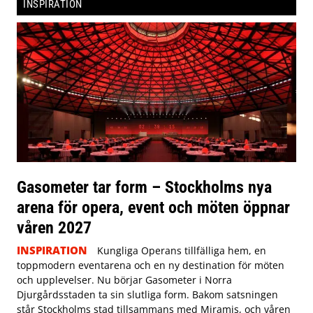
INSPIRATION
Gasometer tar form – Stockholms nya
arena för opera, event och möten öppnar
våren 2027
INSPIRATION
Kungliga Operans tillfälliga hem, en
toppmodern eventarena och en ny destination för möten
och upplevelser. Nu börjar Gasometer i Norra
Djurgårdsstaden ta sin slutliga form. Bakom satsningen
står Stockholms stad tillsammans med Miramis, och våren