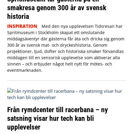
smakresa genom 300 år av svensk
historia
INSPIRATION
Med den nya upplevelsen Tidsresan har
Spritmuseum i Stockholm skapat ett omslutande
middagsäventyr där gästerna får äta och dricka sig genom
300 år av svensk mat- och dryckeshistoria. Genom
projektioner, ljud, dofter och historiska smaker förvandlas
middagen till en sensorisk upplevelse som aktiverar alla
sinnen – och erbjuder något helt nytt för mötes- och
eventmarknaden.
Från rymdcenter till racerbana – ny
satsning visar hur tech kan bli
upplevelser