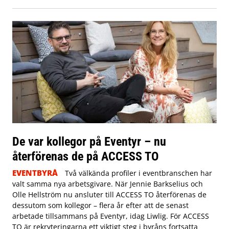
De var kollegor på Eventyr – nu
återförenas de på ACCESS TO
EVENTBYRÅ
Två välkända profiler i eventbranschen har
valt samma nya arbetsgivare. När Jennie Barkselius och
Olle Hellström nu ansluter till ACCESS TO återförenas de
dessutom som kollegor – flera år efter att de senast
arbetade tillsammans på Eventyr, idag Liwlig. För ACCESS
TO är rekryteringarna ett viktigt steg i byråns fortsatta