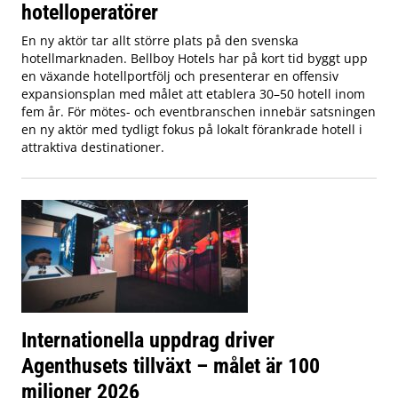
hotelloperatörer
En ny aktör tar allt större plats på den svenska
hotellmarknaden. Bellboy Hotels har på kort tid byggt upp
en växande hotellportfölj och presenterar en offensiv
expansionsplan med målet att etablera 30–50 hotell inom
fem år. För mötes- och eventbranschen innebär satsningen
en ny aktör med tydligt fokus på lokalt förankrade hotell i
attraktiva destinationer.
Internationella uppdrag driver
Agenthusets tillväxt – målet är 100
miljoner 2026