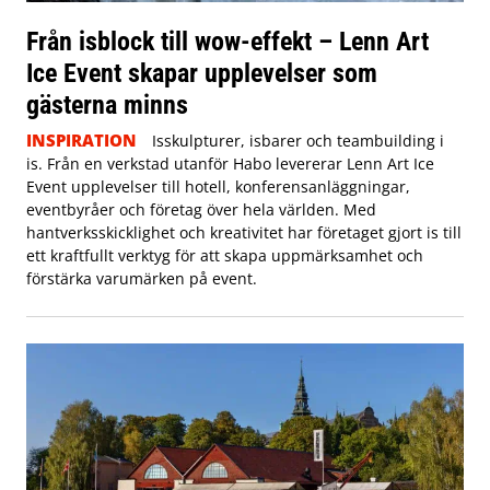
Från isblock till wow-effekt – Lenn Art
Ice Event skapar upplevelser som
gästerna minns
INSPIRATION
Isskulpturer, isbarer och teambuilding i
is. Från en verkstad utanför Habo levererar Lenn Art Ice
Event upplevelser till hotell, konferensanläggningar,
eventbyråer och företag över hela världen. Med
hantverksskicklighet och kreativitet har företaget gjort is till
ett kraftfullt verktyg för att skapa uppmärksamhet och
förstärka varumärken på event.