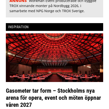
ANNONS
Workman Event producerade och byggde
TROX vinnande monter på Nordbygg 2026, i
samarbete med NPG Norge och TROX Sverige.
INSPIRATION
Gasometer tar form – Stockholms nya
arena för opera, event och möten öppnar
våren 2027