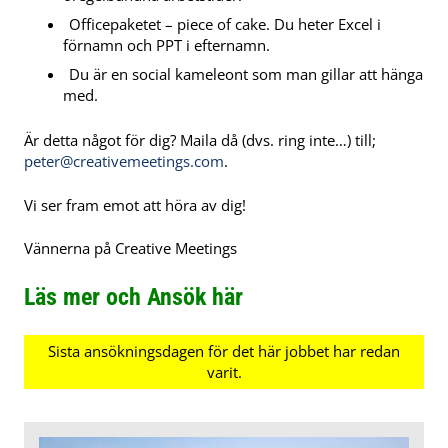
Officepaketet – piece of cake. Du heter Excel i
förnamn och PPT i efternamn.
Du är en social kameleont som man gillar att hänga
med.
Är detta något för dig? Maila då (dvs. ring inte…) till;
peter@creativemeetings.com
.
Vi ser fram emot att höra av dig!
Vännerna på Creative Meetings
Läs mer och Ansök här