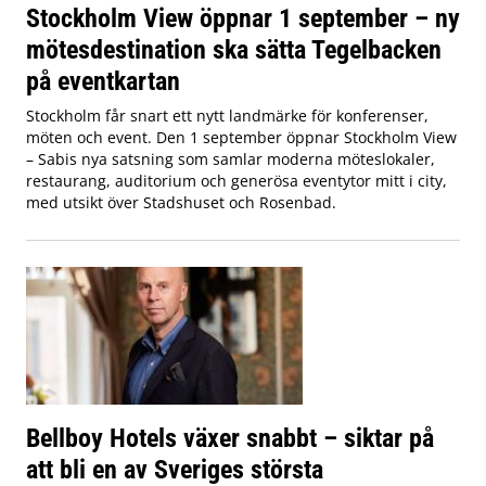
Stockholm View öppnar 1 september – ny
mötesdestination ska sätta Tegelbacken
på eventkartan
Stockholm får snart ett nytt landmärke för konferenser,
möten och event. Den 1 september öppnar Stockholm View
– Sabis nya satsning som samlar moderna möteslokaler,
restaurang, auditorium och generösa eventytor mitt i city,
med utsikt över Stadshuset och Rosenbad.
Bellboy Hotels växer snabbt – siktar på
att bli en av Sveriges största