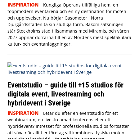
INSPIRATION
Kungliga Operans tillfälliga hem, en
toppmodern eventarena och en ny destination för möten
och upplevelser. Nu börjar Gasometer i Norra
Djurgårdsstaden ta sin slutliga form. Bakom satsningen
står Stockholms stad tillsammans med Miramis, och våren
2027 öppnar dörrarna till en av Nordens mest spektakulära
kultur- och eventanläggningar.
Eventstudio – guide till +15 studios för
digitala event, livestreaming och
hybridevent i Sverige
INSPIRATION
Letar du efter en eventstudio för ett
webbinarium, en livestreamad konferens eller ett
hybridevent? Intresset för professionella studios fortsätter
att växa när allt fler företag vill kombinera fysiska möten