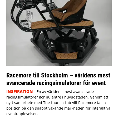
Racemore till Stockholm – världens mest
avancerade racingsimulatorer för event
INSPIRATION
En av världens mest avancerade
racingsimulatorer gör nu entré i huvudstaden. Genom ett
nytt samarbete med The Launch Lab vill Racemore ta en
position på den snabbt växande marknaden för interaktiva
eventupplevelser.