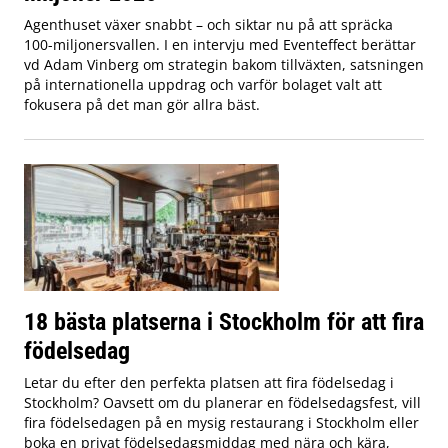
Agenthuset växer snabbt – och siktar nu på att spräcka
100-miljonersvallen. I en intervju med Eventeffect berättar
vd Adam Vinberg om strategin bakom tillväxten, satsningen
på internationella uppdrag och varför bolaget valt att
fokusera på det man gör allra bäst.
18 bästa platserna i Stockholm för att fira
födelsedag
Letar du efter den perfekta platsen att fira födelsedag i
Stockholm? Oavsett om du planerar en födelsedagsfest, vill
fira födelsedagen på en mysig restaurang i Stockholm eller
boka en privat födelsedagsmiddag med nära och kära,