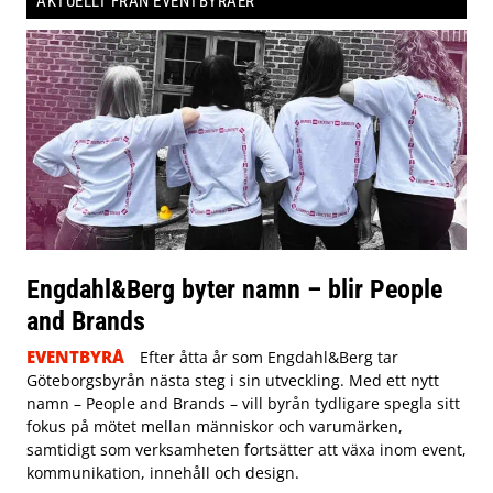
AKTUELLT FRÅN EVENTBYRÅER
Engdahl&Berg byter namn – blir People
and Brands
EVENTBYRÅ
Efter åtta år som Engdahl&Berg tar
Göteborgsbyrån nästa steg i sin utveckling. Med ett nytt
namn – People and Brands – vill byrån tydligare spegla sitt
fokus på mötet mellan människor och varumärken,
samtidigt som verksamheten fortsätter att växa inom event,
kommunikation, innehåll och design.