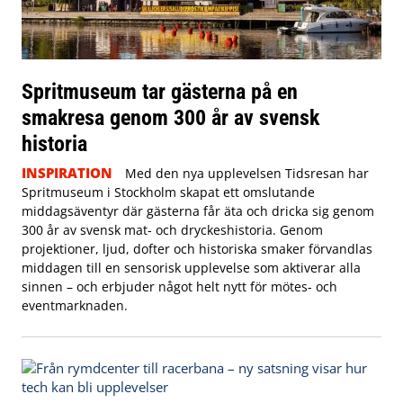
Spritmuseum tar gästerna på en
smakresa genom 300 år av svensk
historia
INSPIRATION
Med den nya upplevelsen Tidsresan har
Spritmuseum i Stockholm skapat ett omslutande
middagsäventyr där gästerna får äta och dricka sig genom
300 år av svensk mat- och dryckeshistoria. Genom
projektioner, ljud, dofter och historiska smaker förvandlas
middagen till en sensorisk upplevelse som aktiverar alla
sinnen – och erbjuder något helt nytt för mötes- och
eventmarknaden.