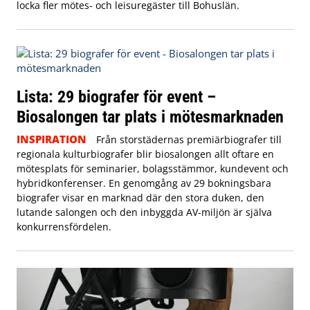
locka fler mötes- och leisuregäster till Bohuslän.
Lista: 29 biografer för event –
Biosalongen tar plats i mötesmarknaden
INSPIRATION
Från storstädernas premiärbiografer till
regionala kulturbiografer blir biosalongen allt oftare en
mötesplats för seminarier, bolagsstämmor, kundevent och
hybridkonferenser. En genomgång av 29 bokningsbara
biografer visar en marknad där den stora duken, den
lutande salongen och den inbyggda AV-miljön är själva
konkurrensfördelen.