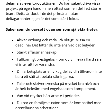
delarna av eventproduktionen. Du kan säkert driva vissa
projekt på egen hand – men oftast som en del i ett större
team. Detta är dock inte det primära – utan
deltagarhanteringen är det som står i fokus.
Saker som du oavsett ovan ser som självklarheter:
Älskar ordning och reda. På riktigt. Missa en
deadline? Det fattar du inte ens vad det betyder.
Starkt affärsmannaskap.
Fullkomligt prestigelös – om du vill leva i flärd så är
vi inte rätt för varandra.
Din arbetsplats är en viktig del av din tillvaro – inte
bara ett sätt att betala räkningarna.
Talar och skriver svenska på mycket bra nivå och
är helt bekväm med engelska som komplement.
Van vid mycket hårt arbete i perioder.
Du har en familjesituation som är kompatibel med
oregelbundna arbetstider.