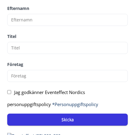
Efternamn
Titel
Företag
Jag godkänner Eventeffect Nordics
personuppgiftspolicy
*Personuppgiftspolicy
Skicka