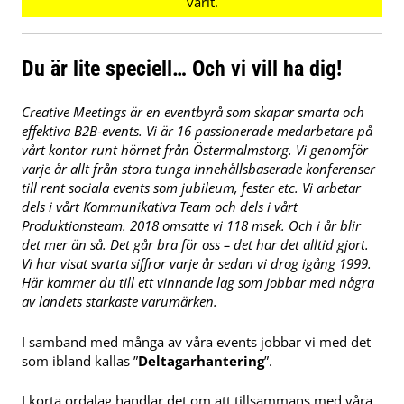
Du är lite speciell… Och vi vill ha dig!
Creative Meetings är en eventbyrå som skapar smarta och
effektiva B2B-events. Vi är 16 passionerade medarbetare på
vårt kontor runt hörnet från Östermalmstorg. Vi genomför
varje år allt från stora tunga innehållsbaserade konferenser
till rent sociala events som jubileum, fester etc. Vi arbetar
dels i vårt Kommunikativa Team och dels i vårt
Produktionsteam. 2018 omsatte vi 118 msek. Och i år blir
det mer än så. Det går bra för oss – det har det alltid gjort.
Vi har visat svarta siffror varje år sedan vi drog igång 1999.
Här kommer du till ett vinnande lag som jobbar med några
av landets starkaste varumärken.
I samband med många av våra events jobbar vi med det
som ibland kallas ”
Deltagarhantering
”.
I korta ordalag handlar det om att tillsammans med våra