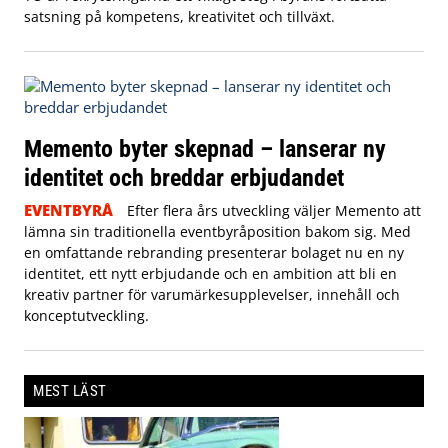
satsning på kompetens, kreativitet och tillväxt.
Memento byter skepnad – lanserar ny
identitet och breddar erbjudandet
EVENTBYRÅ
Efter flera års utveckling väljer Memento att
lämna sin traditionella eventbyråposition bakom sig. Med
en omfattande rebranding presenterar bolaget nu en ny
identitet, ett nytt erbjudande och en ambition att bli en
kreativ partner för varumärkesupplevelser, innehåll och
konceptutveckling.
MEST LÄST