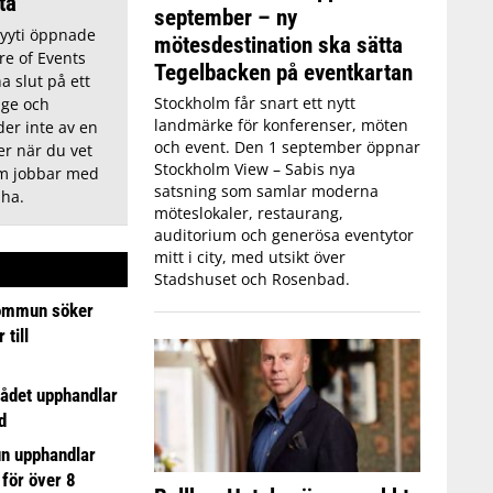
tta
september – ny
Lyyti öppnade
mötesdestination ska sätta
re of Events
Tegelbacken på eventkartan
a slut på ett
Stockholm får snart ett nytt
ige och
landmärke för konferenser, möten
der inte av en
och event. Den 1 september öppnar
r när du vet
Stockholm View – Sabis nya
om jobbar med
satsning som samlar moderna
 ha.
möteslokaler, restaurang,
auditorium och generösa eventytor
mitt i city, med utsikt över
Stadshuset och Rosenbad.
ommun söker
till
ådet upphandlar
d
n upphandlar
 för över 8