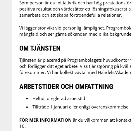
Som person är du initiativrik och har hög prestationsför
positiva resultat och värdesätter ett lösningsfokuserat 
samarbeta och att skapa förtroendefulla relationer.
Vi lägger stor vikt vid personlig lämplighet. Programbol
mångfald och ser gärna sökanden med olika bakgrunder
OM TJÄNSTEN
Tjänsten är placerad på Programbolagets huvudkontor v
och förlägger ditt eget arbete. Viss tjänstgöring på kvä
förekommer. Vi har kollektivavtal med Handels/Akade
ARBETSTIDER OCH OMFATTNING
Heltid, oreglerad arbetstid
Tillträde 1 januari eller enligt överenskommelse
FÖR MER INFORMATION
är du välkommen att kontakta
10.