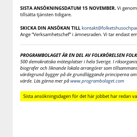
SISTA ANSÖKNINGSDATUM 15 NOVEMBER.
Vi genomf
tillsätta tjänsten tidigare.
SKICKA DIN ANSÖKAN TILL
kontakt@folketshusochpar
Ange ”Verksamhetschef” i ämnesraden. Vi tar endast em
PROGRAMBOLAGET ÄR EN DEL AV FOLKRÖRELSEN FOLK
500 demokratiska mötesplatser i hela Sverige. I riksorgani
biografer och liknande lokala arrangörer som tillsammans 
värdegrund bygger på de grundläggande principerna om jä
värde. Läs gärna mer på
www.programbolaget.com