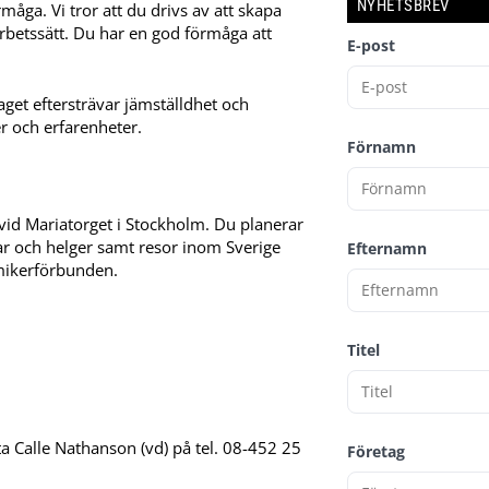
NYHETSBREV
måga. Vi tror att du drivs av att skapa
arbetssätt. Du har en god förmåga att
E-post
aget eftersträvar jämställdhet och
 och erfarenheter.
Förnamn
id Mariatorget i Stockholm. Du planerar
llar och helger samt resor inom Sverige
Efternamn
mikerförbunden.
Titel
 Calle Nathanson (vd) på tel. 08-452 25
Företag