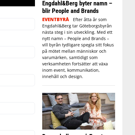
Engdahl&Berg byter namn –
blir People and Brands
EVENTBYRÅ
Efter åtta år som
Engdahl&Berg tar Göteborgsbyrån
nästa steg i sin utveckling. Med ett
nytt namn – People and Brands –
vill byrån tydligare spegla sitt fokus
på mötet mellan människor och
varumärken, samtidigt som
verksamheten fortsätter att växa
inom event, kommunikation,
innehåll och design.