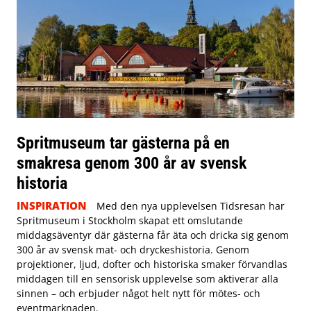
Spritmuseum tar gästerna på en
smakresa genom 300 år av svensk
historia
INSPIRATION
Med den nya upplevelsen Tidsresan har
Spritmuseum i Stockholm skapat ett omslutande
middagsäventyr där gästerna får äta och dricka sig genom
300 år av svensk mat- och dryckeshistoria. Genom
projektioner, ljud, dofter och historiska smaker förvandlas
middagen till en sensorisk upplevelse som aktiverar alla
sinnen – och erbjuder något helt nytt för mötes- och
eventmarknaden.