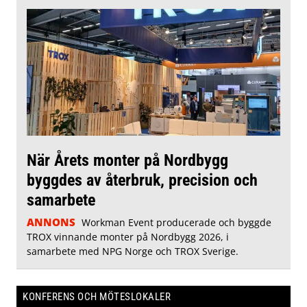
När Årets monter på Nordbygg
byggdes av återbruk, precision och
samarbete
ANNONS
Workman Event producerade och byggde
TROX vinnande monter på Nordbygg 2026, i
samarbete med NPG Norge och TROX Sverige.
KONFERENS OCH MÖTESLOKALER