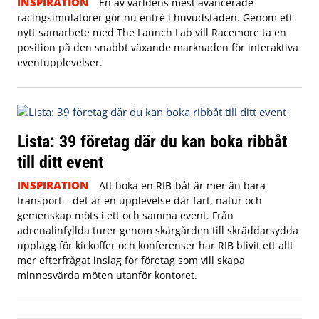
INSPIRATION
En av världens mest avancerade
racingsimulatorer gör nu entré i huvudstaden. Genom ett
nytt samarbete med The Launch Lab vill Racemore ta en
position på den snabbt växande marknaden för interaktiva
eventupplevelser.
Lista: 39 företag där du kan boka ribbåt
till ditt event
INSPIRATION
Att boka en RIB-båt är mer än bara
transport – det är en upplevelse där fart, natur och
gemenskap möts i ett och samma event. Från
adrenalinfyllda turer genom skärgården till skräddarsydda
upplägg för kickoffer och konferenser har RIB blivit ett allt
mer efterfrågat inslag för företag som vill skapa
minnesvärda möten utanför kontoret.