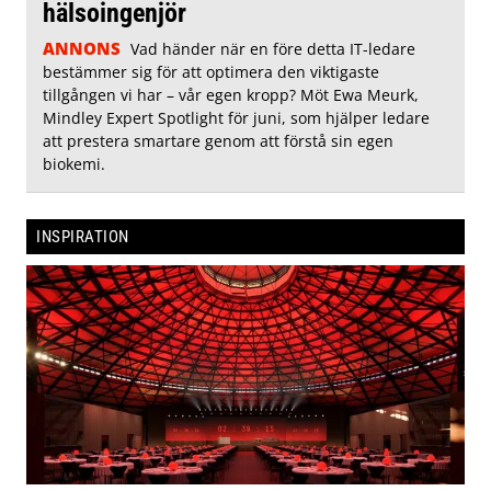
hälsoingenjör
ANNONS
Vad händer när en före detta IT-ledare
bestämmer sig för att optimera den viktigaste
tillgången vi har – vår egen kropp? Möt Ewa Meurk,
Mindley Expert Spotlight för juni, som hjälper ledare
att prestera smartare genom att förstå sin egen
biokemi.
INSPIRATION