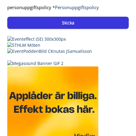
personuppgiftspolicy
*Personuppgiftspolicy
Skicka