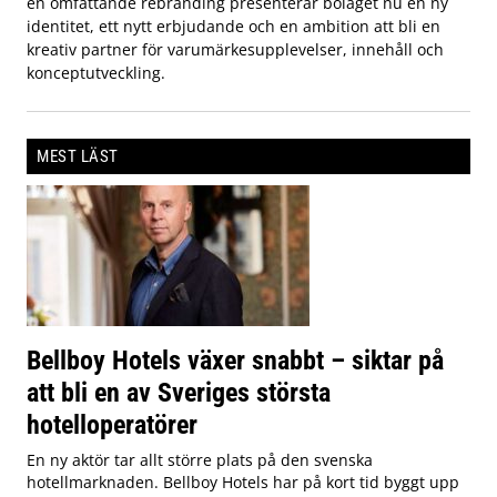
en omfattande rebranding presenterar bolaget nu en ny
identitet, ett nytt erbjudande och en ambition att bli en
kreativ partner för varumärkesupplevelser, innehåll och
konceptutveckling.
MEST LÄST
Bellboy Hotels växer snabbt – siktar på
att bli en av Sveriges största
hotelloperatörer
En ny aktör tar allt större plats på den svenska
hotellmarknaden. Bellboy Hotels har på kort tid byggt upp