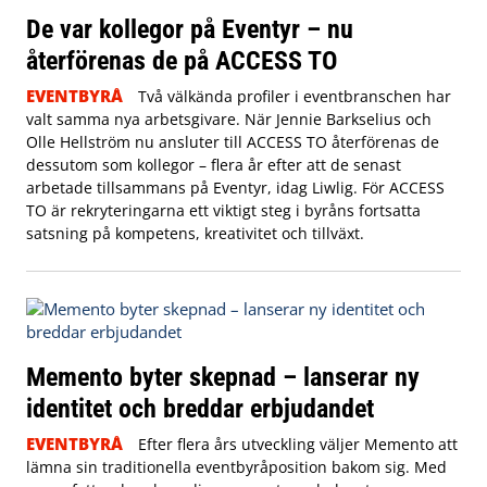
De var kollegor på Eventyr – nu
återförenas de på ACCESS TO
EVENTBYRÅ
Två välkända profiler i eventbranschen har
valt samma nya arbetsgivare. När Jennie Barkselius och
Olle Hellström nu ansluter till ACCESS TO återförenas de
dessutom som kollegor – flera år efter att de senast
arbetade tillsammans på Eventyr, idag Liwlig. För ACCESS
TO är rekryteringarna ett viktigt steg i byråns fortsatta
satsning på kompetens, kreativitet och tillväxt.
Memento byter skepnad – lanserar ny
identitet och breddar erbjudandet
EVENTBYRÅ
Efter flera års utveckling väljer Memento att
lämna sin traditionella eventbyråposition bakom sig. Med