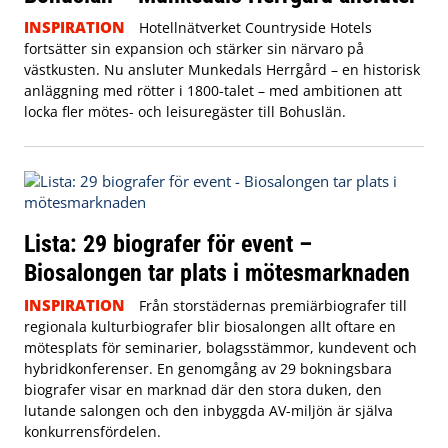
INSPIRATION
Hotellnätverket Countryside Hotels
fortsätter sin expansion och stärker sin närvaro på
västkusten. Nu ansluter Munkedals Herrgård – en historisk
anläggning med rötter i 1800-talet – med ambitionen att
locka fler mötes- och leisuregäster till Bohuslän.
Lista: 29 biografer för event –
Biosalongen tar plats i mötesmarknaden
INSPIRATION
Från storstädernas premiärbiografer till
regionala kulturbiografer blir biosalongen allt oftare en
mötesplats för seminarier, bolagsstämmor, kundevent och
hybridkonferenser. En genomgång av 29 bokningsbara
biografer visar en marknad där den stora duken, den
lutande salongen och den inbyggda AV-miljön är själva
konkurrensfördelen.