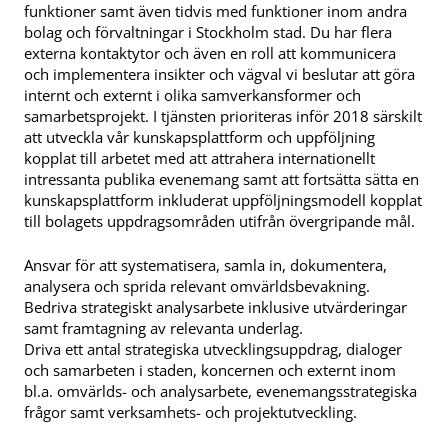
funktioner samt även tidvis med funktioner inom andra
bolag och förvaltningar i Stockholm stad. Du har flera
externa kontaktytor och även en roll att kommunicera
och implementera insikter och vägval vi beslutar att göra
internt och externt i olika samverkansformer och
samarbetsprojekt. I tjänsten prioriteras inför 2018 särskilt
att utveckla vår kunskapsplattform och uppföljning
kopplat till arbetet med att attrahera internationellt
intressanta publika evenemang samt att fortsätta sätta en
kunskapsplattform inkluderat uppföljningsmodell kopplat
till bolagets uppdragsområden utifrån övergripande mål.
Ansvar för att systematisera, samla in, dokumentera,
analysera och sprida relevant omvärldsbevakning.
Bedriva strategiskt analysarbete inklusive utvärderingar
samt framtagning av relevanta underlag.
Driva ett antal strategiska utvecklingsuppdrag, dialoger
och samarbeten i staden, koncernen och externt inom
bl.a. omvärlds- och analysarbete, evenemangsstrategiska
frågor samt verksamhets- och projektutveckling.