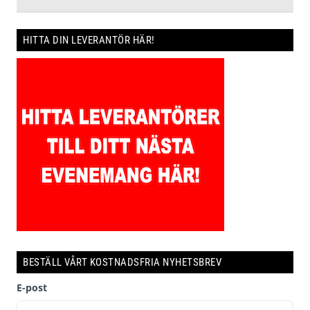
HITTA DIN LEVERANTÖR HÄR!
BESTÄLL VÅRT KOSTNADSFRIA NYHETSBREV
E-post