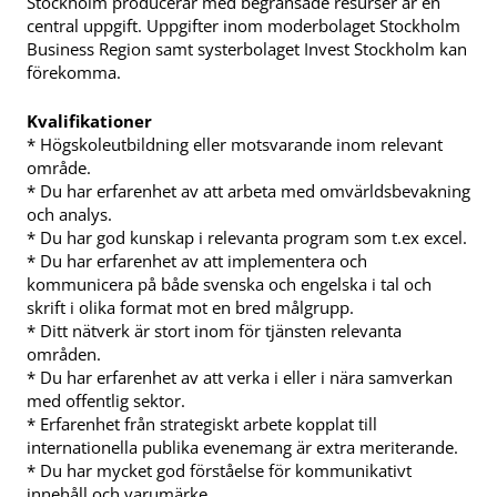
Stockholm producerar med begränsade resurser är en
central uppgift. Uppgifter inom moderbolaget Stockholm
Business Region samt systerbolaget Invest Stockholm kan
förekomma.
Kvalifikationer
* Högskoleutbildning eller motsvarande inom relevant
område.
* Du har erfarenhet av att arbeta med omvärldsbevakning
och analys.
* Du har god kunskap i relevanta program som t.ex excel.
* Du har erfarenhet av att implementera och
kommunicera på både svenska och engelska i tal och
skrift i olika format mot en bred målgrupp.
* Ditt nätverk är stort inom för tjänsten relevanta
områden.
* Du har erfarenhet av att verka i eller i nära samverkan
med offentlig sektor.
* Erfarenhet från strategiskt arbete kopplat till
internationella publika evenemang är extra meriterande.
* Du har mycket god förståelse för kommunikativt
innehåll och varumärke.