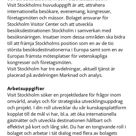
Visit Stockholms huvuduppgift är att; attrahera
internationella besökare, evenemang, kongresser,
företagsmöten och mässor. Bolaget ansvarar för
Stockholm Visitor Center och att utveckla
besöksdestinationen Stockholm i samverkan med
besöksnäringen. Insatser inom dessa områden ska bidra
till att främja Stockholms position som en av de tio
största besöksdestinationerna i Europa samt som en av
Europas främsta mötesplatser för vetenskapliga
kongresser och företagsmöten.
Visit Stockholm har tre avdelningar, aktuell tjänst är
placerad på avdelningen Marknad och analys.
Arbetsuppgifter
Visit Stockholm söker en projektledare för frågor inom
omvärld, analys och för strategiska utvecklingsuppdrag
och projekt. I din roll utvecklar du vår kunskapsplattform
kopplat till de mål vi har, bl.a. att öka internationella
gästnätter och utveckla destinationen hållbart och
effektivt på kort och lång sikt. Du har en tongivande roll i
bolaget och arbetar i tät dialog med flera av bolagets