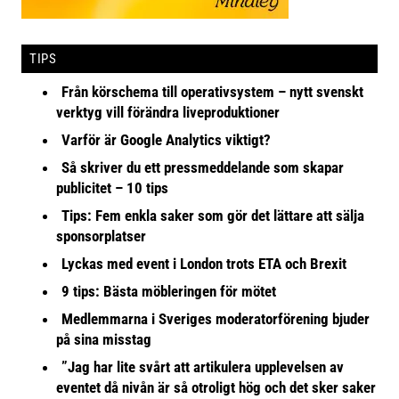
TIPS
Från körschema till operativsystem – nytt svenskt
verktyg vill förändra liveproduktioner
Varför är Google Analytics viktigt?
Så skriver du ett pressmeddelande som skapar
publicitet – 10 tips
Tips: Fem enkla saker som gör det lättare att sälja
sponsorplatser
Lyckas med event i London trots ETA och Brexit
9 tips: Bästa möbleringen för mötet
Medlemmarna i Sveriges moderatorförening bjuder
på sina misstag
”Jag har lite svårt att artikulera upplevelsen av
eventet då nivån är så otroligt hög och det sker saker