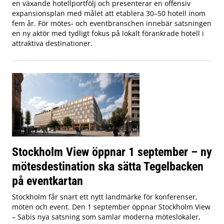
en växande hotellportfölj och presenterar en offensiv
expansionsplan med målet att etablera 30–50 hotell inom
fem år. För mötes- och eventbranschen innebär satsningen
en ny aktör med tydligt fokus på lokalt förankrade hotell i
attraktiva destinationer.
Stockholm View öppnar 1 september – ny
mötesdestination ska sätta Tegelbacken
på eventkartan
Stockholm får snart ett nytt landmärke för konferenser,
möten och event. Den 1 september öppnar Stockholm View
– Sabis nya satsning som samlar moderna möteslokaler,