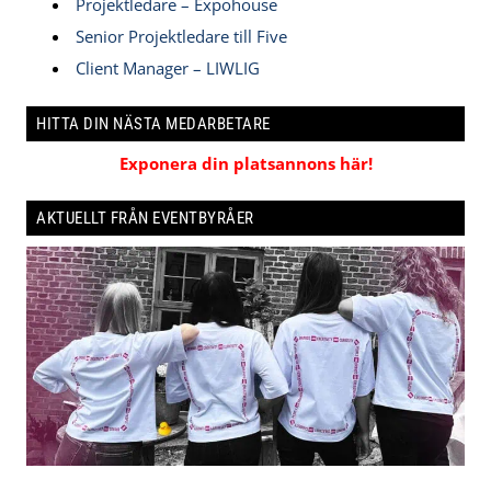
Projektledare – Expohouse
Senior Projektledare till Five
Client Manager – LIWLIG
HITTA DIN NÄSTA MEDARBETARE
Exponera din platsannons här!
AKTUELLT FRÅN EVENTBYRÅER