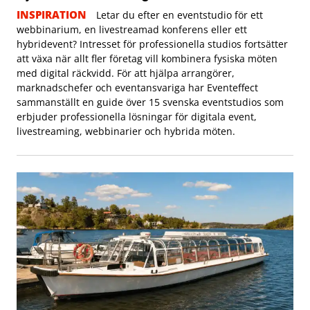
INSPIRATION
Letar du efter en eventstudio för ett
webbinarium, en livestreamad konferens eller ett
hybridevent? Intresset för professionella studios fortsätter
att växa när allt fler företag vill kombinera fysiska möten
med digital räckvidd. För att hjälpa arrangörer,
marknadschefer och eventansvariga har Eventeffect
sammanställt en guide över 15 svenska eventstudios som
erbjuder professionella lösningar för digitala event,
livestreaming, webbinarier och hybrida möten.