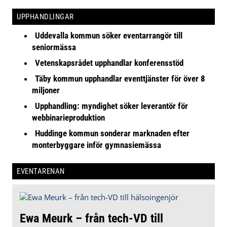
UPPHANDLINGAR
Uddevalla kommun söker eventarrangör till
seniormässa
Vetenskapsrådet upphandlar konferensstöd
Täby kommun upphandlar eventtjänster för över 8
miljoner
Upphandling: myndighet söker leverantör för
webbinarieproduktion
Huddinge kommun sonderar marknaden efter
monterbyggare inför gymnasiemässa
EVENTARENAN
Ewa Meurk – från tech-VD till