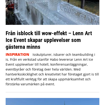
Från isblock till wow-effekt – Lenn Art
Ice Event skapar upplevelser som
gästerna minns
INSPIRATION
Isskulpturer, isbarer och teambuilding i
is. Från en verkstad utanför Habo levererar Lenn Art Ice
Event upplevelser till hotell, konferensanläggningar,
eventbyråer och företag över hela världen. Med
hantverksskicklighet och kreativitet har företaget gjort is till
ett kraftfullt verktyg för att skapa uppmärksamhet och
förstärka varumärken på event.