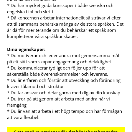
* Du har mycket goda kunskaper i både svenska och
engelska i tal och skrift.
* Då koncernen arbetar internationellt så strävar vi efter
att tillsammans behärska många av de stora språken. Det
är därför meriterande om du behärskar ett språk som
kompletterar våra språkkunskaper.
Dina egenskaper:
* Du motiverar och leder andra mot gemensamma mål
på ett sätt som skapar engagemang och delaktighet.
* Du kommunicerar tydligt och följer upp för att
säkerställa både överenskommelser och leverans.
* Du är erfaren och förstår att utveckling och förändring
kräver tålamod och struktur
* Du tar ansvar och delar gärna med dig av din kunskap.
* Du tror på att genom att arbeta med andra når vi
framgång
* Du är van att arbeta i ett högt tempo och har förmågan
att vara flexibel.