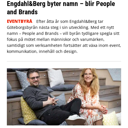
Engdahl&Berg byter namn – blir People
and Brands
EVENTBYRÅ
Efter åtta år som Engdahl&Berg tar
Göteborgsbyrån nästa steg i sin utveckling. Med ett nytt
namn – People and Brands – vill byrån tydligare spegla sitt
fokus på mötet mellan människor och varumärken,
samtidigt som verksamheten fortsätter att växa inom event,
kommunikation, innehåll och design.