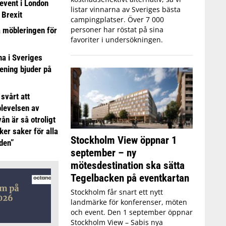
event i London
listar vinnarna av Sveriges bästa
 Brexit
campingplatser. Över 7 000
personer har röstat på sina
a möbleringen för
favoriter i undersökningen.
 i Sveriges
ening bjuder på
 svårt att
plevelsen av
ån är så otroligt
ker saker för alla
Stockholm View öppnar 1
iden”
september – ny
mötesdestination ska sätta
Tegelbacken på eventkartan
Stockholm får snart ett nytt
landmärke för konferenser, möten
och event. Den 1 september öppnar
Stockholm View – Sabis nya