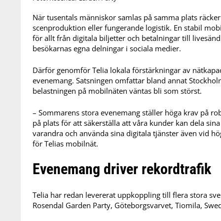
När tusentals människor samlas på samma plats räcker 
scenproduktion eller fungerande logistik. En stabil mobi
för allt från digitala biljetter och betalningar till liv
besökarnas egna delningar i sociala medier.
Därför genomför Telia lokala förstärkningar av nätkapa
evenemang. Satsningen omfattar bland annat Stockholm
belastningen på mobilnäten väntas bli som störst.
– Sommarens stora evenemang ställer höga krav på robus
på plats för att säkerställa att våra kunder kan dela si
varandra och använda sina digitala tjänster även vid hö
för Telias mobilnät.
Evenemang driver rekordtrafik
Telia har redan levererat uppkoppling till flera stora 
Rosendal Garden Party, Göteborgsvarvet, Tiomila, Swe