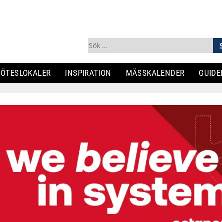
Sök
efter:
ÖTESLOKALER
INSPIRATION
MÄSSKALENDER
GUIDE