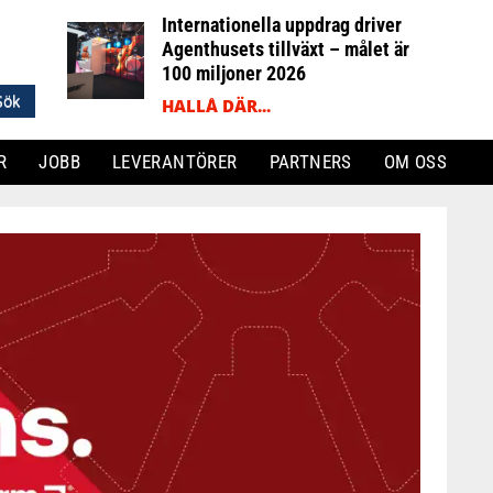
Internationella uppdrag driver
Agenthusets tillväxt – målet är
100 miljoner 2026
HALLÅ DÄR...
R
JOBB
LEVERANTÖRER
PARTNERS
OM OSS