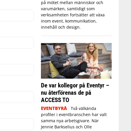
på mötet mellan människor och
varumärken, samtidigt som
verksamheten fortsätter att växa
inom event, kommunikation,
innehåll och design.
De var kollegor på Eventyr –
nu återförenas de på
ACCESS TO
EVENTBYRÅ
Två välkända
profiler i eventbranschen har valt
samma nya arbetsgivare. När
Jennie Barkselius och Olle