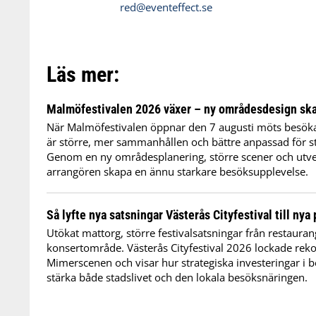
red@eventeffect.se
Läs mer:
Malmöfestivalen 2026 växer – ny områdesdesign ska 
När Malmöfestivalen öppnar den 7 augusti möts besöka
är större, mer sammanhållen och bättre anpassad för st
Genom en ny områdesplanering, större scener och utv
arrangören skapa en ännu starkare besöksupplevelse.
Så lyfte nya satsningar Västerås Cityfestival till nya
Utökat mattorg, större festivalsatsningar från restauran
konsertområde. Västerås Cityfestival 2026 lockade rekor
Mimerscenen och visar hur strategiska investeringar i
stärka både stadslivet och den lokala besöksnäringen.