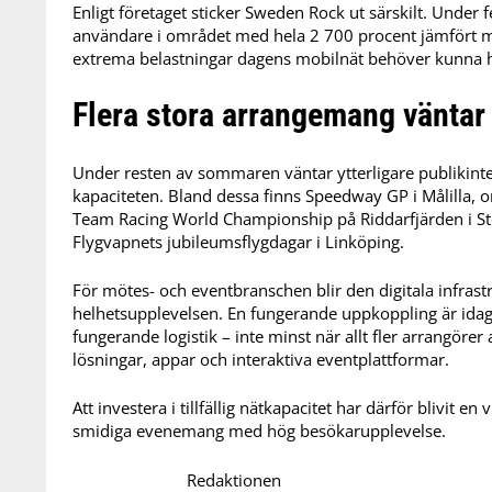
Enligt företaget sticker Sweden Rock ut särskilt. Under
användare i området med hela 2 700 procent jämfört med 
extrema belastningar dagens mobilnät behöver kunna 
Flera stora arrangemang väntar
Under resten av sommaren väntar ytterligare publikint
kapaciteten. Bland dessa finns Speedway GP i Målilla, o
Team Racing World Championship på Riddarfjärden i S
Flygvapnets jubileumsflygdagar i Linköping.
För mötes- och eventbranschen blir den digitala infrastr
helhetsupplevelsen. En fungerande uppkoppling är idag l
fungerande logistik – inte minst när allt fler arrangörer
lösningar, appar och interaktiva eventplattformar.
Att investera i tillfällig nätkapacitet har därför blivit en
smidiga evenemang med hög besökarupplevelse.
Redaktionen