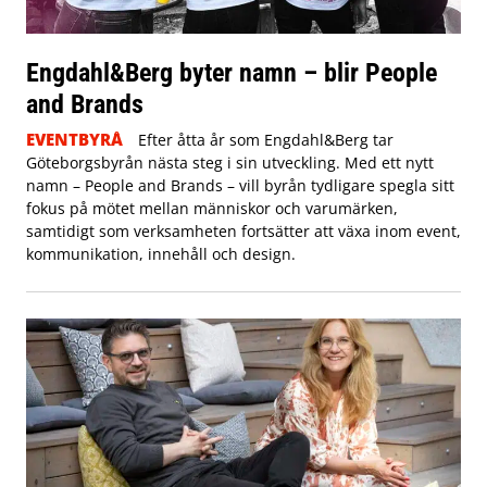
Engdahl&Berg byter namn – blir People
and Brands
EVENTBYRÅ
Efter åtta år som Engdahl&Berg tar
Göteborgsbyrån nästa steg i sin utveckling. Med ett nytt
namn – People and Brands – vill byrån tydligare spegla sitt
fokus på mötet mellan människor och varumärken,
samtidigt som verksamheten fortsätter att växa inom event,
kommunikation, innehåll och design.