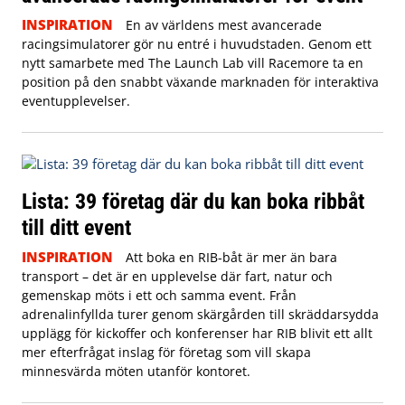
INSPIRATION
En av världens mest avancerade
racingsimulatorer gör nu entré i huvudstaden. Genom ett
nytt samarbete med The Launch Lab vill Racemore ta en
position på den snabbt växande marknaden för interaktiva
eventupplevelser.
Lista: 39 företag där du kan boka ribbåt
till ditt event
INSPIRATION
Att boka en RIB-båt är mer än bara
transport – det är en upplevelse där fart, natur och
gemenskap möts i ett och samma event. Från
adrenalinfyllda turer genom skärgården till skräddarsydda
upplägg för kickoffer och konferenser har RIB blivit ett allt
mer efterfrågat inslag för företag som vill skapa
minnesvärda möten utanför kontoret.