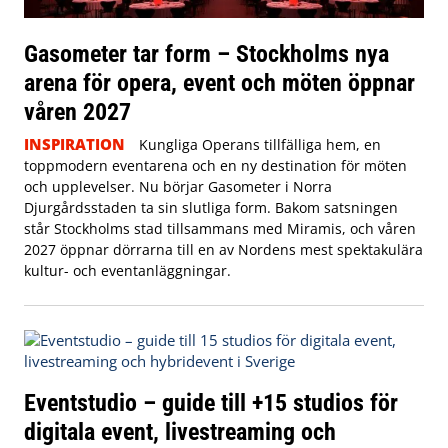
Gasometer tar form – Stockholms nya
arena för opera, event och möten öppnar
våren 2027
INSPIRATION
Kungliga Operans tillfälliga hem, en
toppmodern eventarena och en ny destination för möten
och upplevelser. Nu börjar Gasometer i Norra
Djurgårdsstaden ta sin slutliga form. Bakom satsningen
står Stockholms stad tillsammans med Miramis, och våren
2027 öppnar dörrarna till en av Nordens mest spektakulära
kultur- och eventanläggningar.
Eventstudio – guide till +15 studios för
digitala event, livestreaming och