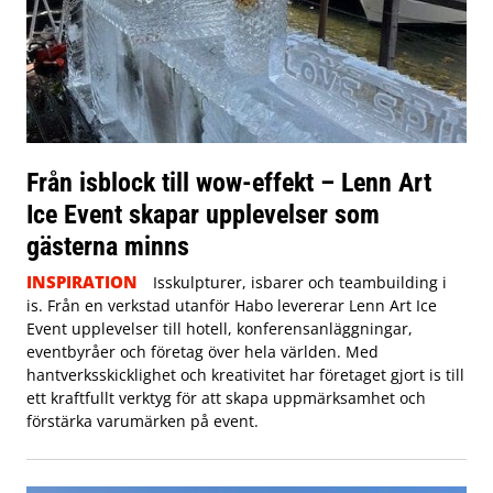
Från isblock till wow-effekt – Lenn Art
Ice Event skapar upplevelser som
gästerna minns
INSPIRATION
Isskulpturer, isbarer och teambuilding i
is. Från en verkstad utanför Habo levererar Lenn Art Ice
Event upplevelser till hotell, konferensanläggningar,
eventbyråer och företag över hela världen. Med
hantverksskicklighet och kreativitet har företaget gjort is till
ett kraftfullt verktyg för att skapa uppmärksamhet och
förstärka varumärken på event.