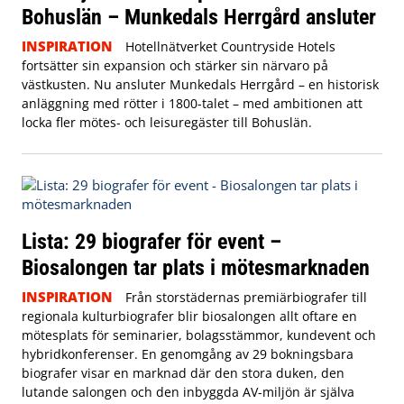
Bohuslän – Munkedals Herrgård ansluter
INSPIRATION
Hotellnätverket Countryside Hotels
fortsätter sin expansion och stärker sin närvaro på
västkusten. Nu ansluter Munkedals Herrgård – en historisk
anläggning med rötter i 1800-talet – med ambitionen att
locka fler mötes- och leisuregäster till Bohuslän.
Lista: 29 biografer för event –
Biosalongen tar plats i mötesmarknaden
INSPIRATION
Från storstädernas premiärbiografer till
regionala kulturbiografer blir biosalongen allt oftare en
mötesplats för seminarier, bolagsstämmor, kundevent och
hybridkonferenser. En genomgång av 29 bokningsbara
biografer visar en marknad där den stora duken, den
lutande salongen och den inbyggda AV-miljön är själva