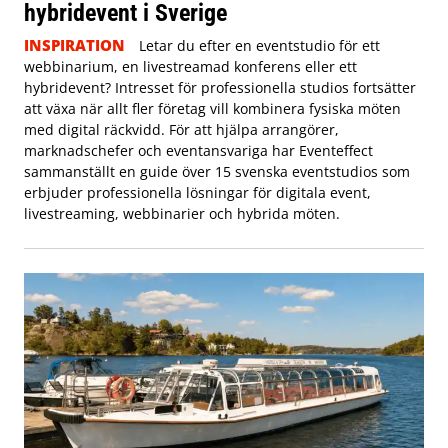
hybridevent i Sverige
INSPIRATION
Letar du efter en eventstudio för ett
webbinarium, en livestreamad konferens eller ett
hybridevent? Intresset för professionella studios fortsätter
att växa när allt fler företag vill kombinera fysiska möten
med digital räckvidd. För att hjälpa arrangörer,
marknadschefer och eventansvariga har Eventeffect
sammanställt en guide över 15 svenska eventstudios som
erbjuder professionella lösningar för digitala event,
livestreaming, webbinarier och hybrida möten.