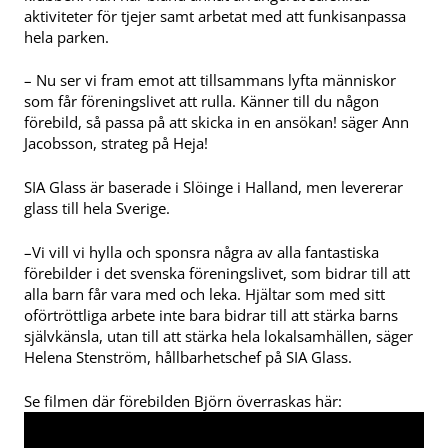
aktiviteter för tjejer samt arbetat med att funkisanpassa
hela parken.
– Nu ser vi fram emot att tillsammans lyfta människor
som får föreningslivet att rulla. Känner till du någon
förebild, så passa på att skicka in en ansökan! säger Ann
Jacobsson, strateg på Heja!
SIA Glass är baserade i Slöinge i Halland, men levererar
glass till hela Sverige.
–Vi vill vi hylla och sponsra några av alla fantastiska
förebilder i det svenska föreningslivet, som bidrar till att
alla barn får vara med och leka. Hjältar som med sitt
oförtröttliga arbete inte bara bidrar till att stärka barns
självkänsla, utan till att stärka hela lokalsamhällen, säger
Helena Stenström, hållbarhetschef på SIA Glass.
Se filmen där förebilden Björn överraskas här: