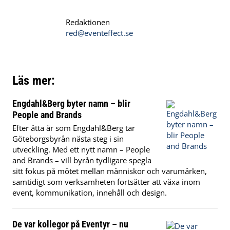
Redaktionen
red@eventeffect.se
Läs mer:
Engdahl&Berg byter namn – blir
People and Brands
Efter åtta år som Engdahl&Berg tar
Göteborgsbyrån nästa steg i sin
utveckling. Med ett nytt namn – People
and Brands – vill byrån tydligare spegla
sitt fokus på mötet mellan människor och varumärken,
samtidigt som verksamheten fortsätter att växa inom
event, kommunikation, innehåll och design.
De var kollegor på Eventyr – nu