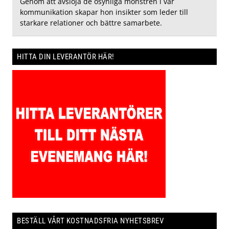
Genom att avslöja de osynliga mönstren i vår
kommunikation skapar hon insikter som leder till
starkare relationer och bättre samarbete.
HITTA DIN LEVERANTÖR HÄR!
BESTÄLL VÅRT KOSTNADSFRIA NYHETSBREV