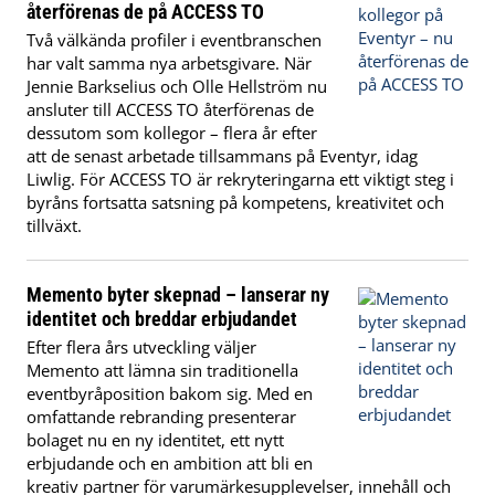
återförenas de på ACCESS TO
Två välkända profiler i eventbranschen
har valt samma nya arbetsgivare. När
Jennie Barkselius och Olle Hellström nu
ansluter till ACCESS TO återförenas de
dessutom som kollegor – flera år efter
att de senast arbetade tillsammans på Eventyr, idag
Liwlig. För ACCESS TO är rekryteringarna ett viktigt steg i
byråns fortsatta satsning på kompetens, kreativitet och
tillväxt.
Memento byter skepnad – lanserar ny
identitet och breddar erbjudandet
Efter flera års utveckling väljer
Memento att lämna sin traditionella
eventbyråposition bakom sig. Med en
omfattande rebranding presenterar
bolaget nu en ny identitet, ett nytt
erbjudande och en ambition att bli en
kreativ partner för varumärkesupplevelser, innehåll och