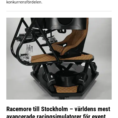
konkurrensfördelen.
Racemore till Stockholm – världens mest
avancerade racingsimulatorer för event