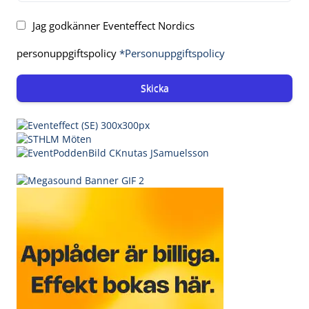
Jag godkänner Eventeffect Nordics
personuppgiftspolicy
*Personuppgiftspolicy
Skicka