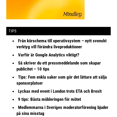
TIPS
Från körschema till operativsystem – nytt svenskt
verktyg vill förändra liveproduktioner
Varför är Google Analytics viktigt?
Så skriver du ett pressmeddelande som skapar
publicitet – 10 tips
Tips: Fem enkla saker som gör det lättare att sälja
sponsorplatser
Lyckas med event i London trots ETA och Brexit
9 tips: Bästa möbleringen för mötet
Medlemmarna i Sveriges moderatorförening bjuder
på sina misstag