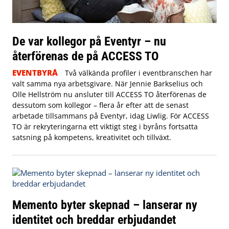
De var kollegor på Eventyr – nu
återförenas de på ACCESS TO
EVENTBYRÅ
Två välkända profiler i eventbranschen har
valt samma nya arbetsgivare. När Jennie Barkselius och
Olle Hellström nu ansluter till ACCESS TO återförenas de
dessutom som kollegor – flera år efter att de senast
arbetade tillsammans på Eventyr, idag Liwlig. För ACCESS
TO är rekryteringarna ett viktigt steg i byråns fortsatta
satsning på kompetens, kreativitet och tillväxt.
Memento byter skepnad – lanserar ny
identitet och breddar erbjudandet