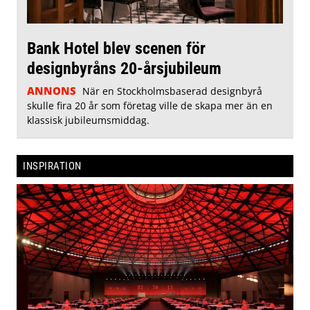
Bank Hotel blev scenen för
designbyråns 20-årsjubileum
ANNONS
När en Stockholmsbaserad designbyrå
skulle fira 20 år som företag ville de skapa mer än en
klassisk jubileumsmiddag.
INSPIRATION