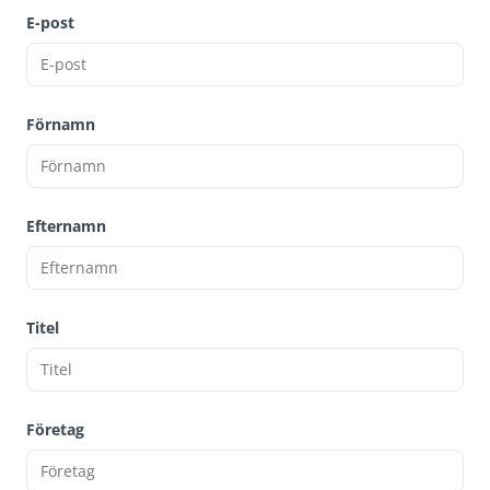
E-post
Förnamn
Efternamn
Titel
Företag