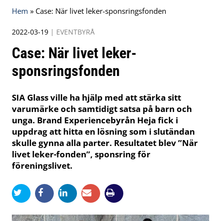
Hem
»
Case: När livet leker-sponsringsfonden
2022-03-19
|
EVENTBYRÅ
Case: När livet leker-
sponsringsfonden
SIA Glass ville ha hjälp med att stärka sitt
varumärke och samtidigt satsa på barn och
unga. Brand Experiencebyrån Heja fick i
uppdrag att hitta en lösning som i slutändan
skulle gynna alla parter. Resultatet blev ”När
livet leker-fonden”, sponsring för
föreningslivet.