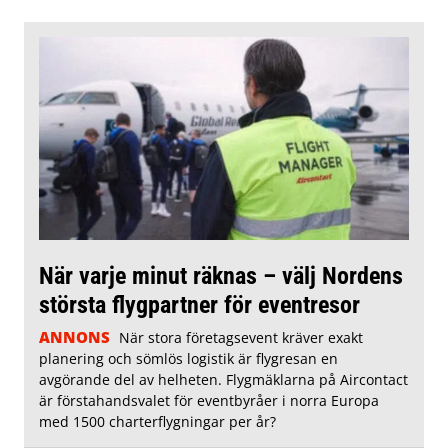
När varje minut räknas – välj Nordens
största flygpartner för eventresor
ANNONS
När stora företagsevent kräver exakt
planering och sömlös logistik är flygresan en
avgörande del av helheten. Flygmäklarna på Aircontact
är förstahandsvalet för eventbyråer i norra Europa
med 1500 charterflygningar per år?