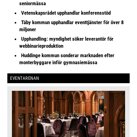
seniormässa
Vetenskapsrådet upphandlar konferensstöd
Täby kommun upphandlar eventtjänster för över 8
miljoner
Upphandling: myndighet söker leverantör för
webbinarieproduktion
Huddinge kommun sonderar marknaden efter
monterbyggare inför gymnasiemässa
EVENTARENAN