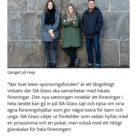
Gänget på Heja
”När livet leker-sponsringsfonden” är ett långsiktigt
initiativ där SIA Glass ska samarbetar med lokala
föreningar. Den nya satsningen innebär att föreningar i
hela landet kan gå in på SIA Glass sajt och tipsa om sina
egna föreningshjältar som gör något extra för barn och
unga. SIA Glass väljer ut förebilder som sedan hyllas med
en prissumma och en pokal, men också med ett riktigt
glasskalas för hela föreningen!