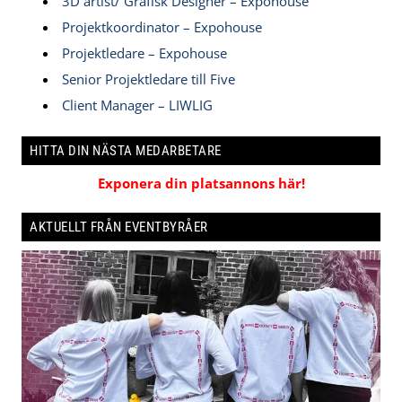
3D artist/ Grafisk Designer – Expohouse
Projektkoordinator – Expohouse
Projektledare – Expohouse
Senior Projektledare till Five
Client Manager – LIWLIG
HITTA DIN NÄSTA MEDARBETARE
Exponera din platsannons här!
AKTUELLT FRÅN EVENTBYRÅER