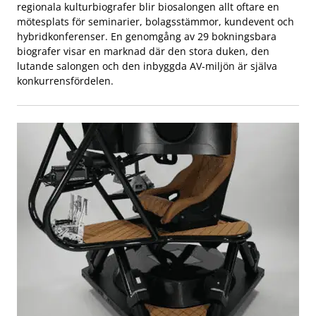
regionala kulturbiografer blir biosalongen allt oftare en
mötesplats för seminarier, bolagsstämmor, kundevent och
hybridkonferenser. En genomgång av 29 bokningsbara
biografer visar en marknad där den stora duken, den
lutande salongen och den inbyggda AV-miljön är själva
konkurrensfördelen.