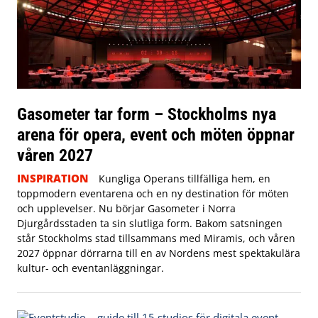
Gasometer tar form – Stockholms nya
arena för opera, event och möten öppnar
våren 2027
INSPIRATION
Kungliga Operans tillfälliga hem, en
toppmodern eventarena och en ny destination för möten
och upplevelser. Nu börjar Gasometer i Norra
Djurgårdsstaden ta sin slutliga form. Bakom satsningen
står Stockholms stad tillsammans med Miramis, och våren
2027 öppnar dörrarna till en av Nordens mest spektakulära
kultur- och eventanläggningar.