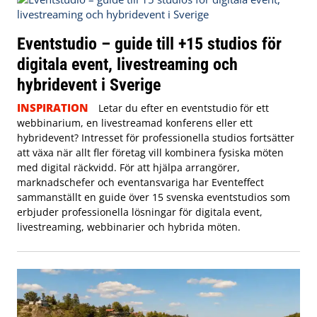
Eventstudio – guide till +15 studios för
digitala event, livestreaming och
hybridevent i Sverige
INSPIRATION
Letar du efter en eventstudio för ett
webbinarium, en livestreamad konferens eller ett
hybridevent? Intresset för professionella studios fortsätter
att växa när allt fler företag vill kombinera fysiska möten
med digital räckvidd. För att hjälpa arrangörer,
marknadschefer och eventansvariga har Eventeffect
sammanställt en guide över 15 svenska eventstudios som
erbjuder professionella lösningar för digitala event,
livestreaming, webbinarier och hybrida möten.