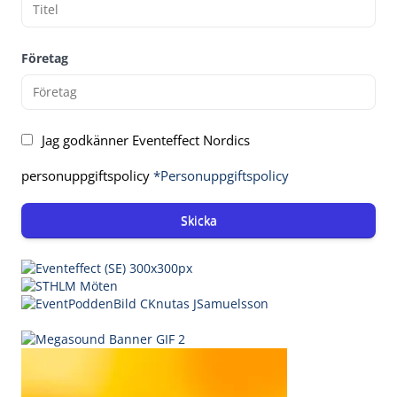
Företag
Jag godkänner Eventeffect Nordics
personuppgiftspolicy
*Personuppgiftspolicy
Skicka