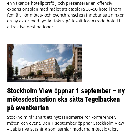
en växande hotellportfölj och presenterar en offensiv
expansionsplan med målet att etablera 30–50 hotell inom
fem år. För mötes- och eventbranschen innebär satsningen
en ny aktör med tydligt fokus på lokalt förankrade hotell i
attraktiva destinationer.
Stockholm View öppnar 1 september – ny
mötesdestination ska sätta Tegelbacken
på eventkartan
Stockholm får snart ett nytt landmärke för konferenser,
möten och event. Den 1 september öppnar Stockholm View
– Sabis nya satsning som samlar moderna möteslokaler,