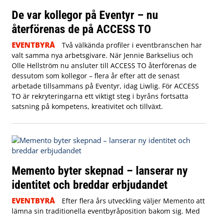
De var kollegor på Eventyr – nu
återförenas de på ACCESS TO
EVENTBYRÅ
Två välkända profiler i eventbranschen har
valt samma nya arbetsgivare. När Jennie Barkselius och
Olle Hellström nu ansluter till ACCESS TO återförenas de
dessutom som kollegor – flera år efter att de senast
arbetade tillsammans på Eventyr, idag Liwlig. För ACCESS
TO är rekryteringarna ett viktigt steg i byråns fortsatta
satsning på kompetens, kreativitet och tillväxt.
Memento byter skepnad – lanserar ny
identitet och breddar erbjudandet
EVENTBYRÅ
Efter flera års utveckling väljer Memento att
lämna sin traditionella eventbyråposition bakom sig. Med