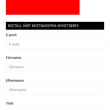
BESTÄLL VÅRT KOSTNADSFRIA NYHETSBREV
E-post
Förnamn
Efternamn
Titel