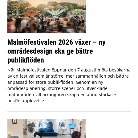
Malmöfestivalen 2026 växer – ny
områdesdesign ska ge bättre
publikflöden
När Malmöfestivalen öppnar den 7 augusti möts besökarna
av en festival som är större, mer sammanhållen och bättre
anpassad för stora publikflöden. Genom en ny
områdesplanering, större scener och utvecklade
matområden vill arrangören skapa en ännu starkare
besöksupplevelse.