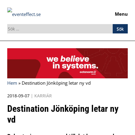
Menu
Sök
efter:
Skip
to
content
Hem
»
Destination Jönköping letar ny vd
2018-09-07
|
KARRIÄR
Destination Jönköping letar ny
vd