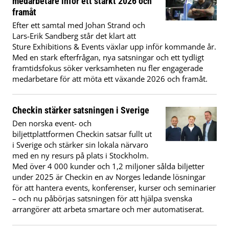
medarbetare inför ett starkt 2026 och
framåt
Efter ett samtal med Johan Strand och
Lars-Erik Sandberg står det klart att
Sture Exhibitions & Events växlar upp inför kommande år.
Med en stark efterfrågan, nya satsningar och ett tydligt
framtidsfokus söker verksamheten nu fler engagerade
medarbetare för att möta ett växande 2026 och framåt.
Checkin stärker satsningen i Sverige
Den norska event- och
biljettplattformen Checkin satsar fullt ut
i Sverige och stärker sin lokala närvaro
med en ny resurs på plats i Stockholm.
Med över 4 000 kunder och 1,2 miljoner sålda biljetter
under 2025 är Checkin en av Norges ledande lösningar
för att hantera events, konferenser, kurser och seminarier
– och nu påbörjas satsningen för att hjälpa svenska
arrangörer att arbeta smartare och mer automatiserat.