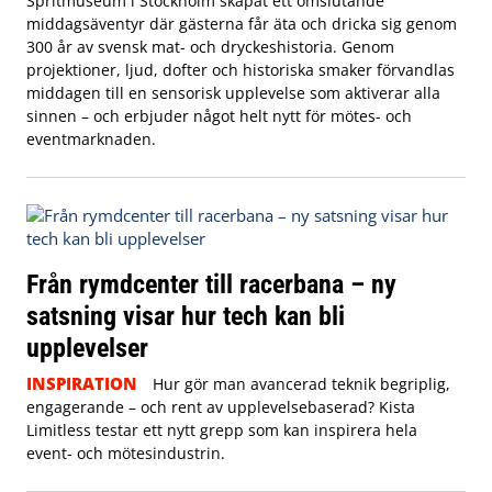
Spritmuseum i Stockholm skapat ett omslutande
middagsäventyr där gästerna får äta och dricka sig genom
300 år av svensk mat- och dryckeshistoria. Genom
projektioner, ljud, dofter och historiska smaker förvandlas
middagen till en sensorisk upplevelse som aktiverar alla
sinnen – och erbjuder något helt nytt för mötes- och
eventmarknaden.
Från rymdcenter till racerbana – ny
satsning visar hur tech kan bli
upplevelser
INSPIRATION
Hur gör man avancerad teknik begriplig,
engagerande – och rent av upplevelsebaserad? Kista
Limitless testar ett nytt grepp som kan inspirera hela
event- och mötesindustrin.