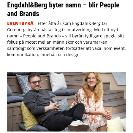
Engdahl&Berg byter namn – blir People
and Brands
EVENTBYRÅ
Efter åtta år som Engdahl&Berg tar
Göteborgsbyrån nästa steg i sin utveckling. Med ett nytt
namn – People and Brands – vill byrån tydligare spegla sitt
fokus på mötet mellan människor och varumärken,
samtidigt som verksamheten fortsätter att växa inom event,
kommunikation, innehåll och design.