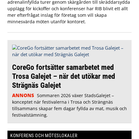
adrenalinfyllda turer genom skärgården till skräddarsydda
upplägg för kickoffer och konferenser har RIB blivit ett allt
mer efterfrågat inslag för företag som vill skapa
minnesvärda möten utanför kontoret.
CoreGo fortsätter samarbetet med
Trosa Galejet – när det utökar med
Strägnäs Galejet
ANNONS
Sommaren 2026 växer StadsGalejet –
konceptet när festivalerna i Trosa och Strängnäs
tillsammans skapar fem dagar fyllda av mat, musik och
festivalstämning.
KONFERENS OCH MÖTESLOKALER