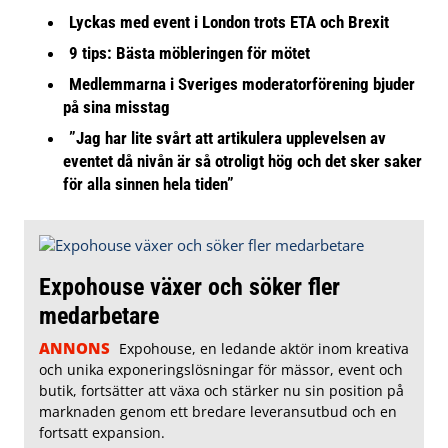
Lyckas med event i London trots ETA och Brexit
9 tips: Bästa möbleringen för mötet
Medlemmarna i Sveriges moderatorförening bjuder
på sina misstag
”Jag har lite svårt att artikulera upplevelsen av
eventet då nivån är så otroligt hög och det sker saker
för alla sinnen hela tiden”
Expohouse växer och söker fler
medarbetare
ANNONS
Expohouse, en ledande aktör inom kreativa
och unika exponeringslösningar för mässor, event och
butik, fortsätter att växa och stärker nu sin position på
marknaden genom ett bredare leveransutbud och en
fortsatt expansion.