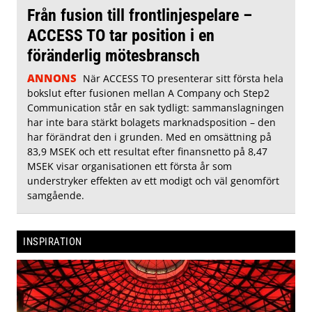
Från fusion till frontlinjespelare –
ACCESS TO tar position i en
föränderlig mötesbransch
ANNONS
När ACCESS TO presenterar sitt första hela
bokslut efter fusionen mellan A Company och Step2
Communication står en sak tydligt: sammanslagningen
har inte bara stärkt bolagets marknadsposition – den
har förändrat den i grunden. Med en omsättning på
83,9 MSEK och ett resultat efter finansnetto på 8,47
MSEK visar organisationen ett första år som
understryker effekten av ett modigt och väl genomfört
samgående.
INSPIRATION