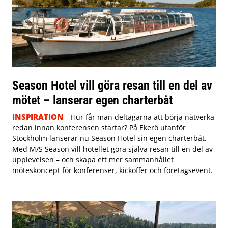
Season Hotel vill göra resan till en del av
mötet – lanserar egen charterbåt
INSPIRATION
Hur får man deltagarna att börja nätverka
redan innan konferensen startar? På Ekerö utanför
Stockholm lanserar nu Season Hotel sin egen charterbåt.
Med M/S Season vill hotellet göra själva resan till en del av
upplevelsen – och skapa ett mer sammanhållet
möteskoncept för konferenser, kickoffer och företagsevent.