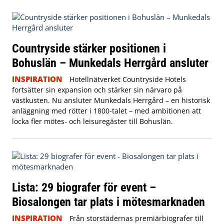
Countryside stärker positionen i
Bohuslän – Munkedals Herrgård ansluter
INSPIRATION
Hotellnätverket Countryside Hotels
fortsätter sin expansion och stärker sin närvaro på
västkusten. Nu ansluter Munkedals Herrgård – en historisk
anläggning med rötter i 1800-talet – med ambitionen att
locka fler mötes- och leisuregäster till Bohuslän.
Lista: 29 biografer för event –
Biosalongen tar plats i mötesmarknaden
INSPIRATION
Från storstädernas premiärbiografer till