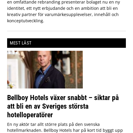
en omfattande rebranding presenterar bolaget nu en ny
identitet, ett nytt erbjudande och en ambition att bli en
kreativ partner för varumärkesupplevelser, innehåll och
konceptutveckling.
MEST LÄST
Bellboy Hotels växer snabbt – siktar på
att bli en av Sveriges största
hotelloperatörer
En ny aktör tar allt större plats på den svenska
hotellmarknaden. Bellboy Hotels har på kort tid byggt upp