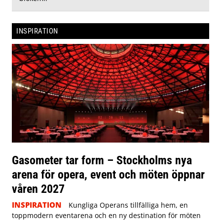
INSPIRATION
Gasometer tar form – Stockholms nya
arena för opera, event och möten öppnar
våren 2027
INSPIRATION
Kungliga Operans tillfälliga hem, en
toppmodern eventarena och en ny destination för möten