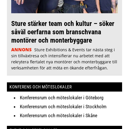
Sture stärker team och kultur – söker
såväl oerfarna som branschvana
montörer och monterbyggare
ANNONS
Sture Exhibitions & Events tar nästa steg i
sin tillväxtresa och intensifierar nu arbetet med att
rekrytera flertalet nya montörer och monterbyggare till
verksamheten för att möta en ökande efterfrågan.
KONFERENS OCH MÖTESLOKALER
Konferensrum och möteslokaler i Göteborg
Konferensrum och möteslokaler i Stockholm
Konferensrum och möteslokaler i Skåne