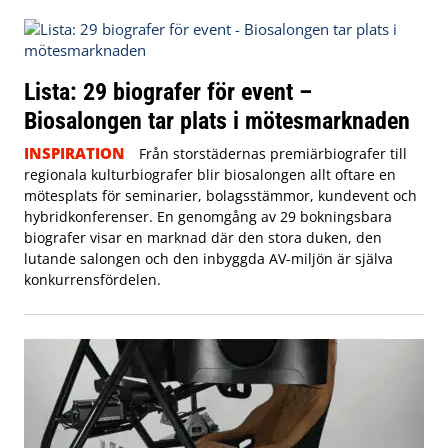
Lista: 29 biografer för event –
Biosalongen tar plats i mötesmarknaden
INSPIRATION
Från storstädernas premiärbiografer till
regionala kulturbiografer blir biosalongen allt oftare en
mötesplats för seminarier, bolagsstämmor, kundevent och
hybridkonferenser. En genomgång av 29 bokningsbara
biografer visar en marknad där den stora duken, den
lutande salongen och den inbyggda AV-miljön är själva
konkurrensfördelen.