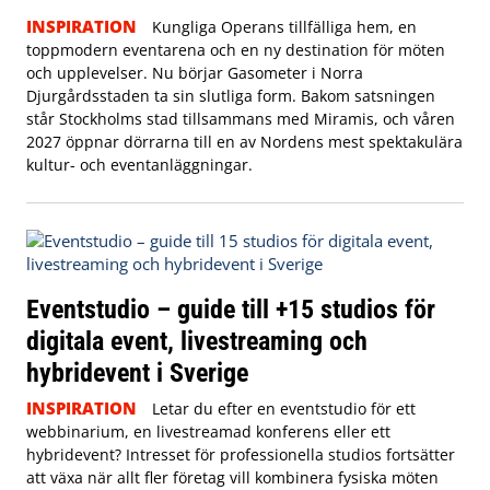
INSPIRATION
Kungliga Operans tillfälliga hem, en
toppmodern eventarena och en ny destination för möten
och upplevelser. Nu börjar Gasometer i Norra
Djurgårdsstaden ta sin slutliga form. Bakom satsningen
står Stockholms stad tillsammans med Miramis, och våren
2027 öppnar dörrarna till en av Nordens mest spektakulära
kultur- och eventanläggningar.
Eventstudio – guide till +15 studios för
digitala event, livestreaming och
hybridevent i Sverige
INSPIRATION
Letar du efter en eventstudio för ett
webbinarium, en livestreamad konferens eller ett
hybridevent? Intresset för professionella studios fortsätter
att växa när allt fler företag vill kombinera fysiska möten