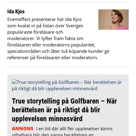
Ida Kjos
Eventeffect presenterar här Ida Kjos
som kvalat in på listan över Sveriges
populäraste föreläsare och
moderatorer. Vi lyfter fram fakta om
föreläsaren eller moderatorns popularitet,
specialområden och låter två köpande kunder ge
referenser på föreläsaren eller moderatorn.
True storytelling på Golfbaren – När
berättelsen är på riktigt då blir
upplevelsen minnesvärd
ANNONS
I en tid där allt fler upplevelser känns
utbytbara blir den sanna berättelsen en