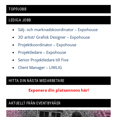
TOPPJOBB
LEDIGA JOBB
Sälj- och marknadskoordinator – Expohouse
3D artist/ Grafisk Designer – Expohouse
Projektkoordinator – Expohouse
Projektledare – Expohouse
Senior Projektledare till Five
Client Manager – LIWLIG
HITTA DIN NÄSTA MEDARBETARE
Exponera din platsannons här!
AKTUELLT FRÅN EVENTBYRÅER