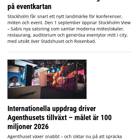
på eventkartan
Stockholm får snart ett nytt landmärke för konferenser,
möten och event. Den 1 september öppnar Stockholm View
– Sabis nya satsning som samlar moderna möteslokaler,
restaurang, auditorium och generösa eventytor mitt i city,
med utsikt över Stadshuset och Rosenbad.
Internationella uppdrag driver
Agenthusets tillväxt – målet är 100
miljoner 2026
Agenthuset växer snabbt – och siktar nu på att spräcka