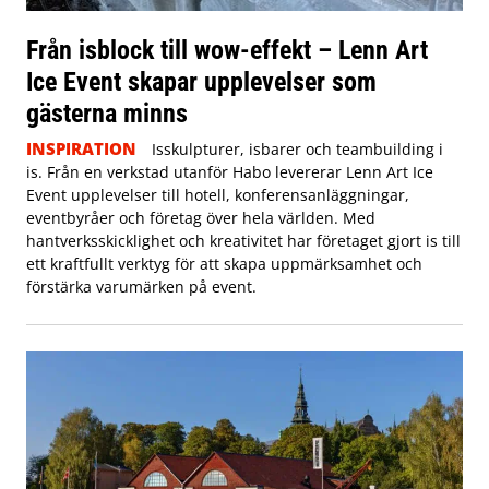
Från isblock till wow-effekt – Lenn Art
Ice Event skapar upplevelser som
gästerna minns
INSPIRATION
Isskulpturer, isbarer och teambuilding i
is. Från en verkstad utanför Habo levererar Lenn Art Ice
Event upplevelser till hotell, konferensanläggningar,
eventbyråer och företag över hela världen. Med
hantverksskicklighet och kreativitet har företaget gjort is till
ett kraftfullt verktyg för att skapa uppmärksamhet och
förstärka varumärken på event.