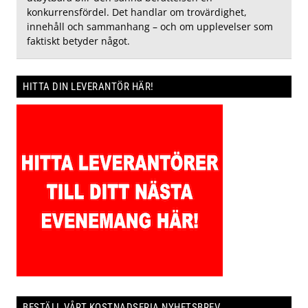
konkurrensfördel. Det handlar om trovärdighet,
innehåll och sammanhang – och om upplevelser som
faktiskt betyder något.
HITTA DIN LEVERANTÖR HÄR!
BESTÄLL VÅRT KOSTNADSFRIA NYHETSBREV