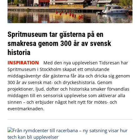
Spritmuseum tar gästerna på en
smakresa genom 300 år av svensk
historia
INSPIRATION
Med den nya upplevelsen Tidsresan har
Spritmuseum i Stockholm skapat ett omslutande
middagsäventyr där gästerna får äta och dricka sig genom
300 år av svensk mat- och dryckeshistoria. Genom
projektioner, ljud, dofter och historiska smaker förvandlas
middagen till en sensorisk upplevelse som aktiverar alla
sinnen – och erbjuder något helt nytt för mötes- och
eventmarknaden.