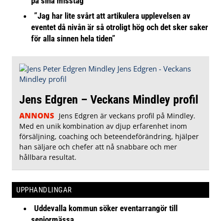
på sina misstag
”Jag har lite svårt att artikulera upplevelsen av
eventet då nivån är så otroligt hög och det sker saker
för alla sinnen hela tiden”
Jens Edgren – Veckans Mindley profil
ANNONS
Jens Edgren är veckans profil på Mindley.
Med en unik kombination av djup erfarenhet inom
försäljning, coaching och beteendeförändring, hjälper
han säljare och chefer att nå snabbare och mer
hållbara resultat.
UPPHANDLINGAR
Uddevalla kommun söker eventarrangör till
seniormässa