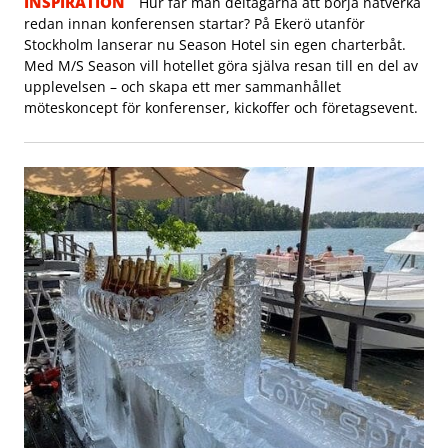
INSPIRATION
Hur får man deltagarna att börja nätverka
redan innan konferensen startar? På Ekerö utanför
Stockholm lanserar nu Season Hotel sin egen charterbåt.
Med M/S Season vill hotellet göra själva resan till en del av
upplevelsen – och skapa ett mer sammanhållet
möteskoncept för konferenser, kickoffer och företagsevent.