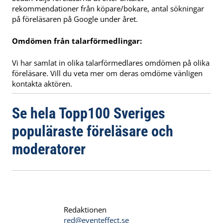
rekommendationer från köpare/bokare, antal sökningar
på föreläsaren på Google under året.
Omdömen från talarförmedlingar:
Vi har samlat in olika talarförmedlares omdömen på olika
föreläsare. Vill du veta mer om deras omdöme vänligen
kontakta aktören.
Se hela Topp100 Sveriges
populäraste föreläsare och
moderatorer
Redaktionen
red@eventeffect.se