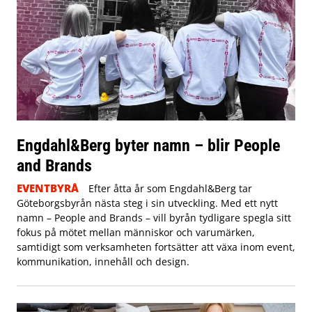
Engdahl&Berg byter namn – blir People
and Brands
EVENTBYRÅ
Efter åtta år som Engdahl&Berg tar
Göteborgsbyrån nästa steg i sin utveckling. Med ett nytt
namn – People and Brands – vill byrån tydligare spegla sitt
fokus på mötet mellan människor och varumärken,
samtidigt som verksamheten fortsätter att växa inom event,
kommunikation, innehåll och design.