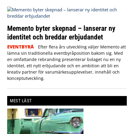
Memento byter skepnad – lanserar ny
identitet och breddar erbjudandet
EVENTBYRÅ
Efter flera års utveckling väljer Memento att
lämna sin traditionella eventbyråposition bakom sig. Med
en omfattande rebranding presenterar bolaget nu en ny
identitet, ett nytt erbjudande och en ambition att bli en
kreativ partner för varumärkesupplevelser, innehåll och
konceptutveckling.
MEST LÄST