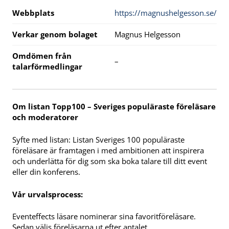
Webbplats
https://magnushelgesson.se/
Verkar genom bolaget
Magnus Helgesson
Omdömen från
–
talarförmedlingar
Om listan Topp100 – Sveriges populäraste föreläsare
och moderatorer
Syfte med listan: Listan Sveriges 100 populäraste
föreläsare är framtagen i med ambitionen att inspirera
och underlätta för dig som ska boka talare till ditt event
eller din konferens.
Vår urvalsprocess:
Eventeffects läsare nominerar sina favoritföreläsare.
Sedan väljs föreläsarna ut efter antalet