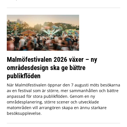
Malmöfestivalen 2026 växer – ny
områdesdesign ska ge bättre
publikflöden
När Malmöfestivalen öppnar den 7 augusti möts besökarna
av en festival som är större, mer sammanhållen och bättre
anpassad för stora publikflöden. Genom en ny
områdesplanering, större scener och utvecklade
matområden vill arrangören skapa en ännu starkare
besöksupplevelse.