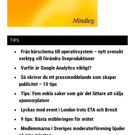
TIPS
Från körschema till operativsystem – nytt svenskt
verktyg vill förändra liveproduktioner
Varför är Google Analytics viktigt?
Så skriver du ett pressmeddelande som skapar
publicitet – 10 tips
Tips: Fem enkla saker som gör det lättare att sälja
sponsorplatser
Lyckas med event i London trots ETA och Brexit
9 tips: Bästa möbleringen för mötet
Medlemmarna i Sveriges moderatorförening bjuder