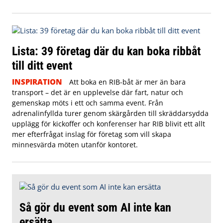
Lista: 39 företag där du kan boka ribbåt
till ditt event
INSPIRATION
Att boka en RIB-båt är mer än bara
transport – det är en upplevelse där fart, natur och
gemenskap möts i ett och samma event. Från
adrenalinfyllda turer genom skärgården till skräddarsydda
upplägg för kickoffer och konferenser har RIB blivit ett allt
mer efterfrågat inslag för företag som vill skapa
minnesvärda möten utanför kontoret.
Så gör du event som AI inte kan
ersätta