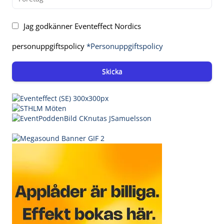
Jag godkänner Eventeffect Nordics
personuppgiftspolicy
*Personuppgiftspolicy
Skicka