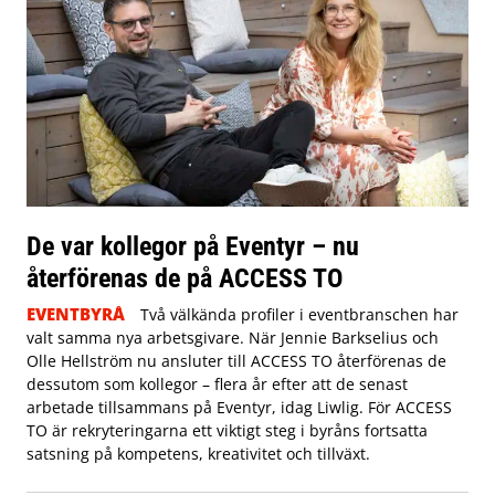
De var kollegor på Eventyr – nu
återförenas de på ACCESS TO
EVENTBYRÅ
Två välkända profiler i eventbranschen har
valt samma nya arbetsgivare. När Jennie Barkselius och
Olle Hellström nu ansluter till ACCESS TO återförenas de
dessutom som kollegor – flera år efter att de senast
arbetade tillsammans på Eventyr, idag Liwlig. För ACCESS
TO är rekryteringarna ett viktigt steg i byråns fortsatta
satsning på kompetens, kreativitet och tillväxt.