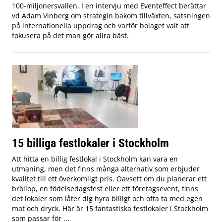
100-miljonersvallen. I en intervju med Eventeffect berättar
vd Adam Vinberg om strategin bakom tillväxten, satsningen
på internationella uppdrag och varför bolaget valt att
fokusera på det man gör allra bäst.
15 billiga festlokaler i Stockholm
Att hitta en billig festlokal i Stockholm kan vara en
utmaning, men det finns många alternativ som erbjuder
kvalitet till ett överkomligt pris. Oavsett om du planerar ett
bröllop, en födelsedagsfest eller ett företagsevent, finns
det lokaler som låter dig hyra billigt och ofta ta med egen
mat och dryck. Här är 15 fantastiska festlokaler i Stockholm
som passar för ...