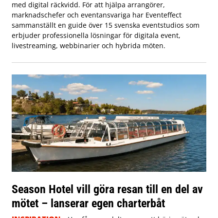
med digital räckvidd. För att hjälpa arrangörer,
marknadschefer och eventansvariga har Eventeffect
sammanställt en guide över 15 svenska eventstudios som
erbjuder professionella lösningar för digitala event,
livestreaming, webbinarier och hybrida möten.
Season Hotel vill göra resan till en del av
mötet – lanserar egen charterbåt