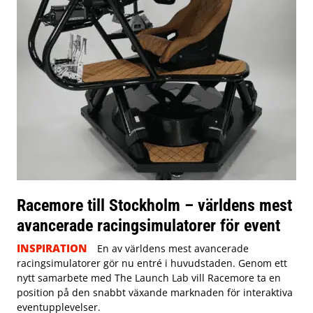
Racemore till Stockholm – världens mest
avancerade racingsimulatorer för event
INSPIRATION
En av världens mest avancerade
racingsimulatorer gör nu entré i huvudstaden. Genom ett
nytt samarbete med The Launch Lab vill Racemore ta en
position på den snabbt växande marknaden för interaktiva
eventupplevelser.