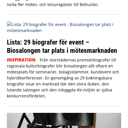
locka fler mötes- och leisuregäster till Bohuslän.
Lista: 29 biografer för event –
Biosalongen tar plats i mötesmarknaden
INSPIRATION
Från storstädernas premiärbiografer till
regionala kulturbiografer blir biosalongen allt oftare en
mötesplats för seminarier, bolagsstämmor, kundevent och
hybridkonferenser. En genomgång av 29 bokningsbara
biografer visar en marknad där den stora duken, den
lutande salongen och den inbyggda AV-miljön är själva
konkurrensfördelen.