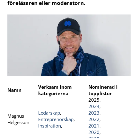
föreläsaren eller moderatorn.
Verksam inom
Nominerad i
Namn
kategorierna
topplistor
2025,
2024
,
Ledarskap
,
2023
,
Magnus
Entreprenörskap
,
2022
,
Helgesson
Inspiration
,
2021
,
2020
,