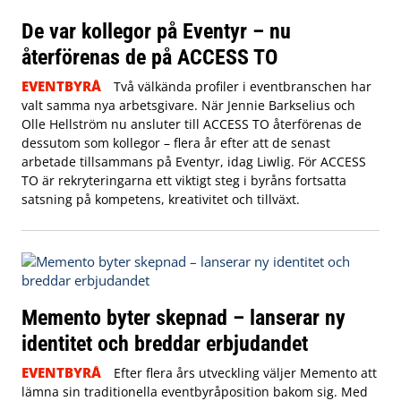
De var kollegor på Eventyr – nu
återförenas de på ACCESS TO
EVENTBYRÅ
Två välkända profiler i eventbranschen har
valt samma nya arbetsgivare. När Jennie Barkselius och
Olle Hellström nu ansluter till ACCESS TO återförenas de
dessutom som kollegor – flera år efter att de senast
arbetade tillsammans på Eventyr, idag Liwlig. För ACCESS
TO är rekryteringarna ett viktigt steg i byråns fortsatta
satsning på kompetens, kreativitet och tillväxt.
Memento byter skepnad – lanserar ny
identitet och breddar erbjudandet
EVENTBYRÅ
Efter flera års utveckling väljer Memento att
lämna sin traditionella eventbyråposition bakom sig. Med