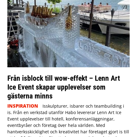
Från isblock till wow-effekt – Lenn Art
Ice Event skapar upplevelser som
gästerna minns
INSPIRATION
Isskulpturer, isbarer och teambuilding i
is. Från en verkstad utanför Habo levererar Lenn Art Ice
Event upplevelser till hotell, konferensanläggningar,
eventbyråer och företag över hela världen. Med
hantverksskicklighet och kreativitet har företaget gjort is till