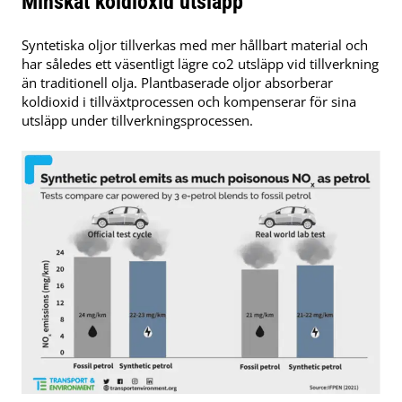
Minskat koldioxid utsläpp
Syntetiska oljor tillverkas med mer hållbart material och
har således ett väsentligt lägre co2 utsläpp vid tillverkning
än traditionell olja. Plantbaserade oljor absorberar
koldioxid i tillväxtprocessen och kompenserar för sina
utsläpp under tillverkningsprocessen.