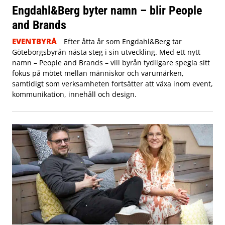
Engdahl&Berg byter namn – blir People
and Brands
EVENTBYRÅ
Efter åtta år som Engdahl&Berg tar
Göteborgsbyrån nästa steg i sin utveckling. Med ett nytt
namn – People and Brands – vill byrån tydligare spegla sitt
fokus på mötet mellan människor och varumärken,
samtidigt som verksamheten fortsätter att växa inom event,
kommunikation, innehåll och design.