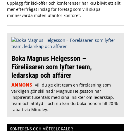
upplägg för kickoffer och konferenser har RIB blivit ett allt
mer efterfrågat inslag för företag som vill skapa
minnesvärda möten utanför kontoret.
Boka Magnus Helgesson –
Föreläsaren som lyfter team,
ledarskap och affärer
ANNONS
Vill du ge ditt team en föreläsning som
verkligen gör skillnad? Magnus Helgesson har
inspirerat tusentals med sina insikter om ledarskap,
team och attityd – och nu kan du boka honom till 20 %
rabatt via Mindley.
KONFERENS OCH MÖTESLOKALER