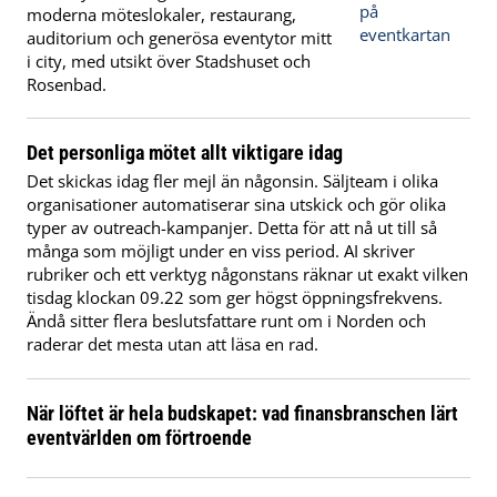
moderna möteslokaler, restaurang,
auditorium och generösa eventytor mitt
i city, med utsikt över Stadshuset och
Rosenbad.
Det personliga mötet allt viktigare idag
Det skickas idag fler mejl än någonsin. Säljteam i olika
organisationer automatiserar sina utskick och gör olika
typer av outreach-kampanjer. Detta för att nå ut till så
många som möjligt under en viss period. AI skriver
rubriker och ett verktyg någonstans räknar ut exakt vilken
tisdag klockan 09.22 som ger högst öppningsfrekvens.
Ändå sitter flera beslutsfattare runt om i Norden och
raderar det mesta utan att läsa en rad.
När löftet är hela budskapet: vad finansbranschen lärt
eventvärlden om förtroende