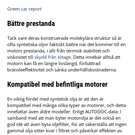
Green car report
Bättre prestanda
Tack vare deras konstruerade molekylära struktur så är
ofta syntetiska oljor faktiskt bättre när det kommer till en
motors prestanda, i allt från termisk stabilitet och
viskositet till
skydd från slitage
. Detta innebär alltså att
motorn kan få en längre livslängd, förbättrad
bränsleeffektivitet och sänka underhållskostnaderna.
Kompatibel med befintliga motorer
En viktig fördel med syntetisk olja är att den är
kompatibel med många olika typer av motorer, och detta
innefattar även äldre modeller. Enligt AUTODOC-data: I
samband med att man byter motorolja är det också en
god idé att även byta oljefilter, för att säkerställa att ingen
gammal olja sitter kvar i filtret och påverkar effekten av