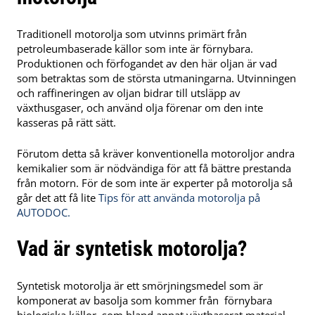
Traditionell motorolja som utvinns primärt från
petroleumbaserade källor som inte är förnybara.
Produktionen och förfogandet av den här oljan är vad
som betraktas som de största utmaningarna. Utvinningen
och raffineringen av oljan bidrar till utsläpp av
växthusgaser, och använd olja förenar om den inte
kasseras på rätt sätt.
Förutom detta så kräver konventionella motoroljor andra
kemikalier som är nödvändiga för att få bättre prestanda
från motorn. För de som inte är experter på motorolja så
går det att få lite
Tips för att använda motorolja på
AUTODOC.
Vad är syntetisk motorolja?
Syntetisk motorolja är ett smörjningsmedel som är
komponerat av basolja som kommer från förnybara
biologiska källor, som bland annat växtbaserat material,