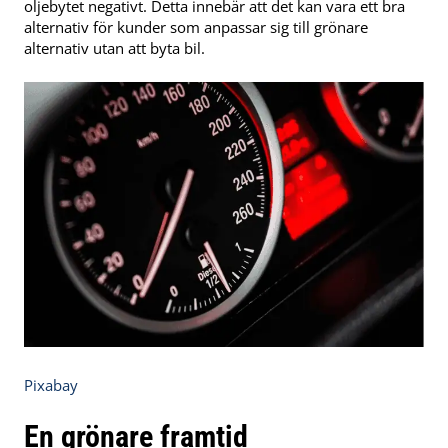
oljebytet negativt. Detta innebär att det kan vara ett bra
alternativ för kunder som anpassar sig till grönare
alternativ utan att byta bil.
Pixabay
En grönare framtid