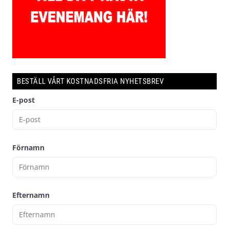
BESTÄLL VÅRT KOSTNADSFRIA NYHETSBREV
E-post
Förnamn
Efternamn