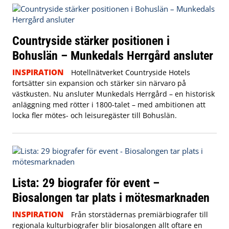
Countryside stärker positionen i
Bohuslän – Munkedals Herrgård ansluter
INSPIRATION
Hotellnätverket Countryside Hotels
fortsätter sin expansion och stärker sin närvaro på
västkusten. Nu ansluter Munkedals Herrgård – en historisk
anläggning med rötter i 1800-talet – med ambitionen att
locka fler mötes- och leisuregäster till Bohuslän.
Lista: 29 biografer för event –
Biosalongen tar plats i mötesmarknaden
INSPIRATION
Från storstädernas premiärbiografer till
regionala kulturbiografer blir biosalongen allt oftare en