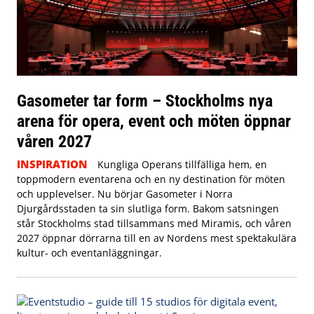
Gasometer tar form – Stockholms nya
arena för opera, event och möten öppnar
våren 2027
INSPIRATION
Kungliga Operans tillfälliga hem, en
toppmodern eventarena och en ny destination för möten
och upplevelser. Nu börjar Gasometer i Norra
Djurgårdsstaden ta sin slutliga form. Bakom satsningen
står Stockholms stad tillsammans med Miramis, och våren
2027 öppnar dörrarna till en av Nordens mest spektakulära
kultur- och eventanläggningar.