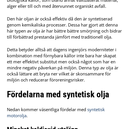
alger eller till och med återvunnet organiskt avfall.
Den här oljan är också effektiv då den är syntetiserad
genom kemikaliska processer. Dessa har gjort att denna
här typen av olja är har bättre bättre smörjning och bidrar
till förbättrad prestanda jämfört med traditionell olja.
Detta betyder alltså att dagens ingenjörs moderniteter i
kombination med förnybara källor inte bara har skapat
ett mer effektivt substitut men också något som har en
mindre negativ påverkan på miljön. Denna typ av olja är
också lättare att bryta ner vilket är skonsammare för
miljön och reducerar föroreningsrisker.
Fördelarna med syntetisk olja
Nedan kommer väsentliga fördelar med
syntetisk
motorolja
.