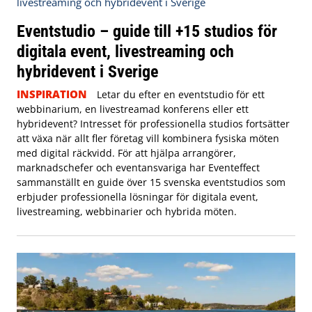
Eventstudio – guide till +15 studios för
digitala event, livestreaming och
hybridevent i Sverige
INSPIRATION
Letar du efter en eventstudio för ett
webbinarium, en livestreamad konferens eller ett
hybridevent? Intresset för professionella studios fortsätter
att växa när allt fler företag vill kombinera fysiska möten
med digital räckvidd. För att hjälpa arrangörer,
marknadschefer och eventansvariga har Eventeffect
sammanställt en guide över 15 svenska eventstudios som
erbjuder professionella lösningar för digitala event,
livestreaming, webbinarier och hybrida möten.