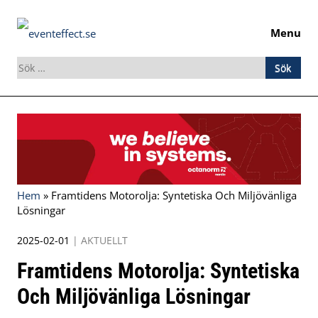
Menu
Sök
efter:
Skip
to
content
Hem
»
Framtidens Motorolja: Syntetiska Och Miljövänliga
Lösningar
2025-02-01
|
AKTUELLT
Framtidens Motorolja: Syntetiska
Och Miljövänliga Lösningar