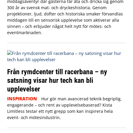
middagsäventyr där gästerna får äta och dricka sig genom
300 år av svensk mat- och dryckeshistoria. Genom
projektioner, ljud, dofter och historiska smaker förvandlas
middagen till en sensorisk upplevelse som aktiverar alla
sinnen – och erbjuder något helt nytt för mötes- och
eventmarknaden.
Från rymdcenter till racerbana – ny
satsning visar hur tech kan bli
upplevelser
INSPIRATION
Hur gör man avancerad teknik begriplig,
engagerande – och rent av upplevelsebaserad? Kista
Limitless testar ett nytt grepp som kan inspirera hela
event- och mötesindustrin.