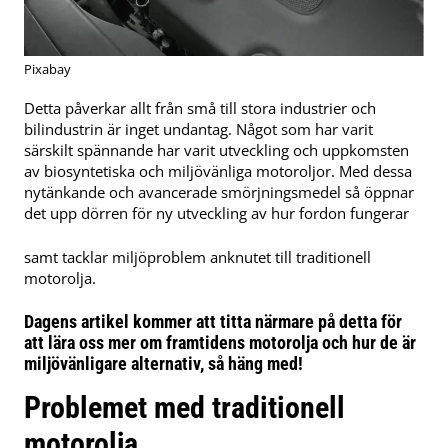
Pixabay
Detta påverkar allt från små till stora industrier och
bilindustrin är inget undantag. Något som har varit
särskilt spännande har varit utveckling och uppkomsten
av biosyntetiska och miljövänliga motoroljor. Med dessa
nytänkande och avancerade smörjningsmedel så öppnar
det upp dörren för ny utveckling av hur fordon fungerar
samt tacklar miljöproblem anknutet till traditionell
motorolja.
Dagens artikel kommer att titta närmare på detta för
att lära oss mer om framtidens motorolja och hur de är
miljövänligare alternativ, så häng med!
Problemet med traditionell
motorolja