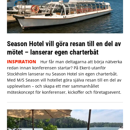
Season Hotel vill göra resan till en del av
mötet – lanserar egen charterbåt
INSPIRATION
Hur får man deltagarna att börja nätverka
redan innan konferensen startar? På Ekerö utanför
Stockholm lanserar nu Season Hotel sin egen charterbåt.
Med M/S Season vill hotellet göra själva resan till en del av
upplevelsen – och skapa ett mer sammanhållet
möteskoncept för konferenser, kickoffer och företagsevent.