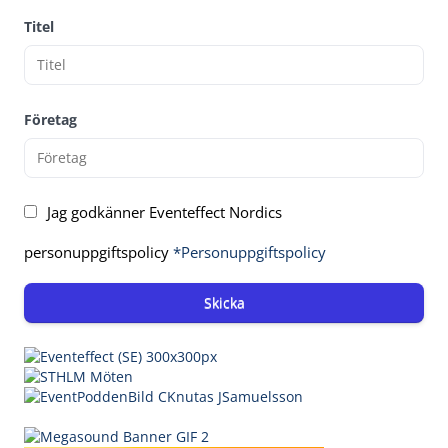
Titel
Företag
Jag godkänner Eventeffect Nordics
personuppgiftspolicy
*Personuppgiftspolicy
Skicka