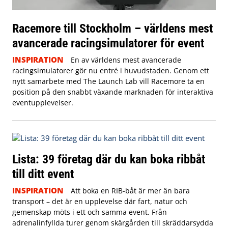
Racemore till Stockholm – världens mest
avancerade racingsimulatorer för event
INSPIRATION
En av världens mest avancerade
racingsimulatorer gör nu entré i huvudstaden. Genom ett
nytt samarbete med The Launch Lab vill Racemore ta en
position på den snabbt växande marknaden för interaktiva
eventupplevelser.
Lista: 39 företag där du kan boka ribbåt
till ditt event
INSPIRATION
Att boka en RIB-båt är mer än bara
transport – det är en upplevelse där fart, natur och
gemenskap möts i ett och samma event. Från
adrenalinfyllda turer genom skärgården till skräddarsydda