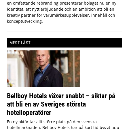
en omfattande rebranding presenterar bolaget nu en ny
identitet, ett nytt erbjudande och en ambition att bli en
kreativ partner för varumärkesupplevelser, innehåll och
konceptutveckling.
MEST LÄST
Bellboy Hotels växer snabbt – siktar på
att bli en av Sveriges största
hotelloperatörer
En ny aktör tar allt större plats på den svenska
hotellmarknaden. Bellboy Hotels har på kort tid byggt upp