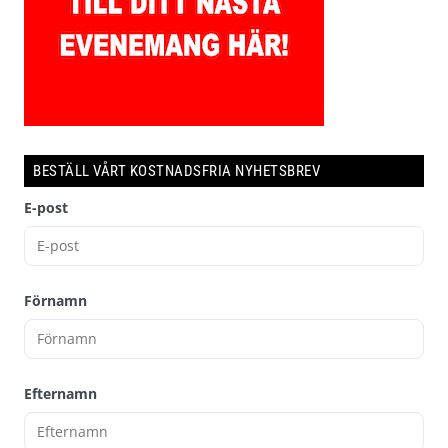
BESTÄLL VÅRT KOSTNADSFRIA NYHETSBREV
E-post
Förnamn
Efternamn