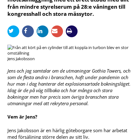
från mindre styrelserum på 28:e våningen till
kongresshall och stora mässytor.
Jens Jakobsson
Jens och jag samtalar om de utmaningar Gothia Towers, och
som de flesta andra i branschen, haft under pandemin och
hur man i dag hanterar det explosionsartade bokningsläget.
Idag är de på väg tillbaka och har många och stora
bokningar men har precis som övriga branschen stora
utmaningar med att rekrytera personal.
Vem är Jens?
Jens Jakobsson är en härlig göteborgare som har arbetat
med försäljning större delen av sitt liv.