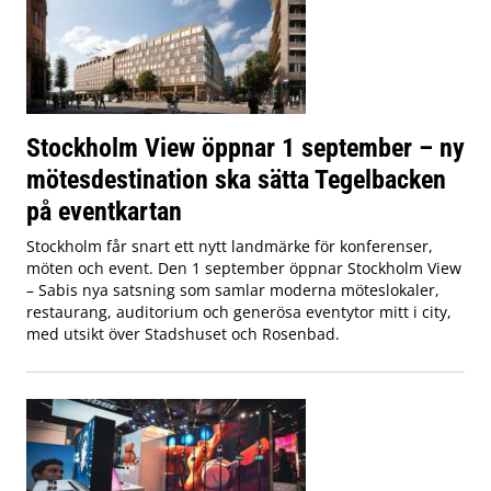
Stockholm View öppnar 1 september – ny
mötesdestination ska sätta Tegelbacken
på eventkartan
Stockholm får snart ett nytt landmärke för konferenser,
möten och event. Den 1 september öppnar Stockholm View
– Sabis nya satsning som samlar moderna möteslokaler,
restaurang, auditorium och generösa eventytor mitt i city,
med utsikt över Stadshuset och Rosenbad.