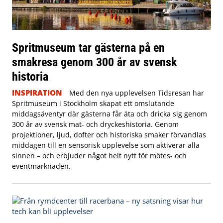
Spritmuseum tar gästerna på en
smakresa genom 300 år av svensk
historia
INSPIRATION
Med den nya upplevelsen Tidsresan har
Spritmuseum i Stockholm skapat ett omslutande
middagsäventyr där gästerna får äta och dricka sig genom
300 år av svensk mat- och dryckeshistoria. Genom
projektioner, ljud, dofter och historiska smaker förvandlas
middagen till en sensorisk upplevelse som aktiverar alla
sinnen – och erbjuder något helt nytt för mötes- och
eventmarknaden.