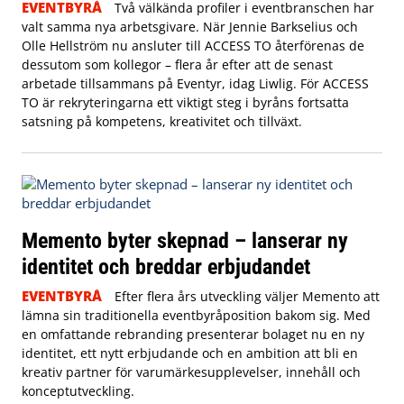
EVENTBYRÅ
Två välkända profiler i eventbranschen har
valt samma nya arbetsgivare. När Jennie Barkselius och
Olle Hellström nu ansluter till ACCESS TO återförenas de
dessutom som kollegor – flera år efter att de senast
arbetade tillsammans på Eventyr, idag Liwlig. För ACCESS
TO är rekryteringarna ett viktigt steg i byråns fortsatta
satsning på kompetens, kreativitet och tillväxt.
Memento byter skepnad – lanserar ny
identitet och breddar erbjudandet
EVENTBYRÅ
Efter flera års utveckling väljer Memento att
lämna sin traditionella eventbyråposition bakom sig. Med
en omfattande rebranding presenterar bolaget nu en ny
identitet, ett nytt erbjudande och en ambition att bli en
kreativ partner för varumärkesupplevelser, innehåll och
konceptutveckling.