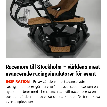
Racemore till Stockholm – världens mest
avancerade racingsimulatorer för event
INSPIRATION
En av världens mest avancerade
racingsimulatorer gör nu entré i huvudstaden. Genom ett
nytt samarbete med The Launch Lab vill Racemore ta en
position på den snabbt växande marknaden för interaktiva
eventupplevelser.