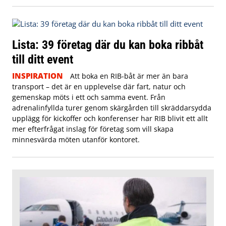
Lista: 39 företag där du kan boka ribbåt
till ditt event
INSPIRATION
Att boka en RIB-båt är mer än bara
transport – det är en upplevelse där fart, natur och
gemenskap möts i ett och samma event. Från
adrenalinfyllda turer genom skärgården till skräddarsydda
upplägg för kickoffer och konferenser har RIB blivit ett allt
mer efterfrågat inslag för företag som vill skapa
minnesvärda möten utanför kontoret.