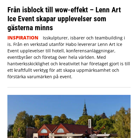
Från isblock till wow-effekt – Lenn Art
Ice Event skapar upplevelser som
gästerna minns
INSPIRATION
Isskulpturer, isbarer och teambuilding i
is. Från en verkstad utanför Habo levererar Lenn Art Ice
Event upplevelser till hotell, konferensanläggningar,
eventbyråer och företag över hela världen. Med
hantverksskicklighet och kreativitet har företaget gjort is till
ett kraftfullt verktyg för att skapa uppmärksamhet och
förstärka varumärken på event.