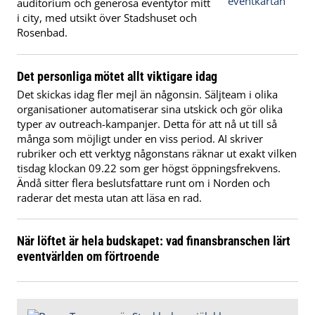
auditorium och generösa eventytor mitt
i city, med utsikt över Stadshuset och
Rosenbad.
Det personliga mötet allt viktigare idag
Det skickas idag fler mejl än någonsin. Säljteam i olika
organisationer automatiserar sina utskick och gör olika
typer av outreach-kampanjer. Detta för att nå ut till så
många som möjligt under en viss period. AI skriver
rubriker och ett verktyg någonstans räknar ut exakt vilken
tisdag klockan 09.22 som ger högst öppningsfrekvens.
Ändå sitter flera beslutsfattare runt om i Norden och
raderar det mesta utan att läsa en rad.
När löftet är hela budskapet: vad finansbranschen lärt
eventvärlden om förtroende