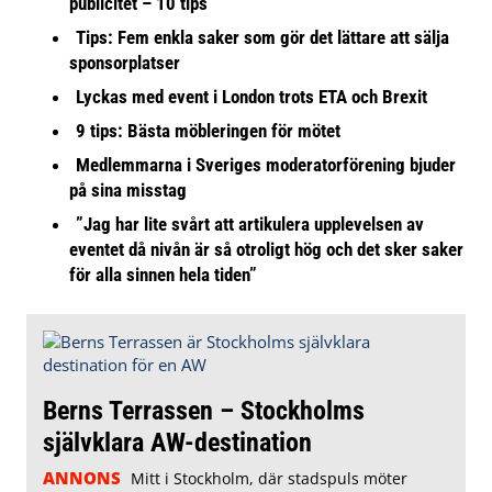
publicitet – 10 tips
Tips: Fem enkla saker som gör det lättare att sälja
sponsorplatser
Lyckas med event i London trots ETA och Brexit
9 tips: Bästa möbleringen för mötet
Medlemmarna i Sveriges moderatorförening bjuder
på sina misstag
”Jag har lite svårt att artikulera upplevelsen av
eventet då nivån är så otroligt hög och det sker saker
för alla sinnen hela tiden”
Berns Terrassen – Stockholms
självklara AW-destination
ANNONS
Mitt i Stockholm, där stadspuls möter