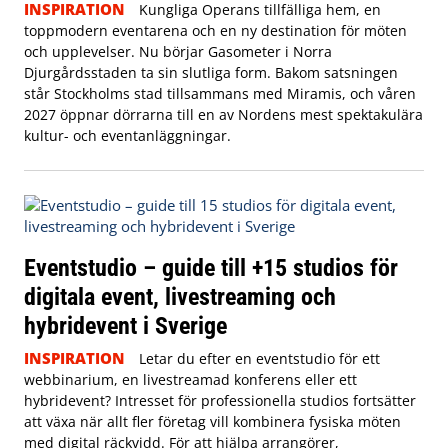
INSPIRATION
Kungliga Operans tillfälliga hem, en
toppmodern eventarena och en ny destination för möten
och upplevelser. Nu börjar Gasometer i Norra
Djurgårdsstaden ta sin slutliga form. Bakom satsningen
står Stockholms stad tillsammans med Miramis, och våren
2027 öppnar dörrarna till en av Nordens mest spektakulära
kultur- och eventanläggningar.
Eventstudio – guide till +15 studios för
digitala event, livestreaming och
hybridevent i Sverige
INSPIRATION
Letar du efter en eventstudio för ett
webbinarium, en livestreamad konferens eller ett
hybridevent? Intresset för professionella studios fortsätter
att växa när allt fler företag vill kombinera fysiska möten
med digital räckvidd. För att hjälpa arrangörer,