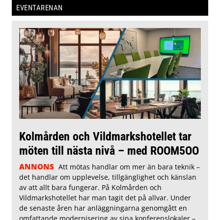
EVENTARENAN
Kolmården och Vildmarkshotellet tar
möten till nästa nivå – med ROOM5OO
ANNONS
Att mötas handlar om mer än bara teknik –
det handlar om upplevelse, tillgänglighet och känslan
av att allt bara fungerar. På Kolmården och
Vildmarkshotellet har man tagit det på allvar. Under
de senaste åren har anläggningarna genomgått en
omfattande modernisering av sina konferenslokaler –