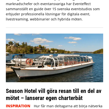
marknadschefer och eventansvariga har Eventeffect
sammanställt en guide över 15 svenska eventstudios som
erbjuder professionella lösningar för digitala event,
livestreaming, webbinarier och hybrida möten.
Season Hotel vill göra resan till en del av
mötet – lanserar egen charterbåt
INSPIRATION
Hur får man deltagarna att börja nätverka