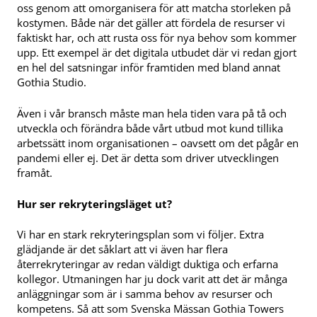
oss genom att omorganisera för att matcha storleken på
kostymen. Både när det gäller att fördela de resurser vi
faktiskt har, och att rusta oss för nya behov som kommer
upp. Ett exempel är det digitala utbudet där vi redan gjort
en hel del satsningar inför framtiden med bland annat
Gothia Studio.
Även i vår bransch måste man hela tiden vara på tå och
utveckla och förändra både vårt utbud mot kund tillika
arbetssätt inom organisationen – oavsett om det pågår en
pandemi eller ej. Det är detta som driver utvecklingen
framåt.
Hur ser rekryteringsläget ut?
Vi har en stark rekryteringsplan som vi följer. Extra
glädjande är det såklart att vi även har flera
återrekryteringar av redan väldigt duktiga och erfarna
kollegor. Utmaningen har ju dock varit att det är många
anläggningar som är i samma behov av resurser och
kompetens. Så att som Svenska Mässan Gothia Towers