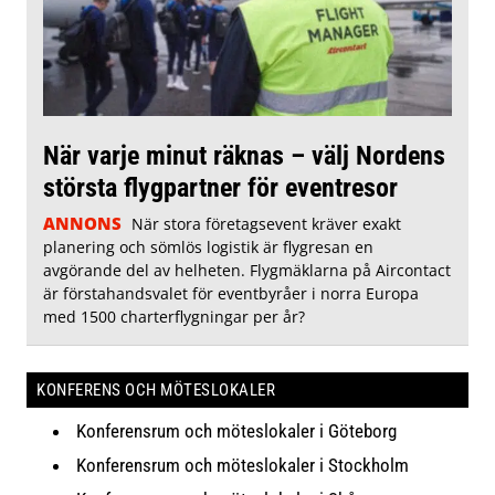
När varje minut räknas – välj Nordens
största flygpartner för eventresor
ANNONS
När stora företagsevent kräver exakt
planering och sömlös logistik är flygresan en
avgörande del av helheten. Flygmäklarna på Aircontact
är förstahandsvalet för eventbyråer i norra Europa
med 1500 charterflygningar per år?
KONFERENS OCH MÖTESLOKALER
Konferensrum och möteslokaler i Göteborg
Konferensrum och möteslokaler i Stockholm