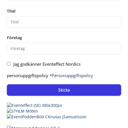
Titel
Företag
Jag godkänner Eventeffect Nordics
personuppgiftspolicy
*Personuppgiftspolicy
Skicka