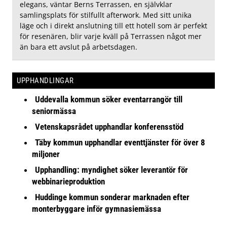
elegans, väntar Berns Terrassen, en självklar
samlingsplats för stilfullt afterwork. Med sitt unika
läge och i direkt anslutning till ett hotell som är perfekt
för resenären, blir varje kväll på Terrassen något mer
än bara ett avslut på arbetsdagen.
UPPHANDLINGAR
Uddevalla kommun söker eventarrangör till
seniormässa
Vetenskapsrådet upphandlar konferensstöd
Täby kommun upphandlar eventtjänster för över 8
miljoner
Upphandling: myndighet söker leverantör för
webbinarieproduktion
Huddinge kommun sonderar marknaden efter
monterbyggare inför gymnasiemässa