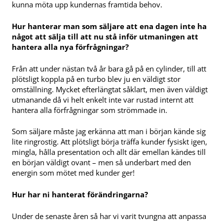
kunna möta upp kundernas framtida behov.
Hur hanterar man som säljare att ena dagen inte ha
något att sälja till att nu stå inför utmaningen att
hantera alla nya förfrågningar?
Från att under nästan två år bara gå på en cylinder, till att
plötsligt koppla på en turbo blev ju en väldigt stor
omställning. Mycket efterlängtat såklart, men även väldigt
utmanande då vi helt enkelt inte var rustad internt att
hantera alla förfrågningar som strömmade in.
Som säljare måste jag erkänna att man i början kände sig
lite ringrostig. Att plötsligt börja träffa kunder fysiskt igen,
mingla, hålla presentation och allt där emellan kändes till
en början väldigt ovant – men så underbart med den
energin som mötet med kunder ger!
Hur har ni hanterat förändringarna?
Under de senaste åren så har vi varit tvungna att anpassa