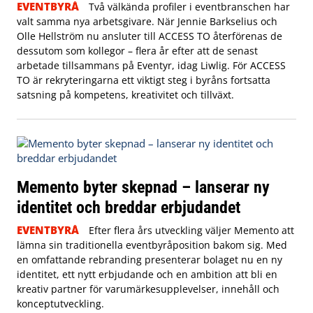
EVENTBYRÅ
Två välkända profiler i eventbranschen har
valt samma nya arbetsgivare. När Jennie Barkselius och
Olle Hellström nu ansluter till ACCESS TO återförenas de
dessutom som kollegor – flera år efter att de senast
arbetade tillsammans på Eventyr, idag Liwlig. För ACCESS
TO är rekryteringarna ett viktigt steg i byråns fortsatta
satsning på kompetens, kreativitet och tillväxt.
Memento byter skepnad – lanserar ny
identitet och breddar erbjudandet
EVENTBYRÅ
Efter flera års utveckling väljer Memento att
lämna sin traditionella eventbyråposition bakom sig. Med
en omfattande rebranding presenterar bolaget nu en ny
identitet, ett nytt erbjudande och en ambition att bli en
kreativ partner för varumärkesupplevelser, innehåll och
konceptutveckling.