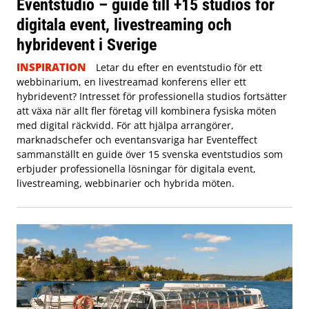
Eventstudio – guide till +15 studios för
digitala event, livestreaming och
hybridevent i Sverige
INSPIRATION
Letar du efter en eventstudio för ett
webbinarium, en livestreamad konferens eller ett
hybridevent? Intresset för professionella studios fortsätter
att växa när allt fler företag vill kombinera fysiska möten
med digital räckvidd. För att hjälpa arrangörer,
marknadschefer och eventansvariga har Eventeffect
sammanställt en guide över 15 svenska eventstudios som
erbjuder professionella lösningar för digitala event,
livestreaming, webbinarier och hybrida möten.