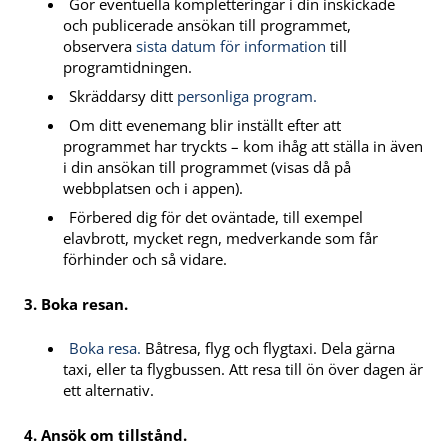
Gör eventuella kompletteringar i din inskickade
och publicerade ansökan till programmet,
observera
sista datum för information
till
programtidningen.
Skräddarsy ditt
personliga program.
Om ditt evenemang blir inställt efter att
programmet har tryckts – kom ihåg att ställa in även
i din ansökan till programmet (visas då på
webbplatsen och i appen).
Förbered dig för det oväntade, till exempel
elavbrott, mycket regn, medverkande som får
förhinder och så vidare.
3. Boka resan.
Boka resa.
Båtresa, flyg och flygtaxi. Dela gärna
taxi, eller ta flygbussen. Att resa till ön över dagen är
ett alternativ.
4. Ansök om tillstånd.