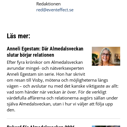
Redaktionen
red@eventeffect.se
Läs mer:
Anneli Egestam: Där Almedalsveckan
slutar börjar relationen
Efter fyra krönikor om Almedalsveckan
avrundar mingel- och nätverksexperten
Anneli Egestam sin serie. Hon har skrivit
om resan till Visby, mötena och möjligheterna längs
vägen – och avslutar nu med det kanske viktigaste av allt:
vad som händer när veckan är över. För de verkligt
värdefulla affärerna och relationerna avgörs sällan under
själva Almedalsveckan, utan i hur vi väljer att följa upp
den.