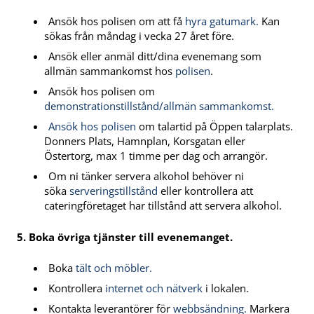
Ansök hos polisen om att få
hyra gatumark.
Kan
sökas från måndag i vecka 27 året före.
Ansök eller anmäl ditt/dina evenemang som
allmän sammankomst hos
polisen
.
Ansök hos polisen om
demonstrationstillstånd/allmän sammankomst.
Ansök hos polisen
om talartid på Öppen talarplats.
Donners Plats, Hamnplan, Korsgatan eller
Östertorg, max 1 timme per dag och arrangör.
Om ni tänker servera alkohol behöver ni
söka
serveringstillstånd
eller kontrollera att
cateringföretaget har tillstånd att servera alkohol.
5. Boka övriga tjänster till evenemanget.
Boka
tält och möbler.
Kontrollera
internet och nätverk
i lokalen.
Kontakta leverantörer för
webbsändning.
Markera