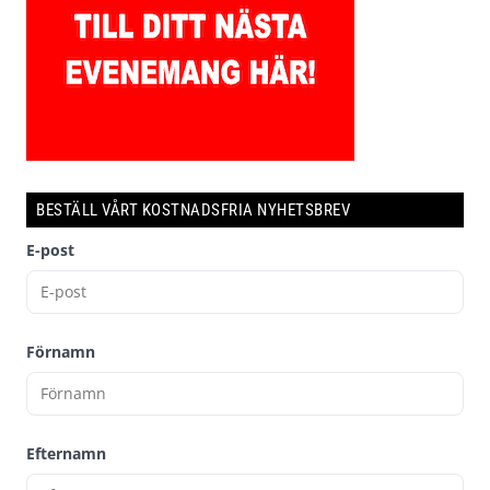
BESTÄLL VÅRT KOSTNADSFRIA NYHETSBREV
E-post
Förnamn
Efternamn