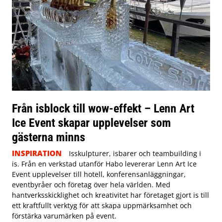
Från isblock till wow-effekt – Lenn Art
Ice Event skapar upplevelser som
gästerna minns
INSPIRATION
Isskulpturer, isbarer och teambuilding i
is. Från en verkstad utanför Habo levererar Lenn Art Ice
Event upplevelser till hotell, konferensanläggningar,
eventbyråer och företag över hela världen. Med
hantverksskicklighet och kreativitet har företaget gjort is till
ett kraftfullt verktyg för att skapa uppmärksamhet och
förstärka varumärken på event.