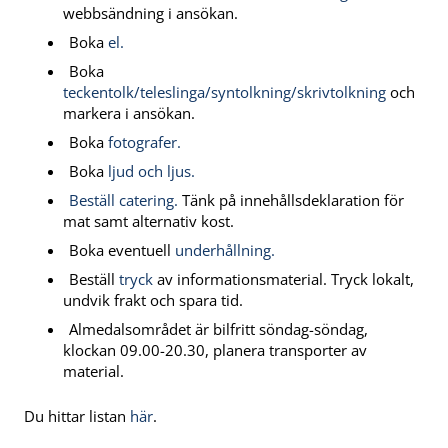
webbsändning i ansökan.
Boka
el.
Boka
teckentolk/teleslinga/syntolkning/skrivtolkning
och
markera i ansökan.
Boka
fotografer.
Boka
ljud och ljus.
Beställ catering.
Tänk på innehållsdeklaration för
mat samt alternativ kost.
Boka eventuell
underhållning.
Beställ
tryck
av informationsmaterial. Tryck lokalt,
undvik frakt och spara tid.
Almedalsområdet är bilfritt söndag-söndag,
klockan 09.00-20.30, planera transporter av
material.
Du hittar listan
här
.