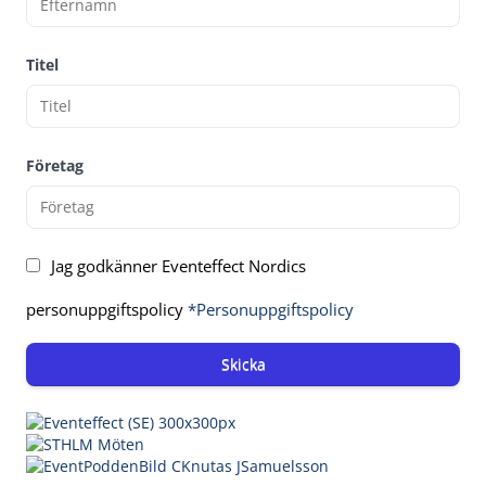
Titel
Företag
Jag godkänner Eventeffect Nordics
personuppgiftspolicy
*Personuppgiftspolicy
Skicka