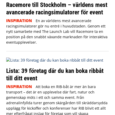
Racemore till Stockholm – världens mest
avancerade racingsimulatorer för event
INSPIRATION
En av världens mest avancerade
racingsimulatorer gör nu entré i huvudstaden. Genom ett
nytt samarbete med The Launch Lab vill Racemore ta en
position på den snabbt växande marknaden för interaktiva
eventupplevelser.
Lista: 39 företag där du kan boka ribbåt
till ditt event
INSPIRATION
Att boka en RIB-båt är mer än bara
transport – det är en upplevelse där fart, natur och
gemenskap möts i ett och samma event. Från
adrenalinfyllda turer genom skärgården till skräddarsydda
upplägg för kickoffer och konferenser har RIB blivit ett allt
mer efterfrågat inslag för företag som vill skapa