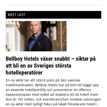
MEST LÄST
Bellboy Hotels växer snabbt – siktar på
att bli en av Sveriges största
hotelloperatörer
En ny aktör tar allt större plats på den svenska
hotellmarknaden. Bellboy Hotels har på kort tid byggt upp
en växande hotellportfölj och presenterar en offensiv
expansionsplan med målet att etablera 30–50 hotell inom
fem år. För mötes- och eventbranschen innebär satsningen
en ny aktör med tydligt fokus på lokalt förankrade hotell i