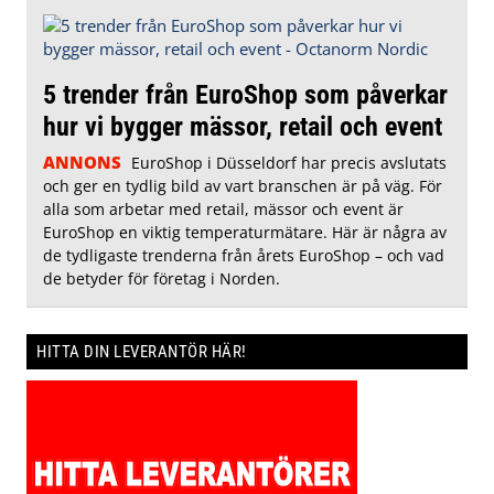
5 trender från EuroShop som påverkar
hur vi bygger mässor, retail och event
ANNONS
EuroShop i Düsseldorf har precis avslutats
och ger en tydlig bild av vart branschen är på väg. För
alla som arbetar med retail, mässor och event är
EuroShop en viktig temperaturmätare. Här är några av
de tydligaste trenderna från årets EuroShop – och vad
de betyder för företag i Norden.
HITTA DIN LEVERANTÖR HÄR!