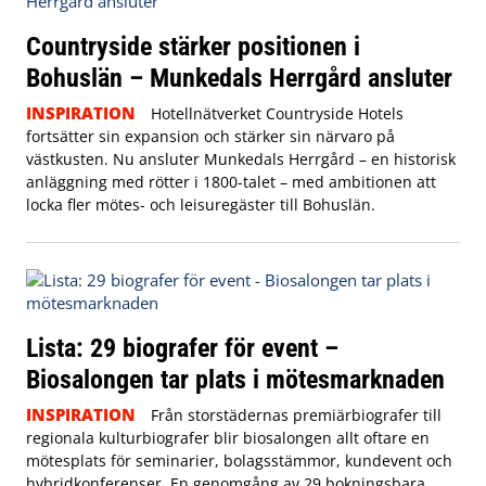
Countryside stärker positionen i
Bohuslän – Munkedals Herrgård ansluter
INSPIRATION
Hotellnätverket Countryside Hotels
fortsätter sin expansion och stärker sin närvaro på
västkusten. Nu ansluter Munkedals Herrgård – en historisk
anläggning med rötter i 1800-talet – med ambitionen att
locka fler mötes- och leisuregäster till Bohuslän.
Lista: 29 biografer för event –
Biosalongen tar plats i mötesmarknaden
INSPIRATION
Från storstädernas premiärbiografer till
regionala kulturbiografer blir biosalongen allt oftare en
mötesplats för seminarier, bolagsstämmor, kundevent och
hybridkonferenser. En genomgång av 29 bokningsbara