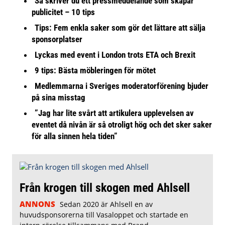
Så skriver du ett pressmeddelande som skapar
publicitet – 10 tips
Tips: Fem enkla saker som gör det lättare att sälja
sponsorplatser
Lyckas med event i London trots ETA och Brexit
9 tips: Bästa möbleringen för mötet
Medlemmarna i Sveriges moderatorförening bjuder
på sina misstag
”Jag har lite svårt att artikulera upplevelsen av
eventet då nivån är så otroligt hög och det sker saker
för alla sinnen hela tiden”
Från krogen till skogen med Ahlsell
ANNONS
Sedan 2020 är Ahlsell en av
huvudsponsorerna till Vasaloppet och startade en