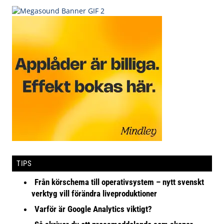
TIPS
Från körschema till operativsystem – nytt svenskt
verktyg vill förändra liveproduktioner
Varför är Google Analytics viktigt?