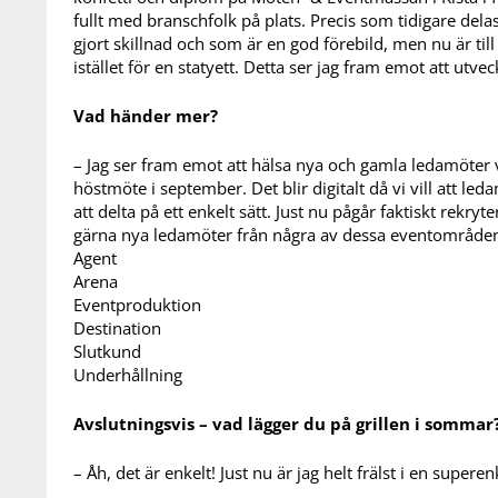
fullt med branschfolk på plats. Precis som tidigare dela
gjort skillnad och som är en god förebild, men nu är till
istället för en statyett. Detta ser jag fram emot att utveck
Vad händer mer?
– Jag ser fram emot att hälsa nya och gamla ledamöter
höstmöte i september. Det blir digitalt då vi vill att le
att delta på ett enkelt sätt. Just nu pågår faktiskt rekryt
gärna nya ledamöter från några av dessa eventområden.
Agent
Arena
Eventproduktion
Destination
Slutkund
Underhållning
Avslutningsvis – vad lägger du på grillen i sommar
– Åh, det är enkelt! Just nu är jag helt frälst i en superen