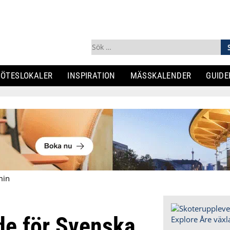
Sök
efter:
ÖTESLOKALER
INSPIRATION
MÄSSKALENDER
GUIDE
min
de för Svenska