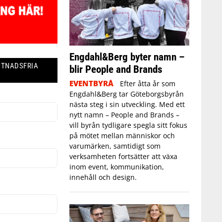
Engdahl&Berg byter namn –
STNADSFRIA
blir People and Brands
EVENTBYRÅ
Efter åtta år som
Engdahl&Berg tar Göteborgsbyrån
nästa steg i sin utveckling. Med ett
nytt namn – People and Brands –
vill byrån tydligare spegla sitt fokus
på mötet mellan människor och
varumärken, samtidigt som
verksamheten fortsätter att växa
inom event, kommunikation,
innehåll och design.