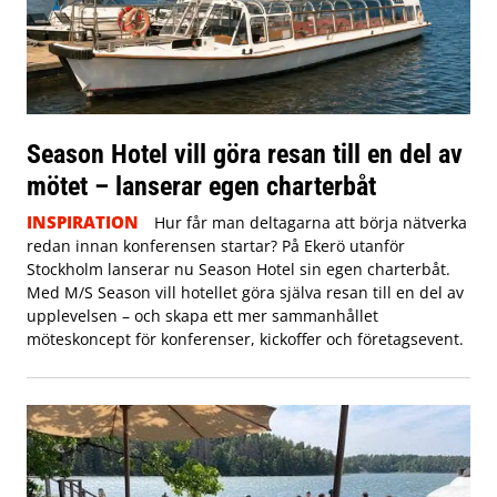
Season Hotel vill göra resan till en del av
mötet – lanserar egen charterbåt
INSPIRATION
Hur får man deltagarna att börja nätverka
redan innan konferensen startar? På Ekerö utanför
Stockholm lanserar nu Season Hotel sin egen charterbåt.
Med M/S Season vill hotellet göra själva resan till en del av
upplevelsen – och skapa ett mer sammanhållet
möteskoncept för konferenser, kickoffer och företagsevent.