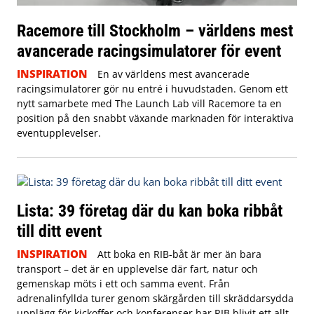
Racemore till Stockholm – världens mest
avancerade racingsimulatorer för event
INSPIRATION
En av världens mest avancerade
racingsimulatorer gör nu entré i huvudstaden. Genom ett
nytt samarbete med The Launch Lab vill Racemore ta en
position på den snabbt växande marknaden för interaktiva
eventupplevelser.
Lista: 39 företag där du kan boka ribbåt
till ditt event
INSPIRATION
Att boka en RIB-båt är mer än bara
transport – det är en upplevelse där fart, natur och
gemenskap möts i ett och samma event. Från
adrenalinfyllda turer genom skärgården till skräddarsydda
upplägg för kickoffer och konferenser har RIB blivit ett allt