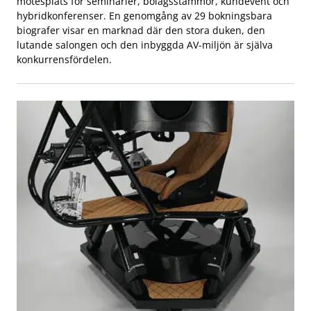
mötesplats för seminarier, bolagsstämmor, kundevent och
hybridkonferenser. En genomgång av 29 bokningsbara
biografer visar en marknad där den stora duken, den
lutande salongen och den inbyggda AV-miljön är själva
konkurrensfördelen.