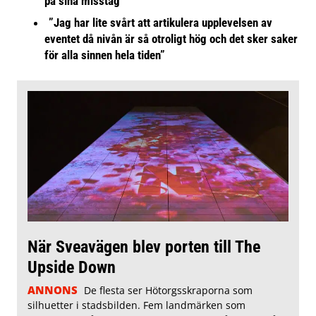
på sina misstag
”Jag har lite svårt att artikulera upplevelsen av
eventet då nivån är så otroligt hög och det sker saker
för alla sinnen hela tiden”
När Sveavägen blev porten till The
Upside Down
ANNONS
De flesta ser Hötorgsskraporna som
silhuetter i stadsbilden. Fem landmärken som