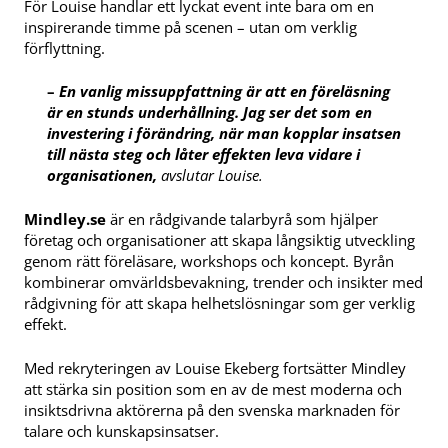
För Louise handlar ett lyckat event inte bara om en
inspirerande timme på scenen – utan om verklig
förflyttning.
–
En vanlig missuppfattning är att en föreläsning
är en stunds underhållning. Jag ser det som en
investering i förändring, när man kopplar insatsen
till nästa steg och låter effekten leva vidare i
organisationen,
avslutar Louise.
Mindley.se
är en rådgivande talarbyrå som hjälper
företag och organisationer att skapa långsiktig utveckling
genom rätt föreläsare, workshops och koncept. Byrån
kombinerar omvärldsbevakning, trender och insikter med
rådgivning för att skapa helhetslösningar som ger verklig
effekt.
Med rekryteringen av Louise Ekeberg fortsätter Mindley
att stärka sin position som en av de mest moderna och
insiktsdrivna aktörerna på den svenska marknaden för
talare och kunskapsinsatser.