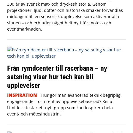
300 år av svensk mat- och dryckeshistoria. Genom
projektioner, ljud, dofter och historiska smaker förvandlas
middagen till en sensorisk upplevelse som aktiverar alla
sinnen – och erbjuder något helt nytt för mötes- och
eventmarknaden.
Från rymdcenter till racerbana – ny
satsning visar hur tech kan bli
upplevelser
INSPIRATION
Hur gör man avancerad teknik begriplig,
engagerande – och rent av upplevelsebaserad? Kista
Limitless testar ett nytt grepp som kan inspirera hela
event- och mötesindustrin.