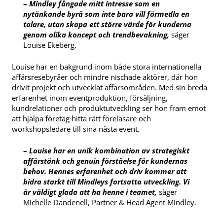
–
Mindley fångade mitt intresse som en
nytänkande byrå som inte bara vill förmedla en
talare, utan skapa ett större värde för kunderna
genom olika koncept och trendbevakning,
säger
Louise Ekeberg.
Louise har en bakgrund inom både stora internationella
affärsresebyråer och mindre nischade aktörer, där hon
drivit projekt och utvecklat affärsområden. Med sin breda
erfarenhet inom eventproduktion, försäljning,
kundrelationer och produktutveckling ser hon fram emot
att hjälpa företag hitta rätt föreläsare och
workshopsledare till sina nästa event.
–
Louise har en unik kombination av strategiskt
affärstänk och genuin förståelse för kundernas
behov. Hennes erfarenhet och driv kommer att
bidra starkt till Mindleys fortsatta utveckling. Vi
är väldigt glada att ha henne i teamet,
säger
Michelle Dandenell, Partner & Head Agent Mindley.