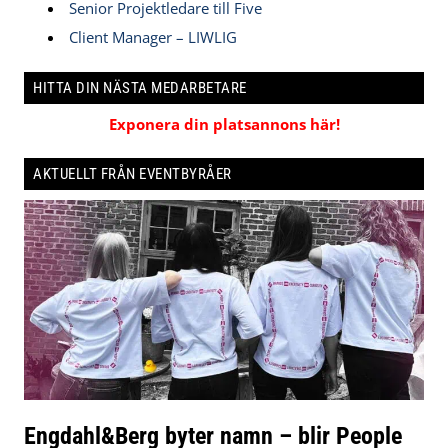
Senior Projektledare till Five
Client Manager – LIWLIG
HITTA DIN NÄSTA MEDARBETARE
Exponera din platsannons här!
AKTUELLT FRÅN EVENTBYRÅER
Engdahl&Berg byter namn – blir People