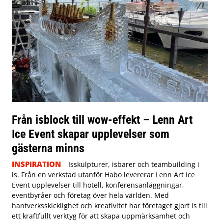
Från isblock till wow-effekt – Lenn Art
Ice Event skapar upplevelser som
gästerna minns
INSPIRATION
Isskulpturer, isbarer och teambuilding i
is. Från en verkstad utanför Habo levererar Lenn Art Ice
Event upplevelser till hotell, konferensanläggningar,
eventbyråer och företag över hela världen. Med
hantverksskicklighet och kreativitet har företaget gjort is till
ett kraftfullt verktyg för att skapa uppmärksamhet och