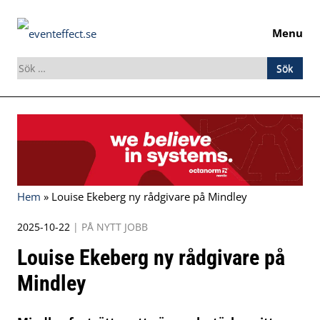
Menu
Sök
efter:
Skip
to
content
Hem
»
Louise Ekeberg ny rådgivare på Mindley
2025-10-22
|
PÅ NYTT JOBB
Louise Ekeberg ny rådgivare på
Mindley