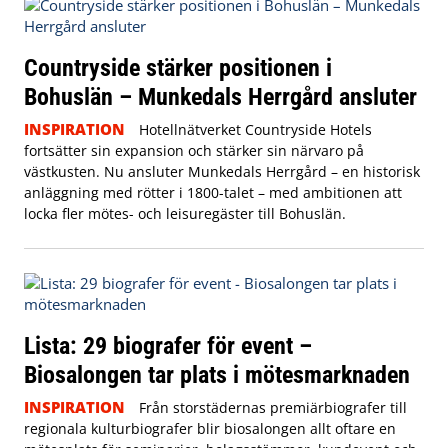
Countryside stärker positionen i
Bohuslän – Munkedals Herrgård ansluter
INSPIRATION
Hotellnätverket Countryside Hotels
fortsätter sin expansion och stärker sin närvaro på
västkusten. Nu ansluter Munkedals Herrgård – en historisk
anläggning med rötter i 1800-talet – med ambitionen att
locka fler mötes- och leisuregäster till Bohuslän.
Lista: 29 biografer för event –
Biosalongen tar plats i mötesmarknaden
INSPIRATION
Från storstädernas premiärbiografer till
regionala kulturbiografer blir biosalongen allt oftare en