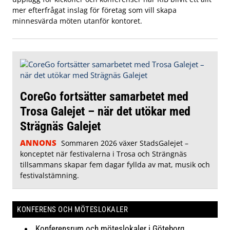
mer efterfrågat inslag för företag som vill skapa
minnesvärda möten utanför kontoret.
CoreGo fortsätter samarbetet med
Trosa Galejet – när det utökar med
Strägnäs Galejet
ANNONS
Sommaren 2026 växer StadsGalejet –
konceptet när festivalerna i Trosa och Strängnäs
tillsammans skapar fem dagar fyllda av mat, musik och
festivalstämning.
KONFERENS OCH MÖTESLOKALER
Konferensrum och möteslokaler i Göteborg