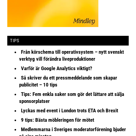
TIPS
Från körschema till operativsystem – nytt svenskt
verktyg vill förändra liveproduktioner
Varför är Google Analytics viktigt?
Så skriver du ett pressmeddelande som skapar
publicitet – 10 tips
Tips: Fem enkla saker som gör det lättare att sälja
sponsorplatser
Lyckas med event i London trots ETA och Brexit
9 tips: Bästa möbleringen för mötet
Medlemmarna i Sveriges moderatorförening bjuder