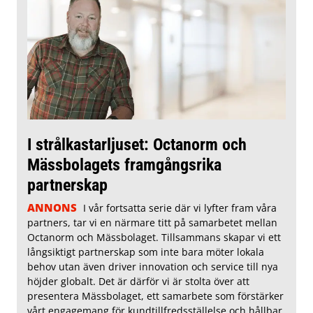
I strålkastarljuset: Octanorm och
Mässbolagets framgångsrika
partnerskap
ANNONS
I vår fortsatta serie där vi lyfter fram våra
partners, tar vi en närmare titt på samarbetet mellan
Octanorm och Mässbolaget. Tillsammans skapar vi ett
långsiktigt partnerskap som inte bara möter lokala
behov utan även driver innovation och service till nya
höjder globalt. Det är därför vi är stolta över att
presentera Mässbolaget, ett samarbete som förstärker
vårt engagemang för kundtillfredsställelse och hållbar