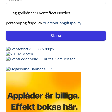
Jag godkänner Eventeffect Nordics
personuppgiftspolicy
*Personuppgiftspolicy
Skicka