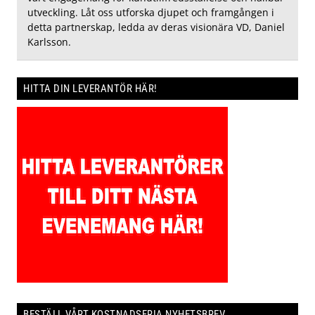
utveckling. Låt oss utforska djupet och framgången i
detta partnerskap, ledda av deras visionära VD, Daniel
Karlsson.
HITTA DIN LEVERANTÖR HÄR!
BESTÄLL VÅRT KOSTNADSFRIA NYHETSBREV