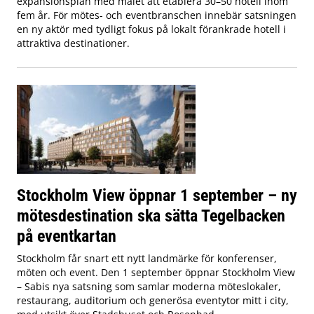
expansionsplan med målet att etablera 30–50 hotell inom
fem år. För mötes- och eventbranschen innebär satsningen
en ny aktör med tydligt fokus på lokalt förankrade hotell i
attraktiva destinationer.
Stockholm View öppnar 1 september – ny
mötesdestination ska sätta Tegelbacken
på eventkartan
Stockholm får snart ett nytt landmärke för konferenser,
möten och event. Den 1 september öppnar Stockholm View
– Sabis nya satsning som samlar moderna möteslokaler,
restaurang, auditorium och generösa eventytor mitt i city,