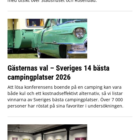
med utsikt över Stadshuset och Rosenbad.
Gästernas val – Sveriges 14 bästa
campingplatser 2026
Att lösa konferensens boende på en camping kan vara
både kul och ett kostnadseffektivt alternativ, så vi listar
vinnarna av Sveriges bästa campingplatser. Över 7 000
personer har röstat på sina favoriter i undersökningen.