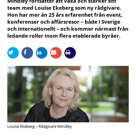
Mindley fortsätter att växa och stärker sitt
team med Louise Ekeberg som ny rådgivare.
Hon har mer än 25 års erfarenhet från event,
konferenser och affärsresor – både i Sverige
och internationellt – och kommer närmast från
ledande roller inom flera etablerade byråer.
Louise Ekeberg – Rådgivare Mindley