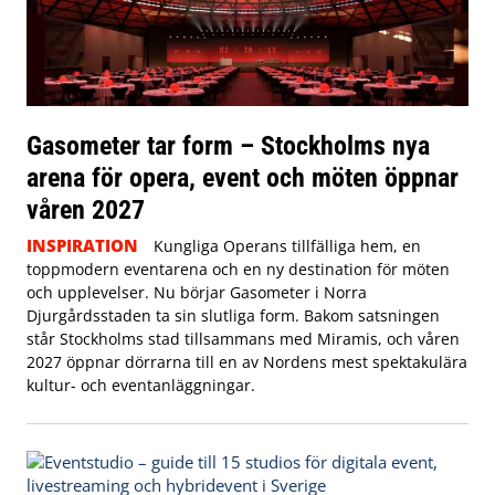
Gasometer tar form – Stockholms nya
arena för opera, event och möten öppnar
våren 2027
INSPIRATION
Kungliga Operans tillfälliga hem, en
toppmodern eventarena och en ny destination för möten
och upplevelser. Nu börjar Gasometer i Norra
Djurgårdsstaden ta sin slutliga form. Bakom satsningen
står Stockholms stad tillsammans med Miramis, och våren
2027 öppnar dörrarna till en av Nordens mest spektakulära
kultur- och eventanläggningar.