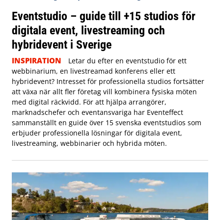
Eventstudio – guide till +15 studios för
digitala event, livestreaming och
hybridevent i Sverige
INSPIRATION
Letar du efter en eventstudio för ett
webbinarium, en livestreamad konferens eller ett
hybridevent? Intresset för professionella studios fortsätter
att växa när allt fler företag vill kombinera fysiska möten
med digital räckvidd. För att hjälpa arrangörer,
marknadschefer och eventansvariga har Eventeffect
sammanställt en guide över 15 svenska eventstudios som
erbjuder professionella lösningar för digitala event,
livestreaming, webbinarier och hybrida möten.