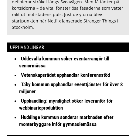
definierar stråket längs Sveavägen. Men få tänker på
kortsidorna – de vita, fönsterlösa fasaderna som vetter
rakt ut mot stadens puls. Just de ytorna blev
startpunkten när Netflix lanserade Stranger Things i
Stockholm.
UPPHANDLINGAR
Uddevalla kommun söker eventarrangör till
seniormässa
Vetenskapsrådet upphandlar konferensstöd
Täby kommun upphandlar eventtjänster för över 8
miljoner
Upphandling: myndighet söker leverantör för
webbinarieproduktion
Huddinge kommun sonderar marknaden efter
monterbyggare inför gymnasiemässa