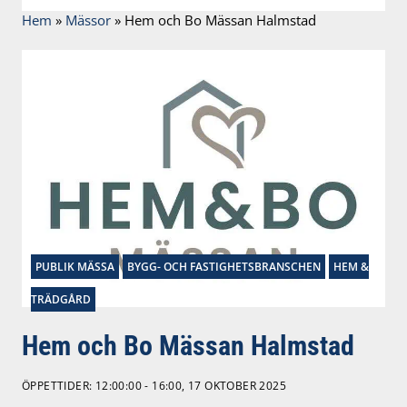
Hem
»
Mässor
»
Hem och Bo Mässan Halmstad
PUBLIK MÄSSA
BYGG- OCH FASTIGHETSBRANSCHEN
HEM &
TRÄDGÅRD
Hem och Bo Mässan Halmstad
ÖPPETTIDER: 12:00:00 - 16:00, 17 OKTOBER 2025