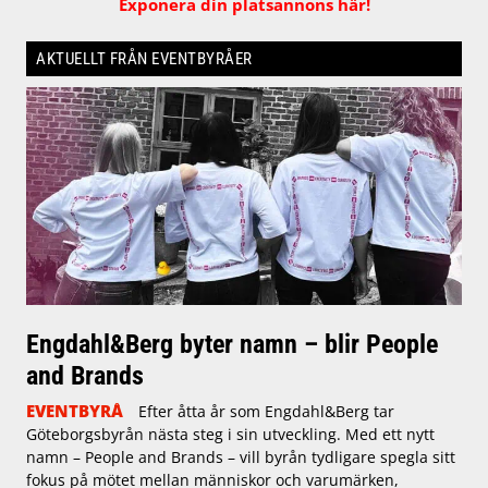
Exponera din platsannons här!
AKTUELLT FRÅN EVENTBYRÅER
Engdahl&Berg byter namn – blir People
and Brands
EVENTBYRÅ
Efter åtta år som Engdahl&Berg tar
Göteborgsbyrån nästa steg i sin utveckling. Med ett nytt
namn – People and Brands – vill byrån tydligare spegla sitt
fokus på mötet mellan människor och varumärken,