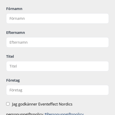
Förnamn
Efternamn
Titel
Företag
Jag godkänner Eventeffect Nordics
personuppgiftspolicy
*Personuppgiftspolicy