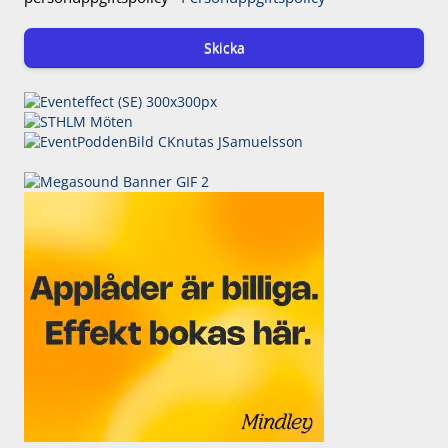
Skicka