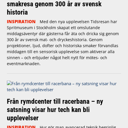
smakresa genom 300 år av svensk
historia
INSPIRATION
Med den nya upplevelsen Tidsresan har
Spritmuseum i Stockholm skapat ett omslutande
middagsäventyr där gästerna får äta och dricka sig genom
300 år av svensk mat- och dryckeshistoria. Genom
projektioner, ljud, dofter och historiska smaker förvandlas
middagen till en sensorisk upplevelse som aktiverar alla
sinnen – och erbjuder något helt nytt för mötes- och
eventmarknaden.
Från rymdcenter till racerbana – ny
satsning visar hur tech kan bli
upplevelser
INSPIRATION
Hur gör man avancerad teknik begriplig,