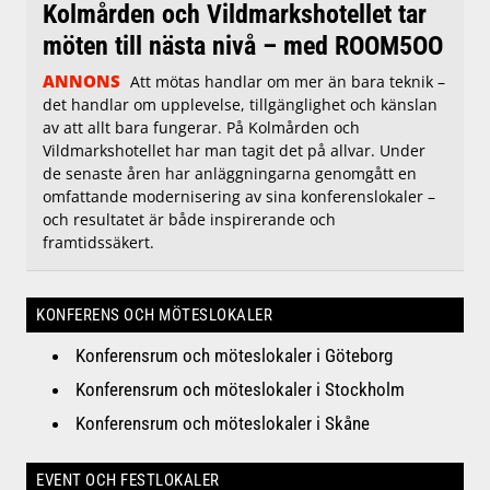
Kolmården och Vildmarkshotellet tar
möten till nästa nivå – med ROOM5OO
ANNONS
Att mötas handlar om mer än bara teknik –
det handlar om upplevelse, tillgänglighet och känslan
av att allt bara fungerar. På Kolmården och
Vildmarkshotellet har man tagit det på allvar. Under
de senaste åren har anläggningarna genomgått en
omfattande modernisering av sina konferenslokaler –
och resultatet är både inspirerande och
framtidssäkert.
KONFERENS OCH MÖTESLOKALER
Konferensrum och möteslokaler i Göteborg
Konferensrum och möteslokaler i Stockholm
Konferensrum och möteslokaler i Skåne
EVENT OCH FESTLOKALER