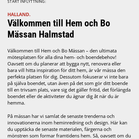
START INFLYTTNING:
HALLAND.
Välkommen till Hem och Bo
Mässan Halmstad
Välkommen till Hem och Bo Mässan – den ultimata
mötesplatsen för alla dina hem- och boendebehov!
Oavsett om du planerar att bygga nytt, renovera eller
bara vill hitta inspiration för ditt hem, är vår mässa den
perfekta platsen för dig. Dessutom fokuserar vi inte bara
på själva boendet, utan även på det som gör ditt boende
till en trivsam plats, vare sig det gäller fritid, det förlängda
boendet eller de aktiviteter du ägnar dig åt när du är
hemma.
På mässan har vi samlat de senaste trenderna och
innovationerna inom heminredning och design. Här kan
du upptäcka de senaste materialen, färgerna och
mönstren som formar framtidens hem. Så, oavsett om du