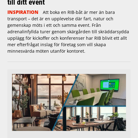
till ditt event
INSPIRATION
Att boka en RIB-båt är mer än bara
transport – det är en upplevelse där fart, natur och
gemenskap möts i ett och samma event. Från
adrenalinfyllda turer genom skärgården till skräddarsydda
upplägg för kickoffer och konferenser har RIB blivit ett allt
mer efterfrågat inslag för företag som vill skapa
minnesvärda möten utanför kontoret.