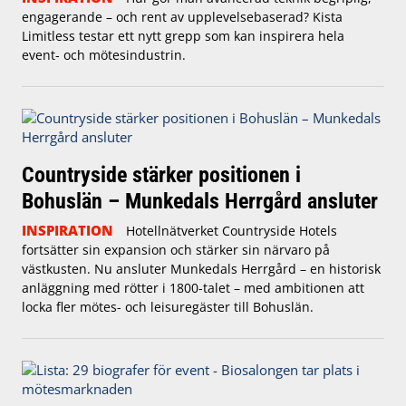
engagerande – och rent av upplevelsebaserad? Kista
Limitless testar ett nytt grepp som kan inspirera hela
event- och mötesindustrin.
Countryside stärker positionen i
Bohuslän – Munkedals Herrgård ansluter
INSPIRATION
Hotellnätverket Countryside Hotels
fortsätter sin expansion och stärker sin närvaro på
västkusten. Nu ansluter Munkedals Herrgård – en historisk
anläggning med rötter i 1800-talet – med ambitionen att
locka fler mötes- och leisuregäster till Bohuslän.