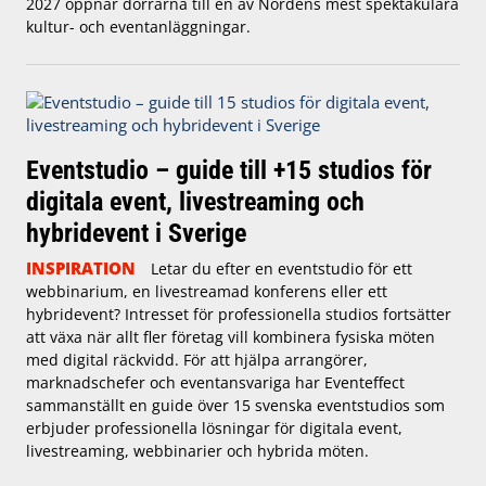
2027 öppnar dörrarna till en av Nordens mest spektakulära
kultur- och eventanläggningar.
Eventstudio – guide till +15 studios för
digitala event, livestreaming och
hybridevent i Sverige
INSPIRATION
Letar du efter en eventstudio för ett
webbinarium, en livestreamad konferens eller ett
hybridevent? Intresset för professionella studios fortsätter
att växa när allt fler företag vill kombinera fysiska möten
med digital räckvidd. För att hjälpa arrangörer,
marknadschefer och eventansvariga har Eventeffect
sammanställt en guide över 15 svenska eventstudios som
erbjuder professionella lösningar för digitala event,
livestreaming, webbinarier och hybrida möten.