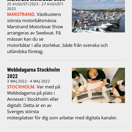
25 AUGUSTI 2023 - 27 AUGUSTI
2023
MARSTRAND.
Västkustens
största motorbåtsmässa
Marstrand Motorboat Show
arrangeras av Sweboat. På
mässan kan du se
motorbåtar i alla storlekar, både från svenska och
utländska företag.
Webbdagarna Stockholm
2022
3 MAJ 2022 - 4 MAJ 2022
STOCKHOLM.
Var med på
Webbdagarna på plats i
Annexet i Stockholm eller
digitalt. Detta är en av
Sveriges största
mötesplatser för dig som arbetar med digitala kanaler.