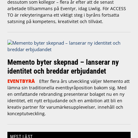
dessutom som kollegor – flera år efter att de senast
arbetade tillsammans på Eventyr, idag Liwlig. För ACCESS
TO är rekryteringarna ett viktigt steg i byråns fortsatta
satsning på kompetens, kreativitet och tillväxt.
Memento byter skepnad – lanserar ny
identitet och breddar erbjudandet
EVENTBYRÅ
Efter flera års utveckling väljer Memento att
lämna sin traditionella eventbyråposition bakom sig. Med
en omfattande rebranding presenterar bolaget nu en ny
identitet, ett nytt erbjudande och en ambition att bli en
kreativ partner för varumärkesupplevelser, innehåll och
konceptutveckling.
MEST LÄST