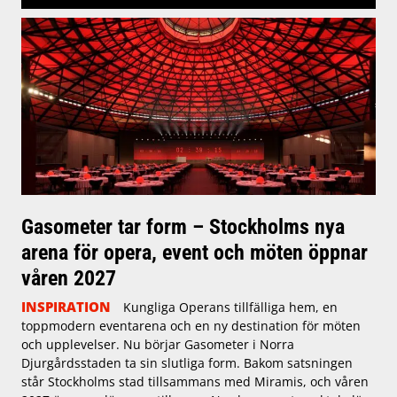
Gasometer tar form – Stockholms nya
arena för opera, event och möten öppnar
våren 2027
INSPIRATION
Kungliga Operans tillfälliga hem, en
toppmodern eventarena och en ny destination för möten
och upplevelser. Nu börjar Gasometer i Norra
Djurgårdsstaden ta sin slutliga form. Bakom satsningen
står Stockholms stad tillsammans med Miramis, och våren