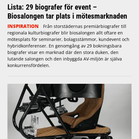
Lista: 29 biografer för event –
Biosalongen tar plats i mötesmarknaden
INSPIRATION
Från storstädernas premiärbiografer till
regionala kulturbiografer blir biosalongen allt oftare en
mötesplats för seminarier, bolagsstämmor, kundevent och
hybridkonferenser. En genomgång av 29 bokningsbara
biografer visar en marknad där den stora duken, den
lutande salongen och den inbyggda AV-miljön är själva
konkurrensfördelen.