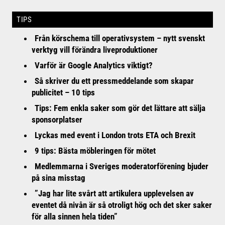
TIPS
Från körschema till operativsystem – nytt svenskt
verktyg vill förändra liveproduktioner
Varför är Google Analytics viktigt?
Så skriver du ett pressmeddelande som skapar
publicitet – 10 tips
Tips: Fem enkla saker som gör det lättare att sälja
sponsorplatser
Lyckas med event i London trots ETA och Brexit
9 tips: Bästa möbleringen för mötet
Medlemmarna i Sveriges moderatorförening bjuder
på sina misstag
”Jag har lite svårt att artikulera upplevelsen av
eventet då nivån är så otroligt hög och det sker saker
för alla sinnen hela tiden”