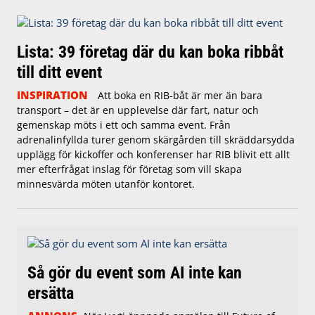
Lista: 39 företag där du kan boka ribbåt
till ditt event
INSPIRATION
Att boka en RIB-båt är mer än bara
transport – det är en upplevelse där fart, natur och
gemenskap möts i ett och samma event. Från
adrenalinfyllda turer genom skärgården till skräddarsydda
upplägg för kickoffer och konferenser har RIB blivit ett allt
mer efterfrågat inslag för företag som vill skapa
minnesvärda möten utanför kontoret.
Så gör du event som AI inte kan
ersätta