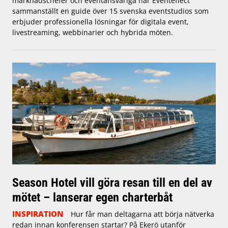
marknadschefer och eventansvariga har Eventeffect
sammanställt en guide över 15 svenska eventstudios som
erbjuder professionella lösningar för digitala event,
livestreaming, webbinarier och hybrida möten.
Season Hotel vill göra resan till en del av
mötet – lanserar egen charterbåt
INSPIRATION
Hur får man deltagarna att börja nätverka
redan innan konferensen startar? På Ekerö utanför