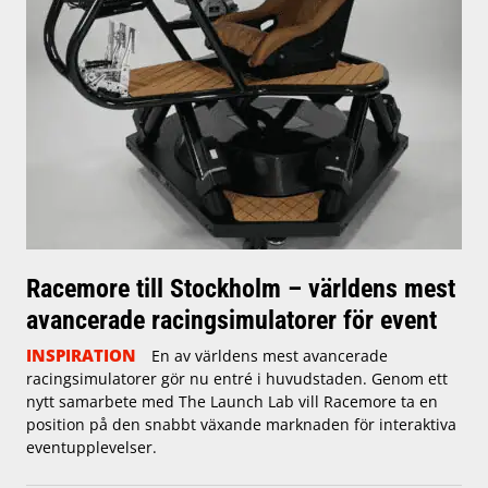
Racemore till Stockholm – världens mest
avancerade racingsimulatorer för event
INSPIRATION
En av världens mest avancerade
racingsimulatorer gör nu entré i huvudstaden. Genom ett
nytt samarbete med The Launch Lab vill Racemore ta en
position på den snabbt växande marknaden för interaktiva
eventupplevelser.