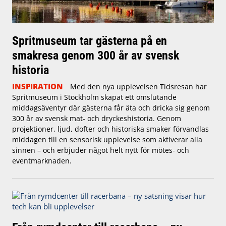
Spritmuseum tar gästerna på en
smakresa genom 300 år av svensk
historia
INSPIRATION
Med den nya upplevelsen Tidsresan har
Spritmuseum i Stockholm skapat ett omslutande
middagsäventyr där gästerna får äta och dricka sig genom
300 år av svensk mat- och dryckeshistoria. Genom
projektioner, ljud, dofter och historiska smaker förvandlas
middagen till en sensorisk upplevelse som aktiverar alla
sinnen – och erbjuder något helt nytt för mötes- och
eventmarknaden.