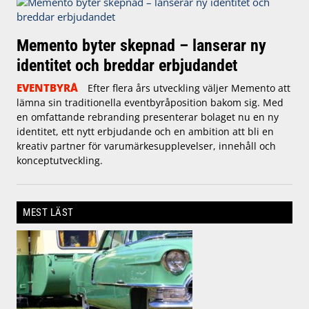
Memento byter skepnad – lanserar ny
identitet och breddar erbjudandet
EVENTBYRÅ
Efter flera års utveckling väljer Memento att
lämna sin traditionella eventbyråposition bakom sig. Med
en omfattande rebranding presenterar bolaget nu en ny
identitet, ett nytt erbjudande och en ambition att bli en
kreativ partner för varumärkesupplevelser, innehåll och
konceptutveckling.
MEST LÄST