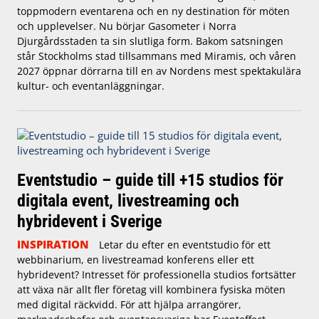
toppmodern eventarena och en ny destination för möten
och upplevelser. Nu börjar Gasometer i Norra
Djurgårdsstaden ta sin slutliga form. Bakom satsningen
står Stockholms stad tillsammans med Miramis, och våren
2027 öppnar dörrarna till en av Nordens mest spektakulära
kultur- och eventanläggningar.
Eventstudio – guide till +15 studios för
digitala event, livestreaming och
hybridevent i Sverige
INSPIRATION
Letar du efter en eventstudio för ett
webbinarium, en livestreamad konferens eller ett
hybridevent? Intresset för professionella studios fortsätter
att växa när allt fler företag vill kombinera fysiska möten
med digital räckvidd. För att hjälpa arrangörer,