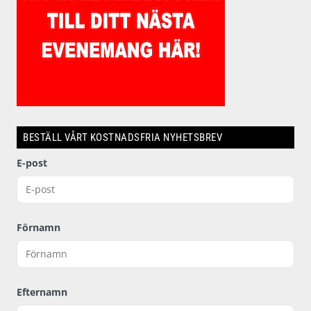
BESTÄLL VÅRT KOSTNADSFRIA NYHETSBREV
E-post
Förnamn
Efternamn