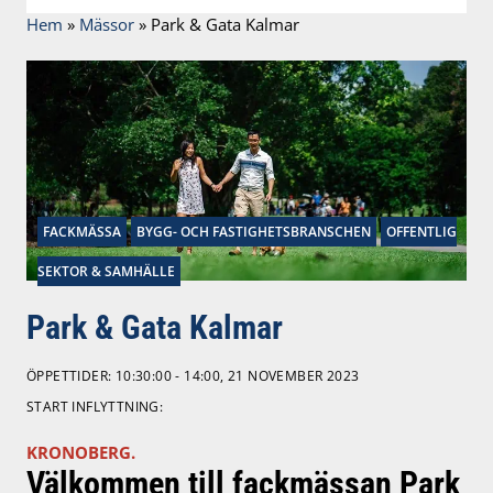
Hem
»
Mässor
»
Park & Gata Kalmar
FACKMÄSSA
BYGG- OCH FASTIGHETSBRANSCHEN
OFFENTLIG
SEKTOR & SAMHÄLLE
Park & Gata Kalmar
ÖPPETTIDER: 10:30:00 - 14:00, 21 NOVEMBER 2023
START INFLYTTNING:
KRONOBERG.
Välkommen till fackmässan Park