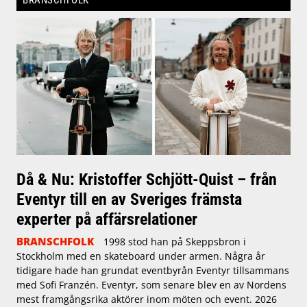
Då & Nu: Kristoffer Schjött-Quist – från
Eventyr till en av Sveriges främsta
experter på affärsrelationer
BRANSCHFOLK
1998 stod han på Skeppsbron i
Stockholm med en skateboard under armen. Några år
tidigare hade han grundat eventbyrån Eventyr tillsammans
med Sofi Franzén. Eventyr, som senare blev en av Nordens
mest framgångsrika aktörer inom möten och event. 2026