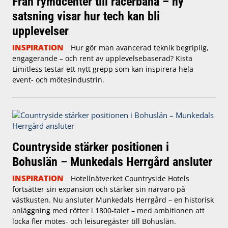
Från rymdcenter till racerbana – ny
satsning visar hur tech kan bli
upplevelser
INSPIRATION
Hur gör man avancerad teknik begriplig,
engagerande – och rent av upplevelsebaserad? Kista
Limitless testar ett nytt grepp som kan inspirera hela
event- och mötesindustrin.
Countryside stärker positionen i
Bohuslän – Munkedals Herrgård ansluter
INSPIRATION
Hotellnätverket Countryside Hotels
fortsätter sin expansion och stärker sin närvaro på
västkusten. Nu ansluter Munkedals Herrgård – en historisk
anläggning med rötter i 1800-talet – med ambitionen att
locka fler mötes- och leisuregäster till Bohuslän.