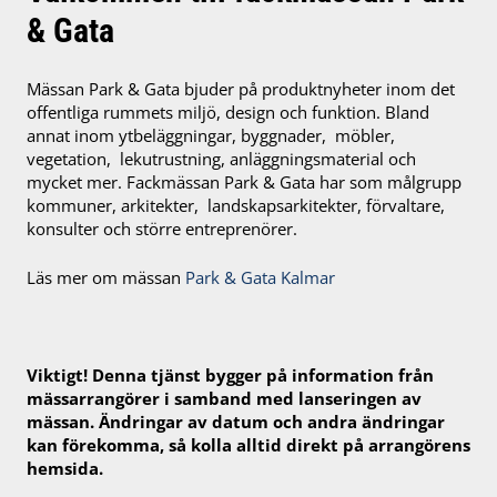
& Gata
Mässan Park & Gata bjuder på produktnyheter inom det
offentliga rummets miljö, design och funktion. Bland
annat inom ytbeläggningar, byggnader, möbler,
vegeta
tion,
lekutrustning, anläggningsmaterial och
mycket mer. Fackmässan Park & Gata har som målgrupp
kommuner, arkitekter, landskapsarkitekter, förvaltare,
konsulter och större entreprenörer.
Läs mer om mässan
Park & Gata Kalmar
Viktigt! Denna tjänst bygger på information från
mässarrangörer i samband med lanseringen av
mässan. Ändringar av datum och andra ändringar
kan förekomma, så kolla alltid direkt på arrangörens
hemsida.