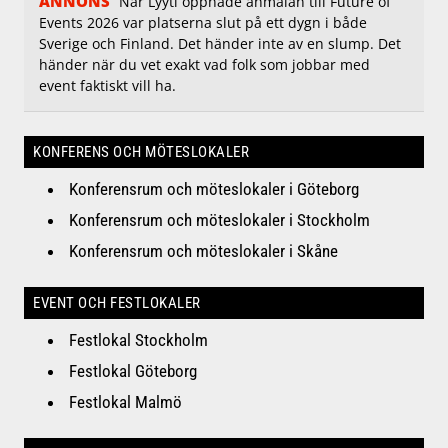
ANNONS
När Lyyti öppnade anmälan till Future of
Events 2026 var platserna slut på ett dygn i både
Sverige och Finland. Det händer inte av en slump. Det
händer när du vet exakt vad folk som jobbar med
event faktiskt vill ha.
KONFERENS OCH MÖTESLOKALER
Konferensrum och möteslokaler i Göteborg
Konferensrum och möteslokaler i Stockholm
Konferensrum och möteslokaler i Skåne
EVENT OCH FESTLOKALER
Festlokal Stockholm
Festlokal Göteborg
Festlokal Malmö