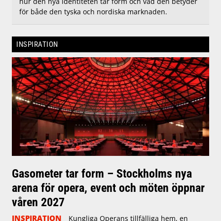
hur den nya identiteten tar form och vad den betyder
för både den tyska och nordiska marknaden.
INSPIRATION
Gasometer tar form – Stockholms nya
arena för opera, event och möten öppnar
våren 2027
INSPIRATION
Kungliga Operans tillfälliga hem, en