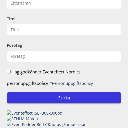
Titel
Företag
Jag godkänner Eventeffect Nordics
personuppgiftspolicy
*Personuppgiftspolicy
Skicka