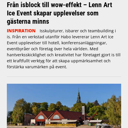
Från isblock till wow-effekt – Lenn Art
Ice Event skapar upplevelser som
gästerna minns
INSPIRATION
Isskulpturer, isbarer och teambuilding i
is. Från en verkstad utanför Habo levererar Lenn Art Ice
Event upplevelser till hotell, konferensanläggningar,
eventbyråer och företag över hela världen. Med
hantverksskicklighet och kreativitet har företaget gjort is till
ett kraftfullt verktyg för att skapa uppmärksamhet och
förstärka varumärken på event.