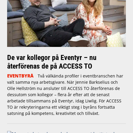
De var kollegor på Eventyr – nu
återförenas de på ACCESS TO
EVENTBYRÅ
Två välkända profiler i eventbranschen har
valt samma nya arbetsgivare. När Jennie Barkselius och
Olle Hellström nu ansluter till ACCESS TO återförenas de
dessutom som kollegor – flera år efter att de senast
arbetade tillsammans på Eventyr, idag Liwlig. För ACCESS
TO är rekryteringarna ett viktigt steg i byråns fortsatta
satsning på kompetens, kreativitet och tillväxt.