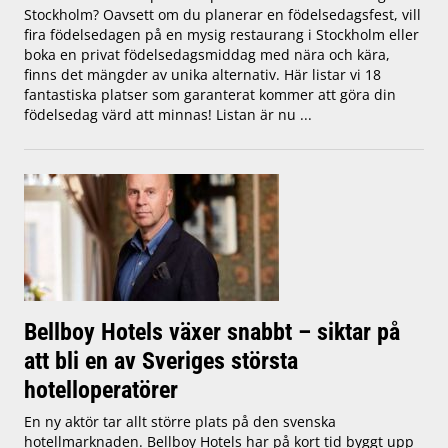
Stockholm? Oavsett om du planerar en födelsedagsfest, vill
fira födelsedagen på en mysig restaurang i Stockholm eller
boka en privat födelsedagsmiddag med nära och kära,
finns det mängder av unika alternativ. Här listar vi 18
fantastiska platser som garanterat kommer att göra din
födelsedag värd att minnas! Listan är nu ...
Bellboy Hotels växer snabbt – siktar på
att bli en av Sveriges största
hotelloperatörer
En ny aktör tar allt större plats på den svenska
hotellmarknaden. Bellboy Hotels har på kort tid byggt upp