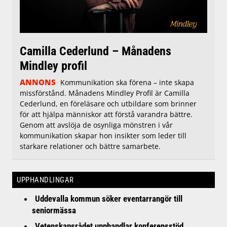
Camilla Cederlund – Månadens
Mindley profil
ANNONS
Kommunikation ska förena – inte skapa
missförstånd. Månadens Mindley Profil är Camilla
Cederlund, en föreläsare och utbildare som brinner
för att hjälpa människor att förstå varandra bättre.
Genom att avslöja de osynliga mönstren i vår
kommunikation skapar hon insikter som leder till
starkare relationer och bättre samarbete.
UPPHANDLINGAR
Uddevalla kommun söker eventarrangör till
seniormässa
Vetenskapsrådet upphandlar konferensstöd