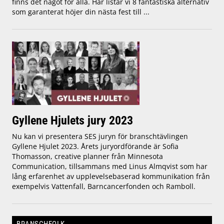
finns det något för alla. Här listar vi 8 fantastiska alternativ
som garanterat höjer din nästa fest till ...
Gyllene Hjulets jury 2023
Nu kan vi presentera SES juryn för branschtävlingen
Gyllene Hjulet 2023. Årets juryordförande är Sofia
Thomasson, creative planner från Minnesota
Communication, tillsammans med Linus Almqvist som har
lång erfarenhet av upplevelsebaserad kommunikation från
exempelvis Vattenfall, Barncancerfonden och Ramboll.
BRANSCHFOLK