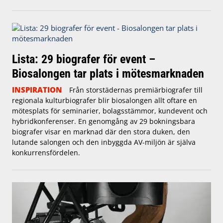
Lista: 29 biografer för event –
Biosalongen tar plats i mötesmarknaden
INSPIRATION
Från storstädernas premiärbiografer till
regionala kulturbiografer blir biosalongen allt oftare en
mötesplats för seminarier, bolagsstämmor, kundevent och
hybridkonferenser. En genomgång av 29 bokningsbara
biografer visar en marknad där den stora duken, den
lutande salongen och den inbyggda AV-miljön är själva
konkurrensfördelen.