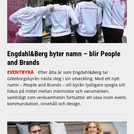
Engdahl&Berg byter namn – blir People
and Brands
EVENTBYRÅ
Efter åtta år som Engdahl&Berg tar
Göteborgsbyrån nästa steg i sin utveckling. Med ett nytt
namn – People and Brands – vill byrån tydligare spegla sitt
fokus på mötet mellan människor och varumärken,
samtidigt som verksamheten fortsätter att växa inom event,
kommunikation, innehåll och design.