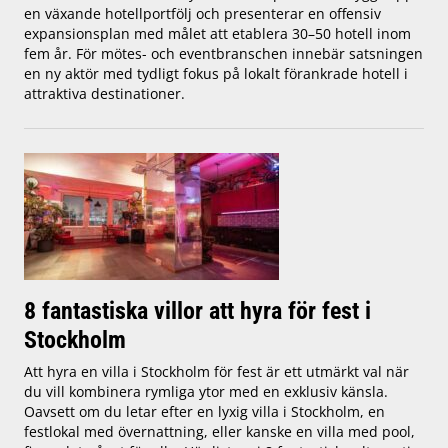
en växande hotellportfölj och presenterar en offensiv
expansionsplan med målet att etablera 30–50 hotell inom
fem år. För mötes- och eventbranschen innebär satsningen
en ny aktör med tydligt fokus på lokalt förankrade hotell i
attraktiva destinationer.
8 fantastiska villor att hyra för fest i
Stockholm
Att hyra en villa i Stockholm för fest är ett utmärkt val när
du vill kombinera rymliga ytor med en exklusiv känsla.
Oavsett om du letar efter en lyxig villa i Stockholm, en
festlokal med övernattning, eller kanske en villa med pool,