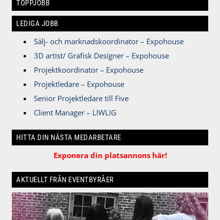
TOPPJOBB
LEDIGA JOBB
Sälj- och marknadskoordinator – Expohouse
3D artist/ Grafisk Designer – Expohouse
Projektkoordinator – Expohouse
Projektledare – Expohouse
Senior Projektledare till Five
Client Manager – LIWLIG
HITTA DIN NÄSTA MEDARBETARE
Exponera din platsannons här!
AKTUELLT FRÅN EVENTBYRÅER