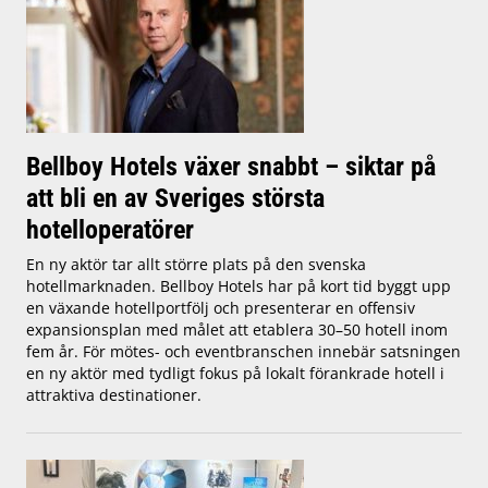
Bellboy Hotels växer snabbt – siktar på
att bli en av Sveriges största
hotelloperatörer
En ny aktör tar allt större plats på den svenska
hotellmarknaden. Bellboy Hotels har på kort tid byggt upp
en växande hotellportfölj och presenterar en offensiv
expansionsplan med målet att etablera 30–50 hotell inom
fem år. För mötes- och eventbranschen innebär satsningen
en ny aktör med tydligt fokus på lokalt förankrade hotell i
attraktiva destinationer.