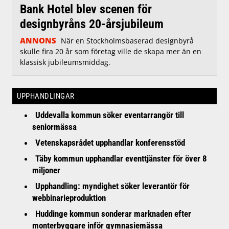
Bank Hotel blev scenen för
designbyråns 20-årsjubileum
ANNONS
När en Stockholmsbaserad designbyrå
skulle fira 20 år som företag ville de skapa mer än en
klassisk jubileumsmiddag.
UPPHANDLINGAR
Uddevalla kommun söker eventarrangör till
seniormässa
Vetenskapsrådet upphandlar konferensstöd
Täby kommun upphandlar eventtjänster för över 8
miljoner
Upphandling: myndighet söker leverantör för
webbinarieproduktion
Huddinge kommun sonderar marknaden efter
monterbyggare inför gymnasiemässa