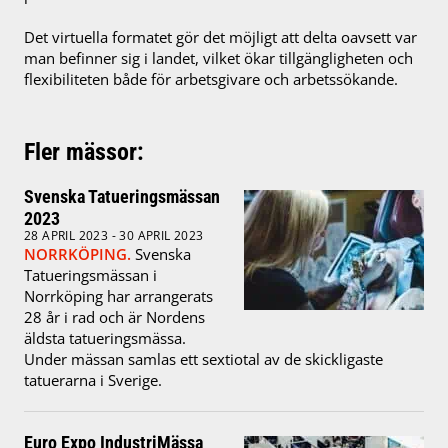
Det virtuella formatet gör det möjligt att delta oavsett var
man befinner sig i landet, vilket ökar tillgängligheten och
flexibiliteten både för arbetsgivare och arbetssökande.
Fler mässor:
Svenska Tatueringsmässan
2023
28 APRIL 2023 - 30 APRIL 2023
NORRKÖPING.
Svenska
Tatueringsmässan i
Norrköping har arrangerats
28 år i rad och är Nordens
äldsta tatueringsmässa.
Under mässan samlas ett sextiotal av de skickligaste
tatuerarna i Sverige.
Euro Expo IndustriMässa