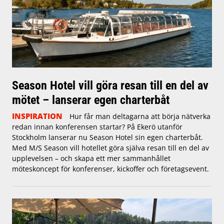
Season Hotel vill göra resan till en del av
mötet – lanserar egen charterbåt
INSPIRATION
Hur får man deltagarna att börja nätverka
redan innan konferensen startar? På Ekerö utanför
Stockholm lanserar nu Season Hotel sin egen charterbåt.
Med M/S Season vill hotellet göra själva resan till en del av
upplevelsen – och skapa ett mer sammanhållet
möteskoncept för konferenser, kickoffer och företagsevent.