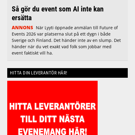
Så gör du event som AI inte kan
ersätta
ANNONS
När Lyyti öppnade anmälan till Future of
Events 2026 var platserna slut på ett dygn i både
Sverige och Finland. Det händer inte av en slump. Det
händer när du vet exakt vad folk som jobbar med
event faktiskt vill ha.
HITTA DIN LEVERANTÖR HÄR!