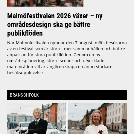
Malmöfestivalen 2026 växer – ny
områdesdesign ska ge bättre
publikflöden
När Malmöfestivalen öppnar den 7 augusti möts besökarna
av en festival som är större, mer sammanhållen och bättre
anpassad för stora publikflöden. Genom en ny
områdesplanering, större scener och utvecklade
matområden vill arrangören skapa en ännu starkare
besöksupplevelse.
BRANSCHFOLK