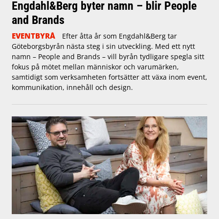
Engdahl&Berg byter namn – blir People
and Brands
EVENTBYRÅ
Efter åtta år som Engdahl&Berg tar
Göteborgsbyrån nästa steg i sin utveckling. Med ett nytt
namn – People and Brands – vill byrån tydligare spegla sitt
fokus på mötet mellan människor och varumärken,
samtidigt som verksamheten fortsätter att växa inom event,
kommunikation, innehåll och design.