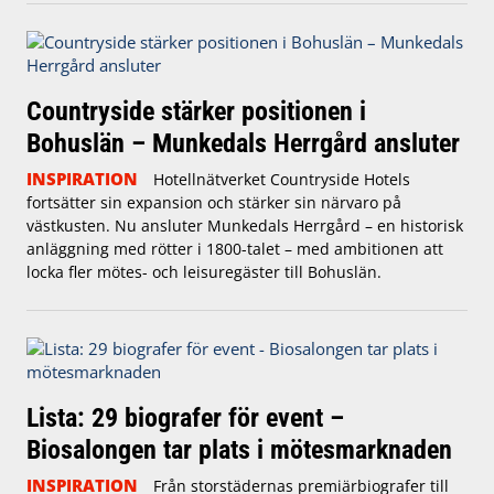
Countryside stärker positionen i
Bohuslän – Munkedals Herrgård ansluter
INSPIRATION
Hotellnätverket Countryside Hotels
fortsätter sin expansion och stärker sin närvaro på
västkusten. Nu ansluter Munkedals Herrgård – en historisk
anläggning med rötter i 1800-talet – med ambitionen att
locka fler mötes- och leisuregäster till Bohuslän.
Lista: 29 biografer för event –
Biosalongen tar plats i mötesmarknaden
INSPIRATION
Från storstädernas premiärbiografer till