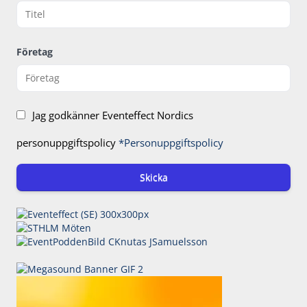
Företag
Jag godkänner Eventeffect Nordics
personuppgiftspolicy
*Personuppgiftspolicy
Skicka