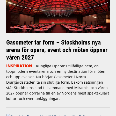
Gasometer tar form – Stockholms nya
arena för opera, event och möten öppnar
våren 2027
INSPIRATION
Kungliga Operans tillfälliga hem, en
toppmodern eventarena och en ny destination för möten
och upplevelser. Nu börjar Gasometer i Norra
Djurgårdsstaden ta sin slutliga form. Bakom satsningen
står Stockholms stad tillsammans med Miramis, och våren
2027 öppnar dörrarna till en av Nordens mest spektakulära
kultur- och eventanläggningar.