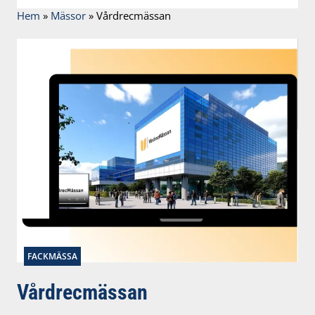
Hem
»
Mässor
»
Vårdrecmässan
FACKMÄSSA
Vårdrecmässan