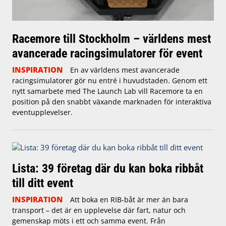
Racemore till Stockholm – världens mest
avancerade racingsimulatorer för event
INSPIRATION
En av världens mest avancerade
racingsimulatorer gör nu entré i huvudstaden. Genom ett
nytt samarbete med The Launch Lab vill Racemore ta en
position på den snabbt växande marknaden för interaktiva
eventupplevelser.
Lista: 39 företag där du kan boka ribbåt
till ditt event
INSPIRATION
Att boka en RIB-båt är mer än bara
transport – det är en upplevelse där fart, natur och
gemenskap möts i ett och samma event. Från