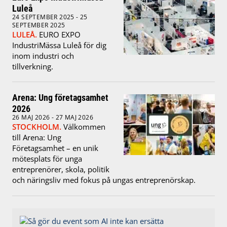
Luleå
24 SEPTEMBER 2025 - 25
SEPTEMBER 2025
LULEÅ.
EURO EXPO
IndustriMässa Luleå för dig
inom industri och
tillverkning.
Arena: Ung företagsamhet
2026
26 MAJ 2026 - 27 MAJ 2026
STOCKHOLM.
Välkommen
till Arena: Ung
Företagsamhet – en unik
mötesplats för unga
entreprenörer, skola, politik
och näringsliv med fokus på ungas entreprenörskap.