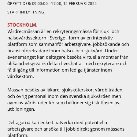
ÖPPETTIDER: 09:00:00 - 17:00, 12 FEBRUARI 2025
START INFLYTTNING:
STOCKHOLM.
Vårdrecmässan är en rekryteringsmässa för sjuk- och
hälsovårdssektorn i Sverige i form av en interaktiv
plattform som sammanför arbetsgivare, jobbsökande och
branschföreträdare inom hälso- och sjukvård. Under
evenemanget kan deltagare besöka virtuella montrar från
olika arbetsgivare, delta i livechattar med rekryterare och
få tillgång till information om lediga tjänster inom
vårdsektorn.
Mässan besöks av läkare, sjuksköterskor, vårdbiträden
och övrig personal inom den svenska sjukvården men
även av vårdstudenter som befinner sig i slutfasen av
utbildningen.
Deltagarna kan enkelt nätverka med potentiella
arbetsgivare och ansöka till jobb direkt genom mässans
plattform.