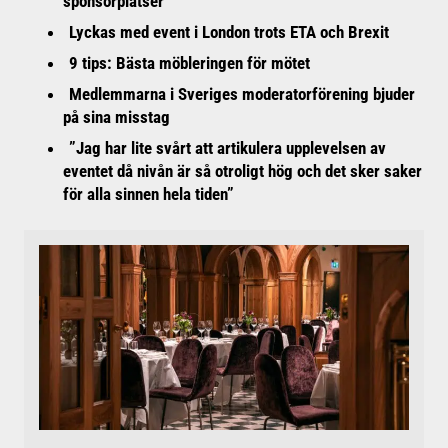
sponsorplatser
Lyckas med event i London trots ETA och Brexit
9 tips: Bästa möbleringen för mötet
Medlemmarna i Sveriges moderatorförening bjuder
på sina misstag
”Jag har lite svårt att artikulera upplevelsen av
eventet då nivån är så otroligt hög och det sker saker
för alla sinnen hela tiden”