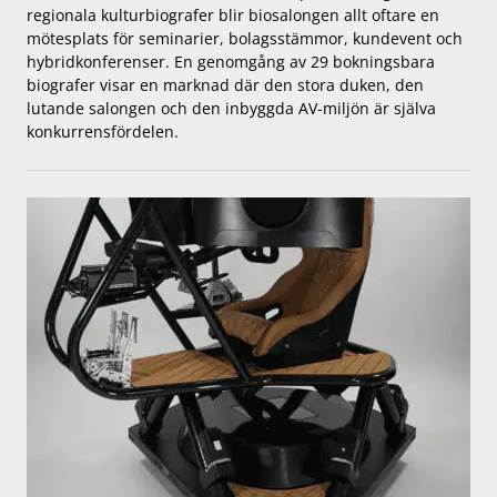
regionala kulturbiografer blir biosalongen allt oftare en
mötesplats för seminarier, bolagsstämmor, kundevent och
hybridkonferenser. En genomgång av 29 bokningsbara
biografer visar en marknad där den stora duken, den
lutande salongen och den inbyggda AV-miljön är själva
konkurrensfördelen.