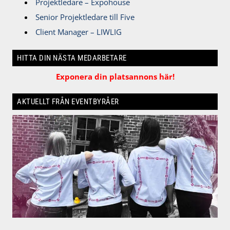
Projektledare – Expohouse
Senior Projektledare till Five
Client Manager – LIWLIG
HITTA DIN NÄSTA MEDARBETARE
Exponera din platsannons här!
AKTUELLT FRÅN EVENTBYRÅER