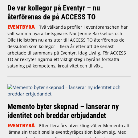
De var kollegor på Eventyr – nu
återförenas de på ACCESS TO
EVENTBYRÅ
Två välkända profiler i eventbranschen har
valt samma nya arbetsgivare. När Jennie Barkselius och
Olle Hellström nu ansluter till ACCESS TO återförenas de
dessutom som kollegor – flera år efter att de senast
arbetade tillsammans på Eventyr, idag Liwlig. För ACCESS
TO är rekryteringarna ett viktigt steg i byråns fortsatta
satsning på kompetens, kreativitet och tillväxt.
Memento byter skepnad – lanserar ny
identitet och breddar erbjudandet
EVENTBYRÅ
Efter flera års utveckling väljer Memento att
lämna sin traditionella eventbyråposition bakom sig. Med