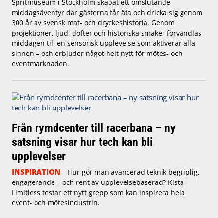
Spritmuseum i Stockholm skapat ett omslutande
middagsäventyr där gästerna får äta och dricka sig genom
300 år av svensk mat- och dryckeshistoria. Genom
projektioner, ljud, dofter och historiska smaker förvandlas
middagen till en sensorisk upplevelse som aktiverar alla
sinnen – och erbjuder något helt nytt för mötes- och
eventmarknaden.
Från rymdcenter till racerbana – ny
satsning visar hur tech kan bli
upplevelser
INSPIRATION
Hur gör man avancerad teknik begriplig,
engagerande – och rent av upplevelsebaserad? Kista
Limitless testar ett nytt grepp som kan inspirera hela
event- och mötesindustrin.