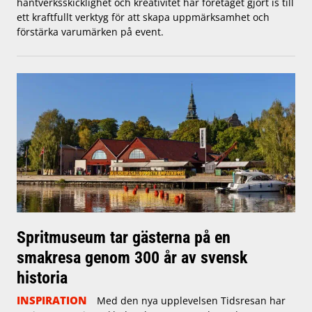
hantverksskicklighet och kreativitet har företaget gjort is till
ett kraftfullt verktyg för att skapa uppmärksamhet och
förstärka varumärken på event.
Spritmuseum tar gästerna på en
smakresa genom 300 år av svensk
historia
INSPIRATION
Med den nya upplevelsen Tidsresan har