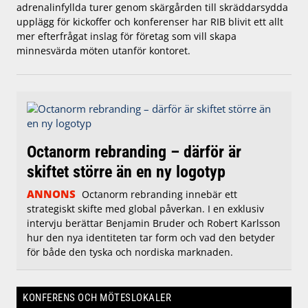
adrenalinfyllda turer genom skärgården till skräddarsydda
upplägg för kickoffer och konferenser har RIB blivit ett allt
mer efterfrågat inslag för företag som vill skapa
minnesvärda möten utanför kontoret.
Octanorm rebranding – därför är
skiftet större än en ny logotyp
ANNONS
Octanorm rebranding innebär ett
strategiskt skifte med global påverkan. I en exklusiv
intervju berättar Benjamin Bruder och Robert Karlsson
hur den nya identiteten tar form och vad den betyder
för både den tyska och nordiska marknaden.
KONFERENS OCH MÖTESLOKALER