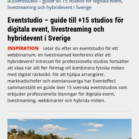
Eventstudio – guide till +15 studios för
digitala event, livestreaming och
hybridevent i Sverige
INSPIRATION
Letar du efter en eventstudio för ett
webbinarium, en livestreamad konferens eller ett
hybridevent? Intresset för professionella studios fortsätter
att växa när allt fler företag vill kombinera fysiska möten
med digital räckvidd. För att hjälpa arrangörer,
marknadschefer och eventansvariga har Eventeffect
sammanställt en guide över 15 svenska eventstudios som
erbjuder professionella lösningar för digitala event,
livestreaming, webbinarier och hybrida möten.