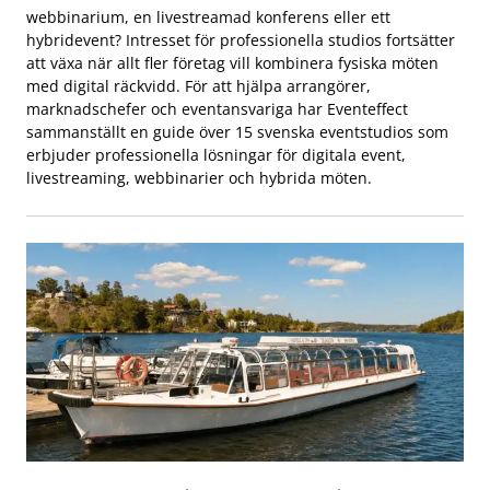
webbinarium, en livestreamad konferens eller ett
hybridevent? Intresset för professionella studios fortsätter
att växa när allt fler företag vill kombinera fysiska möten
med digital räckvidd. För att hjälpa arrangörer,
marknadschefer och eventansvariga har Eventeffect
sammanställt en guide över 15 svenska eventstudios som
erbjuder professionella lösningar för digitala event,
livestreaming, webbinarier och hybrida möten.