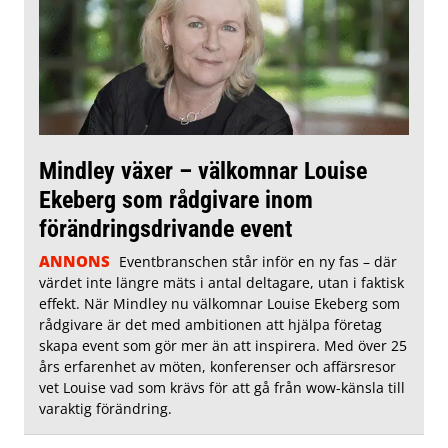
Mindley växer – välkomnar Louise
Ekeberg som rådgivare inom
förändringsdrivande event
ANNONS
Eventbranschen står inför en ny fas – där
värdet inte längre mäts i antal deltagare, utan i faktisk
effekt. När Mindley nu välkomnar Louise Ekeberg som
rådgivare är det med ambitionen att hjälpa företag
skapa event som gör mer än att inspirera. Med över 25
års erfarenhet av möten, konferenser och affärsresor
vet Louise vad som krävs för att gå från wow-känsla till
varaktig förändring.