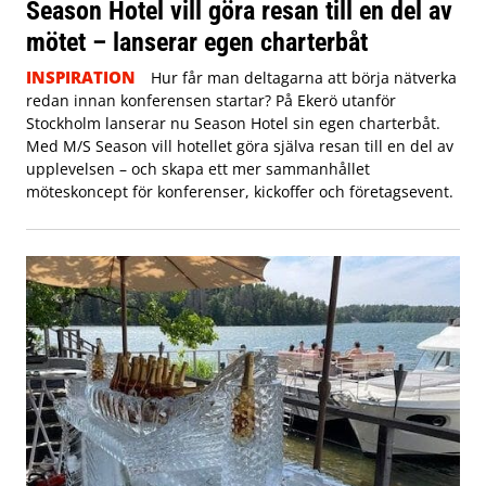
Season Hotel vill göra resan till en del av
mötet – lanserar egen charterbåt
INSPIRATION
Hur får man deltagarna att börja nätverka
redan innan konferensen startar? På Ekerö utanför
Stockholm lanserar nu Season Hotel sin egen charterbåt.
Med M/S Season vill hotellet göra själva resan till en del av
upplevelsen – och skapa ett mer sammanhållet
möteskoncept för konferenser, kickoffer och företagsevent.