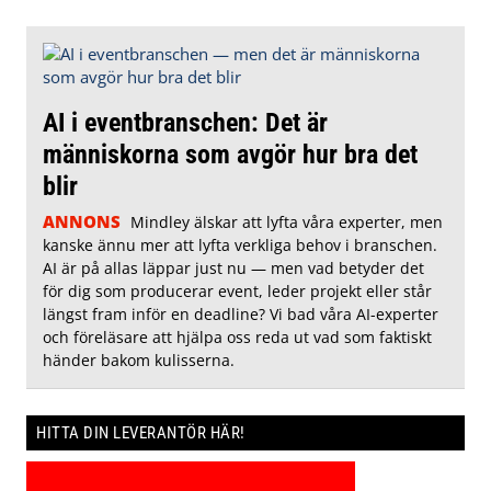
AI i eventbranschen: Det är
människorna som avgör hur bra det
blir
ANNONS
Mindley älskar att lyfta våra experter, men
kanske ännu mer att lyfta verkliga behov i branschen.
AI är på allas läppar just nu — men vad betyder det
för dig som producerar event, leder projekt eller står
längst fram inför en deadline? Vi bad våra AI-experter
och föreläsare att hjälpa oss reda ut vad som faktiskt
händer bakom kulisserna.
HITTA DIN LEVERANTÖR HÄR!