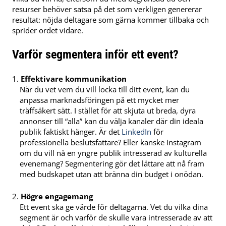
resurser behöver satsa på det som verkligen genererar
resultat: nöjda deltagare som gärna kommer tillbaka och
sprider ordet vidare.
Varför segmentera inför ett event?
Effektivare kommunikation
När du vet vem du vill locka till ditt event, kan du
anpassa marknadsföringen på ett mycket mer
träffsäkert sätt. I stället för att skjuta ut breda, dyra
annonser till “alla” kan du välja kanaler där din ideala
publik faktiskt hänger. Är det
LinkedIn
för
professionella beslutsfattare? Eller kanske Instagram
om du vill nå en yngre publik intresserad av kulturella
evenemang? Segmentering gör det lättare att nå fram
med budskapet utan att bränna din budget i onödan.
Högre engagemang
Ett event ska ge värde för deltagarna. Vet du vilka dina
segment är och varför de skulle vara intresserade av att