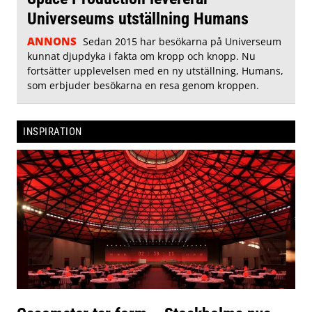
Universeums utställning Humans
ANNONS
Sedan 2015 har besökarna på Universeum
kunnat djupdyka i fakta om kropp och knopp. Nu
fortsätter upplevelsen med en ny utställning, Humans,
som erbjuder besökarna en resa genom kroppen.
INSPIRATION