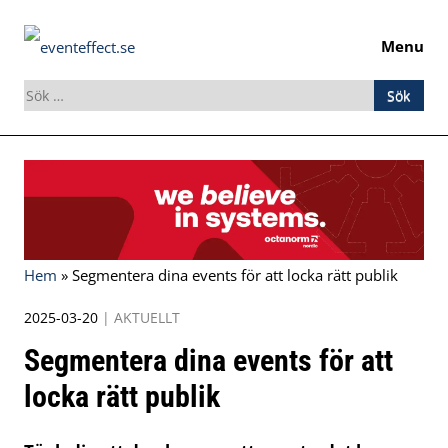
Menu
Sök
efter:
Skip
to
content
Hem
»
Segmentera dina events för att locka rätt publik
2025-03-20
|
AKTUELLT
Segmentera dina events för att
locka rätt publik