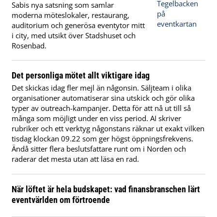
Sabis nya satsning som samlar
moderna möteslokaler, restaurang,
auditorium och generösa eventytor mitt
i city, med utsikt över Stadshuset och
Rosenbad.
Det personliga mötet allt viktigare idag
Det skickas idag fler mejl än någonsin. Säljteam i olika
organisationer automatiserar sina utskick och gör olika
typer av outreach-kampanjer. Detta för att nå ut till så
många som möjligt under en viss period. AI skriver
rubriker och ett verktyg någonstans räknar ut exakt vilken
tisdag klockan 09.22 som ger högst öppningsfrekvens.
Ändå sitter flera beslutsfattare runt om i Norden och
raderar det mesta utan att läsa en rad.
När löftet är hela budskapet: vad finansbranschen lärt
eventvärlden om förtroende