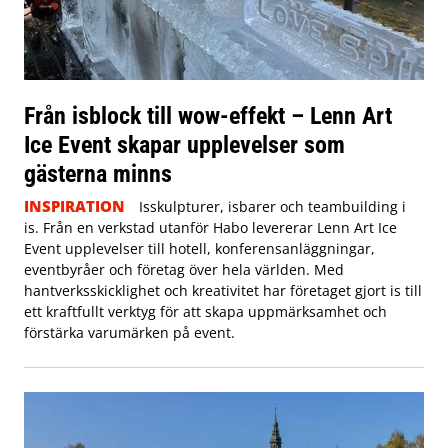
Från isblock till wow-effekt – Lenn Art
Ice Event skapar upplevelser som
gästerna minns
INSPIRATION
Isskulpturer, isbarer och teambuilding i
is. Från en verkstad utanför Habo levererar Lenn Art Ice
Event upplevelser till hotell, konferensanläggningar,
eventbyråer och företag över hela världen. Med
hantverksskicklighet och kreativitet har företaget gjort is till
ett kraftfullt verktyg för att skapa uppmärksamhet och
förstärka varumärken på event.