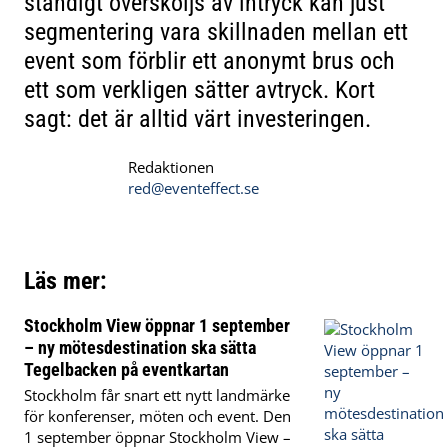
ständigt översköljs av intryck kan just
segmentering vara skillnaden mellan ett
event som förblir ett anonymt brus och
ett som verkligen sätter avtryck. Kort
sagt: det är alltid värt investeringen.
Redaktionen
red@eventeffect.se
Läs mer:
Stockholm View öppnar 1 september
– ny mötesdestination ska sätta
Tegelbacken på eventkartan
Stockholm får snart ett nytt landmärke
för konferenser, möten och event. Den
1 september öppnar Stockholm View –