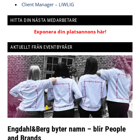
Client Manager – LIWLIG
HITTA DIN NÄSTA MEDARBETARE
Exponera din platsannons här!
AKTUELLT FRÅN EVENTBYRÅER
Engdahl&Berg byter namn – blir People
and Brands