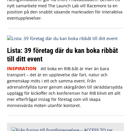
nytt samarbete med The Launch Lab vill Racemore ta en
position på den snabbt växande marknaden för interaktiva
eventupplevelser.
Lista: 39 företag där du kan boka ribbåt
till ditt event
INSPIRATION
Att boka en RIB-båt är mer än bara
transport – det är en upplevelse där fart, natur och
gemenskap möts i ett och samma event. Från
adrenalinfyllda turer genom skärgården till skräddarsydda
upplägg för kickoffer och konferenser har RIB blivit ett allt
mer efterfrågat inslag för företag som vill skapa
minnesvärda möten utanför kontoret.