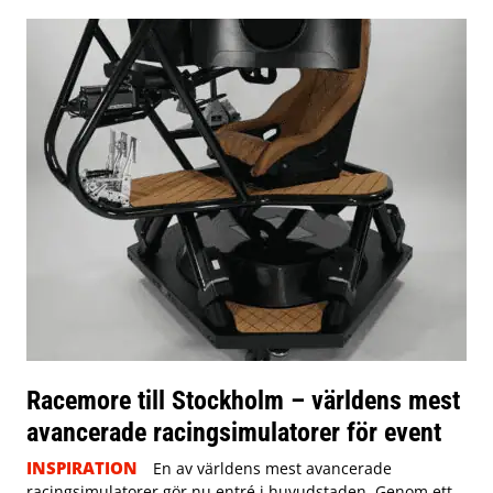
Racemore till Stockholm – världens mest
avancerade racingsimulatorer för event
INSPIRATION
En av världens mest avancerade
racingsimulatorer gör nu entré i huvudstaden. Genom ett