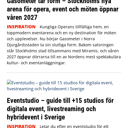
Gasometer tar form – Stockholms nya
arena för opera, event och möten öppnar
våren 2027
INSPIRATION
Kungliga Operans tillfälliga hem, en
toppmodern eventarena och en ny destination för möten
och upplevelser. Nu börjar Gasometer i Norra
Djurgårdsstaden ta sin slutliga form. Bakom satsningen
står Stockholms stad tillsammans med Miramis, och våren
2027 öppnar dörrarna till en av Nordens mest spektakulära
kultur- och eventanläggningar.
Eventstudio – guide till +15 studios för
digitala event, livestreaming och
hybridevent i Sverige
INSPIRATION
Letar du efter en eventstudio för ett