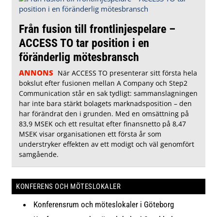
Från fusion till frontlinjespelare –
ACCESS TO tar position i en
föränderlig mötesbransch
ANNONS
När ACCESS TO presenterar sitt första hela
bokslut efter fusionen mellan A Company och Step2
Communication står en sak tydligt: sammanslagningen
har inte bara stärkt bolagets marknadsposition – den
har förändrat den i grunden. Med en omsättning på
83,9 MSEK och ett resultat efter finansnetto på 8,47
MSEK visar organisationen ett första år som
understryker effekten av ett modigt och väl genomfört
samgående.
KONFERENS OCH MÖTESLOKALER
Konferensrum och möteslokaler i Göteborg