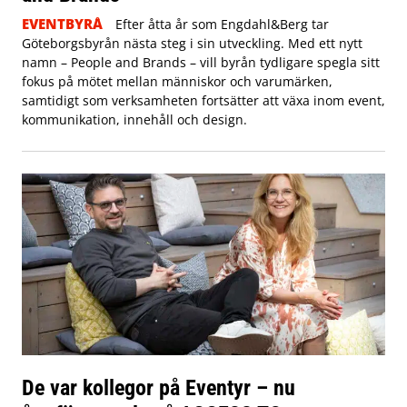
EVENTBYRÅ
Efter åtta år som Engdahl&Berg tar
Göteborgsbyrån nästa steg i sin utveckling. Med ett nytt
namn – People and Brands – vill byrån tydligare spegla sitt
fokus på mötet mellan människor och varumärken,
samtidigt som verksamheten fortsätter att växa inom event,
kommunikation, innehåll och design.
De var kollegor på Eventyr – nu