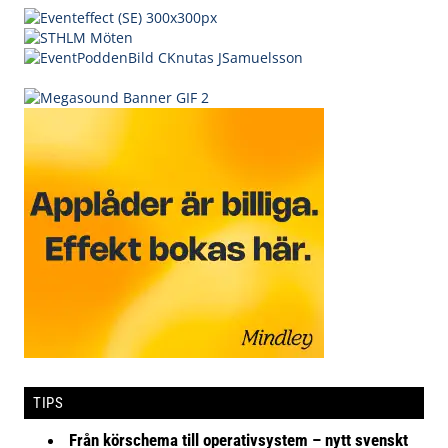
TIPS
Från körschema till operativsystem – nytt svenskt