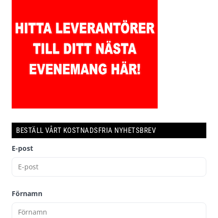
BESTÄLL VÅRT KOSTNADSFRIA NYHETSBREV
E-post
Förnamn