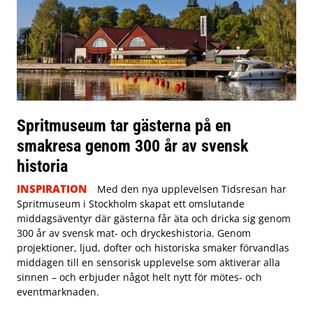
Spritmuseum tar gästerna på en
smakresa genom 300 år av svensk
historia
INSPIRATION
Med den nya upplevelsen Tidsresan har
Spritmuseum i Stockholm skapat ett omslutande
middagsäventyr där gästerna får äta och dricka sig genom
300 år av svensk mat- och dryckeshistoria. Genom
projektioner, ljud, dofter och historiska smaker förvandlas
middagen till en sensorisk upplevelse som aktiverar alla
sinnen – och erbjuder något helt nytt för mötes- och
eventmarknaden.