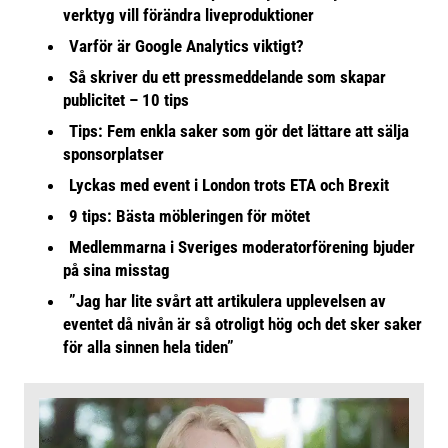
verktyg vill förändra liveproduktioner
Varför är Google Analytics viktigt?
Så skriver du ett pressmeddelande som skapar
publicitet – 10 tips
Tips: Fem enkla saker som gör det lättare att sälja
sponsorplatser
Lyckas med event i London trots ETA och Brexit
9 tips: Bästa möbleringen för mötet
Medlemmarna i Sveriges moderatorförening bjuder
på sina misstag
”Jag har lite svårt att artikulera upplevelsen av
eventet då nivån är så otroligt hög och det sker saker
för alla sinnen hela tiden”