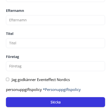
Efternamn
Titel
Företag
Jag godkänner Eventeffect Nordics
personuppgiftspolicy
*Personuppgiftspolicy
Skicka