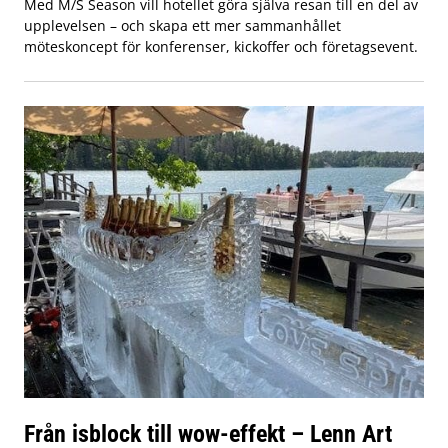
Med M/S Season vill hotellet göra själva resan till en del av
upplevelsen – och skapa ett mer sammanhållet
möteskoncept för konferenser, kickoffer och företagsevent.
Från isblock till wow-effekt – Lenn Art