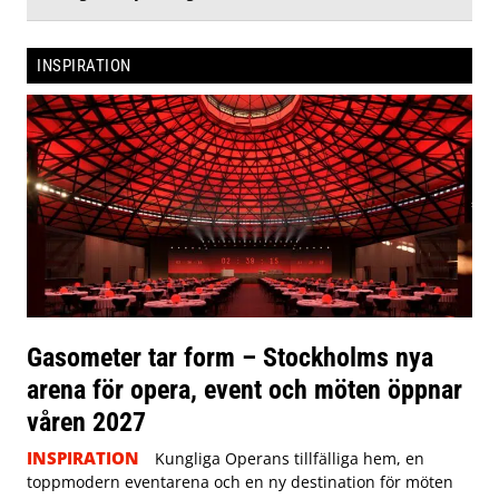
INSPIRATION
Gasometer tar form – Stockholms nya
arena för opera, event och möten öppnar
våren 2027
INSPIRATION
Kungliga Operans tillfälliga hem, en
toppmodern eventarena och en ny destination för möten