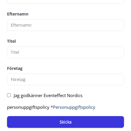
Efternamn
Titel
Företag
Jag godkänner Eventeffect Nordics
personuppgiftspolicy
*Personuppgiftspolicy
Skicka