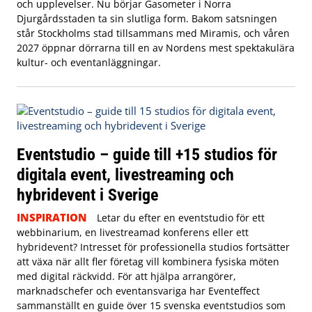
och upplevelser. Nu börjar Gasometer i Norra
Djurgårdsstaden ta sin slutliga form. Bakom satsningen
står Stockholms stad tillsammans med Miramis, och våren
2027 öppnar dörrarna till en av Nordens mest spektakulära
kultur- och eventanläggningar.
Eventstudio – guide till +15 studios för
digitala event, livestreaming och
hybridevent i Sverige
INSPIRATION
Letar du efter en eventstudio för ett
webbinarium, en livestreamad konferens eller ett
hybridevent? Intresset för professionella studios fortsätter
att växa när allt fler företag vill kombinera fysiska möten
med digital räckvidd. För att hjälpa arrangörer,
marknadschefer och eventansvariga har Eventeffect
sammanställt en guide över 15 svenska eventstudios som