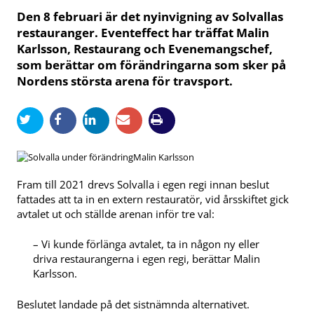
Den 8 februari är det nyinvigning av Solvallas
restauranger. Eventeffect har träffat Malin
Karlsson, Restaurang och Evenemangschef,
som berättar om förändringarna som sker på
Nordens största arena för travsport.
Malin Karlsson
Fram till 2021 drevs Solvalla i egen regi innan beslut
fattades att ta in en extern restauratör, vid årsskiftet gick
avtalet ut och ställde arenan inför tre val:
– Vi kunde förlänga avtalet, ta in någon ny eller
driva restaurangerna i egen regi, berättar Malin
Karlsson.
Beslutet landade på det sistnämnda alternativet.