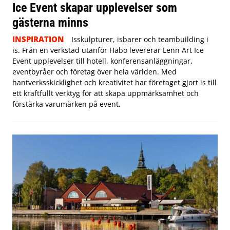
Ice Event skapar upplevelser som
gästerna minns
INSPIRATION
Isskulpturer, isbarer och teambuilding i
is. Från en verkstad utanför Habo levererar Lenn Art Ice
Event upplevelser till hotell, konferensanläggningar,
eventbyråer och företag över hela världen. Med
hantverksskicklighet och kreativitet har företaget gjort is till
ett kraftfullt verktyg för att skapa uppmärksamhet och
förstärka varumärken på event.