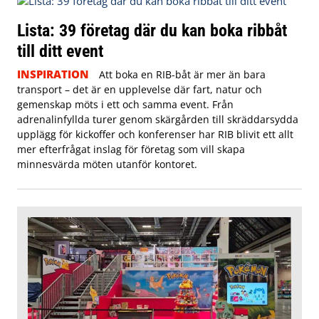
Lista: 39 företag där du kan boka ribbåt
till ditt event
INSPIRATION
Att boka en RIB-båt är mer än bara
transport – det är en upplevelse där fart, natur och
gemenskap möts i ett och samma event. Från
adrenalinfyllda turer genom skärgården till skräddarsydda
upplägg för kickoffer och konferenser har RIB blivit ett allt
mer efterfrågat inslag för företag som vill skapa
minnesvärda möten utanför kontoret.