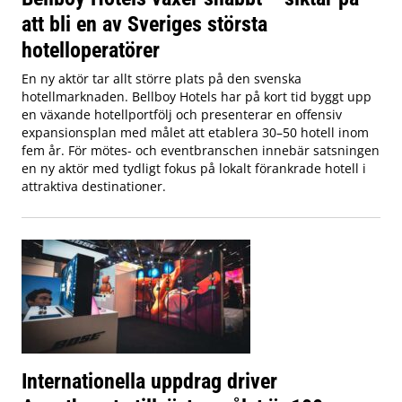
att bli en av Sveriges största
hotelloperatörer
En ny aktör tar allt större plats på den svenska
hotellmarknaden. Bellboy Hotels har på kort tid byggt upp
en växande hotellportfölj och presenterar en offensiv
expansionsplan med målet att etablera 30–50 hotell inom
fem år. För mötes- och eventbranschen innebär satsningen
en ny aktör med tydligt fokus på lokalt förankrade hotell i
attraktiva destinationer.
Internationella uppdrag driver