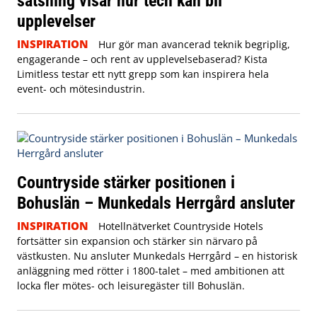
satsning visar hur tech kan bli
upplevelser
INSPIRATION
Hur gör man avancerad teknik begriplig,
engagerande – och rent av upplevelsebaserad? Kista
Limitless testar ett nytt grepp som kan inspirera hela
event- och mötesindustrin.
Countryside stärker positionen i
Bohuslän – Munkedals Herrgård ansluter
INSPIRATION
Hotellnätverket Countryside Hotels
fortsätter sin expansion och stärker sin närvaro på
västkusten. Nu ansluter Munkedals Herrgård – en historisk
anläggning med rötter i 1800-talet – med ambitionen att
locka fler mötes- och leisuregäster till Bohuslän.