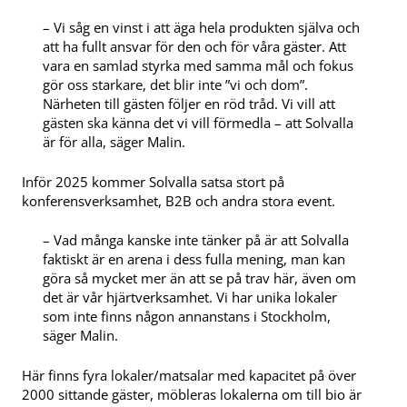
– Vi såg en vinst i att äga hela produkten själva och
att ha fullt ansvar för den och för våra gäster. Att
vara en samlad styrka med samma mål och fokus
gör oss starkare, det blir inte ”vi och dom”.
Närheten till gästen följer en röd tråd. Vi vill att
gästen ska känna det vi vill förmedla – att Solvalla
är för alla, säger Malin.
Inför 2025 kommer Solvalla satsa stort på
konferensverksamhet, B2B och andra stora event.
– Vad många kanske inte tänker på är att Solvalla
faktiskt är en arena i dess fulla mening, man kan
göra så mycket mer än att se på trav här, även om
det är vår hjärtverksamhet. Vi har unika lokaler
som inte finns någon annanstans i Stockholm,
säger Malin.
Här finns fyra lokaler/matsalar med kapacitet på över
2000 sittande gäster, möbleras lokalerna om till bio är