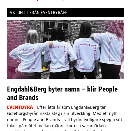
AKTUELLT FRÅN EVENTBYRÅER
Engdahl&Berg byter namn – blir People
and Brands
EVENTBYRÅ
Efter åtta år som Engdahl&Berg tar
Göteborgsbyrån nästa steg i sin utveckling. Med ett nytt
namn – People and Brands – vill byrån tydligare spegla sitt
fokus på mötet mellan människor och varumärken,