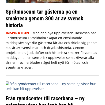
Spritmuseum tar gästerna på en
smakresa genom 300 år av svensk
historia
INSPIRATION
Med den nya upplevelsen Tidsresan har
Spritmuseum i Stockholm skapat ett omslutande
middagsäventyr där gästerna får äta och dricka sig genom
300 år av svensk mat- och dryckeshistoria. Genom
projektioner, ljud, dofter och historiska smaker förvandlas
middagen till en sensorisk upplevelse som aktiverar alla
sinnen – och erbjuder något helt nytt för mötes- och
eventmarknaden.
Från rymdcenter till racerbana – ny