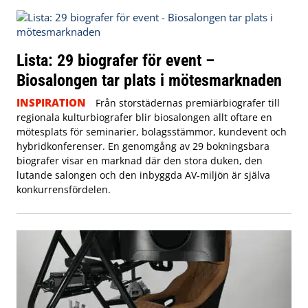
Lista: 29 biografer för event –
Biosalongen tar plats i mötesmarknaden
INSPIRATION
Från storstädernas premiärbiografer till
regionala kulturbiografer blir biosalongen allt oftare en
mötesplats för seminarier, bolagsstämmor, kundevent och
hybridkonferenser. En genomgång av 29 bokningsbara
biografer visar en marknad där den stora duken, den
lutande salongen och den inbyggda AV-miljön är själva
konkurrensfördelen.