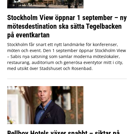
Stockholm View öppnar 1 september – ny
mötesdestination ska sätta Tegelbacken
på eventkartan
Stockholm får snart ett nytt landmärke för konferenser,
möten och event. Den 1 september öppnar Stockholm View
– Sabis nya satsning som samlar moderna möteslokaler,
restaurang, auditorium och generösa eventytor mitt i city,
med utsikt över Stadshuset och Rosenbad.
Bellboy Hotels växer snabbt – siktar på