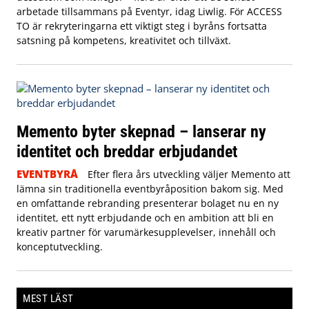
arbetade tillsammans på Eventyr, idag Liwlig. För ACCESS
TO är rekryteringarna ett viktigt steg i byråns fortsatta
satsning på kompetens, kreativitet och tillväxt.
Memento byter skepnad – lanserar ny
identitet och breddar erbjudandet
EVENTBYRÅ
Efter flera års utveckling väljer Memento att
lämna sin traditionella eventbyråposition bakom sig. Med
en omfattande rebranding presenterar bolaget nu en ny
identitet, ett nytt erbjudande och en ambition att bli en
kreativ partner för varumärkesupplevelser, innehåll och
konceptutveckling.
MEST LÄST