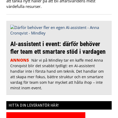
att tänka nytt håller på att bli affärsvärldens mest
värdefulla resurser.
AI-assistent i event: därför behöver
fler team ett smartare stöd i vardagen
ANNONS
När vi på Mindley tar en kaffe med Anna
Cronqvist blir det snabbt tydligt: en AI-assistent
handlar inte i första hand om teknik. Det handlar om
att skapa mer fokus, bättre struktur och en smartare
vardag för team som har mycket att hålla ihop – inte
minst inom event.
HITTA DIN LEVERANTÖR HÄR!