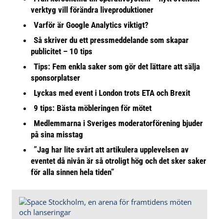
verktyg vill förändra liveproduktioner
Varför är Google Analytics viktigt?
Så skriver du ett pressmeddelande som skapar
publicitet – 10 tips
Tips: Fem enkla saker som gör det lättare att sälja
sponsorplatser
Lyckas med event i London trots ETA och Brexit
9 tips: Bästa möbleringen för mötet
Medlemmarna i Sveriges moderatorförening bjuder
på sina misstag
”Jag har lite svårt att artikulera upplevelsen av
eventet då nivån är så otroligt hög och det sker saker
för alla sinnen hela tiden”