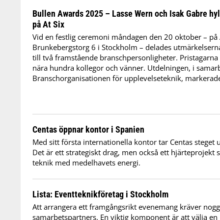
Bullen Awards 2025 – Lasse Wern och Isak Gabre hyl
på At Six
Vid en festlig ceremoni måndagen den 20 oktober – på A
Brunkebergstorg 6 i Stockholm – delades utmärkelsern
till två framstående branschpersonligheter. Pristagarna
nära hundra kollegor och vänner. Utdelningen, i sama
Branschorganisationen för upplevelseteknik, markerade p
Centas öppnar kontor i Spanien
Med sitt första internationella kontor tar Centas steget u
Det är ett strategiskt drag, men också ett hjärteprojekt 
teknik med medelhavets energi.
Lista: Eventteknikföretag i Stockholm
Att arrangera ett framgångsrikt evenemang kräver nogg
samarbetspartners. En viktig komponent är att välja en 