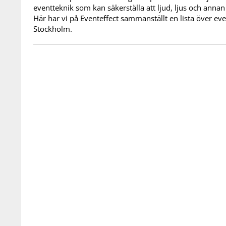
eventteknik som kan säkerställa att ljud, ljus och annan t
Här har vi på Eventeffect sammanställt en lista över eve
Stockholm.