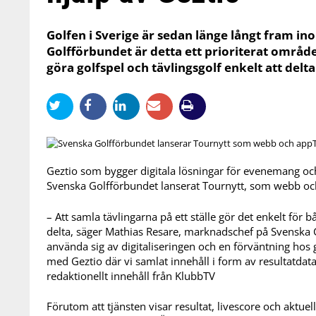
Golfen i Sverige är sedan länge långt fram in
Golfförbundet är detta ett prioriterat område,
göra golfspel och tävlingsgolf enkelt att delta 
Geztio som bygger digitala lösningar för evenemang oc
Svenska Golfförbundet lanserat Tournytt, som webb oc
– Att samla tävlingarna på ett ställe gör det enkelt för b
delta, säger Mathias Resare, marknadschef på Svenska Go
använda sig av digitaliseringen och en förväntning hos 
med Geztio där vi samlat innehåll i form av resultatdata
redaktionellt innehåll från KlubbTV
Förutom att tjänsten visar resultat, livescore och aktuel