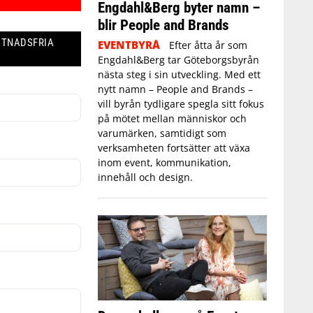
Engdahl&Berg byter namn –
blir People and Brands
STNADSFRIA
EVENTBYRÅ
Efter åtta år som
Engdahl&Berg tar Göteborgsbyrån
nästa steg i sin utveckling. Med ett
nytt namn – People and Brands –
vill byrån tydligare spegla sitt fokus
på mötet mellan människor och
varumärken, samtidigt som
verksamheten fortsätter att växa
inom event, kommunikation,
innehåll och design.