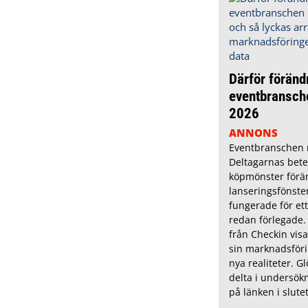
Därför föränd
eventbransch
2026
ANNONS
Eventbranschen r
Deltagarnas bete
köpmönster förä
lanseringsfönste
fungerade för ett
redan förlegade.
från Checkin visa
sin marknadsföri
nya realiteter. Gl
delta i undersökn
på länken i slutet