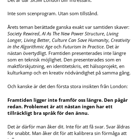
Inte som scenprogram. Utan som tillstånd.
Årets teman berättade ganska exakt var samtiden skaver:
Society Rewired
,
AI As The New Power Structure
,
Living
Longer, Living Better
,
Culture Can Save Humanity
,
Creativity
in the Algorithmic Age
och
Futurism In Practice
. Det är
nästan övertydligt. Framtiden presenterades inte längre
som en teknisk möjlighet. Den presenterades som en
maktförskjutning, en identitetskris, ett hälsoprojekt, en
kulturkamp och en kreativ nödvändighet på samma gång.
Och kanske är det den första stora insikten från London:
Framtiden ligger inte framför oss längre. Den pågår
redan. Problemet är att nästan ingen har ett
tillräckligt bra språk för den ännu.
Det är därför man åker dit. Inte för att få svar. Svar åldras
för snabbt. Man åker dit för att kalibrera sin förmåga att