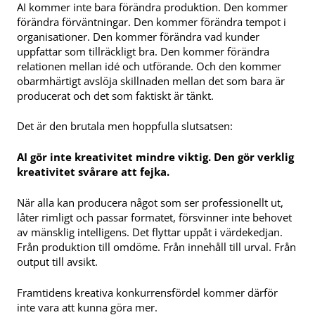
AI kommer inte bara förändra produktion. Den kommer
förändra förväntningar. Den kommer förändra tempot i
organisationer. Den kommer förändra vad kunder
uppfattar som tillräckligt bra. Den kommer förändra
relationen mellan idé och utförande. Och den kommer
obarmhärtigt avslöja skillnaden mellan det som bara är
producerat och det som faktiskt är tänkt.
Det är den brutala men hoppfulla slutsatsen:
AI gör inte kreativitet mindre viktig. Den gör verklig
kreativitet svårare att fejka.
När alla kan producera något som ser professionellt ut,
låter rimligt och passar formatet, försvinner inte behovet
av mänsklig intelligens. Det flyttar uppåt i värdekedjan.
Från produktion till omdöme. Från innehåll till urval. Från
output till avsikt.
Framtidens kreativa konkurrensfördel kommer därför
inte vara att kunna göra mer.