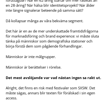
förutsägbar? När en 62-åring startar om mer radikalt än
en 28-åring? När hälsa blir identitetsprojekt? När ålder
inte längre signalerar beteende på samma sätt?
Då kollapsar många av våra bekväma segment.
Det här är en av de mer underskattade framtidsfrågorna
för marknadsföring och brand experience: vi måste sluta
tänka på människor som demografiska stationer och
börja förstå dem som pågående förhandlingar.
Människor är inte målgrupper.
Människor är berättelser i rörelse.
Det mest avslöjande var vad nästan ingen sa rakt ut.
Alright, det finns en risk med festivaler som SXSW. Det
måste sägas, annars blir texten för förälskad i sin egen
access.