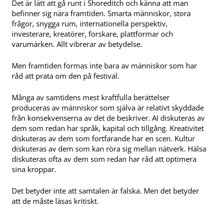
Det är lätt att gå runt i Shoreditch och känna att man
befinner sig nära framtiden. Smarta människor, stora
frågor, snygga rum, internationella perspektiv,
investerare, kreatörer, forskare, plattformar och
varumärken. Allt vibrerar av betydelse.
Men framtiden formas inte bara av människor som har
råd att prata om den på festival.
Många av samtidens mest kraftfulla berättelser
produceras av människor som själva är relativt skyddade
från konsekvenserna av det de beskriver. AI diskuteras av
dem som redan har språk, kapital och tillgång. Kreativitet
diskuteras av dem som fortfarande har en scen. Kultur
diskuteras av dem som kan röra sig mellan nätverk. Hälsa
diskuteras ofta av dem som redan har råd att optimera
sina kroppar.
Det betyder inte att samtalen är falska. Men det betyder
att de måste läsas kritiskt.