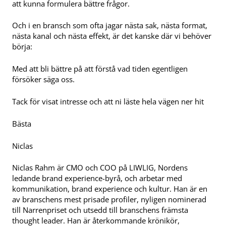
att kunna formulera bättre frågor.
Och i en bransch som ofta jagar nästa sak, nästa format,
nästa kanal och nästa effekt, är det kanske där vi behöver
börja:
Med att bli bättre på att förstå vad tiden egentligen
försöker säga oss.
Tack för visat intresse och att ni läste hela vägen ner hit
Bästa
Niclas
Niclas Rahm är CMO och COO på LIWLIG, Nordens
ledande brand experience-byrå, och arbetar med
kommunikation, brand experience och kultur. Han är en
av branschens mest prisade profiler, nyligen nominerad
till Narrenpriset och utsedd till branschens främsta
thought leader. Han är återkommande krönikör,