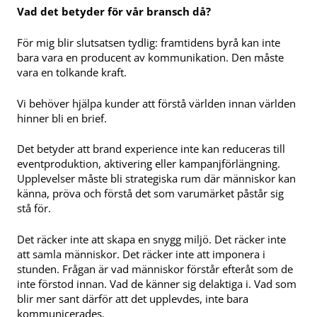
Vad det betyder för vår bransch då?
För mig blir slutsatsen tydlig: framtidens byrå kan inte
bara vara en producent av kommunikation. Den måste
vara en tolkande kraft.
Vi behöver hjälpa kunder att förstå världen innan världen
hinner bli en brief.
Det betyder att brand experience inte kan reduceras till
eventproduktion, aktivering eller kampanjförlängning.
Upplevelser måste bli strategiska rum där människor kan
känna, pröva och förstå det som varumärket påstår sig
stå för.
Det räcker inte att skapa en snygg miljö. Det räcker inte
att samla människor. Det räcker inte att imponera i
stunden. Frågan är vad människor förstår efteråt som de
inte förstod innan. Vad de känner sig delaktiga i. Vad som
blir mer sant därför att det upplevdes, inte bara
kommunicerades.