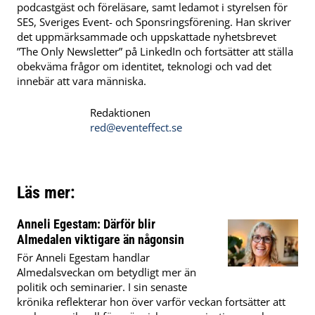
podcastgäst och föreläsare, samt ledamot i styrelsen för
SES, Sveriges Event- och Sponsringsförening. Han skriver
det uppmärksammade och uppskattade nyhetsbrevet
”The Only Newsletter” på LinkedIn och fortsätter att ställa
obekväma frågor om identitet, teknologi och vad det
innebär att vara människa.
Redaktionen
red@eventeffect.se
Läs mer:
Anneli Egestam: Därför blir
Almedalen viktigare än någonsin
För Anneli Egestam handlar
Almedalsveckan om betydligt mer än
politik och seminarier. I sin senaste
krönika reflekterar hon över varför veckan fortsätter att