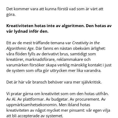
Det kommer vara att kunna förstå vad som är värt att
göra.
Kreativiteten hotas inte av algoritmen. Den hotas av
vår lydnad inför den.
Ett av de mest träffande temana var
Creativity in the
Algorithmic Age
. Där fanns en nästan obekväm ärlighet:
våra flöden fylls av derivativt brus, samtidigt som
kreatörer, marknadsförare, reklammakare och
varumärken försöker skapa verklig mänsklig kontakt i just
de system som ofta gör uttrycken mer lika varandra.
Det är här vår bransch behöver vara mer självkritisk.
Vi pratar gärna om kreativitet som om den hotas utifrån.
Av AI. Av plattformar. Av budgetar. Av procurement. Av
uppmärksamhetsekonomin. Men ibland hotas
kreativiteten av något mycket mer pinsamt: vår egen vilja
att bli accepterade av systemet.