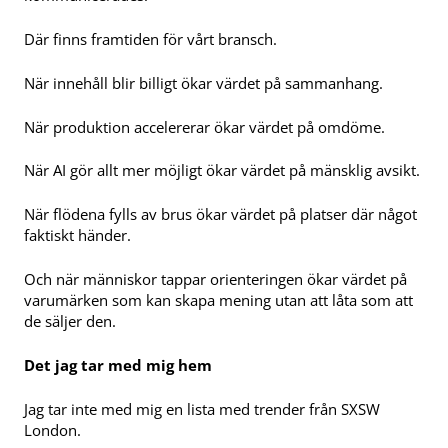
Där finns framtiden för vårt bransch.
När innehåll blir billigt ökar värdet på sammanhang.
När produktion accelererar ökar värdet på omdöme.
När AI gör allt mer möjligt ökar värdet på mänsklig avsikt.
När flödena fylls av brus ökar värdet på platser där något
faktiskt händer.
Och när människor tappar orienteringen ökar värdet på
varumärken som kan skapa mening utan att låta som att
de säljer den.
Det jag tar med mig hem
Jag tar inte med mig en lista med trender från SXSW
London.