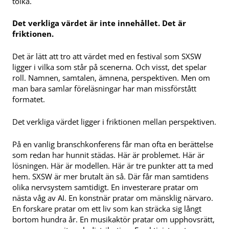
tolka.
Det verkliga värdet är inte innehållet. Det är
friktionen.
Det är lätt att tro att värdet med en festival som SXSW
ligger i vilka som står på scenerna. Och visst, det spelar
roll. Namnen, samtalen, ämnena, perspektiven. Men om
man bara samlar föreläsningar har man missförstått
formatet.
Det verkliga värdet ligger i friktionen mellan perspektiven.
På en vanlig branschkonferens får man ofta en berättelse
som redan har hunnit städas. Här är problemet. Här är
lösningen. Här är modellen. Här är tre punkter att ta med
hem. SXSW är mer brutalt än så. Där får man samtidens
olika nervsystem samtidigt. En investerare pratar om
nästa våg av AI. En konstnär pratar om mänsklig närvaro.
En forskare pratar om ett liv som kan sträcka sig långt
bortom hundra år. En musikaktör pratar om upphovsrätt,