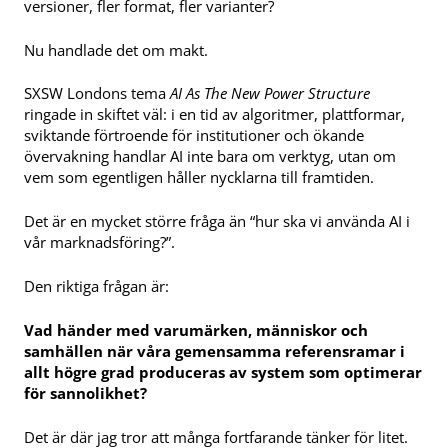
versioner, fler format, fler varianter?
Nu handlade det om makt.
SXSW Londons tema
AI As The New Power Structure
ringade in skiftet väl: i en tid av algoritmer, plattformar,
sviktande förtroende för institutioner och ökande
övervakning handlar AI inte bara om verktyg, utan om
vem som egentligen håller nycklarna till framtiden.
Det är en mycket större fråga än “hur ska vi använda AI i
vår marknadsföring?”.
Den riktiga frågan är:
Vad händer med varumärken, människor och
samhällen när våra gemensamma referensramar i
allt högre grad produceras av system som optimerar
för sannolikhet?
Det är där jag tror att många fortfarande tänker för litet.