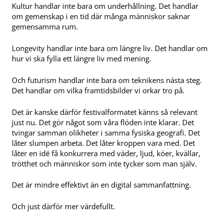
Kultur handlar inte bara om underhållning. Det handlar
om gemenskap i en tid där många människor saknar
gemensamma rum.
Longevity handlar inte bara om längre liv. Det handlar om
hur vi ska fylla ett längre liv med mening.
Och futurism handlar inte bara om teknikens nästa steg.
Det handlar om vilka framtidsbilder vi orkar tro på.
Det är kanske därför festivalformatet känns så relevant
just nu. Det gör något som våra flöden inte klarar. Det
tvingar samman olikheter i samma fysiska geografi. Det
låter slumpen arbeta. Det låter kroppen vara med. Det
låter en idé få konkurrera med väder, ljud, köer, kvällar,
trötthet och människor som inte tycker som man själv.
Det är mindre effektivt än en digital sammanfattning.
Och just därför mer värdefullt.