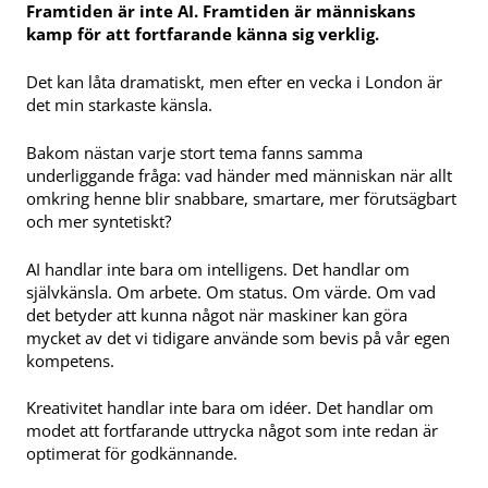
Framtiden är inte AI. Framtiden är människans
kamp för att fortfarande känna sig verklig.
Det kan låta dramatiskt, men efter en vecka i London är
det min starkaste känsla.
Bakom nästan varje stort tema fanns samma
underliggande fråga: vad händer med människan när allt
omkring henne blir snabbare, smartare, mer förutsägbart
och mer syntetiskt?
AI handlar inte bara om intelligens. Det handlar om
självkänsla. Om arbete. Om status. Om värde. Om vad
det betyder att kunna något när maskiner kan göra
mycket av det vi tidigare använde som bevis på vår egen
kompetens.
Kreativitet handlar inte bara om idéer. Det handlar om
modet att fortfarande uttrycka något som inte redan är
optimerat för godkännande.