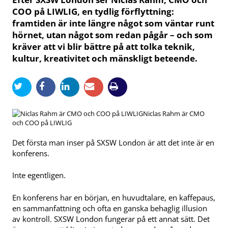
COO på LIWLIG, en tydlig förflyttning:
framtiden är inte längre något som väntar runt
hörnet, utan något som redan pågår – och som
kräver att vi blir bättre på att tolka teknik,
kultur, kreativitet och mänskligt beteende.
Niclas Rahm är CMO
och COO på LIWLIG
Det första man inser på SXSW London är att det inte är en
konferens.
Inte egentligen.
En konferens har en början, en huvudtalare, en kaffepaus,
en sammanfattning och ofta en ganska behaglig illusion
av kontroll. SXSW London fungerar på ett annat sätt. Det