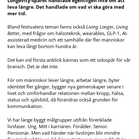
Longevity-spåret handlade egentligen inte om att
leva längre. Det handlade om vad vi ska göra med
mer tid.
Bland festivalens teman fanns också
Living Longer, Living
Better
, med frågor om hälsoteknik, wearables, GLP-1, AI-
assisterad medicin och ett samhälle där fler människor
kan leva långt bortom hundra år.
Det kan vid första anblick kännas som ett sidospår för vår
bransch. Det är det inte.
För om människor lever längre, arbetar längre, byter
identitet fler gånger, bygger nya gemenskaper senare i
livet och omförhandlar relationen mellan kropp, hälsa,
status och självbild, då förändras också grunden för
kommunikation.
Vi har länge byggt målgrupper utifrån förenklade
livsfaser. Ung. Mitt i karriären. Förälder. Senior.
Pensionär. Men vad händer när livslinjen blir mindre