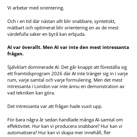
Vi arbetar med orientering.
Och i en tid där nästan allt blir snabbare, syntetiskt,
mätbart och optimerat blir orientering en av de mest
värdefulla saker en byrå kan erbjuda.
AI var överallt. Men AI var inte den mest intressanta
frågan.
Självklart dominerade AI. Det går knappt att föreställa sig
ett framtidsprogram 2026 där AI inte tränger sig in i varje
rum, varje samtal och varje formulering. Men det mest
intressanta i London var inte ännu en demonstration av
vad tekniken kan göra.
Det intressanta var att frågan hade vuxit upp.
För bara några år sedan handlade många AI-samtal om
effektivitet. Hur kan vi producera snabbare? Hur kan vi
automatisera? Hur kan vi skapa mer innehåll, fler