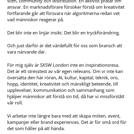
scen, community och distribution. En aktivist pratar om
ansvar. En marknadsförare försöker förstå om kreativitet
fortfarande går att försvara när algoritmerna redan vet
vad människor reagerar på.
Det blir inte en linjär insikt. Det blir en tryckförändring.
Och just därför är det värdefullt för oss som bransch att
vara närvande där.
För mig själv är SXSW London inte en inspirationsresa.
Det är ett stresstest av vår egen relevans. Om vi inte kan
översätta den här röran, AI, kultur, kapital, teknik, oro,
hopp, identitet, kreativitet och mänskligt beteende, till
upplevelser, kommunikation och sammanhang som
hjälper människor att förstå sin tid, då har vi missförstått
vår roll.
Vi arbetar inte längre bara med att skapa möten, event,
kampanjer eller brand experiences. Det är för små ord för
det som håller på att hända.