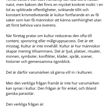
naivt, men bakom det finns en mycket konkret insikt: i en
tid av splittrade offentligheter, sviktande tillit och
konstant krismedvetande är kultur fortfarande en av få
saker som kan få människor att känna samhörighet utan
att först behöva vara överens.
När företag pratar om kultur reduceras den ofta till
content, sponsring eller målgruppsaccess. Det är ett
misstag. Kultur är inte innehåll. Kultur är hur människor
skapar mening tillsammans. Det är ljud, platser, ritualer,
minnen, symboler, konflikter, kläder, språk, scener,
historier och gemensamma ögonblick.
Det är därför varumärken så gärna vill in i kulturen.
Men den verkliga frågan framåt är inte hur varumärken
kan synas i kultur. Den frågan är för enkel, och ibland
ganska parasitär.
Den verkliga frågan är: