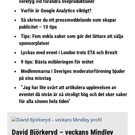
verktyg vill förändra liveproduktioner
Varför är Google Analytics viktigt?
Så skriver du ett pressmeddelande som skapar
publicitet – 10 tips
Tips: Fem enkla saker som gör det lättare att sälja
sponsorplatser
Lyckas med event i London trots ETA och Brexit
9 tips: Bästa möbleringen för mötet
Medlemmarna i Sveriges moderatorförening bjuder
på sina misstag
”Jag har lite svårt att artikulera upplevelsen av
eventet då nivån är så otroligt hög och det sker saker
för alla sinnen hela tiden”
David Björkeryd – veckans Mindley