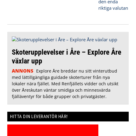
Skoterupplevelser i Åre – Explore Åre
växlar upp
ANNONS
Explore Åre breddar nu sitt vinterutbud
med lättillgängliga guidade skoterturer från nya
lokaler nära fjället. Med Renfjällets vidder och utsikt
över Åreskutan väntar smidiga och minnesvärda
fjälläventyr för både grupper och privatgäster.
HITTA DIN LEVERANTÖR HÄR!