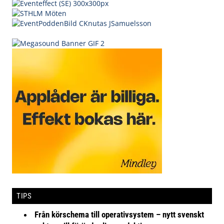
TIPS
Från körschema till operativsystem – nytt svenskt