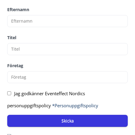
Efternamn
Titel
Företag
Jag godkänner Eventeffect Nordics
personuppgiftspolicy
*Personuppgiftspolicy
Skicka