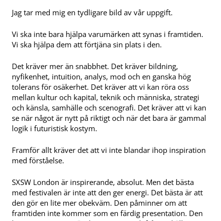
Jag tar med mig en tydligare bild av vår uppgift.
Vi ska inte bara hjälpa varumärken att synas i framtiden.
Vi ska hjälpa dem att förtjäna sin plats i den.
Det kräver mer än snabbhet. Det kräver bildning,
nyfikenhet, intuition, analys, mod och en ganska hög
tolerans för osäkerhet. Det kräver att vi kan röra oss
mellan kultur och kapital, teknik och människa, strategi
och känsla, samhälle och scenografi. Det kräver att vi kan
se när något är nytt på riktigt och när det bara är gammal
logik i futuristisk kostym.
Framför allt kräver det att vi inte blandar ihop inspiration
med förståelse.
SXSW London är inspirerande, absolut. Men det bästa
med festivalen är inte att den ger energi. Det bästa är att
den gör en lite mer obekväm. Den påminner om att
framtiden inte kommer som en färdig presentation. Den