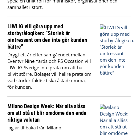
spela en unik roll för människor, organisationer och
samhället i stort.
LIWLIG vill göra upp med
storbyrålogiken: “Storlek är
ointressant om den inte gör kunden
bättre”
Drygt ett år efter samgåendet mellan
Eventyr Nine Yards och PS Occasion vill
LIWLIG Sverige inte prata om att ha
blivit större. Bolaget vill hellre prata om
vad storlek faktiskt ska åstadkomma,
för kunden.
Milano Design Week: När alla slåss
om att stå ut blir omdöme den enda
riktiga valutan
Jag är tillbaka från Milano.