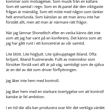
kommer som motsägelser. Som musik från en källare.
Som ett samtal i regn. Som en AI-panel där den viktigaste
frågan är mänsklig. Som ett möte med någon som tänker
helt annorlunda. Som känslan av att man ännu inte har
förstått allt, men att man är närmare rätt frågor.
När jag lämnar Shoreditch efter en vecka känns det inte
som att jag har varit på en konferens. Det känns som att
jag har gått runt i ett koncentrat av vår samtid.
Lite blött. Lite högljutt. Lite självupptaget ibland. Ofta
briljant. Ibland frustrerande. Fullt av människor som
försöker förstå vart allt är på väg, samtidigt som de själva
är en del av det som driver förflyttningen.
Jag åker inte hem med kontroll.
Jag åker hem med en starkare övertygelse om att kontroll
kanske är fel ambition.
I en tid där alla kan producera svar blir det verkliga värdet