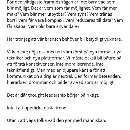
För den viktigaste framtidsfrågan är inte bara vad som
blir möjligt. Det är vem som får möjlighet. Vem får mer
makt? Vem blir mer utbytbar? Vem syns? Vem tränas
bort? Vem får vara komplex? Vem reduceras till data? Vem
får skapa? Vem blir bara användare?
Här tror jag att vår bransch behöver bli betydligt vuxnare.
Vi kan inte nöja oss med att vara först på nya format, nya
tekniker och nya plattformar. Vi måste också bli bättre på
att förstå konsekvenser. Inte moraliserande. Inte
teknikfientligt. Men med en djupare känsla för att
kommunikation aldrig är neutral. Den formar beteenden,
hierarkier, drömmar och bilder av vad som är möjligt.
Det är där thought leadership börjar på riktigt.
Inte i att upptäcka nästa trend.
Utan i att våga tolka vad den gör med människan.