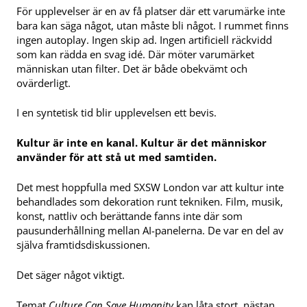
För upplevelser är en av få platser där ett varumärke inte
bara kan säga något, utan måste bli något. I rummet finns
ingen autoplay. Ingen skip ad. Ingen artificiell räckvidd
som kan rädda en svag idé. Där möter varumärket
människan utan filter. Det är både obekvämt och
ovärderligt.
I en syntetisk tid blir upplevelsen ett bevis.
Kultur är inte en kanal. Kultur är det människor
använder för att stå ut med samtiden.
Det mest hoppfulla med SXSW London var att kultur inte
behandlades som dekoration runt tekniken. Film, musik,
konst, nattliv och berättande fanns inte där som
pausunderhållning mellan AI-panelerna. De var en del av
själva framtidsdiskussionen.
Det säger något viktigt.
Temat
Culture Can Save Humanity
kan låta stort, nästan