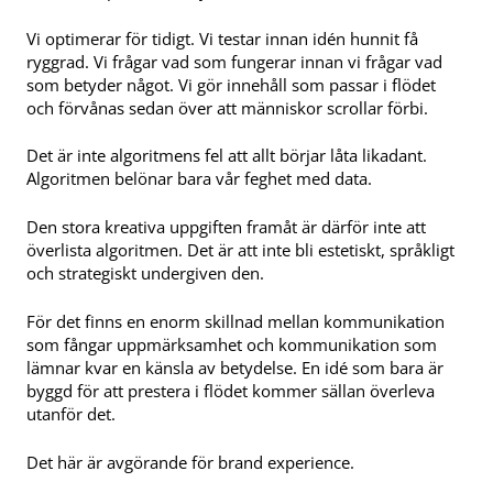
Vi optimerar för tidigt. Vi testar innan idén hunnit få
ryggrad. Vi frågar vad som fungerar innan vi frågar vad
som betyder något. Vi gör innehåll som passar i flödet
och förvånas sedan över att människor scrollar förbi.
Det är inte algoritmens fel att allt börjar låta likadant.
Algoritmen belönar bara vår feghet med data.
Den stora kreativa uppgiften framåt är därför inte att
överlista algoritmen. Det är att inte bli estetiskt, språkligt
och strategiskt undergiven den.
För det finns en enorm skillnad mellan kommunikation
som fångar uppmärksamhet och kommunikation som
lämnar kvar en känsla av betydelse. En idé som bara är
byggd för att prestera i flödet kommer sällan överleva
utanför det.
Det här är avgörande för brand experience.