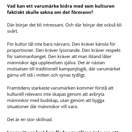
Vad kan ett varumärke bidra med som kulturen
faktiskt skulle sakna om det försvann?
Där börjar det bli intressant. Och där börjar det också bli
svårt.
För kultur tål inte bara närvaro. Den kräver känsla för
proportioner. Den kräver lyssnande. Den kräver respekt
för sammanhanget. Den kräver att man ibland låter
människor äga upplevelsen själva. Det är nästan
motsatsen till traditionell kampanjlogik, där varumärket
gärna vill stå i mitten och synas tydligt.
Framtidens starkaste varumärken kommer förstå att
kulturell relevans inte skapas genom att avbryta
människor med budskap, utan genom att bygga
situationer där människor vill vara.
Det är en stor skillnad.