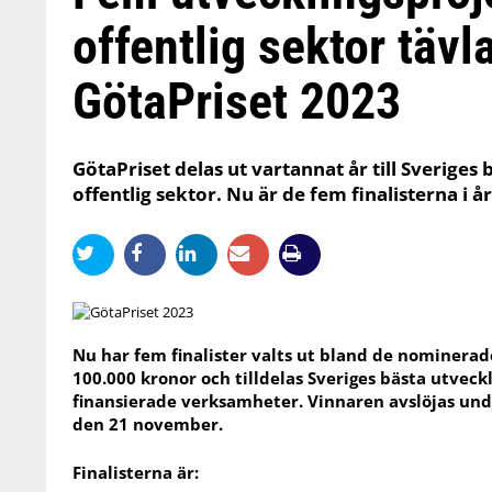
offentlig sektor tävl
GötaPriset 2023
GötaPriset delas ut vartannat år till Sveriges
offentlig sektor. Nu är de fem finalisterna i
Nu har fem finalister valts ut bland de nominerade 
100.000 kronor och tilldelas Sveriges bästa utveck
finansierade verksamheter. Vinnaren avslöjas und
den 21 november.
Finalisterna är: