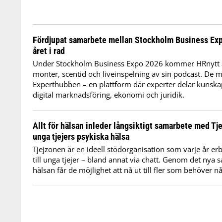
Fördjupat samarbete mellan Stockholm Business Expo
året i rad
Under Stockholm Business Expo 2026 kommer HRnytt at
monter, scentid och liveinspelning av sin podcast. De 
Experthubben – en plattform där experter delar kunsk
digital marknadsföring, ekonomi och juridik.
Allt för hälsan inleder långsiktigt samarbete med Tje
unga tjejers psykiska hälsa
Tjejzonen är en ideell stödorganisation som varje år er
till unga tjejer – bland annat via chatt. Genom det nya 
hälsan får de möjlighet att nå ut till fler som behöver 