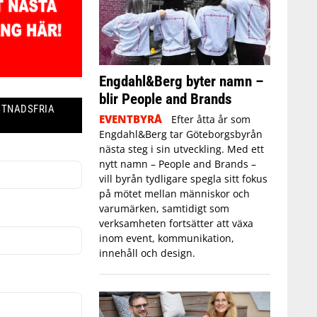
Engdahl&Berg byter namn –
blir People and Brands
STNADSFRIA
EVENTBYRÅ
Efter åtta år som
Engdahl&Berg tar Göteborgsbyrån
nästa steg i sin utveckling. Med ett
nytt namn – People and Brands –
vill byrån tydligare spegla sitt fokus
på mötet mellan människor och
varumärken, samtidigt som
verksamheten fortsätter att växa
inom event, kommunikation,
innehåll och design.