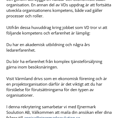
organisation. En annan del av VDs uppdrag är att fortsätta
utveckla organisationens kompetens, både vad gäller
processer och roller.
Utifrån dessa huvuddrag kring jobbet som VD tror vi att
följande kompetens och erfarenhet är lämplig:
Du har en akademisk utbildning och några års
ledarerfarenhet.
Du bör ha erfarenhet från komplex tjänsteförsäljning
gärna inom besöksnäringen.
Visit Värmland drivs som en ekonomisk förening och är
en projektorganisation därför är det viktigt att du har
förståelse för förutsättningarna för den typen av
organisationer.
I denna rekrytering samarbetar vi med Ejnermark
Soulution AB, Välkommen att maila din ansökan eller dina
frågor till
annica@ejnermarksoulution.se