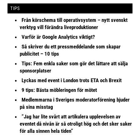
TIPS
Från körschema till operativsystem – nytt svenskt
verktyg vill förändra liveproduktioner
Varför är Google Analytics viktigt?
Så skriver du ett pressmeddelande som skapar
publicitet – 10 tips
Tips: Fem enkla saker som gör det lättare att sälja
sponsorplatser
Lyckas med event i London trots ETA och Brexit
9 tips: Bästa möbleringen för mötet
Medlemmarna i Sveriges moderatorförening bjuder
på sina misstag
”Jag har lite svårt att artikulera upplevelsen av
eventet då nivån är så otroligt hög och det sker saker
för alla sinnen hela tiden”