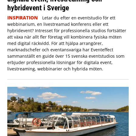
hybridevent i Sverige
INSPIRATION
Letar du efter en eventstudio för ett
webbinarium, en livestreamad konferens eller ett
hybridevent? Intresset för professionella studios fortsätter
att växa när allt fler företag vill kombinera fysiska möten
med digital räckvidd. För att hjälpa arrangörer,
marknadschefer och eventansvariga har Eventeffect
sammanställt en guide över 15 svenska eventstudios som
erbjuder professionella lösningar för digitala event,
livestreaming, webbinarier och hybrida möten.