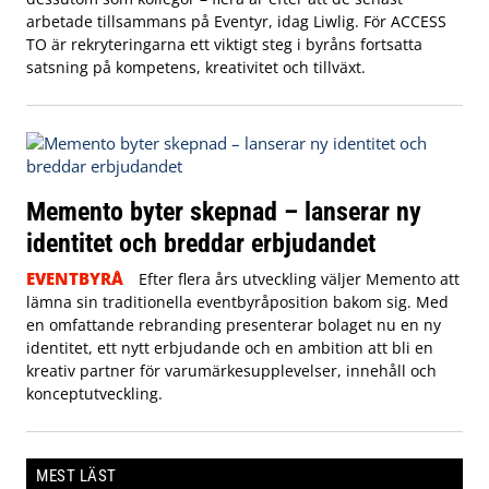
arbetade tillsammans på Eventyr, idag Liwlig. För ACCESS
TO är rekryteringarna ett viktigt steg i byråns fortsatta
satsning på kompetens, kreativitet och tillväxt.
Memento byter skepnad – lanserar ny
identitet och breddar erbjudandet
EVENTBYRÅ
Efter flera års utveckling väljer Memento att
lämna sin traditionella eventbyråposition bakom sig. Med
en omfattande rebranding presenterar bolaget nu en ny
identitet, ett nytt erbjudande och en ambition att bli en
kreativ partner för varumärkesupplevelser, innehåll och
konceptutveckling.
MEST LÄST