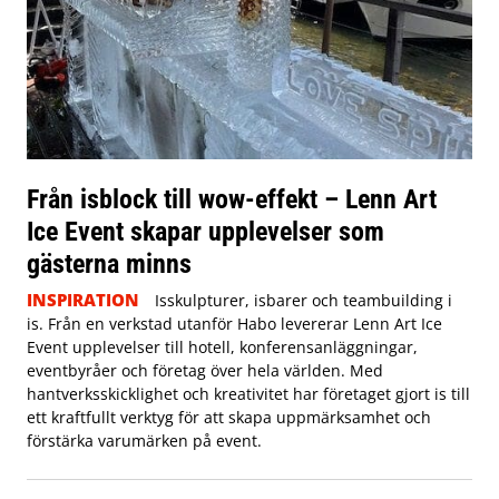
Från isblock till wow-effekt – Lenn Art
Ice Event skapar upplevelser som
gästerna minns
INSPIRATION
Isskulpturer, isbarer och teambuilding i
is. Från en verkstad utanför Habo levererar Lenn Art Ice
Event upplevelser till hotell, konferensanläggningar,
eventbyråer och företag över hela världen. Med
hantverksskicklighet och kreativitet har företaget gjort is till
ett kraftfullt verktyg för att skapa uppmärksamhet och
förstärka varumärken på event.