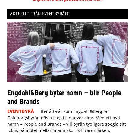
AKTUELLT FRÅN EVENTBYRÅER
Engdahl&Berg byter namn – blir People
and Brands
EVENTBYRÅ
Efter åtta år som Engdahl&Berg tar
Göteborgsbyrån nästa steg i sin utveckling. Med ett nytt
namn – People and Brands – vill byrån tydligare spegla sitt
fokus på mötet mellan människor och varumärken,