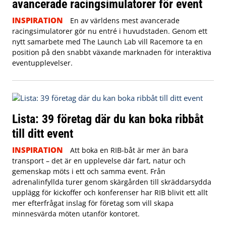
avancerade racingsimulatorer för event
INSPIRATION
En av världens mest avancerade
racingsimulatorer gör nu entré i huvudstaden. Genom ett
nytt samarbete med The Launch Lab vill Racemore ta en
position på den snabbt växande marknaden för interaktiva
eventupplevelser.
Lista: 39 företag där du kan boka ribbåt
till ditt event
INSPIRATION
Att boka en RIB-båt är mer än bara
transport – det är en upplevelse där fart, natur och
gemenskap möts i ett och samma event. Från
adrenalinfyllda turer genom skärgården till skräddarsydda
upplägg för kickoffer och konferenser har RIB blivit ett allt
mer efterfrågat inslag för företag som vill skapa
minnesvärda möten utanför kontoret.