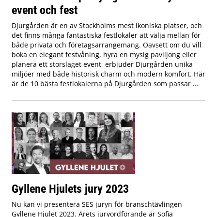
event och fest
Djurgården är en av Stockholms mest ikoniska platser, och
det finns många fantastiska festlokaler att välja mellan för
både privata och företagsarrangemang. Oavsett om du vill
boka en elegant festvåning, hyra en mysig paviljong eller
planera ett storslaget event, erbjuder Djurgården unika
miljöer med både historisk charm och modern komfort. Här
är de 10 bästa festlokalerna på Djurgården som passar ...
Gyllene Hjulets jury 2023
Nu kan vi presentera SES juryn för branschtävlingen
Gyllene Hjulet 2023. Årets juryordförande är Sofia