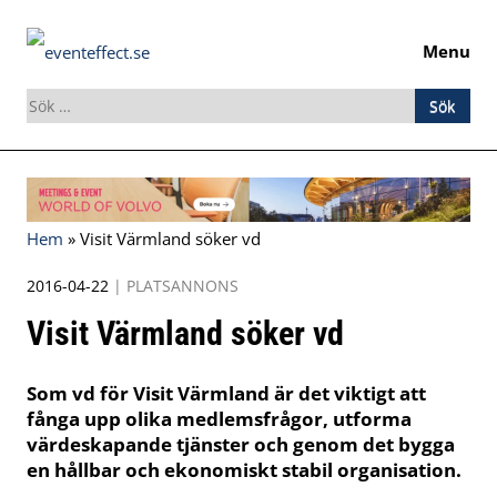
Menu
Sök
efter:
Skip
to
content
Hem
»
Visit Värmland söker vd
2016-04-22
|
PLATSANNONS
Visit Värmland söker vd
Som vd för Visit Värmland är det viktigt att
fånga upp olika medlemsfrågor, utforma
värdeskapande tjänster och genom det bygga
en hållbar och ekonomiskt stabil organisation.