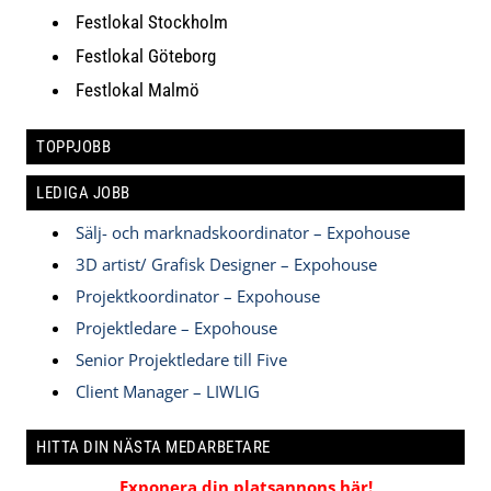
Festlokal Stockholm
Festlokal Göteborg
Festlokal Malmö
TOPPJOBB
LEDIGA JOBB
Sälj- och marknadskoordinator – Expohouse
3D artist/ Grafisk Designer – Expohouse
Projektkoordinator – Expohouse
Projektledare – Expohouse
Senior Projektledare till Five
Client Manager – LIWLIG
HITTA DIN NÄSTA MEDARBETARE
Exponera din platsannons här!