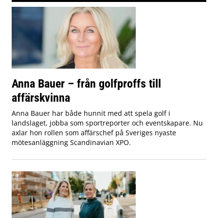
Anna Bauer – från golfproffs till
affärskvinna
Anna Bauer har både hunnit med att spela golf i
landslaget, jobba som sportreporter och eventskapare. Nu
axlar hon rollen som affärschef på Sveriges nyaste
mötesanläggning Scandinavian XPO.