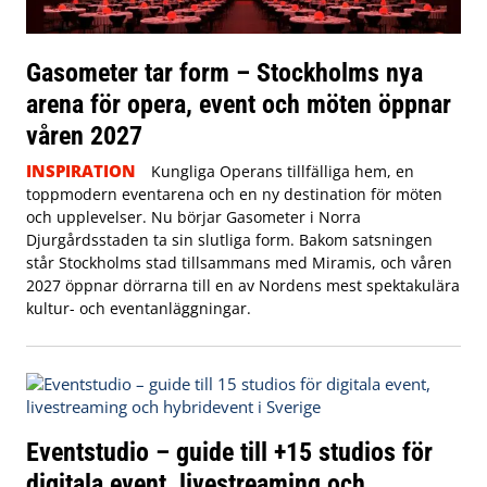
Gasometer tar form – Stockholms nya
arena för opera, event och möten öppnar
våren 2027
INSPIRATION
Kungliga Operans tillfälliga hem, en
toppmodern eventarena och en ny destination för möten
och upplevelser. Nu börjar Gasometer i Norra
Djurgårdsstaden ta sin slutliga form. Bakom satsningen
står Stockholms stad tillsammans med Miramis, och våren
2027 öppnar dörrarna till en av Nordens mest spektakulära
kultur- och eventanläggningar.
Eventstudio – guide till +15 studios för
digitala event, livestreaming och