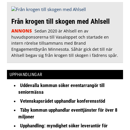
Från krogen till skogen med Ahlsell
ANNONS
Sedan 2020 är Ahlsell en av
huvudsponsorerna till Vasaloppet och startade en
intern rörelse tillsammans med Brand
Engagementbyrån Minnesota. Såhär gick det till när
Ahlsell begav sig från krogen till skogen i fädrens spår.
UPPHANDLINGAR
Uddevalla kommun söker eventarrangör till
seniormässa
Vetenskapsrådet upphandlar konferensstöd
Täby kommun upphandlar eventtjänster för över 8
miljoner
Upphandling: myndighet söker leverantör för