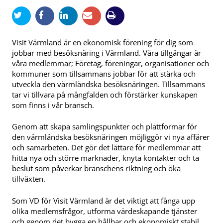
Visit Värmland är en ekonomisk förening för dig som
jobbar med besöksnäring i Värmland. Våra tillgångar är
våra medlemmar; Företag, föreningar, organisationer och
kommuner som tillsammans jobbar för att stärka och
utveckla den värmländska besöksnäringen. Tillsammans
tar vi tillvara på mångfalden och förstärker kunskapen
som finns i vår bransch.
Genom att skapa samlingspunkter och plattformar för
den värmländska besöksnäringen möjliggör vi nya affärer
och samarbeten. Det gör det lättare för medlemmar att
hitta nya och större marknader, knyta kontakter och ta
beslut som påverkar branschens riktning och öka
tillväxten.
Som VD för Visit Värmland är det viktigt att fånga upp
olika medlemsfrågor, utforma värdeskapande tjänster
och genom det bygga en hållbar och ekonomiskt stabil