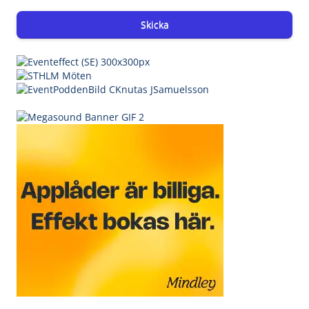
Skicka