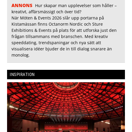
ANNONS
Hur skapar man upplevelser som håller –
kreativt, affärsmässigt och över tid?
När Möten & Events 2026 slår upp portarna på
Kistamässan finns Octanorm Nordic och Sture
Exhibitions & Events på plats för att utforska just den
frågan tillsammans med branschen. Med kreativ
speeddating, trendspaningar och nya sätt att
visualisera idéer bjuder de in till dialog snarare än
monolog.
INSPIRATION