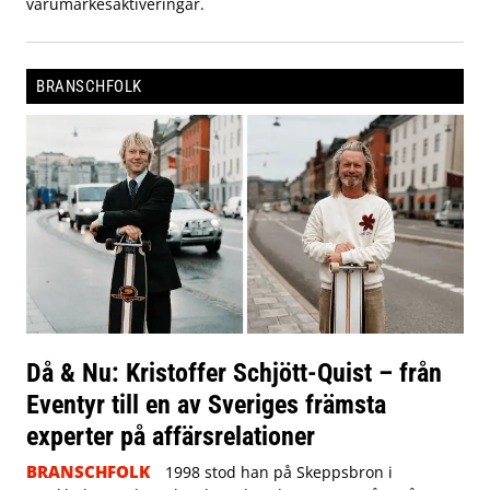
varumärkesaktiveringar.
BRANSCHFOLK
Då & Nu: Kristoffer Schjött-Quist – från
Eventyr till en av Sveriges främsta
experter på affärsrelationer
BRANSCHFOLK
1998 stod han på Skeppsbron i