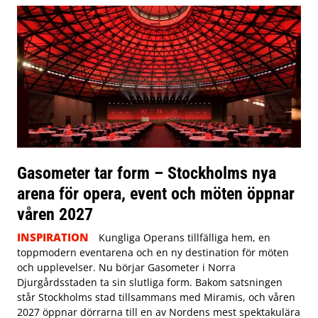
Gasometer tar form – Stockholms nya
arena för opera, event och möten öppnar
våren 2027
INSPIRATION
Kungliga Operans tillfälliga hem, en
toppmodern eventarena och en ny destination för möten
och upplevelser. Nu börjar Gasometer i Norra
Djurgårdsstaden ta sin slutliga form. Bakom satsningen
står Stockholms stad tillsammans med Miramis, och våren
2027 öppnar dörrarna till en av Nordens mest spektakulära