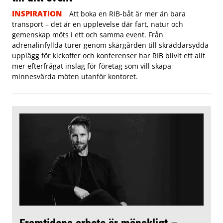
INSPIRATION
Att boka en RIB-båt är mer än bara
transport – det är en upplevelse där fart, natur och
gemenskap möts i ett och samma event. Från
adrenalinfyllda turer genom skärgården till skräddarsydda
upplägg för kickoffer och konferenser har RIB blivit ett allt
mer efterfrågat inslag för företag som vill skapa
minnesvärda möten utanför kontoret.