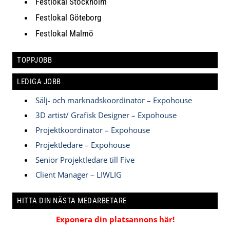
Festlokal Stockholm
Festlokal Göteborg
Festlokal Malmö
TOPPJOBB
LEDIGA JOBB
Sälj- och marknadskoordinator – Expohouse
3D artist/ Grafisk Designer – Expohouse
Projektkoordinator – Expohouse
Projektledare – Expohouse
Senior Projektledare till Five
Client Manager – LIWLIG
HITTA DIN NÄSTA MEDARBETARE
Exponera din platsannons här!