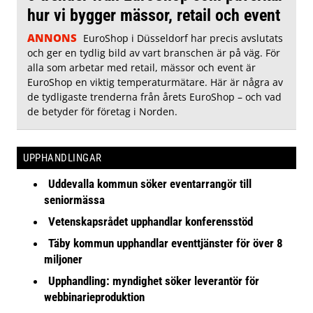
hur vi bygger mässor, retail och event
ANNONS
EuroShop i Düsseldorf har precis avslutats
och ger en tydlig bild av vart branschen är på väg. För
alla som arbetar med retail, mässor och event är
EuroShop en viktig temperaturmätare. Här är några av
de tydligaste trenderna från årets EuroShop – och vad
de betyder för företag i Norden.
UPPHANDLINGAR
Uddevalla kommun söker eventarrangör till
seniormässa
Vetenskapsrådet upphandlar konferensstöd
Täby kommun upphandlar eventtjänster för över 8
miljoner
Upphandling: myndighet söker leverantör för
webbinarieproduktion