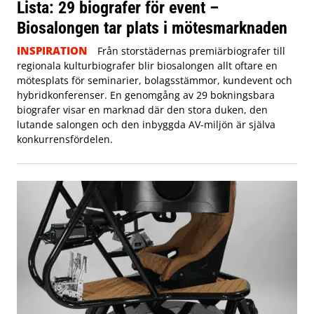
Lista: 29 biografer för event –
Biosalongen tar plats i mötesmarknaden
INSPIRATION
Från storstädernas premiärbiografer till
regionala kulturbiografer blir biosalongen allt oftare en
mötesplats för seminarier, bolagsstämmor, kundevent och
hybridkonferenser. En genomgång av 29 bokningsbara
biografer visar en marknad där den stora duken, den
lutande salongen och den inbyggda AV-miljön är själva
konkurrensfördelen.