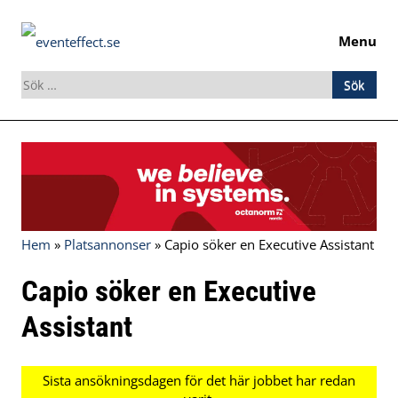
Menu
Sök
efter:
Skip
to
content
Hem
»
Platsannonser
»
Capio söker en Executive Assistant
Capio söker en Executive
Assistant