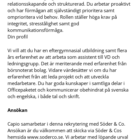
relationsskapande och strukturerad. Du arbetar proaktivt
och har förmågan att självständigt prioritera samt
omprioritera vid behov. Rollen ställer höga krav på
integritet, stresstålighet samt god
kommunikationsförmåga.
Din profil
Vi vill att du har en eftergymnasial utbildning samt flera
års erfarenhet av att arbeta som assistent till VD och
ledningsgrupp. Det är meriterande med erfarenhet från
börsnoterat bolag. Vidare värdesätter vi om du har
erfarenhet från att leda projekt och att utveckla
medarbetare. Du har goda kunskaper i samtliga delar i
Officepaketet och kommunicerar obehindrat på svenska
och engelska, i både tal och skrift.
Ansökan
Capio samarbetar i denna rekrytering med Söder & Co.
Ansökan är du välkommen att skicka via Söder & Cos
hemsida www.soderco.se. Vi arbetar med löpande urval