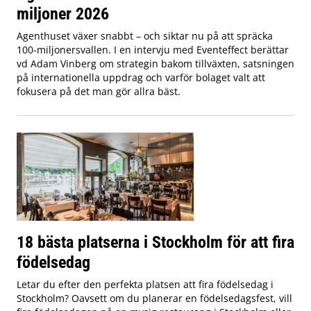
miljoner 2026
Agenthuset växer snabbt – och siktar nu på att spräcka
100-miljonersvallen. I en intervju med Eventeffect berättar
vd Adam Vinberg om strategin bakom tillväxten, satsningen
på internationella uppdrag och varför bolaget valt att
fokusera på det man gör allra bäst.
18 bästa platserna i Stockholm för att fira
födelsedag
Letar du efter den perfekta platsen att fira födelsedag i
Stockholm? Oavsett om du planerar en födelsedagsfest, vill