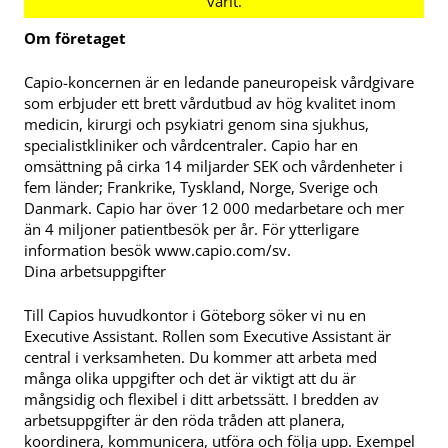
Om företaget
Capio-koncernen är en ledande paneuropeisk vårdgivare
som erbjuder ett brett vårdutbud av hög kvalitet inom
medicin, kirurgi och psykiatri genom sina sjukhus,
specialistkliniker och vårdcentraler. Capio har en
omsättning på cirka 14 miljarder SEK och vårdenheter i
fem länder; Frankrike, Tyskland, Norge, Sverige och
Danmark. Capio har över 12 000 medarbetare och mer
än 4 miljoner patientbesök per år. För ytterligare
information besök www.capio.com/sv.
Dina arbetsuppgifter
Till Capios huvudkontor i Göteborg söker vi nu en
Executive Assistant. Rollen som Executive Assistant är
central i verksamheten. Du kommer att arbeta med
många olika uppgifter och det är viktigt att du är
mångsidig och flexibel i ditt arbetssätt. I bredden av
arbetsuppgifter är den röda tråden att planera,
koordinera, kommunicera, utföra och följa upp. Exempel