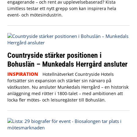
engagerande – och rent av upplevelsebaserad? Kista
Limitless testar ett nytt grepp som kan inspirera hela
event- och mötesindustrin.
Countryside stärker positionen i
Bohuslän – Munkedals Herrgård ansluter
INSPIRATION
Hotellnätverket Countryside Hotels
fortsätter sin expansion och stärker sin närvaro på
västkusten. Nu ansluter Munkedals Herrgård – en historisk
anläggning med rötter i 1800-talet – med ambitionen att
locka fler mötes- och leisuregäster till Bohuslän.