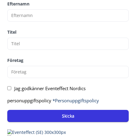
Efternamn
Titel
Företag
Jag godkänner Eventeffect Nordics
personuppgiftspolicy
*Personuppgiftspolicy
Skicka