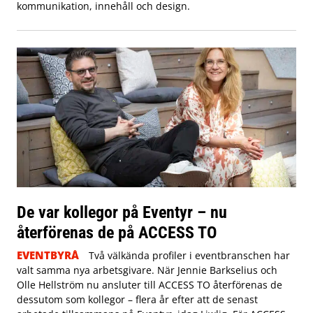
kommunikation, innehåll och design.
De var kollegor på Eventyr – nu
återförenas de på ACCESS TO
EVENTBYRÅ
Två välkända profiler i eventbranschen har
valt samma nya arbetsgivare. När Jennie Barkselius och
Olle Hellström nu ansluter till ACCESS TO återförenas de
dessutom som kollegor – flera år efter att de senast