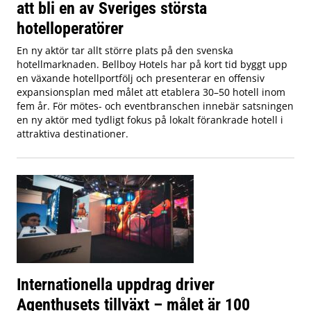
att bli en av Sveriges största
hotelloperatörer
En ny aktör tar allt större plats på den svenska
hotellmarknaden. Bellboy Hotels har på kort tid byggt upp
en växande hotellportfölj och presenterar en offensiv
expansionsplan med målet att etablera 30–50 hotell inom
fem år. För mötes- och eventbranschen innebär satsningen
en ny aktör med tydligt fokus på lokalt förankrade hotell i
attraktiva destinationer.
Internationella uppdrag driver
Agenthusets tillväxt – målet är 100