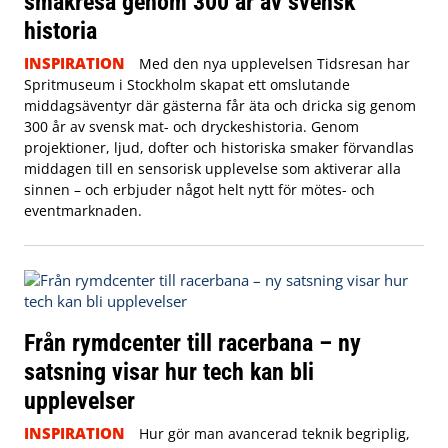
smakresa genom 300 år av svensk
historia
INSPIRATION
Med den nya upplevelsen Tidsresan har
Spritmuseum i Stockholm skapat ett omslutande
middagsäventyr där gästerna får äta och dricka sig genom
300 år av svensk mat- och dryckeshistoria. Genom
projektioner, ljud, dofter och historiska smaker förvandlas
middagen till en sensorisk upplevelse som aktiverar alla
sinnen – och erbjuder något helt nytt för mötes- och
eventmarknaden.
Från rymdcenter till racerbana – ny
satsning visar hur tech kan bli
upplevelser
INSPIRATION
Hur gör man avancerad teknik begriplig,