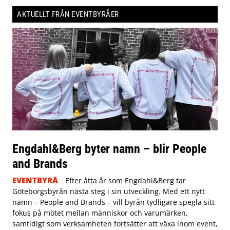
AKTUELLT FRÅN EVENTBYRÅER
Engdahl&Berg byter namn – blir People
and Brands
EVENTBYRÅ
Efter åtta år som Engdahl&Berg tar
Göteborgsbyrån nästa steg i sin utveckling. Med ett nytt
namn – People and Brands – vill byrån tydligare spegla sitt
fokus på mötet mellan människor och varumärken,
samtidigt som verksamheten fortsätter att växa inom event,