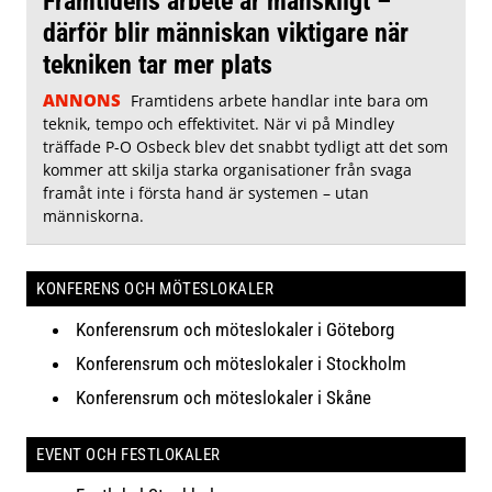
Framtidens arbete är mänskligt –
därför blir människan viktigare när
tekniken tar mer plats
ANNONS
Framtidens arbete handlar inte bara om
teknik, tempo och effektivitet. När vi på Mindley
träffade P-O Osbeck blev det snabbt tydligt att det som
kommer att skilja starka organisationer från svaga
framåt inte i första hand är systemen – utan
människorna.
KONFERENS OCH MÖTESLOKALER
Konferensrum och möteslokaler i Göteborg
Konferensrum och möteslokaler i Stockholm
Konferensrum och möteslokaler i Skåne
EVENT OCH FESTLOKALER