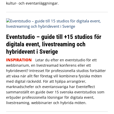
kultur- och eventanläggningar.
Eventstudio – guide till +15 studios för
digitala event, livestreaming och
hybridevent i Sverige
INSPIRATION
Letar du efter en eventstudio för ett
webbinarium, en livestreamad konferens eller ett
hybridevent? Intresset för professionella studios fortsätter
att växa när allt fler företag vill kombinera fysiska möten
med digital räckvidd. För att hjälpa arrangörer,
marknadschefer och eventansvariga har Eventeffect
sammanställt en guide över 15 svenska eventstudios som
erbjuder professionella lösningar för digitala event,
livestreaming, webbinarier och hybrida möten.