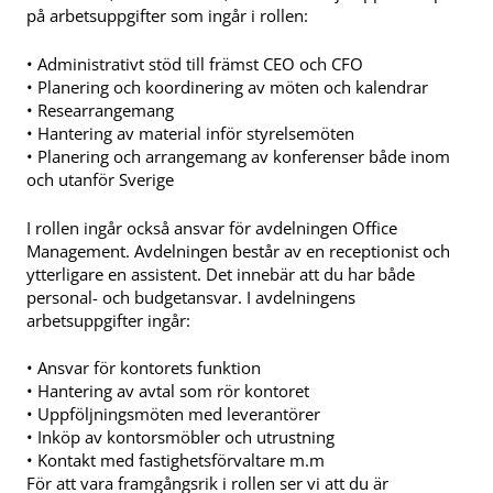
på arbetsuppgifter som ingår i rollen:
• Administrativt stöd till främst CEO och CFO
• Planering och koordinering av möten och kalendrar
• Researrangemang
• Hantering av material inför styrelsemöten
• Planering och arrangemang av konferenser både inom
och utanför Sverige
I rollen ingår också ansvar för avdelningen Office
Management. Avdelningen består av en receptionist och
ytterligare en assistent. Det innebär att du har både
personal- och budgetansvar. I avdelningens
arbetsuppgifter ingår:
• Ansvar för kontorets funktion
• Hantering av avtal som rör kontoret
• Uppföljningsmöten med leverantörer
• Inköp av kontorsmöbler och utrustning
• Kontakt med fastighetsförvaltare m.m
För att vara framgångsrik i rollen ser vi att du är