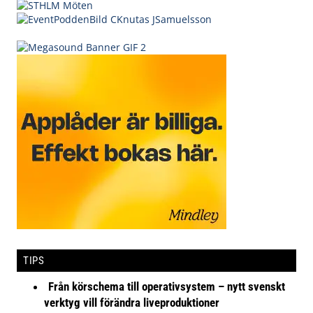
TIPS
Från körschema till operativsystem – nytt svenskt
verktyg vill förändra liveproduktioner