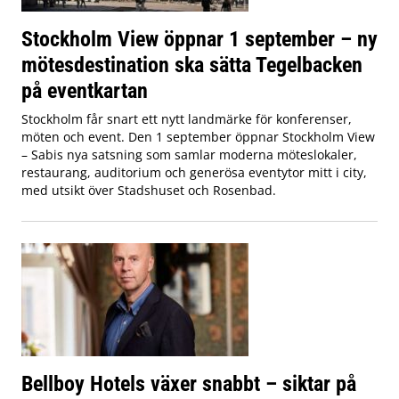
Stockholm View öppnar 1 september – ny
mötesdestination ska sätta Tegelbacken
på eventkartan
Stockholm får snart ett nytt landmärke för konferenser,
möten och event. Den 1 september öppnar Stockholm View
– Sabis nya satsning som samlar moderna möteslokaler,
restaurang, auditorium och generösa eventytor mitt i city,
med utsikt över Stadshuset och Rosenbad.
Bellboy Hotels växer snabbt – siktar på