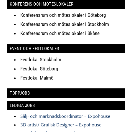
KONFERENS OCH MÖTESLOKALER
Konferensrum och möteslokaler i Göteborg
Konferensrum och möteslokaler i Stockholm
Konferensrum och möteslokaler i Skåne
EVENT OCH FESTLOKALER
Festlokal Stockholm
Festlokal Göteborg
Festlokal Malmö
TOPPJOBB
LEDIGA JOBB
Sälj- och marknadskoordinator – Expohouse
3D artist/ Grafisk Designer – Expohouse