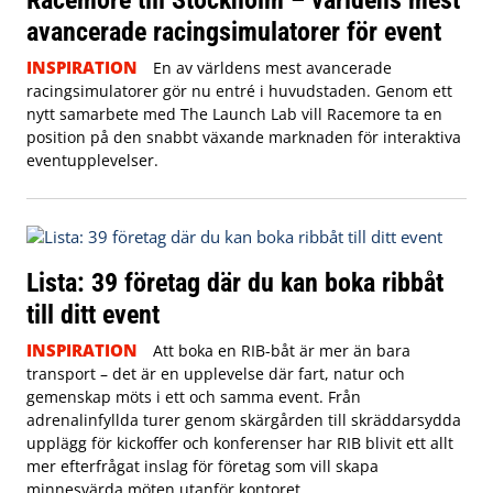
avancerade racingsimulatorer för event
INSPIRATION
En av världens mest avancerade
racingsimulatorer gör nu entré i huvudstaden. Genom ett
nytt samarbete med The Launch Lab vill Racemore ta en
position på den snabbt växande marknaden för interaktiva
eventupplevelser.
Lista: 39 företag där du kan boka ribbåt
till ditt event
INSPIRATION
Att boka en RIB-båt är mer än bara
transport – det är en upplevelse där fart, natur och
gemenskap möts i ett och samma event. Från
adrenalinfyllda turer genom skärgården till skräddarsydda
upplägg för kickoffer och konferenser har RIB blivit ett allt
mer efterfrågat inslag för företag som vill skapa
minnesvärda möten utanför kontoret.