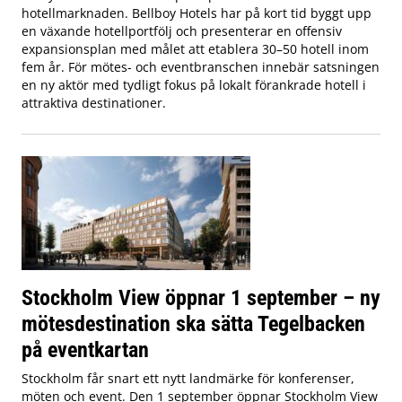
hotellmarknaden. Bellboy Hotels har på kort tid byggt upp
en växande hotellportfölj och presenterar en offensiv
expansionsplan med målet att etablera 30–50 hotell inom
fem år. För mötes- och eventbranschen innebär satsningen
en ny aktör med tydligt fokus på lokalt förankrade hotell i
attraktiva destinationer.
Stockholm View öppnar 1 september – ny
mötesdestination ska sätta Tegelbacken
på eventkartan
Stockholm får snart ett nytt landmärke för konferenser,
möten och event. Den 1 september öppnar Stockholm View