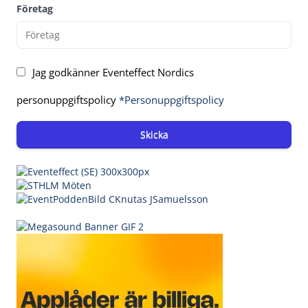
Företag
Jag godkänner Eventeffect Nordics
personuppgiftspolicy
*Personuppgiftspolicy
Skicka