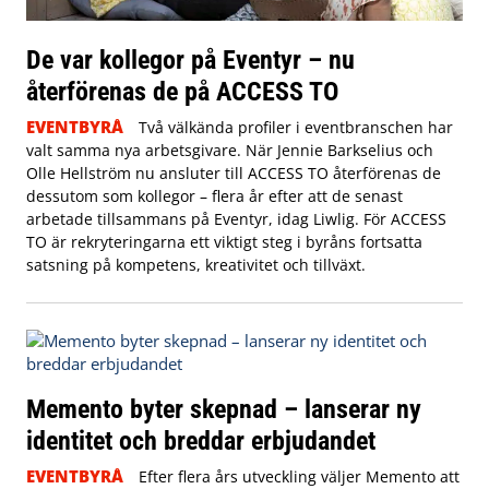
De var kollegor på Eventyr – nu
återförenas de på ACCESS TO
EVENTBYRÅ
Två välkända profiler i eventbranschen har
valt samma nya arbetsgivare. När Jennie Barkselius och
Olle Hellström nu ansluter till ACCESS TO återförenas de
dessutom som kollegor – flera år efter att de senast
arbetade tillsammans på Eventyr, idag Liwlig. För ACCESS
TO är rekryteringarna ett viktigt steg i byråns fortsatta
satsning på kompetens, kreativitet och tillväxt.
Memento byter skepnad – lanserar ny
identitet och breddar erbjudandet
EVENTBYRÅ
Efter flera års utveckling väljer Memento att