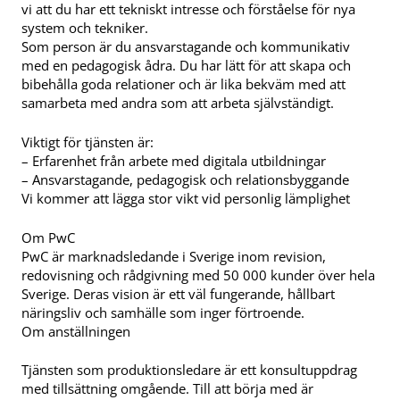
vi att du har ett tekniskt intresse och förståelse för nya
system och tekniker.
Som person är du ansvarstagande och kommunikativ
med en pedagogisk ådra. Du har lätt för att skapa och
bibehålla goda relationer och är lika bekväm med att
samarbeta med andra som att arbeta självständigt.
Viktigt för tjänsten är:
– Erfarenhet från arbete med digitala utbildningar
– Ansvarstagande, pedagogisk och relationsbyggande
Vi kommer att lägga stor vikt vid personlig lämplighet
Om PwC
PwC är marknadsledande i Sverige inom revision,
redovisning och rådgivning med 50 000 kunder över hela
Sverige. Deras vision är ett väl fungerande, hållbart
näringsliv och samhälle som inger förtroende.
Om anställningen
Tjänsten som produktionsledare är ett konsultuppdrag
med tillsättning omgående. Till att börja med är