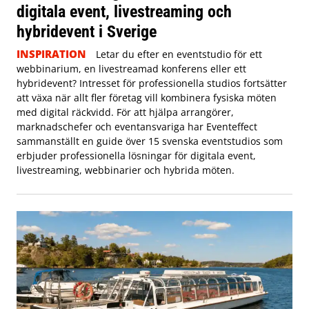
digitala event, livestreaming och
hybridevent i Sverige
INSPIRATION
Letar du efter en eventstudio för ett
webbinarium, en livestreamad konferens eller ett
hybridevent? Intresset för professionella studios fortsätter
att växa när allt fler företag vill kombinera fysiska möten
med digital räckvidd. För att hjälpa arrangörer,
marknadschefer och eventansvariga har Eventeffect
sammanställt en guide över 15 svenska eventstudios som
erbjuder professionella lösningar för digitala event,
livestreaming, webbinarier och hybrida möten.