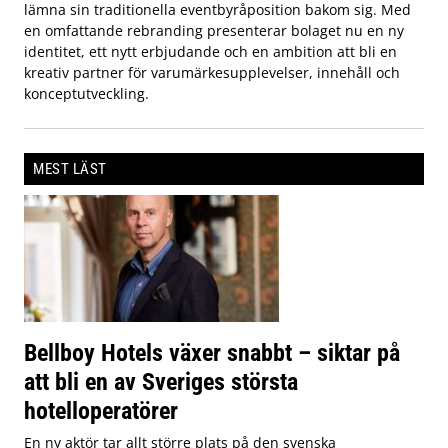
lämna sin traditionella eventbyråposition bakom sig. Med
en omfattande rebranding presenterar bolaget nu en ny
identitet, ett nytt erbjudande och en ambition att bli en
kreativ partner för varumärkesupplevelser, innehåll och
konceptutveckling.
MEST LÄST
Bellboy Hotels växer snabbt – siktar på
att bli en av Sveriges största
hotelloperatörer
En ny aktör tar allt större plats på den svenska