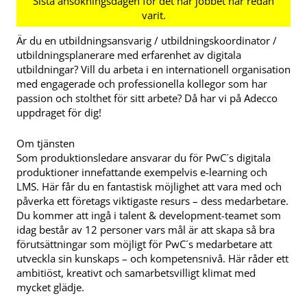
Är du en utbildningsansvarig / utbildningskoordinator /
utbildningsplanerare med erfarenhet av digitala
utbildningar? Vill du arbeta i en internationell organisation
med engagerade och professionella kollegor som har
passion och stolthet för sitt arbete? Då har vi på Adecco
uppdraget för dig!
Om tjänsten
Som produktionsledare ansvarar du för PwC´s digitala
produktioner innefattande exempelvis e-learning och
LMS. Här får du en fantastisk möjlighet att vara med och
påverka ett företags viktigaste resurs – dess medarbetare.
Du kommer att ingå i talent & development-teamet som
idag består av 12 personer vars mål är att skapa så bra
förutsättningar som möjligt för PwC´s medarbetare att
utveckla sin kunskaps – och kompetensnivå. Här råder ett
ambitiöst, kreativt och samarbetsvilligt klimat med
mycket glädje.