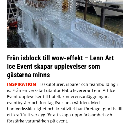
Från isblock till wow-effekt – Lenn Art
Ice Event skapar upplevelser som
gästerna minns
INSPIRATION
Isskulpturer, isbarer och teambuilding i
is. Från en verkstad utanför Habo levererar Lenn Art Ice
Event upplevelser till hotell, konferensanläggningar,
eventbyråer och företag över hela världen. Med
hantverksskicklighet och kreativitet har företaget gjort is till
ett kraftfullt verktyg för att skapa uppmärksamhet och
förstärka varumärken på event.