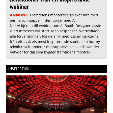
webinar
ANNONS
Framtidens monterdesign sker inte med
penna och papper – den börjar med AI.
När vi bjöd in till webinar om AI Booth Designer visste
vi att intresset var stort. Men responsen överträffade
alla förväntningar. Nu delar vi med oss av insikterna
från ett av årets mest inspirerande samtal om hur ny
teknik revolutionerar mässupplevelsen – och vad det
betyder för dig som bygger framtidens montrar.
INSPIRATION