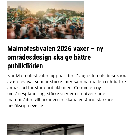
Malmöfestivalen 2026 växer – ny
områdesdesign ska ge bättre
publikflöden
När Malmöfestivalen öppnar den 7 augusti möts besökarna
av en festival som är större, mer sammanhållen och bättre
anpassad för stora publikflöden. Genom en ny
områdesplanering, större scener och utvecklade
matområden vill arrangören skapa en ännu starkare
besöksupplevelse.