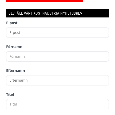
BESTÄLL VÅRT KOSTNADSFRIA NYHETSBREV
E-post
Förnamn
Efternamn
Titel