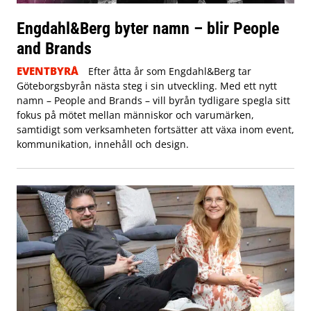
Engdahl&Berg byter namn – blir People
and Brands
EVENTBYRÅ
Efter åtta år som Engdahl&Berg tar
Göteborgsbyrån nästa steg i sin utveckling. Med ett nytt
namn – People and Brands – vill byrån tydligare spegla sitt
fokus på mötet mellan människor och varumärken,
samtidigt som verksamheten fortsätter att växa inom event,
kommunikation, innehåll och design.