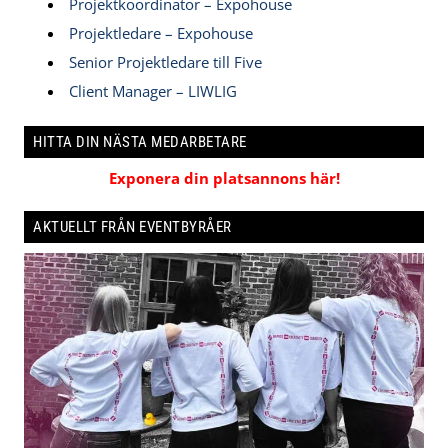
Projektkoordinator – Expohouse
Projektledare – Expohouse
Senior Projektledare till Five
Client Manager – LIWLIG
HITTA DIN NÄSTA MEDARBETARE
Exponera din platsannons här!
AKTUELLT FRÅN EVENTBYRÅER