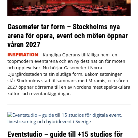
Gasometer tar form – Stockholms nya
arena för opera, event och möten öppnar
våren 2027
INSPIRATION
Kungliga Operans tillfälliga hem, en
toppmodern eventarena och en ny destination för möten
och upplevelser. Nu börjar Gasometer i Norra
Djurgårdsstaden ta sin slutliga form. Bakom satsningen
står Stockholms stad tillsammans med Miramis, och våren
2027 öppnar dörrarna till en av Nordens mest spektakulära
kultur- och eventanläggningar.
Eventstudio – guide till +15 studios för