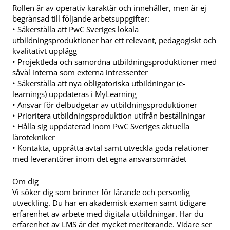
Rollen är av operativ karaktär och innehåller, men är ej
begränsad till följande arbetsuppgifter:
• Säkerställa att PwC Sveriges lokala
utbildningsproduktioner har ett relevant, pedagogiskt och
kvalitativt upplägg
• Projektleda och samordna utbildningsproduktioner med
såväl interna som externa intressenter
• Säkerställa att nya obligatoriska utbildningar (e-
learnings) uppdateras i MyLearning
• Ansvar för delbudgetar av utbildningsproduktioner
• Prioritera utbildningsproduktion utifrån beställningar
• Hålla sig uppdaterad inom PwC Sveriges aktuella
lärotekniker
• Kontakta, upprätta avtal samt utveckla goda relationer
med leverantörer inom det egna ansvarsområdet
Om dig
Vi söker dig som brinner för lärande och personlig
utveckling. Du har en akademisk examen samt tidigare
erfarenhet av arbete med digitala utbildningar. Har du
erfarenhet av LMS är det mycket meriterande. Vidare ser