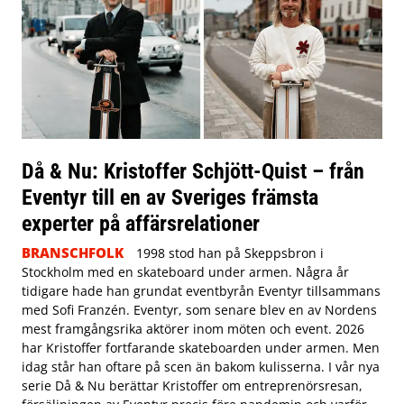
Då & Nu: Kristoffer Schjött-Quist – från
Eventyr till en av Sveriges främsta
experter på affärsrelationer
BRANSCHFOLK
1998 stod han på Skeppsbron i
Stockholm med en skateboard under armen. Några år
tidigare hade han grundat eventbyrån Eventyr tillsammans
med Sofi Franzén. Eventyr, som senare blev en av Nordens
mest framgångsrika aktörer inom möten och event. 2026
har Kristoffer fortfarande skateboarden under armen. Men
idag står han oftare på scen än bakom kulisserna. I vår nya
serie Då & Nu berättar Kristoffer om entreprenörsresan,