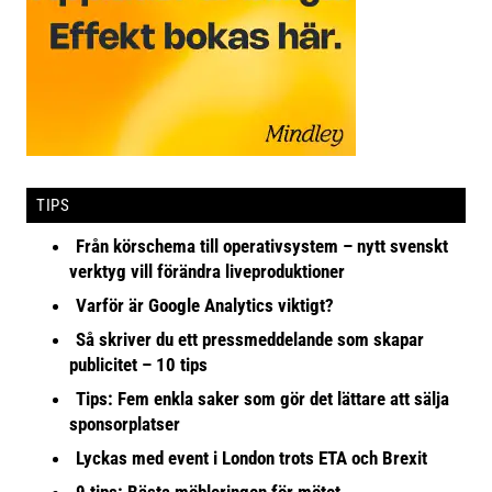
TIPS
Från körschema till operativsystem – nytt svenskt
verktyg vill förändra liveproduktioner
Varför är Google Analytics viktigt?
Så skriver du ett pressmeddelande som skapar
publicitet – 10 tips
Tips: Fem enkla saker som gör det lättare att sälja
sponsorplatser
Lyckas med event i London trots ETA och Brexit