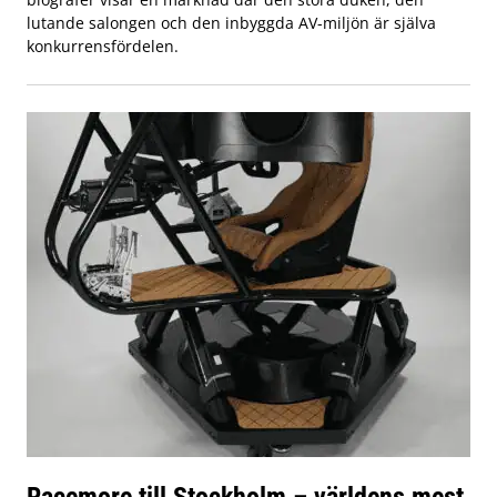
lutande salongen och den inbyggda AV-miljön är själva
konkurrensfördelen.
Racemore till Stockholm – världens mest