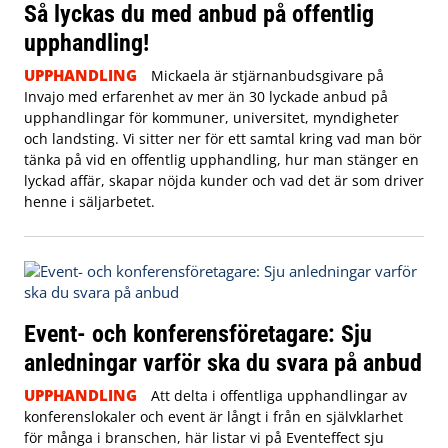
Så lyckas du med anbud på offentlig
upphandling!
UPPHANDLING
Mickaela är stjärnanbudsgivare på
Invajo med erfarenhet av mer än 30 lyckade anbud på
upphandlingar för kommuner, universitet, myndigheter
och landsting. Vi sitter ner för ett samtal kring vad man bör
tänka på vid en offentlig upphandling, hur man stänger en
lyckad affär, skapar nöjda kunder och vad det är som driver
henne i säljarbetet.
Event- och konferensföretagare: Sju
anledningar varför ska du svara på anbud
UPPHANDLING
Att delta i offentliga upphandlingar av
konferenslokaler och event är långt i från en självklarhet
för många i branschen, här listar vi på Eventeffect sju