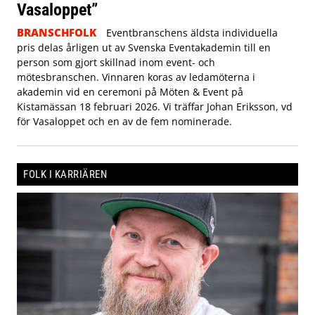
Vasaloppet”
BRANSCHFOLK
Eventbranschens äldsta individuella
pris delas årligen ut av Svenska Eventakademin till en
person som gjort skillnad inom event- och
mötesbranschen. Vinnaren koras av ledamöterna i
akademin vid en ceremoni på Möten & Event på
Kistamässan 18 februari 2026. Vi träffar Johan Eriksson, vd
för Vasaloppet och en av de fem nominerade.
FOLK I KARRIÄREN