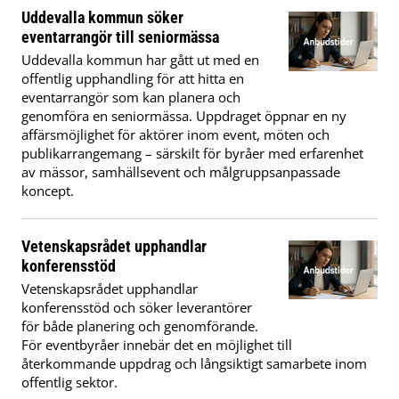
Uddevalla kommun söker
eventarrangör till seniormässa
Uddevalla kommun har gått ut med en
offentlig upphandling för att hitta en
eventarrangör som kan planera och
genomföra en seniormässa. Uppdraget öppnar en ny
affärsmöjlighet för aktörer inom event, möten och
publikarrangemang – särskilt för byråer med erfarenhet
av mässor, samhällsevent och målgruppsanpassade
koncept.
Vetenskapsrådet upphandlar
konferensstöd
Vetenskapsrådet upphandlar
konferensstöd och söker leverantörer
för både planering och genomförande.
För eventbyråer innebär det en möjlighet till
återkommande uppdrag och långsiktigt samarbete inom
offentlig sektor.