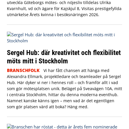
utveckla Göteborgs mötes- och nöjesliv tilldelas Ulrika
Kvarnhult, vd och ägare för Kajskjul 8, Visitas prestigefyllda
utmärkelse Årets kvinna i besöksnäringen 2026.
Sergel Hub: där kreativitet och flexibilitet
möts mitt i Stockholm
BRANSCHFOLK
Vi har fått chansen att hänga med
Alexandra Ellmark, projektledare och teamleader på Sergel
Hub. Här dyker vi ner i hennes roll – och framför allt i vad
som gör mötesplatsen unik.
Beläget på Sveavägen 10A, mitt
i centrala Stockholm, hittar du denna moderna eventhub.
Namnet kanske känns igen – men vad är det egentligen
som gör platsen värd att boka? Häng med.