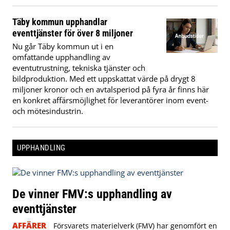
Täby kommun upphandlar
eventtjänster för över 8 miljoner
Nu går Täby kommun ut i en
omfattande upphandling av
eventutrustning, tekniska tjänster och
bildproduktion. Med ett uppskattat värde på drygt 8
miljoner kronor och en avtalsperiod på fyra år finns här
en konkret affärsmöjlighet för leverantörer inom event-
och mötesindustrin.
UPPHANDLING
De vinner FMV:s upphandling av
eventtjänster
AFFÄRER
Försvarets materielverk (FMV) har genomfört en