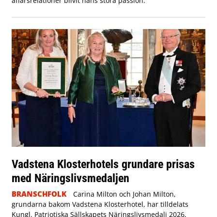
affärsrelationer blivit hans stora passion.
Vadstena Klosterhotels grundare prisas
med Näringslivsmedaljen
BRANSCHFOLK
Carina Milton och Johan Milton,
grundarna bakom Vadstena Klosterhotel, har tilldelats
Kungl. Patriotiska Sällskapets Näringslivsmedalj 2026.