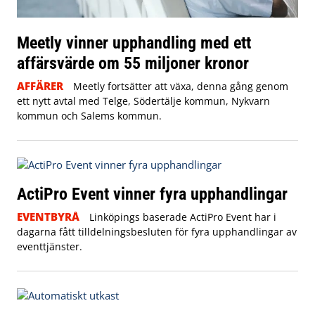
Meetly vinner upphandling med ett
affärsvärde om 55 miljoner kronor
AFFÄRER
Meetly fortsätter att växa, denna gång genom
ett nytt avtal med Telge, Södertälje kommun, Nykvarn
kommun och Salems kommun.
ActiPro Event vinner fyra upphandlingar
EVENTBYRÅ
Linköpings baserade ActiPro Event har i
dagarna fått tilldelningsbesluten för fyra upphandlingar av
eventtjänster.