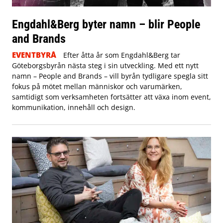
Engdahl&Berg byter namn – blir People
and Brands
EVENTBYRÅ
Efter åtta år som Engdahl&Berg tar
Göteborgsbyrån nästa steg i sin utveckling. Med ett nytt
namn – People and Brands – vill byrån tydligare spegla sitt
fokus på mötet mellan människor och varumärken,
samtidigt som verksamheten fortsätter att växa inom event,
kommunikation, innehåll och design.