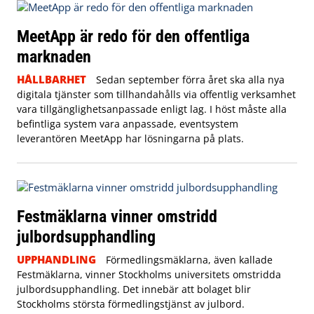
MeetApp är redo för den offentliga
marknaden
HÅLLBARHET
Sedan september förra året ska alla nya
digitala tjänster som tillhandahålls via offentlig verksamhet
vara tillgänglighetsanpassade enligt lag. I höst måste alla
befintliga system vara anpassade, eventsystem
leverantören MeetApp har lösningarna på plats.
Festmäklarna vinner omstridd
julbordsupphandling
UPPHANDLING
Förmedlingsmäklarna, även kallade
Festmäklarna, vinner Stockholms universitets omstridda
julbordsupphandling. Det innebär att bolaget blir
Stockholms största förmedlingstjänst av julbord.