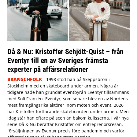
Då & Nu: Kristoffer Schjött-Quist – från
Eventyr till en av Sveriges främsta
experter på affärsrelationer
BRANSCHFOLK
1998 stod han på Skeppsbron i
Stockholm med en skateboard under armen. Några år
tidigare hade han grundat eventbyrån Eventyr tillsammans
med Sofi Franzén. Eventyr, som senare blev en av Nordens
mest framgångsrika aktörer inom möten och event. 2026
har Kristoffer fortfarande skateboarden under armen. Men
idag står han oftare på scen än bakom kulisserna. I vår nya
serie Då & Nu berättar Kristoffer om entreprenörsresan,
försäljningen av Eventyr precis före pandemin och varför