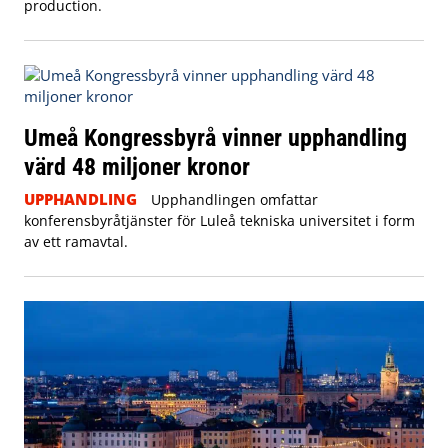
production.
Umeå Kongressbyrå vinner upphandling
värd 48 miljoner kronor
UPPHANDLING
Upphandlingen omfattar
konferensbyråtjänster för Luleå tekniska universitet i form
av ett ramavtal.