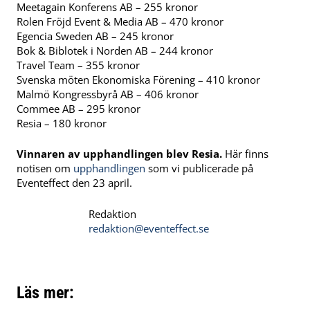
Meetagain Konferens AB – 255 kronor
Rolen Fröjd Event & Media AB – 470 kronor
Egencia Sweden AB – 245 kronor
Bok & Biblotek i Norden AB – 244 kronor
Travel Team – 355 kronor
Svenska möten Ekonomiska Förening – 410 kronor
Malmö Kongressbyrå AB – 406 kronor
Commee AB – 295 kronor
Resia – 180 kronor
Vinnaren av upphandlingen blev Resia.
Här finns
notisen om
upphandlingen
som vi publicerade på
Eventeffect den 23 april.
Redaktion
redaktion@eventeffect.se
Läs mer: