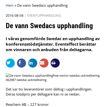
Hem
»
De vann Swedacs upphandling
2016-08-04
|
EVENTUPPHANDLING
De vann Swedacs upphandling
I våras genomförde Swedac en upphandling av
konferensstödstjänster. Eventeffect berättar
om vinnaren och anbuden från deltagarna.
free-vector-swedac-ackreditering
062987 swedac-ackreditering
Det var tio leverantörer som deltog i upphandlingen.
Deras totalpris per deltagare kan ni se nedan.
Reachem AB – 227 kronor