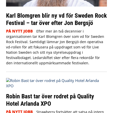
Karl Blomgren blir ny vd för Sweden Rock
Festival – tar över efter Jon Bergsjö
PÅ NYTT JOBB
Efter mer än två decennier i
organisationen tar Karl Blomgren över som vd för Sweden
Rock Festival. Samtidigt lämnar Jon Bergsjö den operativa
vd-rollen för att fokusera på uppdraget som vd för Live
Nation Sweden och sitt nya styrelseuppdrag i
festivalbolaget. Ledarskiftet sker efter flera rekordår för
den internationellt uppmärksammade festivalen.
Robin Bast tar över rodret på Quality
Hotel Arlanda XPO
PÅ NYTT JOBB
Strawberry fortsätter att satsa på intern