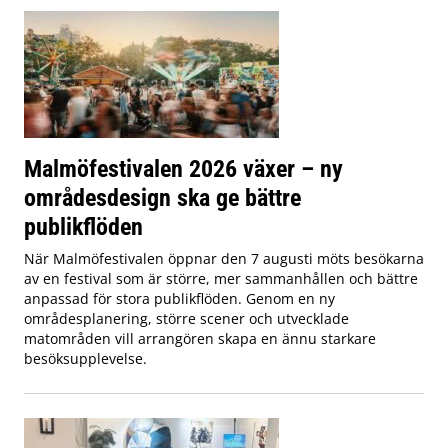
Malmöfestivalen 2026 växer – ny
områdesdesign ska ge bättre
publikflöden
När Malmöfestivalen öppnar den 7 augusti möts besökarna
av en festival som är större, mer sammanhållen och bättre
anpassad för stora publikflöden. Genom en ny
områdesplanering, större scener och utvecklade
matområden vill arrangören skapa en ännu starkare
besöksupplevelse.