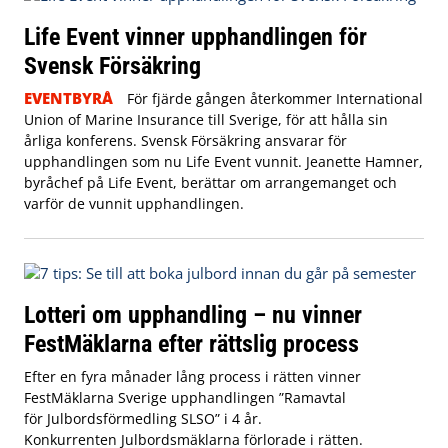
Life Event vinner upphandlingen för
Svensk Försäkring
EVENTBYRÅ
För fjärde gången återkommer International
Union of Marine Insurance till Sverige, för att hålla sin
årliga konferens. Svensk Försäkring ansvarar för
upphandlingen som nu Life Event vunnit. Jeanette Hamner,
byråchef på Life Event, berättar om arrangemanget och
varför de vunnit upphandlingen.
Lotteri om upphandling – nu vinner
FestMäklarna efter rättslig process
Efter en fyra månader lång process i rätten vinner
FestMäklarna Sverige upphandlingen ”Ramavtal
för Julbordsförmedling SLSO” i 4 år.
Konkurrenten Julbordsmäklarna förlorade i rätten.