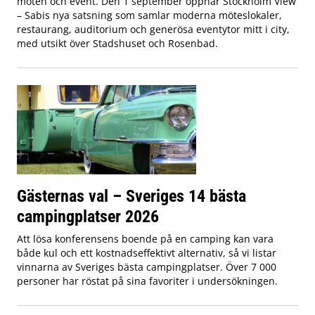
möten och event. Den 1 september öppnar Stockholm View
– Sabis nya satsning som samlar moderna möteslokaler,
restaurang, auditorium och generösa eventytor mitt i city,
med utsikt över Stadshuset och Rosenbad.
Gästernas val – Sveriges 14 bästa
campingplatser 2026
Att lösa konferensens boende på en camping kan vara
både kul och ett kostnadseffektivt alternativ, så vi listar
vinnarna av Sveriges bästa campingplatser. Över 7 000
personer har röstat på sina favoriter i undersökningen.