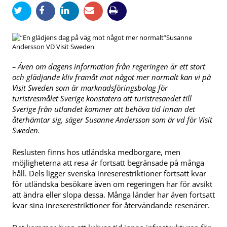
Susanne
Andersson VD Visit Sweden
– Även om dagens information från regeringen är ett stort
och glädjande kliv framåt mot något mer normalt kan vi på
Visit Sweden som är marknadsföringsbolag för
turistresmålet Sverige konstatera att turistresandet till
Sverige från utlandet kommer att behöva tid innan det
återhämtar sig, säger Susanne Andersson som är vd för Visit
Sweden.
Reslusten finns hos utländska medborgare, men
möjligheterna att resa är fortsatt begränsade på många
håll. Dels ligger svenska inreserestriktioner fortsatt kvar
för utländska besökare även om regeringen har för avsikt
att ändra eller slopa dessa. Många länder har även fortsatt
kvar sina inreserestriktioner för återvändande resenärer.