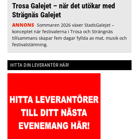
Trosa Galejet – när det utökar med
Strägnäs Galejet
ANNONS
Sommaren 2026 växer StadsGalejet –
konceptet när festivalerna i Trosa och Strängnäs
tillsammans skapar fem dagar fyllda av mat, musik och
festivalstämning.
HITTA DIN LEVERANTÖR HÄR!