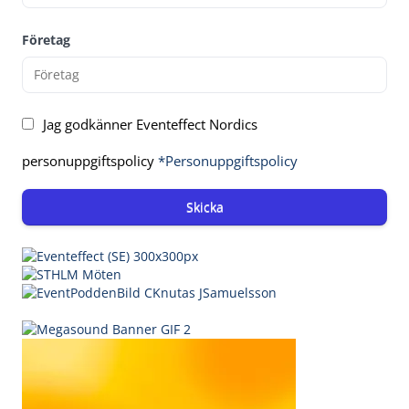
Företag
Jag godkänner Eventeffect Nordics
personuppgiftspolicy
*Personuppgiftspolicy
Skicka