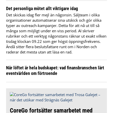
Det personliga mötet allt viktigare idag
Det skickas idag fler mejl än någonsin. Säljteam i olika
organisationer automatiserar sina utskick och gör olika
typer av outreach-kampanjer. Detta för att nå ut till så
många som möjligt under en viss period. AI skriver
rubriker och ett verktyg någonstans räknar ut exakt vilken
tisdag klockan 09.22 som ger högst öppningsfrekvens.
Ändå sitter flera beslutsfattare runt om i Norden och
raderar det mesta utan att läsa en rad.
När löftet är hela budskapet: vad finansbranschen lärt
eventvärlden om förtroende
CoreGo fortsätter samarbetet med