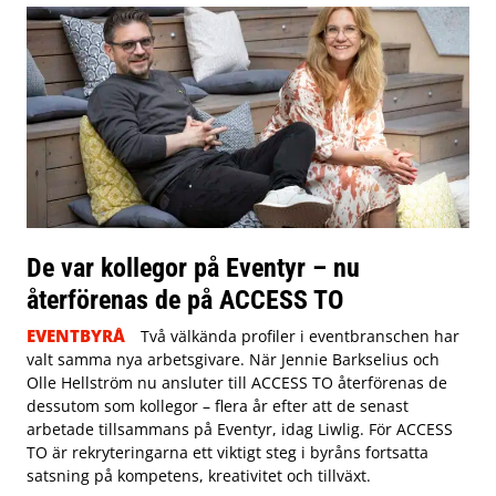
De var kollegor på Eventyr – nu
återförenas de på ACCESS TO
EVENTBYRÅ
Två välkända profiler i eventbranschen har
valt samma nya arbetsgivare. När Jennie Barkselius och
Olle Hellström nu ansluter till ACCESS TO återförenas de
dessutom som kollegor – flera år efter att de senast
arbetade tillsammans på Eventyr, idag Liwlig. För ACCESS
TO är rekryteringarna ett viktigt steg i byråns fortsatta
satsning på kompetens, kreativitet och tillväxt.