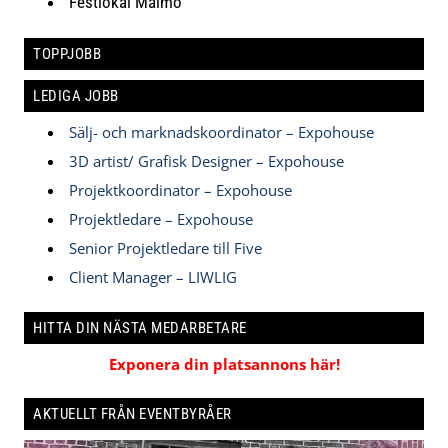
Festlokal Malmö
TOPPJOBB
LEDIGA JOBB
Sälj- och marknadskoordinator – Expohouse
3D artist/ Grafisk Designer – Expohouse
Projektkoordinator – Expohouse
Projektledare – Expohouse
Senior Projektledare till Five
Client Manager – LIWLIG
HITTA DIN NÄSTA MEDARBETARE
Exponera din platsannons här!
AKTUELLT FRÅN EVENTBYRÅER