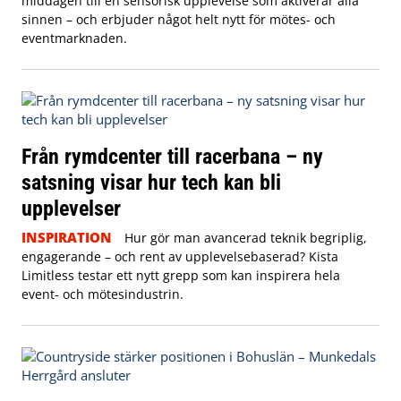
middagen till en sensorisk upplevelse som aktiverar alla
sinnen – och erbjuder något helt nytt för mötes- och
eventmarknaden.
Från rymdcenter till racerbana – ny
satsning visar hur tech kan bli
upplevelser
INSPIRATION
Hur gör man avancerad teknik begriplig,
engagerande – och rent av upplevelsebaserad? Kista
Limitless testar ett nytt grepp som kan inspirera hela
event- och mötesindustrin.