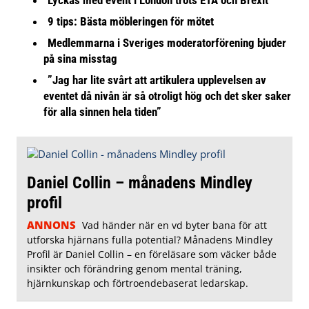
Lyckas med event i London trots ETA och Brexit
9 tips: Bästa möbleringen för mötet
Medlemmarna i Sveriges moderatorförening bjuder
på sina misstag
”Jag har lite svårt att artikulera upplevelsen av
eventet då nivån är så otroligt hög och det sker saker
för alla sinnen hela tiden”
Daniel Collin – månadens Mindley
profil
ANNONS
Vad händer när en vd byter bana för att
utforska hjärnans fulla potential? Månadens Mindley
Profil är Daniel Collin – en föreläsare som väcker både
insikter och förändring genom mental träning,
hjärnkunskap och förtroendebaserat ledarskap.