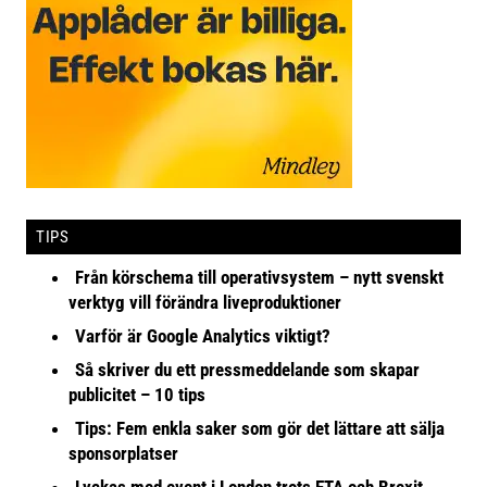
TIPS
Från körschema till operativsystem – nytt svenskt
verktyg vill förändra liveproduktioner
Varför är Google Analytics viktigt?
Så skriver du ett pressmeddelande som skapar
publicitet – 10 tips
Tips: Fem enkla saker som gör det lättare att sälja
sponsorplatser