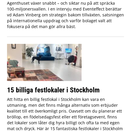
Agenthuset växer snabbt – och siktar nu på att spräcka
100-miljonersvallen. I en intervju med Eventeffect berättar
vd Adam Vinberg om strategin bakom tillväxten, satsningen
på internationella uppdrag och varför bolaget valt att
fokusera på det man gör allra bäst.
15 billiga festlokaler i Stockholm
Att hitta en billig festlokal i Stockholm kan vara en
utmaning, men det finns många alternativ som erbjuder
kvalitet till ett överkomligt pris. Oavsett om du planerar ett
bröllop, en födelsedagsfest eller ett företagsevent, finns
det lokaler som låter dig hyra billigt och ofta ta med egen
mat och dryck. Här är 15 fantastiska festlokaler i Stockholm