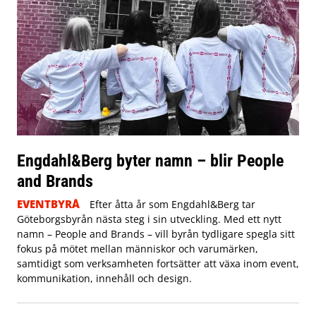
Engdahl&Berg byter namn – blir People
and Brands
EVENTBYRÅ
Efter åtta år som Engdahl&Berg tar
Göteborgsbyrån nästa steg i sin utveckling. Med ett nytt
namn – People and Brands – vill byrån tydligare spegla sitt
fokus på mötet mellan människor och varumärken,
samtidigt som verksamheten fortsätter att växa inom event,
kommunikation, innehåll och design.