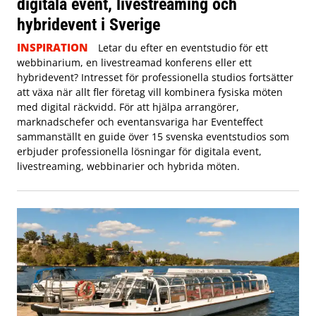
digitala event, livestreaming och
hybridevent i Sverige
INSPIRATION
Letar du efter en eventstudio för ett
webbinarium, en livestreamad konferens eller ett
hybridevent? Intresset för professionella studios fortsätter
att växa när allt fler företag vill kombinera fysiska möten
med digital räckvidd. För att hjälpa arrangörer,
marknadschefer och eventansvariga har Eventeffect
sammanställt en guide över 15 svenska eventstudios som
erbjuder professionella lösningar för digitala event,
livestreaming, webbinarier och hybrida möten.