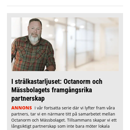
I strålkastarljuset: Octanorm och
Mässbolagets framgångsrika
partnerskap
ANNONS
I vår fortsatta serie där vi lyfter fram våra
partners, tar vi en närmare titt på samarbetet mellan
Octanorm och Mässbolaget. Tillsammans skapar vi ett
långsiktigt partnerskap som inte bara möter lokala