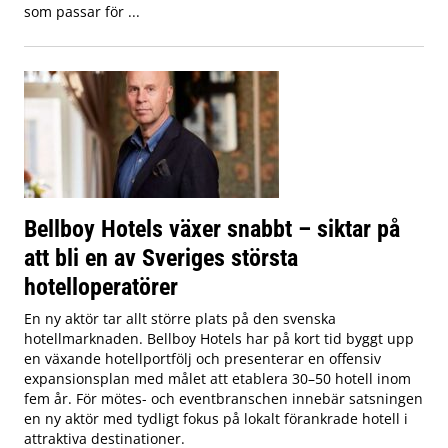
som passar för ...
Bellboy Hotels växer snabbt – siktar på
att bli en av Sveriges största
hotelloperatörer
En ny aktör tar allt större plats på den svenska
hotellmarknaden. Bellboy Hotels har på kort tid byggt upp
en växande hotellportfölj och presenterar en offensiv
expansionsplan med målet att etablera 30–50 hotell inom
fem år. För mötes- och eventbranschen innebär satsningen
en ny aktör med tydligt fokus på lokalt förankrade hotell i
attraktiva destinationer.