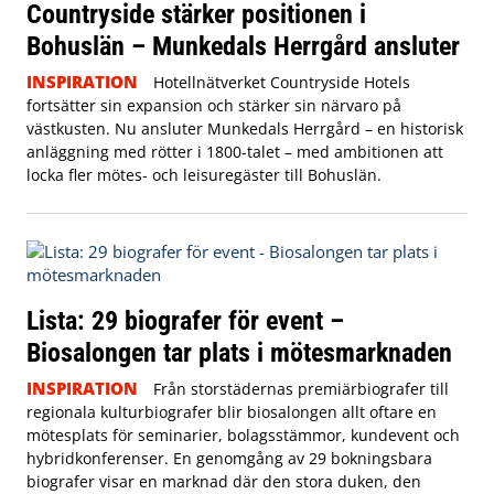
Countryside stärker positionen i
Bohuslän – Munkedals Herrgård ansluter
INSPIRATION
Hotellnätverket Countryside Hotels
fortsätter sin expansion och stärker sin närvaro på
västkusten. Nu ansluter Munkedals Herrgård – en historisk
anläggning med rötter i 1800-talet – med ambitionen att
locka fler mötes- och leisuregäster till Bohuslän.
Lista: 29 biografer för event –
Biosalongen tar plats i mötesmarknaden
INSPIRATION
Från storstädernas premiärbiografer till
regionala kulturbiografer blir biosalongen allt oftare en
mötesplats för seminarier, bolagsstämmor, kundevent och
hybridkonferenser. En genomgång av 29 bokningsbara
biografer visar en marknad där den stora duken, den