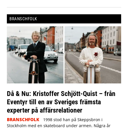
BRANSCHFOLK
Då & Nu: Kristoffer Schjött-Quist – från
Eventyr till en av Sveriges främsta
experter på affärsrelationer
BRANSCHFOLK
1998 stod han på Skeppsbron i
Stockholm med en skateboard under armen. Några år