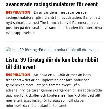
avancerade racingsimulatorer för event
INSPIRATION
En av världens mest avancerade
racingsimulatorer gör nu entré i huvudstaden. Genom ett
nytt samarbete med The Launch Lab vill Racemore ta en
position på den snabbt växande marknaden för interaktiva
eventupplevelser.
Lista: 39 företag där du kan boka ribbåt
till ditt event
INSPIRATION
Att boka en RIB-båt är mer än bara
transport – det är en upplevelse där fart, natur och
gemenskap möts i ett och samma event. Från
adrenalinfyllda turer genom skärgården till skräddarsydda
upplägg för kickoffer och konferenser har RIB blivit ett allt
mer efterfrågat inslag för företag som vill skapa
minnesvärda möten utanför kontoret.