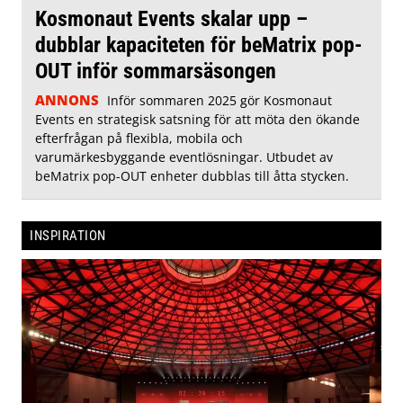
Kosmonaut Events skalar upp –
dubblar kapaciteten för beMatrix pop-
OUT inför sommarsäsongen
ANNONS
Inför sommaren 2025 gör Kosmonaut
Events en strategisk satsning för att möta den ökande
efterfrågan på flexibla, mobila och
varumärkesbyggande eventlösningar. Utbudet av
beMatrix pop-OUT enheter dubblas till åtta stycken.
INSPIRATION