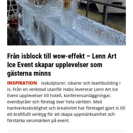
Från isblock till wow-effekt – Lenn Art
Ice Event skapar upplevelser som
gästerna minns
INSPIRATION
Isskulpturer, isbarer och teambuilding i
is. Från en verkstad utanför Habo levererar Lenn Art Ice
Event upplevelser till hotell, konferensanläggningar,
eventbyråer och företag över hela världen. Med
hantverksskicklighet och kreativitet har företaget gjort is till
ett kraftfullt verktyg för att skapa uppmärksamhet och
förstärka varumärken på event.