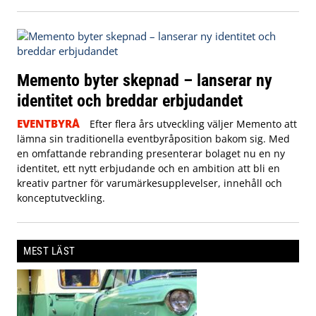
Memento byter skepnad – lanserar ny
identitet och breddar erbjudandet
EVENTBYRÅ
Efter flera års utveckling väljer Memento att
lämna sin traditionella eventbyråposition bakom sig. Med
en omfattande rebranding presenterar bolaget nu en ny
identitet, ett nytt erbjudande och en ambition att bli en
kreativ partner för varumärkesupplevelser, innehåll och
konceptutveckling.
MEST LÄST