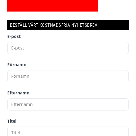
BESTÄLL VÅRT KOSTNADSFRIA NYHETSBREV
E-post
Förnamn
Efternamn
Titel