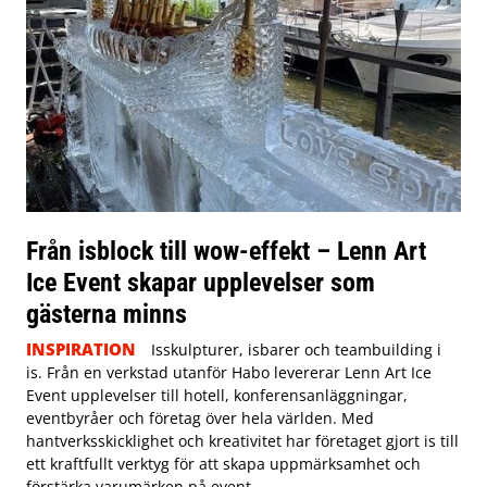
Från isblock till wow-effekt – Lenn Art
Ice Event skapar upplevelser som
gästerna minns
INSPIRATION
Isskulpturer, isbarer och teambuilding i
is. Från en verkstad utanför Habo levererar Lenn Art Ice
Event upplevelser till hotell, konferensanläggningar,
eventbyråer och företag över hela världen. Med
hantverksskicklighet och kreativitet har företaget gjort is till
ett kraftfullt verktyg för att skapa uppmärksamhet och
förstärka varumärken på event.