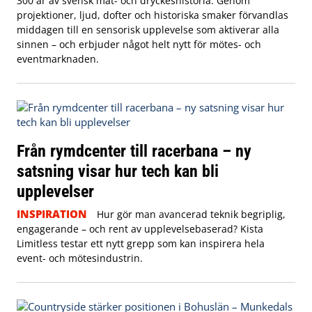
300 år av svensk mat- och dryckeshistoria. Genom
projektioner, ljud, dofter och historiska smaker förvandlas
middagen till en sensorisk upplevelse som aktiverar alla
sinnen – och erbjuder något helt nytt för mötes- och
eventmarknaden.
Från rymdcenter till racerbana – ny
satsning visar hur tech kan bli
upplevelser
INSPIRATION
Hur gör man avancerad teknik begriplig,
engagerande – och rent av upplevelsebaserad? Kista
Limitless testar ett nytt grepp som kan inspirera hela
event- och mötesindustrin.