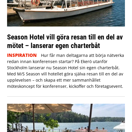
Season Hotel vill göra resan till en del av
mötet – lanserar egen charterbåt
INSPIRATION
Hur får man deltagarna att börja nätverka
redan innan konferensen startar? På Ekerö utanför
Stockholm lanserar nu Season Hotel sin egen charterbåt.
Med M/S Season vill hotellet göra själva resan till en del av
upplevelsen – och skapa ett mer sammanhållet
möteskoncept för konferenser, kickoffer och företagsevent.