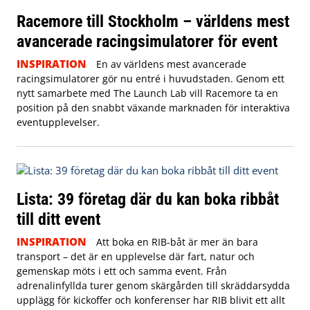
Racemore till Stockholm – världens mest
avancerade racingsimulatorer för event
INSPIRATION
En av världens mest avancerade
racingsimulatorer gör nu entré i huvudstaden. Genom ett
nytt samarbete med The Launch Lab vill Racemore ta en
position på den snabbt växande marknaden för interaktiva
eventupplevelser.
Lista: 39 företag där du kan boka ribbåt
till ditt event
INSPIRATION
Att boka en RIB-båt är mer än bara
transport – det är en upplevelse där fart, natur och
gemenskap möts i ett och samma event. Från
adrenalinfyllda turer genom skärgården till skräddarsydda
upplägg för kickoffer och konferenser har RIB blivit ett allt