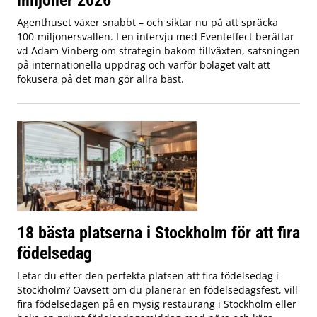
Agenthuset växer snabbt – och siktar nu på att spräcka
100-miljonersvallen. I en intervju med Eventeffect berättar
vd Adam Vinberg om strategin bakom tillväxten, satsningen
på internationella uppdrag och varför bolaget valt att
fokusera på det man gör allra bäst.
18 bästa platserna i Stockholm för att fira
födelsedag
Letar du efter den perfekta platsen att fira födelsedag i
Stockholm? Oavsett om du planerar en födelsedagsfest, vill
fira födelsedagen på en mysig restaurang i Stockholm eller