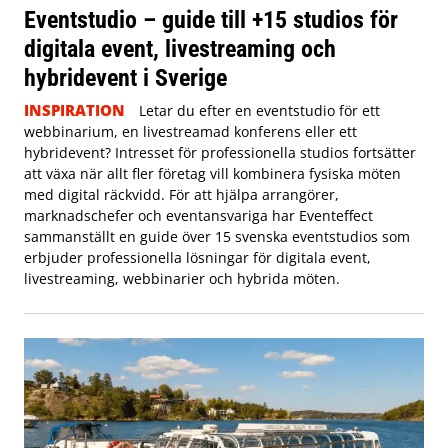
Eventstudio – guide till +15 studios för
digitala event, livestreaming och
hybridevent i Sverige
INSPIRATION
Letar du efter en eventstudio för ett
webbinarium, en livestreamad konferens eller ett
hybridevent? Intresset för professionella studios fortsätter
att växa när allt fler företag vill kombinera fysiska möten
med digital räckvidd. För att hjälpa arrangörer,
marknadschefer och eventansvariga har Eventeffect
sammanställt en guide över 15 svenska eventstudios som
erbjuder professionella lösningar för digitala event,
livestreaming, webbinarier och hybrida möten.