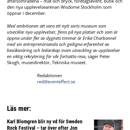
affärsområdena – mat och dryck, företagsevent, butik och
den nya upplevelsearenan Wisdome Stockholm som
öppnar i december.
Med ambitionen att vara ett nytt sorts museum som
utvecklar nya upplevelser, finns på nya platser och som är
öppna under fler av dygnets timmar är Erika Charbonnel
med sin entreprenörsanda och gedigna erfarenhet av
besöksnäring och ledarskap inom utveckling av upplevelser
en viktig rekrytering för vår fortsatta resa
, säger Peter
Skogh, museidirektör, Tekniska museet.
Redaktionen
red@eventeffect.se
Läs mer:
Karl Blomgren blir ny vd för Sweden
Rock Festival – tar över efter Jon