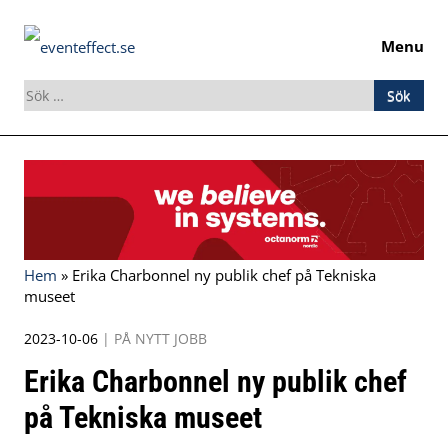
Menu
Sök
efter:
Skip
to
content
Hem
»
Erika Charbonnel ny publik chef på Tekniska
museet
2023-10-06
|
PÅ NYTT JOBB
Erika Charbonnel ny publik chef
på Tekniska museet