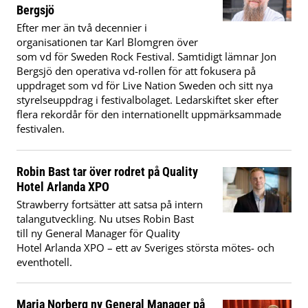
Bergsjö
Efter mer än två decennier i
organisationen tar Karl Blomgren över
som vd för Sweden Rock Festival. Samtidigt lämnar Jon
Bergsjö den operativa vd-rollen för att fokusera på
uppdraget som vd för Live Nation Sweden och sitt nya
styrelseuppdrag i festivalbolaget. Ledarskiftet sker efter
flera rekordår för den internationellt uppmärksammade
festivalen.
Robin Bast tar över rodret på Quality
Hotel Arlanda XPO
Strawberry fortsätter att satsa på intern
talangutveckling. Nu utses Robin Bast
till ny General Manager för Quality
Hotel Arlanda XPO – ett av Sveriges största mötes- och
eventhotell.
Maria Norberg ny General Manager på