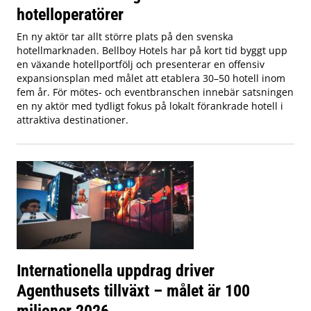
hotelloperatörer
En ny aktör tar allt större plats på den svenska
hotellmarknaden. Bellboy Hotels har på kort tid byggt upp
en växande hotellportfölj och presenterar en offensiv
expansionsplan med målet att etablera 30–50 hotell inom
fem år. För mötes- och eventbranschen innebär satsningen
en ny aktör med tydligt fokus på lokalt förankrade hotell i
attraktiva destinationer.
Internationella uppdrag driver
Agenthusets tillväxt – målet är 100
miljoner 2026