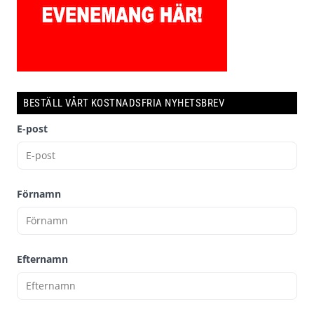
BESTÄLL VÅRT KOSTNADSFRIA NYHETSBREV
E-post
Förnamn
Efternamn