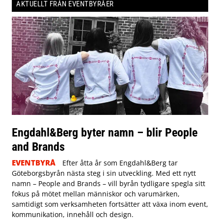
AKTUELLT FRÅN EVENTBYRÅER
Engdahl&Berg byter namn – blir People
and Brands
EVENTBYRÅ
Efter åtta år som Engdahl&Berg tar
Göteborgsbyrån nästa steg i sin utveckling. Med ett nytt
namn – People and Brands – vill byrån tydligare spegla sitt
fokus på mötet mellan människor och varumärken,
samtidigt som verksamheten fortsätter att växa inom event,
kommunikation, innehåll och design.