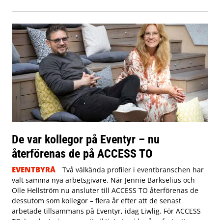
De var kollegor på Eventyr – nu
återförenas de på ACCESS TO
EVENTBYRÅ
Två välkända profiler i eventbranschen har
valt samma nya arbetsgivare. När Jennie Barkselius och
Olle Hellström nu ansluter till ACCESS TO återförenas de
dessutom som kollegor – flera år efter att de senast
arbetade tillsammans på Eventyr, idag Liwlig. För ACCESS