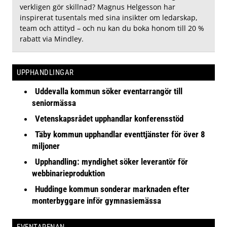
verkligen gör skillnad? Magnus Helgesson har
inspirerat tusentals med sina insikter om ledarskap,
team och attityd – och nu kan du boka honom till 20 %
rabatt via Mindley.
UPPHANDLINGAR
Uddevalla kommun söker eventarrangör till
seniormässa
Vetenskapsrådet upphandlar konferensstöd
Täby kommun upphandlar eventtjänster för över 8
miljoner
Upphandling: myndighet söker leverantör för
webbinarieproduktion
Huddinge kommun sonderar marknaden efter
monterbyggare inför gymnasiemässa
EVENTARENAN