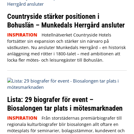
Countryside stärker positionen i
Bohuslän – Munkedals Herrgård ansluter
INSPIRATION
Hotellnätverket Countryside Hotels
fortsätter sin expansion och stärker sin närvaro på
västkusten. Nu ansluter Munkedals Herrgård – en historisk
anläggning med rötter i 1800-talet – med ambitionen att
locka fler mötes- och leisuregäster till Bohuslän.
Lista: 29 biografer för event –
Biosalongen tar plats i mötesmarknaden
INSPIRATION
Från storstädernas premiärbiografer till
regionala kulturbiografer blir biosalongen allt oftare en
mötesplats för seminarier, bolagsstämmor, kundevent och