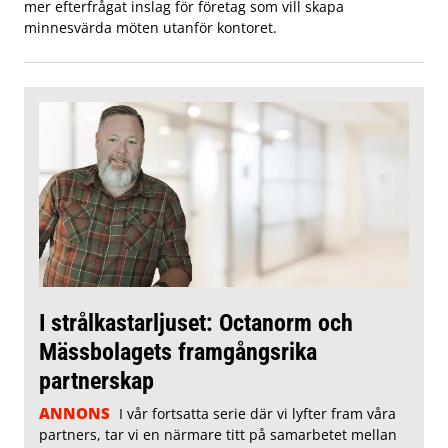
mer efterfrågat inslag för företag som vill skapa
minnesvärda möten utanför kontoret.
I strålkastarljuset: Octanorm och
Mässbolagets framgångsrika
partnerskap
ANNONS
I vår fortsatta serie där vi lyfter fram våra
partners, tar vi en närmare titt på samarbetet mellan