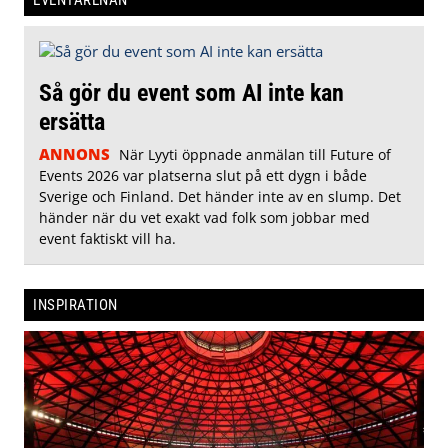
Så gör du event som AI inte kan
ersätta
ANNONS
När Lyyti öppnade anmälan till Future of
Events 2026 var platserna slut på ett dygn i både
Sverige och Finland. Det händer inte av en slump. Det
händer när du vet exakt vad folk som jobbar med
event faktiskt vill ha.
INSPIRATION