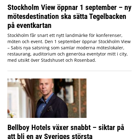
Stockholm View öppnar 1 september – ny
mötesdestination ska sätta Tegelbacken
på eventkartan
Stockholm får snart ett nytt landmärke för konferenser,
möten och event. Den 1 september öppnar Stockholm View
– Sabis nya satsning som samlar moderna möteslokaler,
restaurang, auditorium och generösa eventytor mitt i city,
med utsikt över Stadshuset och Rosenbad.
Bellboy Hotels växer snabbt – siktar på
att bli en av Sveriges största