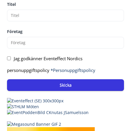
Titel
Företag
Jag godkänner Eventeffect Nordics
personuppgiftspolicy
*Personuppgiftspolicy
Skicka