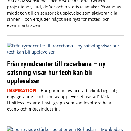
300 år av svensk mat- och dryckeshistoria. Genom
projektioner, ljud, dofter och historiska smaker förvandlas
middagen till en sensorisk upplevelse som aktiverar alla
sinnen – och erbjuder något helt nytt för mötes- och
eventmarknaden.
Från rymdcenter till racerbana – ny
satsning visar hur tech kan bli
upplevelser
INSPIRATION
Hur gör man avancerad teknik begriplig,
engagerande – och rent av upplevelsebaserad? Kista
Limitless testar ett nytt grepp som kan inspirera hela
event- och mötesindustrin.