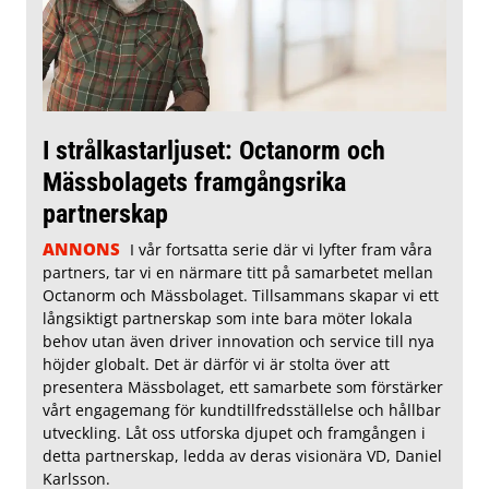
I strålkastarljuset: Octanorm och
Mässbolagets framgångsrika
partnerskap
ANNONS
I vår fortsatta serie där vi lyfter fram våra
partners, tar vi en närmare titt på samarbetet mellan
Octanorm och Mässbolaget. Tillsammans skapar vi ett
långsiktigt partnerskap som inte bara möter lokala
behov utan även driver innovation och service till nya
höjder globalt. Det är därför vi är stolta över att
presentera Mässbolaget, ett samarbete som förstärker
vårt engagemang för kundtillfredsställelse och hållbar
utveckling. Låt oss utforska djupet och framgången i
detta partnerskap, ledda av deras visionära VD, Daniel
Karlsson.