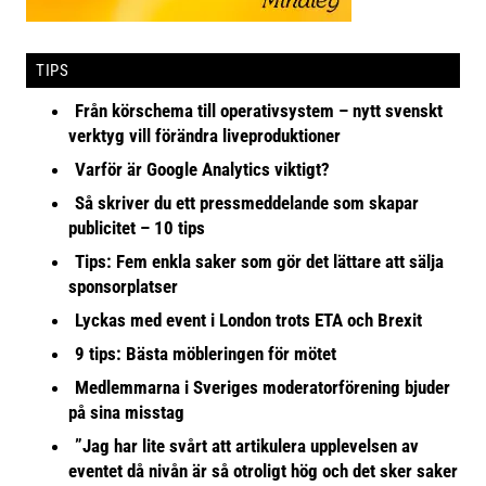
TIPS
Från körschema till operativsystem – nytt svenskt
verktyg vill förändra liveproduktioner
Varför är Google Analytics viktigt?
Så skriver du ett pressmeddelande som skapar
publicitet – 10 tips
Tips: Fem enkla saker som gör det lättare att sälja
sponsorplatser
Lyckas med event i London trots ETA och Brexit
9 tips: Bästa möbleringen för mötet
Medlemmarna i Sveriges moderatorförening bjuder
på sina misstag
”Jag har lite svårt att artikulera upplevelsen av
eventet då nivån är så otroligt hög och det sker saker