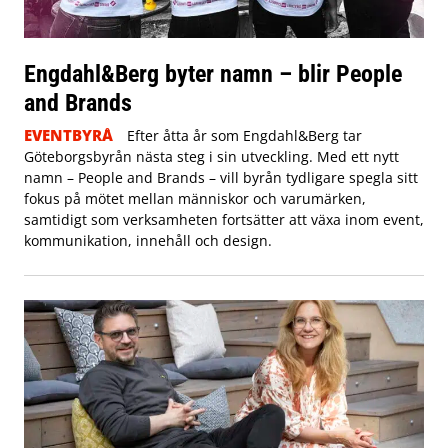
Engdahl&Berg byter namn – blir People
and Brands
EVENTBYRÅ
Efter åtta år som Engdahl&Berg tar
Göteborgsbyrån nästa steg i sin utveckling. Med ett nytt
namn – People and Brands – vill byrån tydligare spegla sitt
fokus på mötet mellan människor och varumärken,
samtidigt som verksamheten fortsätter att växa inom event,
kommunikation, innehåll och design.