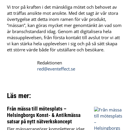
Vi tror på kraften i det mänskliga mötet och behovet av
att träffas ansikte mot ansikte. Med det sagt är vår stora
övertygelse att detta inom ramen för vår produkt,
”mässan”, kan göras mycket mer genomtänkt än vad som
är branschstandard idag. Genom att digitalisera hela
mässupplevelsen, från första kontakt till avslut tror vi att
vi kan stärka hela upplevelsen i sig och på så sätt skapa
ett större värde både för utställare och besökare.
Redaktionen
red@eventeffect.se
Läs mer:
Från mässa till mötesplats –
Helsingborgs Konst- & Antikmässa
satsar på nytt nätverkskoncept
Fler mässarrangörer kompletterar idag