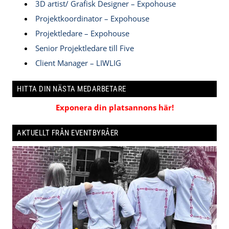
3D artist/ Grafisk Designer – Expohouse
Projektkoordinator – Expohouse
Projektledare – Expohouse
Senior Projektledare till Five
Client Manager – LIWLIG
HITTA DIN NÄSTA MEDARBETARE
Exponera din platsannons här!
AKTUELLT FRÅN EVENTBYRÅER