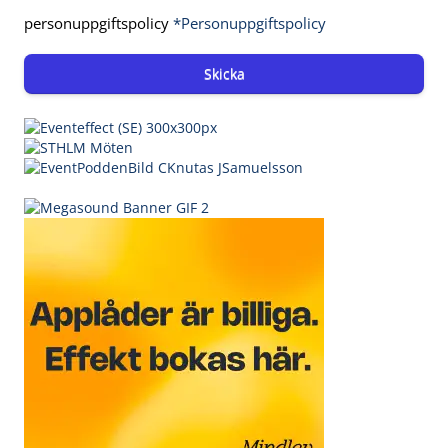
personuppgiftspolicy
*Personuppgiftspolicy
Skicka