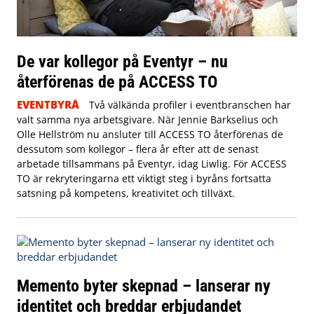
De var kollegor på Eventyr – nu
återförenas de på ACCESS TO
EVENTBYRÅ
Två välkända profiler i eventbranschen har
valt samma nya arbetsgivare. När Jennie Barkselius och
Olle Hellström nu ansluter till ACCESS TO återförenas de
dessutom som kollegor – flera år efter att de senast
arbetade tillsammans på Eventyr, idag Liwlig. För ACCESS
TO är rekryteringarna ett viktigt steg i byråns fortsatta
satsning på kompetens, kreativitet och tillväxt.
Memento byter skepnad – lanserar ny
identitet och breddar erbjudandet