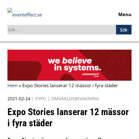
Menu
Sök
efter:
Skip
to
content
Hem
»
Expo Stories lanserar 12 mässor i fyra städer
2021-02-24
|
EXPO
|
OMVÄRLDSBEVAKNING
Expo Stories lanserar 12 mässor
i fyra städer