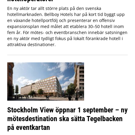
En ny aktör tar allt större plats på den svenska
hotellmarknaden. Bellboy Hotels har på kort tid byggt upp
en växande hotellportfölj och presenterar en offensiv
expansionsplan med målet att etablera 30–50 hotell inom
fem år. För mötes- och eventbranschen innebär satsningen
en ny aktör med tydligt fokus på lokalt förankrade hotell i
attraktiva destinationer.
Stockholm View öppnar 1 september – ny
mötesdestination ska sätta Tegelbacken
på eventkartan