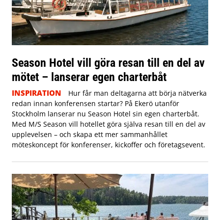
Season Hotel vill göra resan till en del av
mötet – lanserar egen charterbåt
INSPIRATION
Hur får man deltagarna att börja nätverka
redan innan konferensen startar? På Ekerö utanför
Stockholm lanserar nu Season Hotel sin egen charterbåt.
Med M/S Season vill hotellet göra själva resan till en del av
upplevelsen – och skapa ett mer sammanhållet
möteskoncept för konferenser, kickoffer och företagsevent.