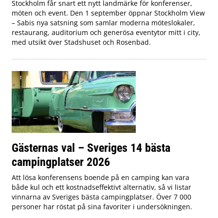
Stockholm får snart ett nytt landmärke för konferenser,
möten och event. Den 1 september öppnar Stockholm View
– Sabis nya satsning som samlar moderna möteslokaler,
restaurang, auditorium och generösa eventytor mitt i city,
med utsikt över Stadshuset och Rosenbad.
Gästernas val – Sveriges 14 bästa
campingplatser 2026
Att lösa konferensens boende på en camping kan vara
både kul och ett kostnadseffektivt alternativ, så vi listar
vinnarna av Sveriges bästa campingplatser. Över 7 000
personer har röstat på sina favoriter i undersökningen.