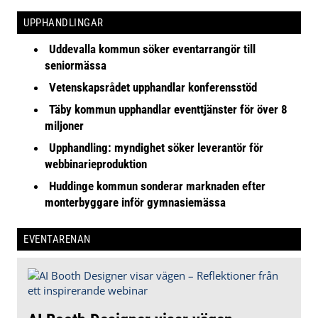
UPPHANDLINGAR
Uddevalla kommun söker eventarrangör till
seniormässa
Vetenskapsrådet upphandlar konferensstöd
Täby kommun upphandlar eventtjänster för över 8
miljoner
Upphandling: myndighet söker leverantör för
webbinarieproduktion
Huddinge kommun sonderar marknaden efter
monterbyggare inför gymnasiemässa
EVENTARENAN