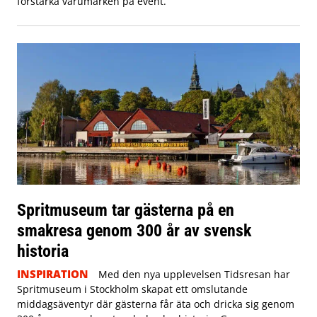
förstärka varumärken på event.
Spritmuseum tar gästerna på en
smakresa genom 300 år av svensk
historia
INSPIRATION
Med den nya upplevelsen Tidsresan har
Spritmuseum i Stockholm skapat ett omslutande
middagsäventyr där gästerna får äta och dricka sig genom