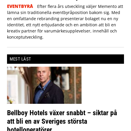
EVENTBYRÅ
Efter flera års utveckling väljer Memento att
lämna sin traditionella eventbyråposition bakom sig. Med
en omfattande rebranding presenterar bolaget nu en ny
identitet, ett nytt erbjudande och en ambition att bli en
kreativ partner för varumärkesupplevelser, innehåll och
konceptutveckling.
MEST LÄST
Bellboy Hotels växer snabbt – siktar på
att bli en av Sveriges största
hotelloperatörer