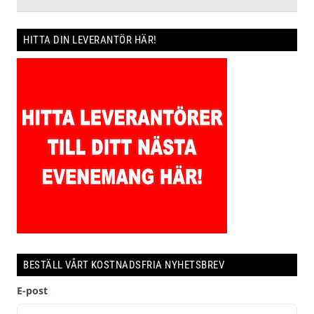
HITTA DIN LEVERANTÖR HÄR!
BESTÄLL VÅRT KOSTNADSFRIA NYHETSBREV
E-post