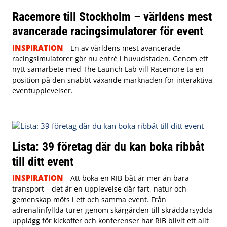
Racemore till Stockholm – världens mest
avancerade racingsimulatorer för event
INSPIRATION
En av världens mest avancerade
racingsimulatorer gör nu entré i huvudstaden. Genom ett
nytt samarbete med The Launch Lab vill Racemore ta en
position på den snabbt växande marknaden för interaktiva
eventupplevelser.
Lista: 39 företag där du kan boka ribbåt
till ditt event
INSPIRATION
Att boka en RIB-båt är mer än bara
transport – det är en upplevelse där fart, natur och
gemenskap möts i ett och samma event. Från
adrenalinfyllda turer genom skärgården till skräddarsydda
upplägg för kickoffer och konferenser har RIB blivit ett allt