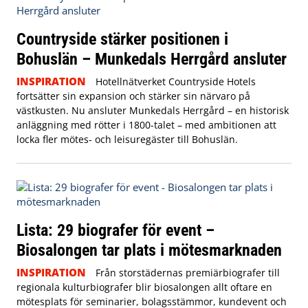
Countryside stärker positionen i
Bohuslän – Munkedals Herrgård ansluter
INSPIRATION
Hotellnätverket Countryside Hotels
fortsätter sin expansion och stärker sin närvaro på
västkusten. Nu ansluter Munkedals Herrgård – en historisk
anläggning med rötter i 1800-talet – med ambitionen att
locka fler mötes- och leisuregäster till Bohuslän.
Lista: 29 biografer för event –
Biosalongen tar plats i mötesmarknaden
INSPIRATION
Från storstädernas premiärbiografer till
regionala kulturbiografer blir biosalongen allt oftare en
mötesplats för seminarier, bolagsstämmor, kundevent och