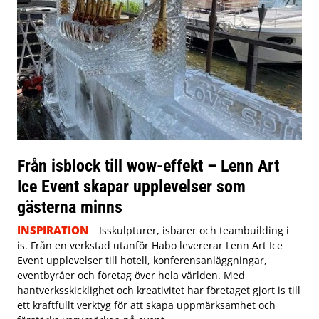
Från isblock till wow-effekt – Lenn Art
Ice Event skapar upplevelser som
gästerna minns
INSPIRATION
Isskulpturer, isbarer och teambuilding i
is. Från en verkstad utanför Habo levererar Lenn Art Ice
Event upplevelser till hotell, konferensanläggningar,
eventbyråer och företag över hela världen. Med
hantverksskicklighet och kreativitet har företaget gjort is till
ett kraftfullt verktyg för att skapa uppmärksamhet och