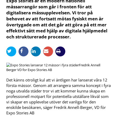
Expo Stories är en modern nationell
mässarrangör som går i fronten för att
digitalisera mässupplevelsen. Vi tror på
behovet av att fortsatt mötas fysiskt men är
övertygade om att det går att göra på ett mer
effektivt sätt med hjälp av digitala hjälpmedel
och strukturerade processer.
Fredrik Annell
Berger VD for Expo Stories AB
Det känns otroligt kul att vi äntligen har lanserat våra 12
första mässor. Genom att arrangera samma koncept i fyra
noga utvalda städer tror vi att kommer kunna skapa en
professionell motpart för potentiella utställare likväl som
vi skapar en upplevelse utöver det vanliga för den
enskilde besökaren, säger Fredrik Annell-Berger, VD för
Expo Stories AB