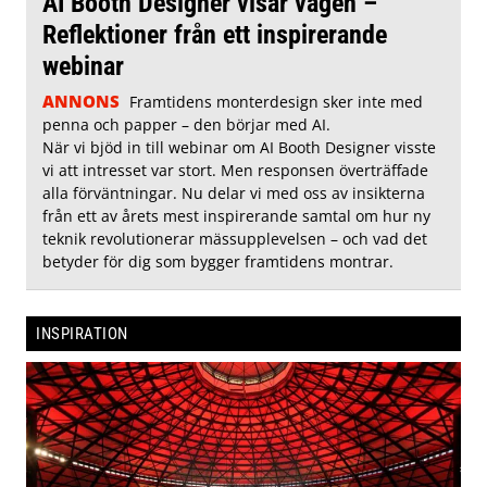
AI Booth Designer visar vägen –
Reflektioner från ett inspirerande
webinar
ANNONS
Framtidens monterdesign sker inte med
penna och papper – den börjar med AI.
När vi bjöd in till webinar om AI Booth Designer visste
vi att intresset var stort. Men responsen överträffade
alla förväntningar. Nu delar vi med oss av insikterna
från ett av årets mest inspirerande samtal om hur ny
teknik revolutionerar mässupplevelsen – och vad det
betyder för dig som bygger framtidens montrar.
INSPIRATION