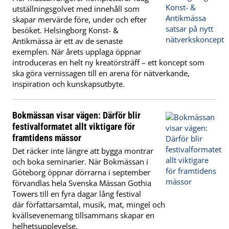
utställningsgolvet med innehåll som
skapar mervärde före, under och efter
besöket. Helsingborg Konst- &
Antikmässa är ett av de senaste
exemplen. När årets upplaga öppnar
introduceras en helt ny kreatörsträff – ett koncept som
ska göra vernissagen till en arena för nätverkande,
inspiration och kunskapsutbyte.
Bokmässan visar vägen: Därför blir
festivalformatet allt viktigare för
framtidens mässor
Det räcker inte längre att bygga montrar
och boka seminarier. När Bokmässan i
Göteborg öppnar dörrarna i september
förvandlas hela Svenska Mässan Gothia
Towers till en fyra dagar lång festival
där författarsamtal, musik, mat, mingel och
kvällsevenemang tillsammans skapar en
helhetsupplevelse.