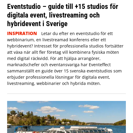
Eventstudio – guide till +15 studios för
digitala event, livestreaming och
hybridevent i Sverige
INSPIRATION
Letar du efter en eventstudio för ett
webbinarium, en livestreamad konferens eller ett
hybridevent? Intresset för professionella studios fortsätter
att växa när allt fler företag vill kombinera fysiska möten
med digital räckvidd. För att hjälpa arrangörer,
marknadschefer och eventansvariga har Eventeffect
sammanställt en guide över 15 svenska eventstudios som
erbjuder professionella lösningar för digitala event,
livestreaming, webbinarier och hybrida möten.