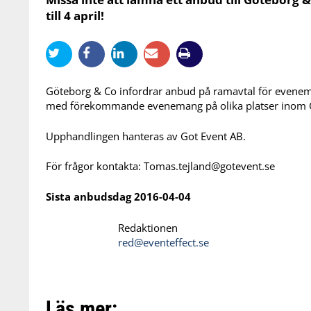
till 4 april!
Göteborg & Co infordrar anbud på ramavtal för evenem
med förekommande evenemang på olika platser inom 
Upphandlingen hanteras av Got Event AB.
För frågor kontakta:
Tomas.tejland@gotevent.se
Sista anbudsdag
2016-04-04
Redaktionen
red@eventeffect.se
Läs mer: