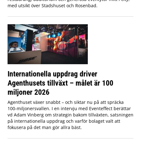
med utsikt över Stadshuset och Rosenbad.
Internationella uppdrag driver
Agenthusets tillväxt – målet är 100
miljoner 2026
Agenthuset växer snabbt – och siktar nu på att spräcka
100-miljonersvallen. I en intervju med Eventeffect berättar
vd Adam Vinberg om strategin bakom tillväxten, satsningen
på internationella uppdrag och varför bolaget valt att
fokusera på det man gör allra bäst.