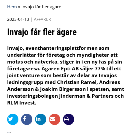
Hem
»
Invajo får fler ägare
2023-01-13
|
AFFÄRER
Invajo får fler ägare
Invajo, eventhanteringsplattformen som
underlättar för företag och myndigheter att
mötas och nätverka, stiger in i en ny fas på sin
företagsresa. Ägaren Epti AB säljer 77% till ett
joint venture som består av delar av Invajos
ledningsgrupp med Christian Ramel, Andreas
Andersson & Joakim Birgersson i spetsen, samt
investeringsbolagen Jinderman & Partners och
RLM Invest.