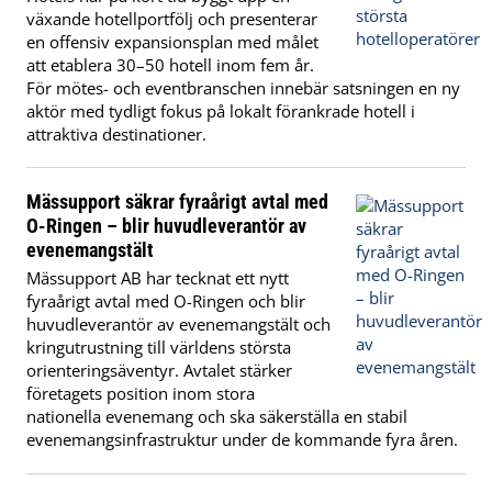
växande hotellportfölj och presenterar
en offensiv expansionsplan med målet
att etablera 30–50 hotell inom fem år.
För mötes- och eventbranschen innebär satsningen en ny
aktör med tydligt fokus på lokalt förankrade hotell i
attraktiva destinationer.
Mässupport säkrar fyraårigt avtal med
O-Ringen – blir huvudleverantör av
evenemangstält
Mässupport AB har tecknat ett nytt
fyraårigt avtal med O-Ringen och blir
huvudleverantör av evenemangstält och
kringutrustning till världens största
orienteringsäventyr. Avtalet stärker
företagets position inom stora
nationella evenemang och ska säkerställa en stabil
evenemangsinfrastruktur under de kommande fyra åren.