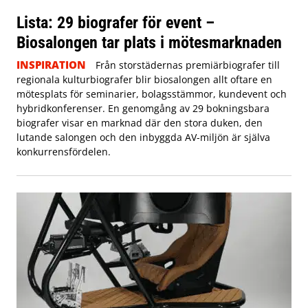
Lista: 29 biografer för event –
Biosalongen tar plats i mötesmarknaden
INSPIRATION
Från storstädernas premiärbiografer till
regionala kulturbiografer blir biosalongen allt oftare en
mötesplats för seminarier, bolagsstämmor, kundevent och
hybridkonferenser. En genomgång av 29 bokningsbara
biografer visar en marknad där den stora duken, den
lutande salongen och den inbyggda AV-miljön är själva
konkurrensfördelen.