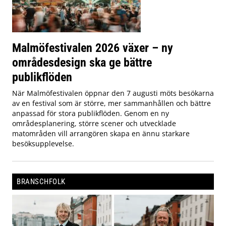
Malmöfestivalen 2026 växer – ny
områdesdesign ska ge bättre
publikflöden
När Malmöfestivalen öppnar den 7 augusti möts besökarna
av en festival som är större, mer sammanhållen och bättre
anpassad för stora publikflöden. Genom en ny
områdesplanering, större scener och utvecklade
matområden vill arrangören skapa en ännu starkare
besöksupplevelse.
BRANSCHFOLK