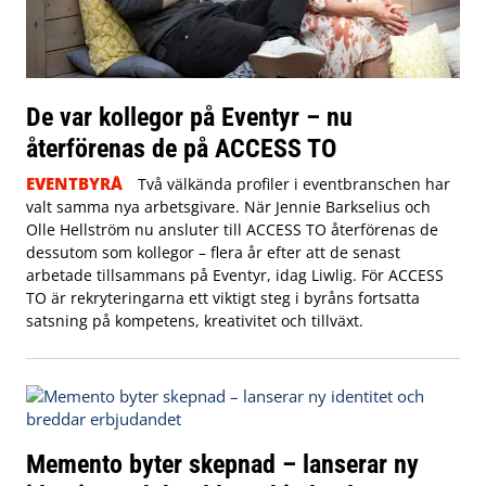
De var kollegor på Eventyr – nu
återförenas de på ACCESS TO
EVENTBYRÅ
Två välkända profiler i eventbranschen har
valt samma nya arbetsgivare. När Jennie Barkselius och
Olle Hellström nu ansluter till ACCESS TO återförenas de
dessutom som kollegor – flera år efter att de senast
arbetade tillsammans på Eventyr, idag Liwlig. För ACCESS
TO är rekryteringarna ett viktigt steg i byråns fortsatta
satsning på kompetens, kreativitet och tillväxt.
Memento byter skepnad – lanserar ny