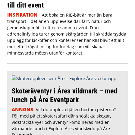
till ditt event
INSPIRATION
Att boka en RIB-båt är mer än bara
transport – det är en upplevelse där fart, natur och
gemenskap möts i ett och samma event. Från
adrenalinfyllda turer genom skärgården till skräddarsydda
upplägg för kickoffer och konferenser har RIB blivit ett allt
mer efterfrågat inslag för företag som vill skapa
minnesvärda möten utanför kontoret.
Skoteräventyr i Åres vildmark – med
lunch på Åre Eventpark
ANNONS
Vill du uppleva fjällen bortom pisterna?
Följ med på ett skotersafari där snötäckta skogar,
vidsträckta vyer och äventyr kombineras med en
värmande lunch i Explore Åres vindskydd på Åre
Eventpark.