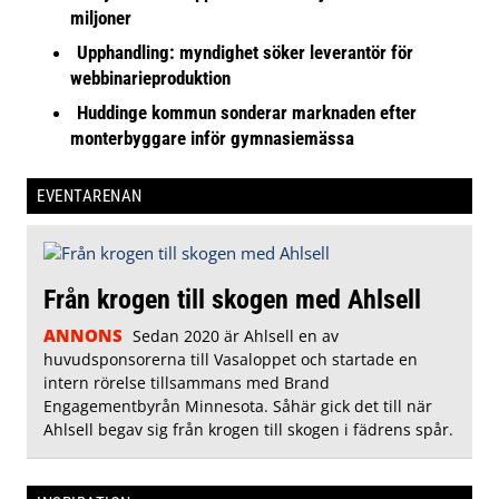
miljoner
Upphandling: myndighet söker leverantör för
webbinarieproduktion
Huddinge kommun sonderar marknaden efter
monterbyggare inför gymnasiemässa
EVENTARENAN
Från krogen till skogen med Ahlsell
ANNONS
Sedan 2020 är Ahlsell en av
huvudsponsorerna till Vasaloppet och startade en
intern rörelse tillsammans med Brand
Engagementbyrån Minnesota. Såhär gick det till när
Ahlsell begav sig från krogen till skogen i fädrens spår.