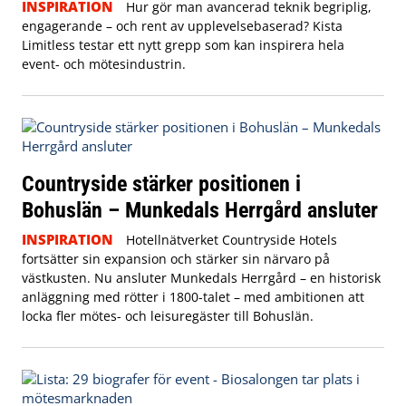
INSPIRATION
Hur gör man avancerad teknik begriplig,
engagerande – och rent av upplevelsebaserad? Kista
Limitless testar ett nytt grepp som kan inspirera hela
event- och mötesindustrin.
Countryside stärker positionen i
Bohuslän – Munkedals Herrgård ansluter
INSPIRATION
Hotellnätverket Countryside Hotels
fortsätter sin expansion och stärker sin närvaro på
västkusten. Nu ansluter Munkedals Herrgård – en historisk
anläggning med rötter i 1800-talet – med ambitionen att
locka fler mötes- och leisuregäster till Bohuslän.