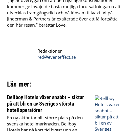
“Jag är övertygad om att den nya ägarkonstellationen
kommer ge Invajo de bästa möjliga förutsättningarna att
utvecklas framgångsrikt och nå lönsam tillväxt. Vi på
Jinderman & Partners är exalterade över att få fortsätta
den här resan,” berättar Love.
Redaktionen
red@eventeffect.se
Läs mer:
Bellboy Hotels växer snabbt – siktar
på att bli en av Sveriges största
hotelloperatörer
En ny aktör tar allt större plats på den
svenska hotellmarknaden. Bellboy
Hotels har på kort tid byggt upp en