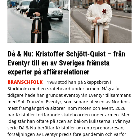
Då & Nu: Kristoffer Schjött-Quist – från
Eventyr till en av Sveriges främsta
experter på affärsrelationer
BRANSCHFOLK
1998 stod han på Skeppsbron i
Stockholm med en skateboard under armen. Några år
tidigare hade han grundat eventbyrån Eventyr tillsammans
med Sofi Franzén. Eventyr, som senare blev en av Nordens
mest framgångsrika aktörer inom möten och event. 2026
har Kristoffer fortfarande skateboarden under armen. Men
idag står han oftare på scen än bakom kulisserna. I vår nya
serie Då & Nu berättar Kristoffer om entreprenörsresan,
försäljningen av Eventyr precis före pandemin och varför