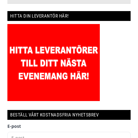
HITTA DIN LEVERANTÖR HÄR!
BESTÄLL VÅRT KOSTNADSFRIA NYHETSBREV
E-post