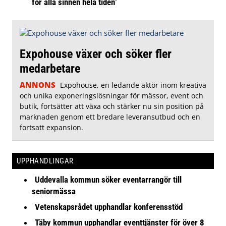
för alla sinnen hela tiden”
Expohouse växer och söker fler
medarbetare
ANNONS
Expohouse, en ledande aktör inom kreativa
och unika exponeringslösningar för mässor, event och
butik, fortsätter att växa och stärker nu sin position på
marknaden genom ett bredare leveransutbud och en
fortsatt expansion.
UPPHANDLINGAR
Uddevalla kommun söker eventarrangör till
seniormässa
Vetenskapsrådet upphandlar konferensstöd
Täby kommun upphandlar eventtjänster för över 8