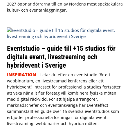
2027 öppnar dörrarna till en av Nordens mest spektakulära
kultur- och eventanläggningar.
Eventstudio – guide till +15 studios för
digitala event, livestreaming och
hybridevent i Sverige
INSPIRATION
Letar du efter en eventstudio för ett
webbinarium, en livestreamad konferens eller ett
hybridevent? Intresset för professionella studios fortsätter
att växa när allt fler företag vill kombinera fysiska möten
med digital räckvidd. För att hjälpa arrangörer,
marknadschefer och eventansvariga har Eventeffect
sammanställt en guide över 15 svenska eventstudios som
erbjuder professionella lösningar för digitala event,
livestreaming, webbinarier och hybrida möten.