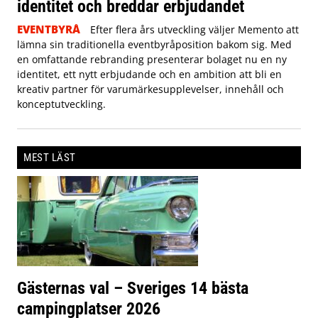
identitet och breddar erbjudandet
EVENTBYRÅ
Efter flera års utveckling väljer Memento att
lämna sin traditionella eventbyråposition bakom sig. Med
en omfattande rebranding presenterar bolaget nu en ny
identitet, ett nytt erbjudande och en ambition att bli en
kreativ partner för varumärkesupplevelser, innehåll och
konceptutveckling.
MEST LÄST
Gästernas val – Sveriges 14 bästa
campingplatser 2026