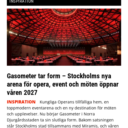
INSPIRATION
Gasometer tar form – Stockholms nya
arena för opera, event och möten öppnar
våren 2027
INSPIRATION
Kungliga Operans tillfälliga hem, en
toppmodern eventarena och en ny destination för möten
och upplevelser. Nu börjar Gasometer i Norra
Djurgårdsstaden ta sin slutliga form. Bakom satsningen
står Stockholms stad tillsammans med Miramis, och våren