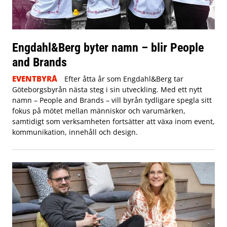
Engdahl&Berg byter namn – blir People
and Brands
EVENTBYRÅ
Efter åtta år som Engdahl&Berg tar
Göteborgsbyrån nästa steg i sin utveckling. Med ett nytt
namn – People and Brands – vill byrån tydligare spegla sitt
fokus på mötet mellan människor och varumärken,
samtidigt som verksamheten fortsätter att växa inom event,
kommunikation, innehåll och design.