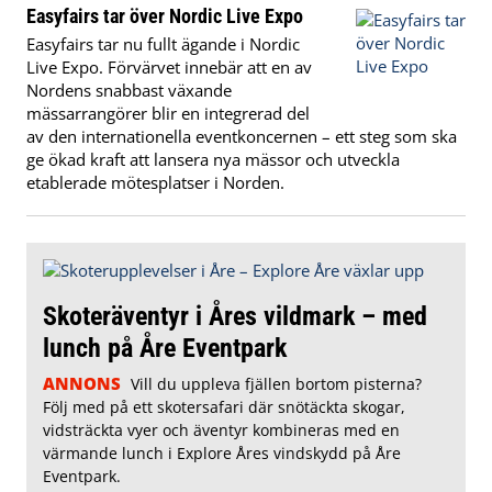
Easyfairs tar över Nordic Live Expo
Easyfairs tar nu fullt ägande i Nordic
Live Expo. Förvärvet innebär att en av
Nordens snabbast växande
mässarrangörer blir en integrerad del
av den internationella eventkoncernen – ett steg som ska
ge ökad kraft att lansera nya mässor och utveckla
etablerade mötesplatser i Norden.
Skoteräventyr i Åres vildmark – med
lunch på Åre Eventpark
ANNONS
Vill du uppleva fjällen bortom pisterna?
Följ med på ett skotersafari där snötäckta skogar,
vidsträckta vyer och äventyr kombineras med en
värmande lunch i Explore Åres vindskydd på Åre
Eventpark.