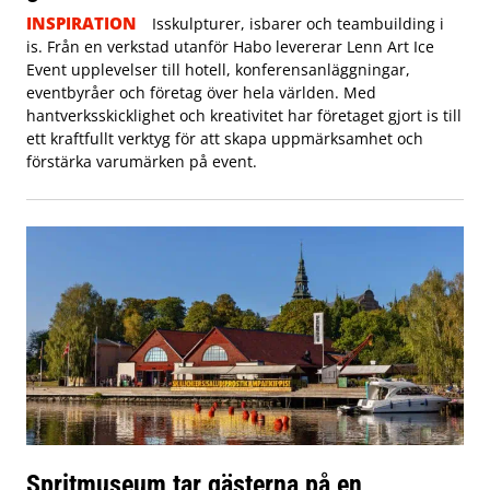
INSPIRATION
Isskulpturer, isbarer och teambuilding i
is. Från en verkstad utanför Habo levererar Lenn Art Ice
Event upplevelser till hotell, konferensanläggningar,
eventbyråer och företag över hela världen. Med
hantverksskicklighet och kreativitet har företaget gjort is till
ett kraftfullt verktyg för att skapa uppmärksamhet och
förstärka varumärken på event.
Spritmuseum tar gästerna på en