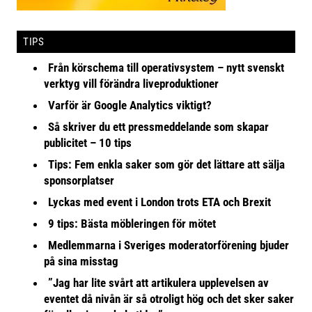
TIPS
Från körschema till operativsystem – nytt svenskt
verktyg vill förändra liveproduktioner
Varför är Google Analytics viktigt?
Så skriver du ett pressmeddelande som skapar
publicitet – 10 tips
Tips: Fem enkla saker som gör det lättare att sälja
sponsorplatser
Lyckas med event i London trots ETA och Brexit
9 tips: Bästa möbleringen för mötet
Medlemmarna i Sveriges moderatorförening bjuder
på sina misstag
”Jag har lite svårt att artikulera upplevelsen av
eventet då nivån är så otroligt hög och det sker saker