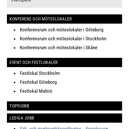
KONFERENS OCH MÖTESLOKALER
Konferensrum och möteslokaler i Göteborg
Konferensrum och möteslokaler i Stockholm
Konferensrum och möteslokaler i Skåne
EVENT OCH FESTLOKALER
Festlokal Stockholm
Festlokal Göteborg
Festlokal Malmö
TOPPJOBB
LEDIGA JOBB
Sälj- och marknadskoordinator – Expohouse