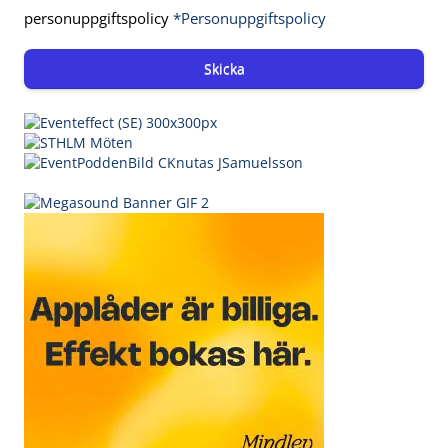
personuppgiftspolicy
*Personuppgiftspolicy
Skicka