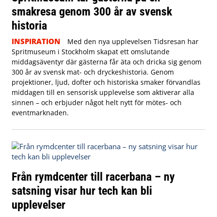
smakresa genom 300 år av svensk
historia
INSPIRATION
Med den nya upplevelsen Tidsresan har
Spritmuseum i Stockholm skapat ett omslutande
middagsäventyr där gästerna får äta och dricka sig genom
300 år av svensk mat- och dryckeshistoria. Genom
projektioner, ljud, dofter och historiska smaker förvandlas
middagen till en sensorisk upplevelse som aktiverar alla
sinnen – och erbjuder något helt nytt för mötes- och
eventmarknaden.
Från rymdcenter till racerbana – ny
satsning visar hur tech kan bli
upplevelser