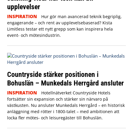
upplevelser
INSPIRATION
Hur gör man avancerad teknik begriplig,
engagerande – och rent av upplevelsebaserad? Kista
Limitless testar ett nytt grepp som kan inspirera hela
event- och mötesindustrin.
Countryside stärker positionen i
Bohuslän – Munkedals Herrgård ansluter
INSPIRATION
Hotellnätverket Countryside Hotels
fortsätter sin expansion och stärker sin närvaro på
västkusten. Nu ansluter Munkedals Herrgård – en historisk
anläggning med rötter i 1800-talet – med ambitionen att
locka fler mötes- och leisuregäster till Bohuslän.