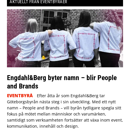
AKTUELLT FRÅN EVENTBYRÅER
Engdahl&Berg byter namn – blir People
and Brands
EVENTBYRÅ
Efter åtta år som Engdahl&Berg tar
Göteborgsbyrån nästa steg i sin utveckling. Med ett nytt
namn – People and Brands – vill byrån tydligare spegla sitt
fokus på mötet mellan människor och varumärken,
samtidigt som verksamheten fortsätter att växa inom event,
kommunikation, innehåll och design.