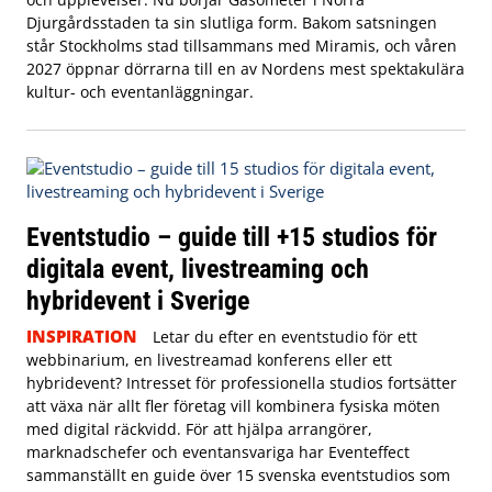
Djurgårdsstaden ta sin slutliga form. Bakom satsningen
står Stockholms stad tillsammans med Miramis, och våren
2027 öppnar dörrarna till en av Nordens mest spektakulära
kultur- och eventanläggningar.
Eventstudio – guide till +15 studios för
digitala event, livestreaming och
hybridevent i Sverige
INSPIRATION
Letar du efter en eventstudio för ett
webbinarium, en livestreamad konferens eller ett
hybridevent? Intresset för professionella studios fortsätter
att växa när allt fler företag vill kombinera fysiska möten
med digital räckvidd. För att hjälpa arrangörer,
marknadschefer och eventansvariga har Eventeffect
sammanställt en guide över 15 svenska eventstudios som