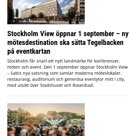
Stockholm View öppnar 1 september – ny
mötesdestination ska sätta Tegelbacken
på eventkartan
Stockholm får snart ett nytt landmärke för konferenser,
möten och event. Den 1 september öppnar Stockholm View
– Sabis nya satsning som samlar moderna möteslokaler,
restaurang, auditorium och generösa eventytor mitt i city,
med utsikt över Stadshuset och Rosenbad.