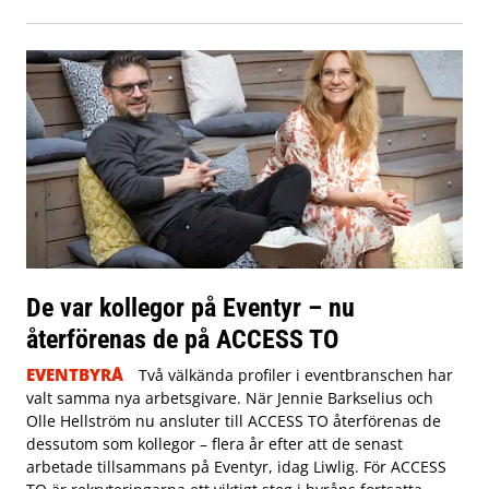
De var kollegor på Eventyr – nu
återförenas de på ACCESS TO
EVENTBYRÅ
Två välkända profiler i eventbranschen har
valt samma nya arbetsgivare. När Jennie Barkselius och
Olle Hellström nu ansluter till ACCESS TO återförenas de
dessutom som kollegor – flera år efter att de senast
arbetade tillsammans på Eventyr, idag Liwlig. För ACCESS