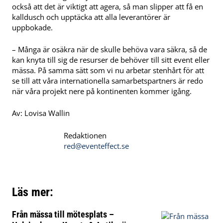
också att det är viktigt att agera, så man slipper att få en
kalldusch och upptäcka att alla leverantörer är
uppbokade.
– Många är osäkra när de skulle behöva vara säkra, så de
kan knyta till sig de resurser de behöver till sitt event eller
mässa. På samma sätt som vi nu arbetar stenhårt för att
se till att våra internationella samarbetspartners är redo
när våra projekt nere på kontinenten kommer igång.
Av: Lovisa Wallin
Redaktionen
red@eventeffect.se
Läs mer:
Från mässa till mötesplats –