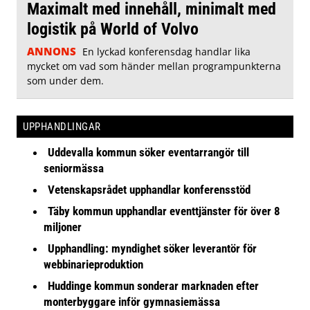
Maximalt med innehåll, minimalt med
logistik på World of Volvo
ANNONS
En lyckad konferensdag handlar lika
mycket om vad som händer mellan programpunkterna
som under dem.
UPPHANDLINGAR
Uddevalla kommun söker eventarrangör till
seniormässa
Vetenskapsrådet upphandlar konferensstöd
Täby kommun upphandlar eventtjänster för över 8
miljoner
Upphandling: myndighet söker leverantör för
webbinarieproduktion
Huddinge kommun sonderar marknaden efter
monterbyggare inför gymnasiemässa