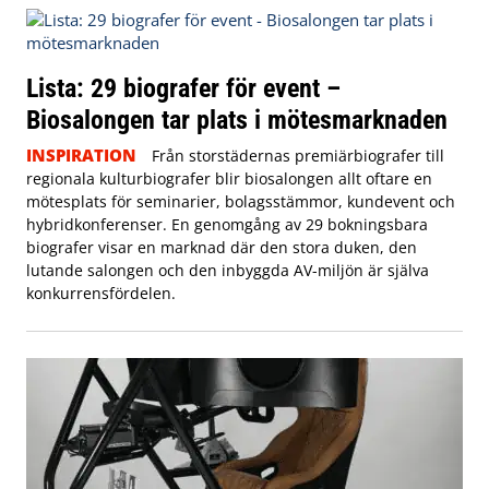
Lista: 29 biografer för event –
Biosalongen tar plats i mötesmarknaden
INSPIRATION
Från storstädernas premiärbiografer till
regionala kulturbiografer blir biosalongen allt oftare en
mötesplats för seminarier, bolagsstämmor, kundevent och
hybridkonferenser. En genomgång av 29 bokningsbara
biografer visar en marknad där den stora duken, den
lutande salongen och den inbyggda AV-miljön är själva
konkurrensfördelen.