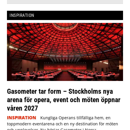
INSPIRATION
Gasometer tar form – Stockholms nya
arena för opera, event och möten öppnar
våren 2027
INSPIRATION
Kungliga Operans tillfälliga hem, en
toppmodern eventarena och en ny destination för möten
och upplevelser. Nu börjar Gasometer i Norra