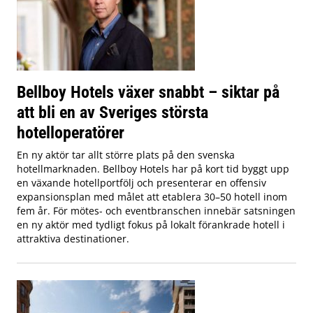
Bellboy Hotels växer snabbt – siktar på
att bli en av Sveriges största
hotelloperatörer
En ny aktör tar allt större plats på den svenska
hotellmarknaden. Bellboy Hotels har på kort tid byggt upp
en växande hotellportfölj och presenterar en offensiv
expansionsplan med målet att etablera 30–50 hotell inom
fem år. För mötes- och eventbranschen innebär satsningen
en ny aktör med tydligt fokus på lokalt förankrade hotell i
attraktiva destinationer.