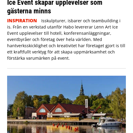
Ice Event skapar upplevelser som
gästerna minns
INSPIRATION
Isskulpturer, isbarer och teambuilding i
is. Från en verkstad utanför Habo levererar Lenn Art Ice
Event upplevelser till hotell, konferensanläggningar,
eventbyråer och företag över hela världen. Med
hantverksskicklighet och kreativitet har företaget gjort is till
ett kraftfullt verktyg för att skapa uppmärksamhet och
förstärka varumärken på event.