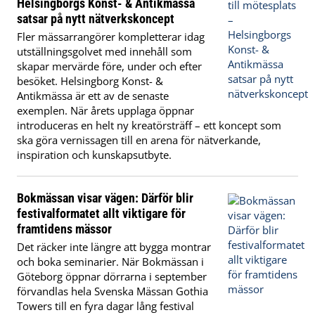
Helsingborgs Konst- & Antikmässa
satsar på nytt nätverkskoncept
Fler mässarrangörer kompletterar idag
utställningsgolvet med innehåll som
skapar mervärde före, under och efter
besöket. Helsingborg Konst- &
Antikmässa är ett av de senaste
exemplen. När årets upplaga öppnar
introduceras en helt ny kreatörsträff – ett koncept som
ska göra vernissagen till en arena för nätverkande,
inspiration och kunskapsutbyte.
Bokmässan visar vägen: Därför blir
festivalformatet allt viktigare för
framtidens mässor
Det räcker inte längre att bygga montrar
och boka seminarier. När Bokmässan i
Göteborg öppnar dörrarna i september
förvandlas hela Svenska Mässan Gothia
Towers till en fyra dagar lång festival