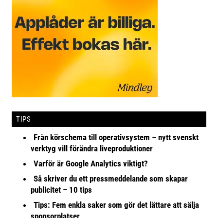
TIPS
Från körschema till operativsystem – nytt svenskt
verktyg vill förändra liveproduktioner
Varför är Google Analytics viktigt?
Så skriver du ett pressmeddelande som skapar
publicitet – 10 tips
Tips: Fem enkla saker som gör det lättare att sälja
sponsorplatser