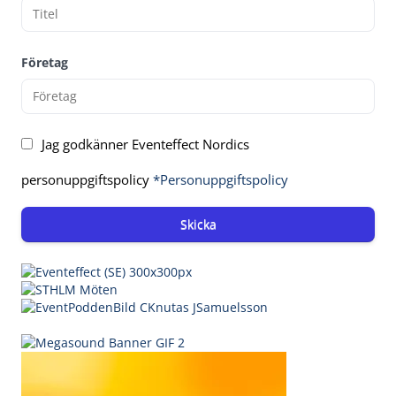
Företag
Jag godkänner Eventeffect Nordics
personuppgiftspolicy
*Personuppgiftspolicy
Skicka