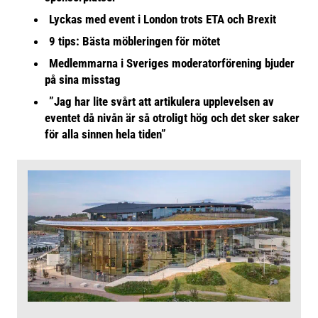
Lyckas med event i London trots ETA och Brexit
9 tips: Bästa möbleringen för mötet
Medlemmarna i Sveriges moderatorförening bjuder
på sina misstag
”Jag har lite svårt att artikulera upplevelsen av
eventet då nivån är så otroligt hög och det sker saker
för alla sinnen hela tiden”