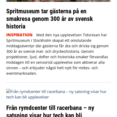
Spritmuseum tar gästerna på en
smakresa genom 300 år av svensk
historia
INSPIRATION
Med den nya upplevelsen Tidsresan har
Spritmuseum i Stockholm skapat ett omslutande
middagsäventyr där gästerna får äta och dricka sig genom
300 år av svensk mat- och dryckeshistoria. Genom
projektioner, ljud, dofter och historiska smaker förvandlas
middagen till en sensorisk upplevelse som aktiverar alla
sinnen – och erbjuder något helt nytt för mötes- och
eventmarknaden.
Från rymdcenter till racerbana – ny
satsning visar hur tech kan bli