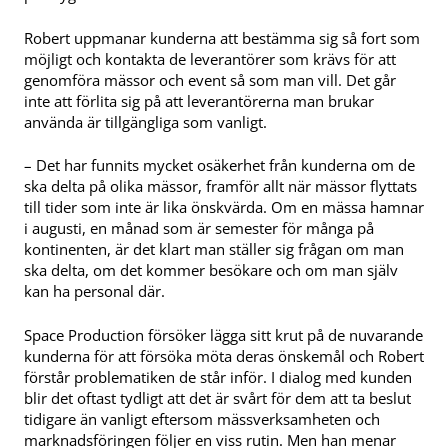
Robert uppmanar kunderna att bestämma sig så fort som
möjligt och kontakta de leverantörer som krävs för att
genomföra mässor och event så som man vill. Det går
inte att förlita sig på att leverantörerna man brukar
använda är tillgängliga som vanligt.
– Det har funnits mycket osäkerhet från kunderna om de
ska delta på olika mässor, framför allt när mässor flyttats
till tider som inte är lika önskvärda. Om en mässa hamnar
i augusti, en månad som är semester för många på
kontinenten, är det klart man ställer sig frågan om man
ska delta, om det kommer besökare och om man själv
kan ha personal där.
Space Production försöker lägga sitt krut på de nuvarande
kunderna för att försöka möta deras önskemål och Robert
förstår problematiken de står inför. I dialog med kunden
blir det oftast tydligt att det är svårt för dem att ta beslut
tidigare än vanligt eftersom mässverksamheten och
marknadsföringen följer en viss rutin. Men han menar