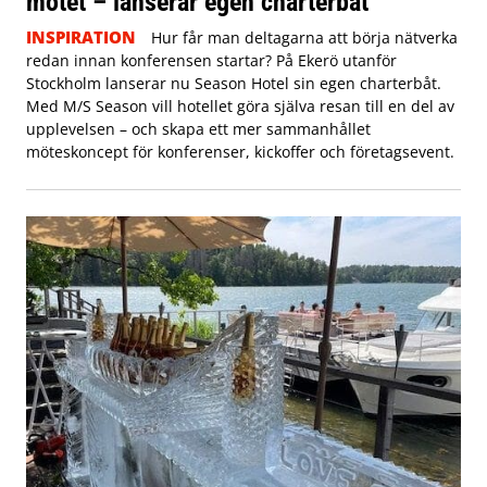
mötet – lanserar egen charterbåt
INSPIRATION
Hur får man deltagarna att börja nätverka
redan innan konferensen startar? På Ekerö utanför
Stockholm lanserar nu Season Hotel sin egen charterbåt.
Med M/S Season vill hotellet göra själva resan till en del av
upplevelsen – och skapa ett mer sammanhållet
möteskoncept för konferenser, kickoffer och företagsevent.