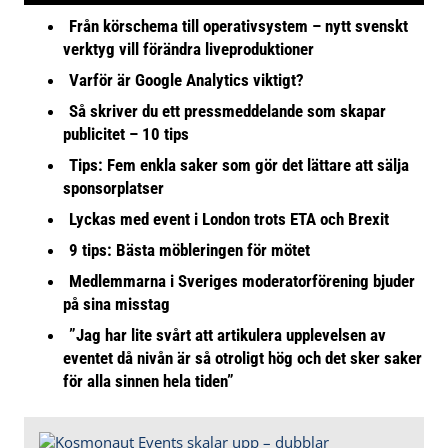
Från körschema till operativsystem – nytt svenskt
verktyg vill förändra liveproduktioner
Varför är Google Analytics viktigt?
Så skriver du ett pressmeddelande som skapar
publicitet – 10 tips
Tips: Fem enkla saker som gör det lättare att sälja
sponsorplatser
Lyckas med event i London trots ETA och Brexit
9 tips: Bästa möbleringen för mötet
Medlemmarna i Sveriges moderatorförening bjuder
på sina misstag
”Jag har lite svårt att artikulera upplevelsen av
eventet då nivån är så otroligt hög och det sker saker
för alla sinnen hela tiden”