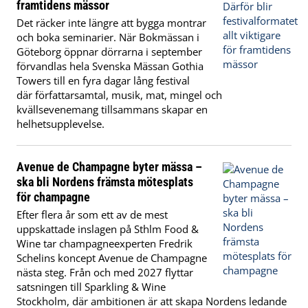
framtidens mässor
Det räcker inte längre att bygga montrar
och boka seminarier. När Bokmässan i
Göteborg öppnar dörrarna i september
förvandlas hela Svenska Mässan Gothia
Towers till en fyra dagar lång festival
där författarsamtal, musik, mat, mingel och
kvällsevenemang tillsammans skapar en
helhetsupplevelse.
Avenue de Champagne byter mässa –
ska bli Nordens främsta mötesplats
för champagne
Efter flera år som ett av de mest
uppskattade inslagen på Sthlm Food &
Wine tar champagneexperten Fredrik
Schelins koncept Avenue de Champagne
nästa steg. Från och med 2027 flyttar
satsningen till Sparkling & Wine
Stockholm, där ambitionen är att skapa Nordens ledande