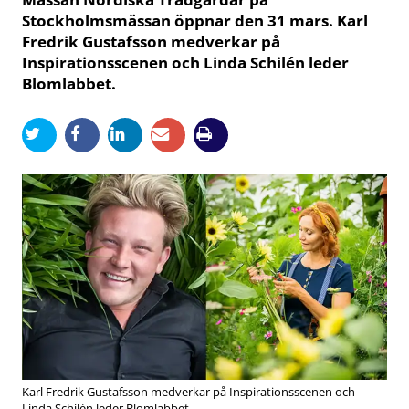
Stockholmsmässan öppnar den 31 mars. Karl
Fredrik Gustafsson medverkar på
Inspirationsscenen och Linda Schilén leder
Blomlabbet.
Karl Fredrik Gustafsson medverkar på Inspirationsscenen och
Linda Schilén leder Blomlabbet.