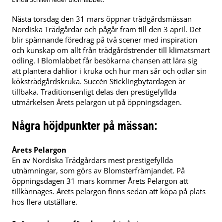
Nästa torsdag den 31 mars öppnar trädgårdsmässan
Nordiska Trädgårdar och pågår fram till den 3 april. Det
blir spännande föredrag på två scener med inspiration
och kunskap om allt från trädgårdstrender till klimatsmart
odling. I Blomlabbet får besökarna chansen att lära sig
att plantera dahlior i kruka och hur man sår och odlar sin
köksträdgårdskruka. Succén Sticklingbytardagen är
tillbaka. Traditionsenligt delas den prestigefyllda
utmärkelsen Årets pelargon ut på öppningsdagen.
Några höjdpunkter på mässan:
Årets Pelargon
En av Nordiska Trädgårdars mest prestigefyllda
utnämningar, som görs av Blomsterfrämjandet. På
öppningsdagen 31 mars kommer Årets Pelargon att
tillkännages. Årets pelargon finns sedan att köpa på plats
hos flera utställare.