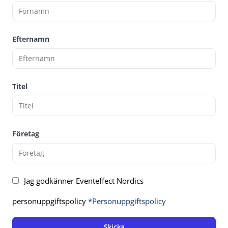
Efternamn
Titel
Företag
Jag godkänner Eventeffect Nordics
personuppgiftspolicy
*Personuppgiftspolicy
Skicka