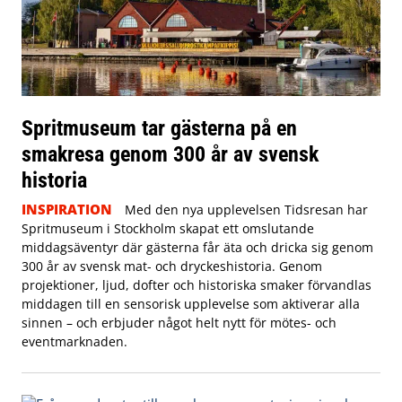
Spritmuseum tar gästerna på en
smakresa genom 300 år av svensk
historia
INSPIRATION
Med den nya upplevelsen Tidsresan har
Spritmuseum i Stockholm skapat ett omslutande
middagsäventyr där gästerna får äta och dricka sig genom
300 år av svensk mat- och dryckeshistoria. Genom
projektioner, ljud, dofter och historiska smaker förvandlas
middagen till en sensorisk upplevelse som aktiverar alla
sinnen – och erbjuder något helt nytt för mötes- och
eventmarknaden.