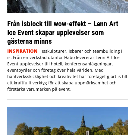
Från isblock till wow-effekt – Lenn Art
Ice Event skapar upplevelser som
gästerna minns
INSPIRATION
Isskulpturer, isbarer och teambuilding i
is. Från en verkstad utanför Habo levererar Lenn Art Ice
Event upplevelser till hotell, konferensanläggningar,
eventbyråer och företag över hela världen. Med
hantverksskicklighet och kreativitet har företaget gjort is till
ett kraftfullt verktyg för att skapa uppmärksamhet och
förstärka varumärken på event.