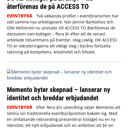
återförenas de på ACCESS TO
EVENTBYRÅ
Två välkända profiler i eventbranschen har
valt samma nya arbetsgivare. När Jennie Barkselius och
Olle Hellström nu ansluter till ACCESS TO återförenas de
dessutom som kollegor – flera år efter att de senast
arbetade tillsammans på Eventyr, idag Liwlig. För ACCESS
TO är rekryteringarna ett viktigt steg i byråns fortsatta
satsning på kompetens, kreativitet och tillväxt.
Memento byter skepnad – lanserar ny
identitet och breddar erbjudandet
EVENTBYRÅ
Efter flera års utveckling väljer Memento att
lämna sin traditionella eventbyråposition bakom sig. Med
en omfattande rebranding presenterar bolaget nu en ny
identitet, ett nytt erbjudande och en ambition att bli en