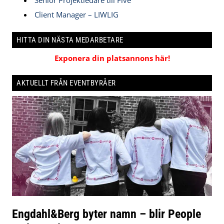
Senior Projektledare till Five
Client Manager – LIWLIG
HITTA DIN NÄSTA MEDARBETARE
Exponera din platsannons här!
AKTUELLT FRÅN EVENTBYRÅER
Engdahl&Berg byter namn – blir People