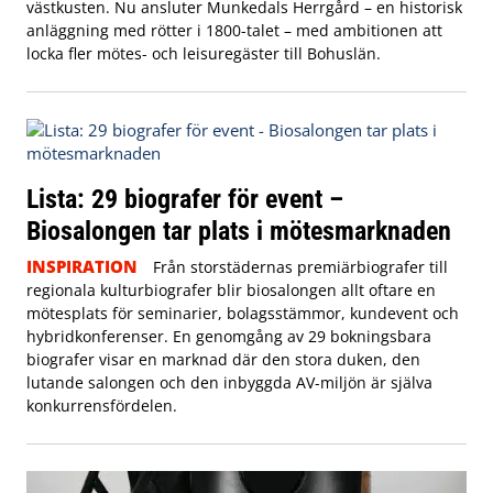
västkusten. Nu ansluter Munkedals Herrgård – en historisk
anläggning med rötter i 1800-talet – med ambitionen att
locka fler mötes- och leisuregäster till Bohuslän.
Lista: 29 biografer för event –
Biosalongen tar plats i mötesmarknaden
INSPIRATION
Från storstädernas premiärbiografer till
regionala kulturbiografer blir biosalongen allt oftare en
mötesplats för seminarier, bolagsstämmor, kundevent och
hybridkonferenser. En genomgång av 29 bokningsbara
biografer visar en marknad där den stora duken, den
lutande salongen och den inbyggda AV-miljön är själva
konkurrensfördelen.