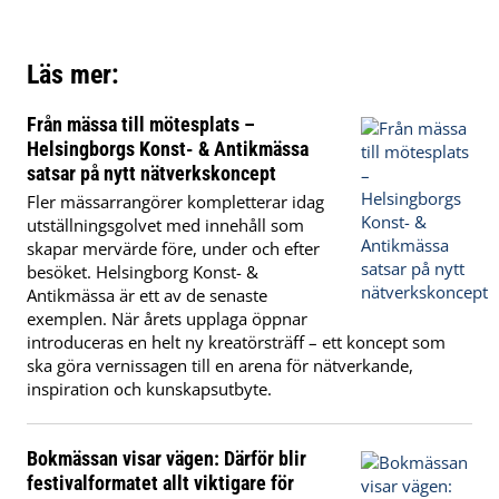
Läs mer:
Från mässa till mötesplats –
Helsingborgs Konst- & Antikmässa
satsar på nytt nätverkskoncept
Fler mässarrangörer kompletterar idag
utställningsgolvet med innehåll som
skapar mervärde före, under och efter
besöket. Helsingborg Konst- &
Antikmässa är ett av de senaste
exemplen. När årets upplaga öppnar
introduceras en helt ny kreatörsträff – ett koncept som
ska göra vernissagen till en arena för nätverkande,
inspiration och kunskapsutbyte.
Bokmässan visar vägen: Därför blir
festivalformatet allt viktigare för