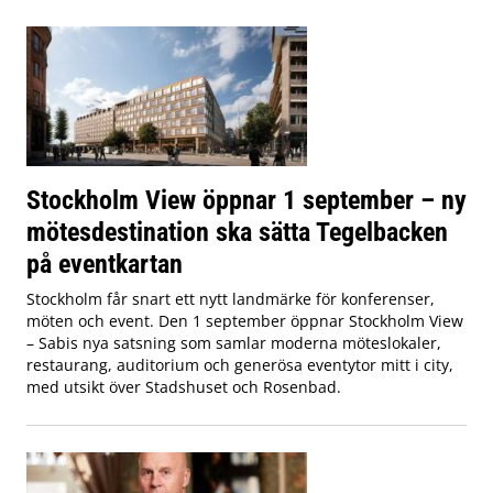
Stockholm View öppnar 1 september – ny
mötesdestination ska sätta Tegelbacken
på eventkartan
Stockholm får snart ett nytt landmärke för konferenser,
möten och event. Den 1 september öppnar Stockholm View
– Sabis nya satsning som samlar moderna möteslokaler,
restaurang, auditorium och generösa eventytor mitt i city,
med utsikt över Stadshuset och Rosenbad.