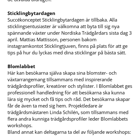
Sticklingbytardagen
Succékonceptet Sticklingbytardagen är tillbaka. Alla
sticklingsentusiaster är välkomna att byta till sig nya
spännande växter under Nordiska Trädgårdars sista dag 3
april. Mattias Mattisson, personen bakom
instagramkontot Sticklingtjuven, finns på plats för att ge
tips på hur du lyckas med dina sticklingar på bästa sätt.
Blomlabbet
Här kan besökarna själva skapa sina blomster- och
växtarrangemang tillsammans med inspirerande
trädgårdsprofiler, kreatörer och stylister. I Blomlabbet ges
professionell handledning för att besökarna ska kunna
lära sig mycket och få tips och råd. Det besökarna skapar
får de även ta med sig hem. Projektledare är
trädgårdsmästaren Linda Schilén
,
som tillsammans med
flera andra kunniga trädgårdsprofiler leder Blomlabbets
workshops.
Bland annat kan deltagarna ta del av följande workshops: