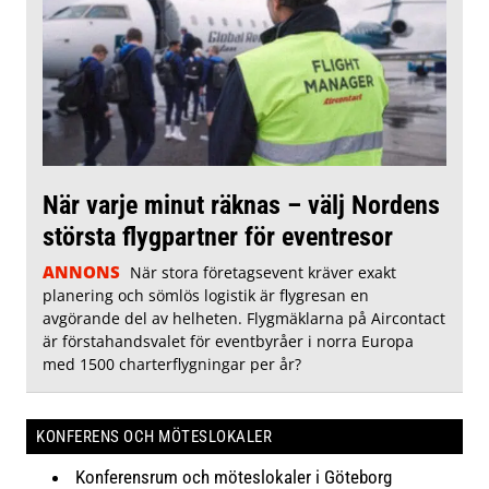
När varje minut räknas – välj Nordens
största flygpartner för eventresor
ANNONS
När stora företagsevent kräver exakt
planering och sömlös logistik är flygresan en
avgörande del av helheten. Flygmäklarna på Aircontact
är förstahandsvalet för eventbyråer i norra Europa
med 1500 charterflygningar per år?
KONFERENS OCH MÖTESLOKALER
Konferensrum och möteslokaler i Göteborg