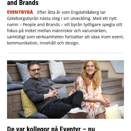
and Brands
EVENTBYRÅ
Efter åtta år som Engdahl&Berg tar
Göteborgsbyrån nästa steg i sin utveckling. Med ett nytt
namn – People and Brands – vill byrån tydligare spegla sitt
fokus på mötet mellan människor och varumärken,
samtidigt som verksamheten fortsätter att växa inom event,
kommunikation, innehåll och design.
De var kollegor på Eventyr – nu