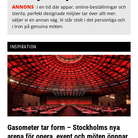
ANNONS
I en tid där appar, online-beställningar och
sterila, perfekt designade miljöer tar över allt mer,
väljer vi en annan väg. Vi står stolt i det personliga och
i tron på genuina möten.
INSPIRATION
Gasometer tar form – Stockholms nya
arena för opera, event och möten öppnar