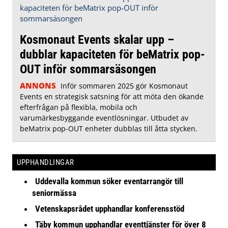
Kosmonaut Events skalar upp –
dubblar kapaciteten för beMatrix pop-
OUT inför sommarsäsongen
ANNONS
Inför sommaren 2025 gör Kosmonaut
Events en strategisk satsning för att möta den ökande
efterfrågan på flexibla, mobila och
varumärkesbyggande eventlösningar. Utbudet av
beMatrix pop-OUT enheter dubblas till åtta stycken.
UPPHANDLINGAR
Uddevalla kommun söker eventarrangör till
seniormässa
Vetenskapsrådet upphandlar konferensstöd
Täby kommun upphandlar eventtjänster för över 8