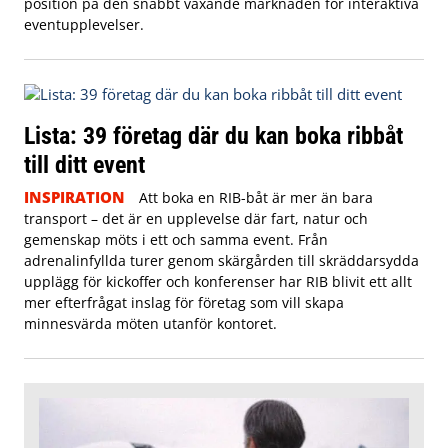
position på den snabbt växande marknaden för interaktiva
eventupplevelser.
Lista: 39 företag där du kan boka ribbåt
till ditt event
INSPIRATION
Att boka en RIB-båt är mer än bara
transport – det är en upplevelse där fart, natur och
gemenskap möts i ett och samma event. Från
adrenalinfyllda turer genom skärgården till skräddarsydda
upplägg för kickoffer och konferenser har RIB blivit ett allt
mer efterfrågat inslag för företag som vill skapa
minnesvärda möten utanför kontoret.