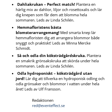
Dahliakrukan – Perfect match!
Plantera en
härlig mix av dahlior, liljor och rosettoxalis och lär
dig knepen som får dem att blomma hela
sommaren. Leds av Linda Schilén.
Hemmafloristens bästa
blomsterarrangemang!
Med smarta knep lär
hemmafloristen dig att arrangera blommor både
snyggt och praktiskt! Leds av Minna Mercke
Schmidt.
Så och odla din köksträdgårdskruka.
Plantera
en smakrik grönsakskruka att skörda under hela
sommaren. Leds av Linda Schilén.
Odla hydroponiskt – köksträdgård utan
jord!
Lär dig att tillverka en hydroponisk odling och
odla grönsaker och blommor i vatten under hela
året! Leds av Ulf Fransson.
Redaktionen
red@eventeffect.se