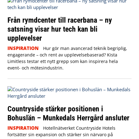
Från rymdcenter till racerbana – ny
satsning visar hur tech kan bli
upplevelser
INSPIRATION
Hur gör man avancerad teknik begriplig,
engagerande – och rent av upplevelsebaserad? Kista
Limitless testar ett nytt grepp som kan inspirera hela
event- och mötesindustrin.
Countryside stärker positionen i
Bohuslän – Munkedals Herrgård ansluter
INSPIRATION
Hotellnätverket Countryside Hotels
fortsätter sin expansion och stärker sin närvaro på