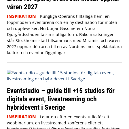
våren 2027
INSPIRATION
Kungliga Operans tillfälliga hem, en
toppmodern eventarena och en ny destination för möten
och upplevelser. Nu börjar Gasometer i Norra
Djurgårdsstaden ta sin slutliga form. Bakom satsningen
står Stockholms stad tillsammans med Miramis, och våren
2027 öppnar dörrarna till en av Nordens mest spektakulära
kultur- och eventanläggningar.
Eventstudio – guide till +15 studios för
digitala event, livestreaming och
hybridevent i Sverige
INSPIRATION
Letar du efter en eventstudio för ett
webbinarium, en livestreamad konferens eller ett
hybridevent? Intresset för professionella studios fortsätter