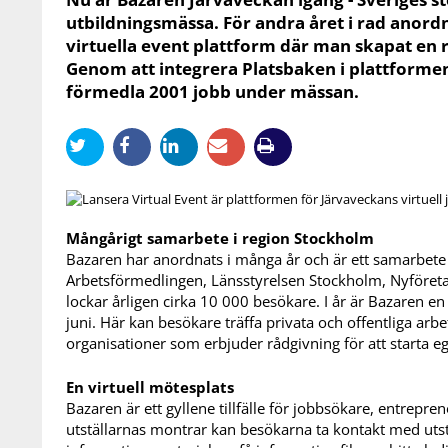
utbildningsmässa. För andra året i rad anordn
virtuella event plattform där man skapat en 
Genom att integrera Platsbaken i plattform
förmedla 2001 jobb under mässan.
Mångårigt samarbete i region Stockholm
Bazaren har anordnats i många år och är ett samarbet
Arbetsförmedlingen, Länsstyrelsen Stockholm, Nyföre
lockar årligen cirka 10 000 besökare. I år är Bazaren e
juni. Här kan besökare träffa privata och offentliga arb
organisationer som erbjuder rådgivning för att starta eg
En virtuell mötesplats
Bazaren är ett gyllene tillfälle för jobbsökare, entrepre
utställarnas montrar kan besökarna ta kontakt med uts