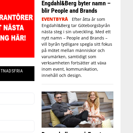
Engdahl&Berg byter namn –
blir People and Brands
EVENTBYRÅ
Efter åtta år som
Engdahl&Berg tar Göteborgsbyrån
nästa steg i sin utveckling. Med ett
nytt namn – People and Brands –
vill byrån tydligare spegla sitt fokus
på mötet mellan människor och
varumärken, samtidigt som
verksamheten fortsätter att växa
inom event, kommunikation,
STNADSFRIA
innehåll och design.