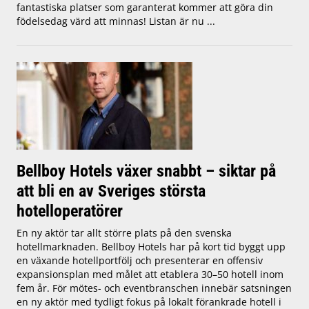
fantastiska platser som garanterat kommer att göra din
födelsedag värd att minnas! Listan är nu ...
Bellboy Hotels växer snabbt – siktar på
att bli en av Sveriges största
hotelloperatörer
En ny aktör tar allt större plats på den svenska
hotellmarknaden. Bellboy Hotels har på kort tid byggt upp
en växande hotellportfölj och presenterar en offensiv
expansionsplan med målet att etablera 30–50 hotell inom
fem år. För mötes- och eventbranschen innebär satsningen
en ny aktör med tydligt fokus på lokalt förankrade hotell i