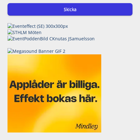
Skicka