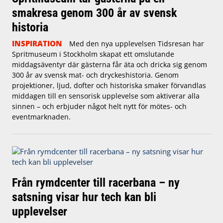
smakresa genom 300 år av svensk
historia
INSPIRATION
Med den nya upplevelsen Tidsresan har
Spritmuseum i Stockholm skapat ett omslutande
middagsäventyr där gästerna får äta och dricka sig genom
300 år av svensk mat- och dryckeshistoria. Genom
projektioner, ljud, dofter och historiska smaker förvandlas
middagen till en sensorisk upplevelse som aktiverar alla
sinnen – och erbjuder något helt nytt för mötes- och
eventmarknaden.
Från rymdcenter till racerbana – ny
satsning visar hur tech kan bli
upplevelser