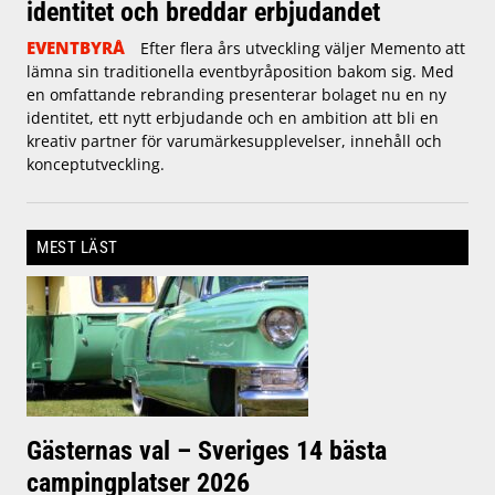
identitet och breddar erbjudandet
EVENTBYRÅ
Efter flera års utveckling väljer Memento att
lämna sin traditionella eventbyråposition bakom sig. Med
en omfattande rebranding presenterar bolaget nu en ny
identitet, ett nytt erbjudande och en ambition att bli en
kreativ partner för varumärkesupplevelser, innehåll och
konceptutveckling.
MEST LÄST
Gästernas val – Sveriges 14 bästa
campingplatser 2026