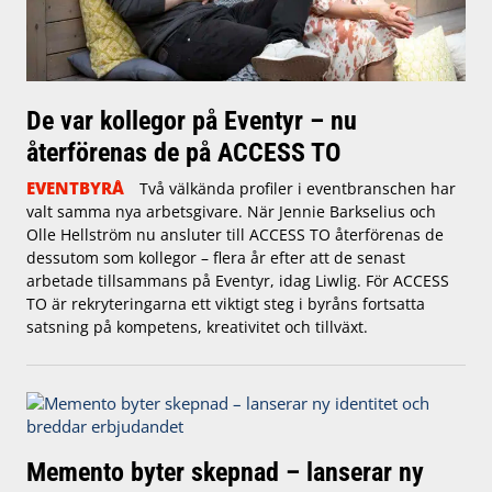
De var kollegor på Eventyr – nu
återförenas de på ACCESS TO
EVENTBYRÅ
Två välkända profiler i eventbranschen har
valt samma nya arbetsgivare. När Jennie Barkselius och
Olle Hellström nu ansluter till ACCESS TO återförenas de
dessutom som kollegor – flera år efter att de senast
arbetade tillsammans på Eventyr, idag Liwlig. För ACCESS
TO är rekryteringarna ett viktigt steg i byråns fortsatta
satsning på kompetens, kreativitet och tillväxt.
Memento byter skepnad – lanserar ny