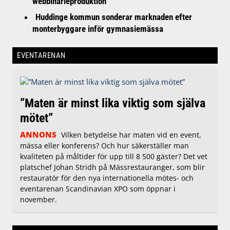
webbinarieproduktion
Huddinge kommun sonderar marknaden efter
monterbyggare inför gymnasiemässa
EVENTARENAN
”Maten är minst lika viktig som själva
mötet”
ANNONS
Vilken betydelse har maten vid en event,
mässa eller konferens? Och hur säkerställer man
kvaliteten på måltider för upp till 8 500 gäster? Det vet
platschef Johan Stridh på Mässrestauranger, som blir
restauratör för den nya internationella mötes- och
eventarenan Scandinavian XPO som öppnar i
november.