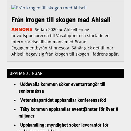
Från krogen till skogen med Ahlsell
ANNONS
Sedan 2020 är Ahlsell en av
huvudsponsorerna till Vasaloppet och startade en
intern rörelse tillsammans med Brand
Engagementbyrån Minnesota. Såhär gick det till när
Ahlsell begav sig från krogen till skogen i fädrens spår.
UPPHANDLINGAR
Uddevalla kommun söker eventarrangör till
seniormässa
Vetenskapsrådet upphandlar konferensstöd
Täby kommun upphandlar eventtjänster för över 8
miljoner
Upphandling: myndighet söker leverantör för