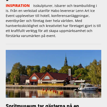
INSPIRATION
Isskulpturer, isbarer och teambuilding i
is. Från en verkstad utanför Habo levererar Lenn Art Ice
Event upplevelser till hotell, konferensanläggningar,
eventbyråer och företag över hela världen. Med
hantverksskicklighet och kreativitet har företaget gjort is till
ett kraftfullt verktyg för att skapa uppmärksamhet och
förstärka varumärken på event.
Spritmuseum tar gästerna på en