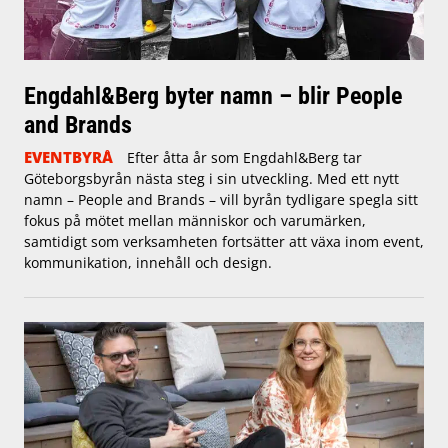
Engdahl&Berg byter namn – blir People
and Brands
EVENTBYRÅ
Efter åtta år som Engdahl&Berg tar
Göteborgsbyrån nästa steg i sin utveckling. Med ett nytt
namn – People and Brands – vill byrån tydligare spegla sitt
fokus på mötet mellan människor och varumärken,
samtidigt som verksamheten fortsätter att växa inom event,
kommunikation, innehåll och design.