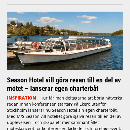
Season Hotel vill göra resan till en del av
mötet – lanserar egen charterbåt
INSPIRATION
Hur får man deltagarna att börja nätverka
redan innan konferensen startar? På Ekerö utanför
Stockholm lanserar nu Season Hotel sin egen charterbåt.
Med M/S Season vill hotellet göra själva resan till en del av
upplevelsen – och skapa ett mer sammanhållet
möteskoncept för konferenser, kickoffer och företagsevent.