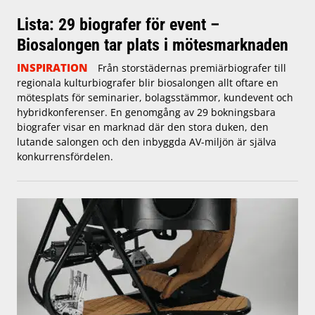
Lista: 29 biografer för event –
Biosalongen tar plats i mötesmarknaden
INSPIRATION
Från storstädernas premiärbiografer till
regionala kulturbiografer blir biosalongen allt oftare en
mötesplats för seminarier, bolagsstämmor, kundevent och
hybridkonferenser. En genomgång av 29 bokningsbara
biografer visar en marknad där den stora duken, den
lutande salongen och den inbyggda AV-miljön är själva
konkurrensfördelen.