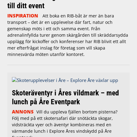
till ditt event
INSPIRATION
Att boka en RIB-båt är mer än bara
transport – det är en upplevelse där fart, natur och
gemenskap möts i ett och samma event. Från
adrenalinfyllda turer genom skärgården till skräddarsydda
upplägg för kickoffer och konferenser har RIB blivit ett allt
mer efterfrågat inslag för företag som vill skapa
minnesvärda möten utanför kontoret.
Skoteräventyr i Åres vildmark – med
lunch på Åre Eventpark
ANNONS
Vill du uppleva fjällen bortom pisterna?
Följ med på ett skotersafari där snötäckta skogar,
vidsträckta vyer och äventyr kombineras med en
värmande lunch i Explore Åres vindskydd på Åre