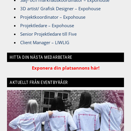
Sälj- och marknadskoordinator – Expohouse
3D artist/ Grafisk Designer – Expohouse
Projektkoordinator – Expohouse
Projektledare – Expohouse
Senior Projektledare till Five
Client Manager – LIWLIG
HITTA DIN NÄSTA MEDARBETARE
Exponera din platsannons här!
AKTUELLT FRÅN EVENTBYRÅER