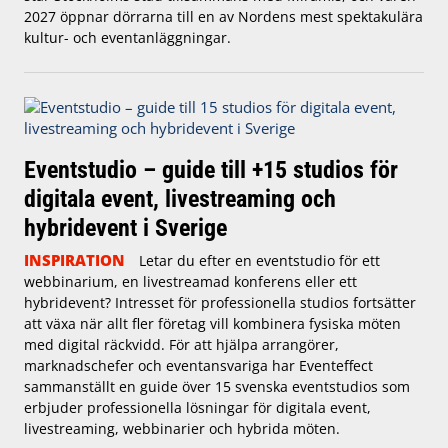
2027 öppnar dörrarna till en av Nordens mest spektakulära
kultur- och eventanläggningar.
Eventstudio – guide till +15 studios för
digitala event, livestreaming och
hybridevent i Sverige
INSPIRATION
Letar du efter en eventstudio för ett
webbinarium, en livestreamad konferens eller ett
hybridevent? Intresset för professionella studios fortsätter
att växa när allt fler företag vill kombinera fysiska möten
med digital räckvidd. För att hjälpa arrangörer,
marknadschefer och eventansvariga har Eventeffect
sammanställt en guide över 15 svenska eventstudios som
erbjuder professionella lösningar för digitala event,
livestreaming, webbinarier och hybrida möten.