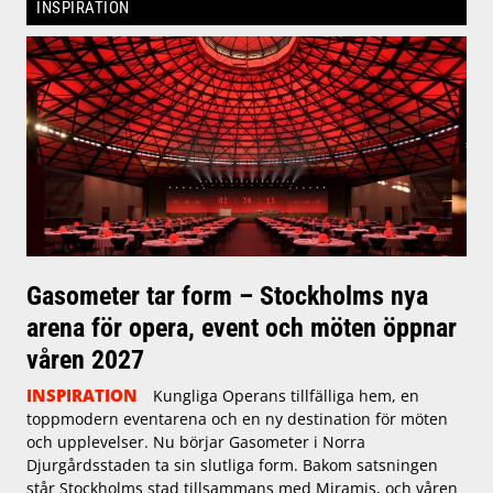
INSPIRATION
Gasometer tar form – Stockholms nya
arena för opera, event och möten öppnar
våren 2027
INSPIRATION
Kungliga Operans tillfälliga hem, en
toppmodern eventarena och en ny destination för möten
och upplevelser. Nu börjar Gasometer i Norra
Djurgårdsstaden ta sin slutliga form. Bakom satsningen
står Stockholms stad tillsammans med Miramis, och våren