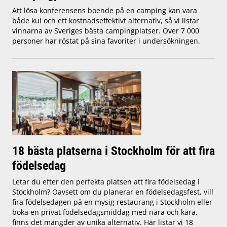
Att lösa konferensens boende på en camping kan vara
både kul och ett kostnadseffektivt alternativ, så vi listar
vinnarna av Sveriges bästa campingplatser. Över 7 000
personer har röstat på sina favoriter i undersökningen.
18 bästa platserna i Stockholm för att fira
födelsedag
Letar du efter den perfekta platsen att fira födelsedag i
Stockholm? Oavsett om du planerar en födelsedagsfest, vill
fira födelsedagen på en mysig restaurang i Stockholm eller
boka en privat födelsedagsmiddag med nära och kära,
finns det mängder av unika alternativ. Här listar vi 18