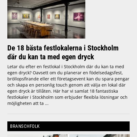
De 18 bästa festlokalerna i Stockholm
där du kan ta med egen dryck
Letar du efter en festlokal i Stockholm där du kan ta med
egen dryck? Oavsett om du planerar en födelsedagsfest,
bröllopsfirande eller ett företagsevent kan du spara pengar
och skapa en personlig touch genom att välja en lokal där
egen dryck är tillåten. Här har vi samlat 18 fantastiska
festlokaler i Stockholm som erbjuder flexibla lösningar och
möjligheten att ta ...
BRANSCHFOLK