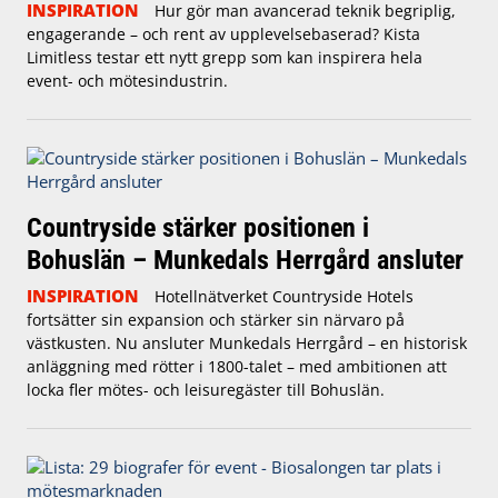
INSPIRATION
Hur gör man avancerad teknik begriplig,
engagerande – och rent av upplevelsebaserad? Kista
Limitless testar ett nytt grepp som kan inspirera hela
event- och mötesindustrin.
Countryside stärker positionen i
Bohuslän – Munkedals Herrgård ansluter
INSPIRATION
Hotellnätverket Countryside Hotels
fortsätter sin expansion och stärker sin närvaro på
västkusten. Nu ansluter Munkedals Herrgård – en historisk
anläggning med rötter i 1800-talet – med ambitionen att
locka fler mötes- och leisuregäster till Bohuslän.