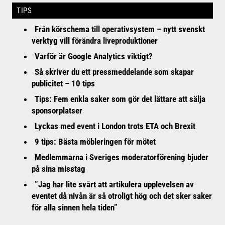
TIPS
Från körschema till operativsystem – nytt svenskt
verktyg vill förändra liveproduktioner
Varför är Google Analytics viktigt?
Så skriver du ett pressmeddelande som skapar
publicitet – 10 tips
Tips: Fem enkla saker som gör det lättare att sälja
sponsorplatser
Lyckas med event i London trots ETA och Brexit
9 tips: Bästa möbleringen för mötet
Medlemmarna i Sveriges moderatorförening bjuder
på sina misstag
”Jag har lite svårt att artikulera upplevelsen av
eventet då nivån är så otroligt hög och det sker saker
för alla sinnen hela tiden”