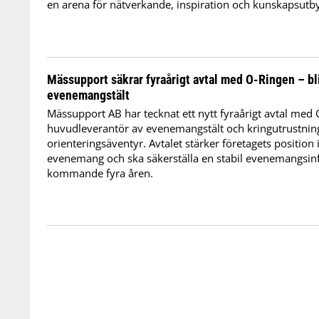
en arena för nätverkande, inspiration och kunskapsutby
Mässupport säkrar fyraårigt avtal med O-Ringen – bl
evenemangstält
Mässupport AB har tecknat ett nytt fyraårigt avtal med 
huvudleverantör av evenemangstält och kringutrustning 
orienteringsäventyr. Avtalet stärker företagets position
evenemang och ska säkerställa en stabil evenemangsin
kommande fyra åren.