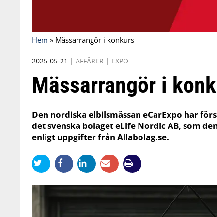
Hem
»
Mässarrangör i konkurs
2025-05-21
|
AFFÄRER
|
EXPO
Mässarrangör i konk
Den nordiska elbilsmässan eCarExpo har förs
det svenska bolaget eLife Nordic AB, som de
enligt uppgifter från Allabolag.se.