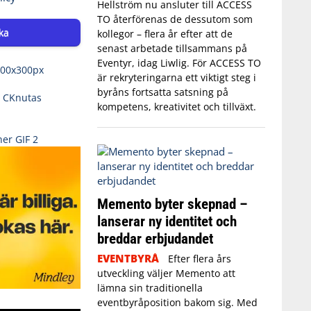
Hellström nu ansluter till ACCESS
TO återförenas de dessutom som
ka
kollegor – flera år efter att de
senast arbetade tillsammans på
Eventyr, idag Liwlig. För ACCESS TO
är rekryteringarna ett viktigt steg i
byråns fortsatta satsning på
kompetens, kreativitet och tillväxt.
Memento byter skepnad –
lanserar ny identitet och
breddar erbjudandet
EVENTBYRÅ
Efter flera års
utveckling väljer Memento att
lämna sin traditionella
eventbyråposition bakom sig. Med