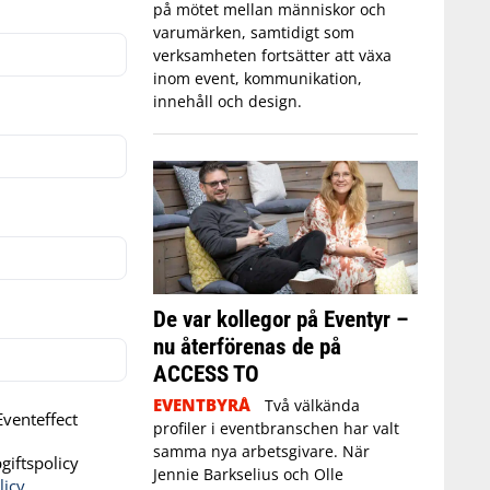
på mötet mellan människor och
varumärken, samtidigt som
verksamheten fortsätter att växa
inom event, kommunikation,
innehåll och design.
De var kollegor på Eventyr –
nu återförenas de på
ACCESS TO
EVENTBYRÅ
Två välkända
venteffect
profiler i eventbranschen har valt
samma nya arbetsgivare. När
iftspolicy
Jennie Barkselius och Olle
licy