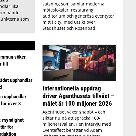
satsning som samlar moderna
dlar lika
möteslokaler, restaurang,
som händer
auditorium och generösa eventytor
punkterna som
mitt i city, med utsikt över
Stadshuset och Rosenbad.
ommun söker
till
ådet upphandlar
d
Internationella uppdrag
driver Agenthusets tillväxt –
n upphandlar
målet är 100 miljoner 2026
 för över 8
Agenthuset växer snabbt – och
siktar nu på att spräcka 100-
: myndighet
miljonersvallen. I en intervju med
tör för
Eventeffect berättar vd Adam
oduktion