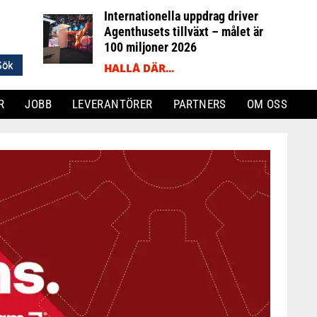
Internationella uppdrag driver
Agenthusets tillväxt – målet är
100 miljoner 2026
HALLÅ DÄR...
R
JOBB
LEVERANTÖRER
PARTNERS
OM OSS