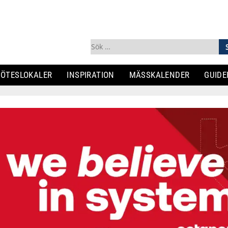
Sök
efter:
ÖTESLOKALER
INSPIRATION
MÄSSKALENDER
GUIDE