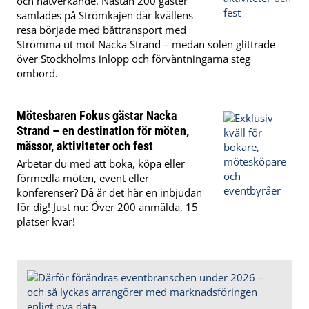
och nätverkande. Nästan 200 gäster
samlades på Strömkajen där kvällens
resa började med båttransport med
Strömma ut mot Nacka Strand – medan solen glittrade
över Stockholms inlopp och förväntningarna steg
ombord.
Mötesbaren Fokus gästar Nacka
Strand – en destination för möten,
mässor, aktiviteter och fest
Arbetar du med att boka, köpa eller
förmedla möten, event eller
konferenser? Då är det här en inbjudan
för dig! Just nu: Över 200 anmälda, 15
platser kvar!