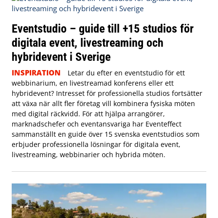
Eventstudio – guide till +15 studios för
digitala event, livestreaming och
hybridevent i Sverige
INSPIRATION
Letar du efter en eventstudio för ett
webbinarium, en livestreamad konferens eller ett
hybridevent? Intresset för professionella studios fortsätter
att växa när allt fler företag vill kombinera fysiska möten
med digital räckvidd. För att hjälpa arrangörer,
marknadschefer och eventansvariga har Eventeffect
sammanställt en guide över 15 svenska eventstudios som
erbjuder professionella lösningar för digitala event,
livestreaming, webbinarier och hybrida möten.