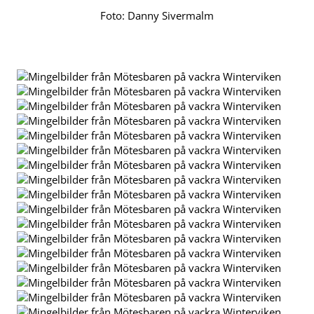
Foto: Danny Sivermalm