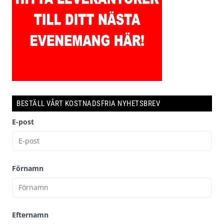
BESTÄLL VÅRT KOSTNADSFRIA NYHETSBREV
E-post
Förnamn
Efternamn