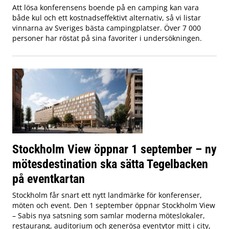
Att lösa konferensens boende på en camping kan vara
både kul och ett kostnadseffektivt alternativ, så vi listar
vinnarna av Sveriges bästa campingplatser. Över 7 000
personer har röstat på sina favoriter i undersökningen.
Stockholm View öppnar 1 september – ny
mötesdestination ska sätta Tegelbacken
på eventkartan
Stockholm får snart ett nytt landmärke för konferenser,
möten och event. Den 1 september öppnar Stockholm View
– Sabis nya satsning som samlar moderna möteslokaler,
restaurang, auditorium och generösa eventytor mitt i city,