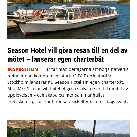
Season Hotel vill göra resan till en del av
mötet – lanserar egen charterbåt
INSPIRATION
Hur får man deltagarna att börja nätverka
redan innan konferensen startar? På Ekerö utanför
Stockholm lanserar nu Season Hotel sin egen charterbåt.
Med M/S Season vill hotellet göra själva resan till en del av
upplevelsen – och skapa ett mer sammanhållet
möteskoncept för konferenser, kickoffer och företagsevent.