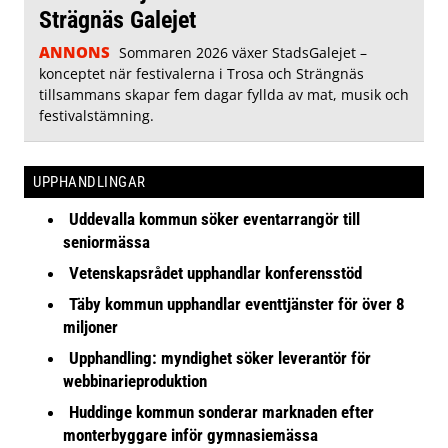
Strägnäs Galejet
ANNONS
Sommaren 2026 växer StadsGalejet –
konceptet när festivalerna i Trosa och Strängnäs
tillsammans skapar fem dagar fyllda av mat, musik och
festivalstämning.
UPPHANDLINGAR
Uddevalla kommun söker eventarrangör till
seniormässa
Vetenskapsrådet upphandlar konferensstöd
Täby kommun upphandlar eventtjänster för över 8
miljoner
Upphandling: myndighet söker leverantör för
webbinarieproduktion
Huddinge kommun sonderar marknaden efter
monterbyggare inför gymnasiemässa