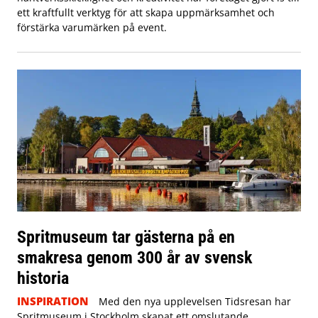
ett kraftfullt verktyg för att skapa uppmärksamhet och
förstärka varumärken på event.
Spritmuseum tar gästerna på en
smakresa genom 300 år av svensk
historia
INSPIRATION
Med den nya upplevelsen Tidsresan har
Spritmuseum i Stockholm skapat ett omslutande