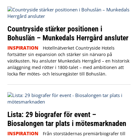
Countryside stärker positionen i
Bohuslän – Munkedals Herrgård ansluter
INSPIRATION
Hotellnätverket Countryside Hotels
fortsätter sin expansion och stärker sin närvaro på
västkusten. Nu ansluter Munkedals Herrgård – en historisk
anläggning med rötter i 1800-talet – med ambitionen att
locka fler mötes- och leisuregäster till Bohuslän.
Lista: 29 biografer för event –
Biosalongen tar plats i mötesmarknaden
INSPIRATION
Från storstädernas premiärbiografer till