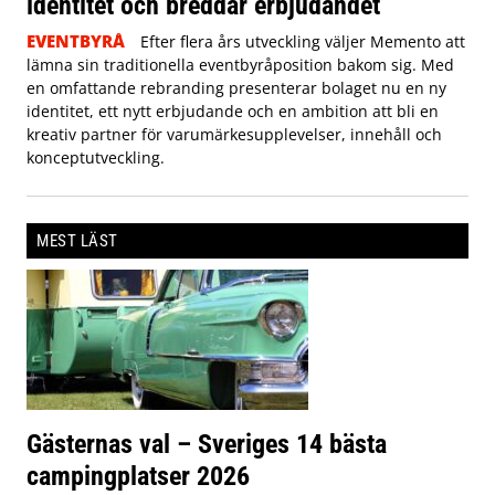
identitet och breddar erbjudandet
EVENTBYRÅ
Efter flera års utveckling väljer Memento att
lämna sin traditionella eventbyråposition bakom sig. Med
en omfattande rebranding presenterar bolaget nu en ny
identitet, ett nytt erbjudande och en ambition att bli en
kreativ partner för varumärkesupplevelser, innehåll och
konceptutveckling.
MEST LÄST
Gästernas val – Sveriges 14 bästa
campingplatser 2026