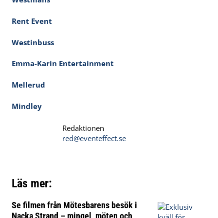
Rent Event
Westinbuss
Emma-Karin Entertainment
Mellerud
Mindley
Redaktionen
red@eventeffect.se
Läs mer:
Se filmen från Mötesbarens besök i
Nacka Strand – mingel, möten och