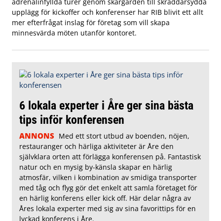
adrenalinfyllda turer genom skärgården till skräddarsydda
upplägg för kickoffer och konferenser har RIB blivit ett allt
mer efterfrågat inslag för företag som vill skapa
minnesvärda möten utanför kontoret.
6 lokala experter i Åre ger sina bästa
tips inför konferensen
ANNONS
Med ett stort utbud av boenden, nöjen,
restauranger och härliga aktiviteter är Åre den
självklara orten att förlägga konferensen på. Fantastisk
natur och en mysig by-känsla skapar en härlig
atmosfär, vilken i kombination av smidiga transporter
med tåg och flyg gör det enkelt att samla företaget för
en härlig konferens eller kick off. Här delar några av
Åres lokala experter med sig av sina favorittips för en
lyckad konferens i Åre.