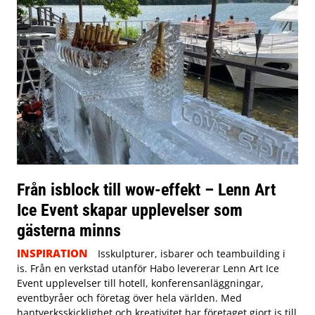
Från isblock till wow-effekt – Lenn Art
Ice Event skapar upplevelser som
gästerna minns
INSPIRATION
Isskulpturer, isbarer och teambuilding i
is. Från en verkstad utanför Habo levererar Lenn Art Ice
Event upplevelser till hotell, konferensanläggningar,
eventbyråer och företag över hela världen. Med
hantverksskicklighet och kreativitet har företaget gjort is till