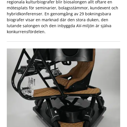
regionala kulturbiografer blir biosalongen allt oftare en
mötesplats för seminarier, bolagsstämmor, kundevent och
hybridkonferenser. En genomgång av 29 bokningsbara
biografer visar en marknad där den stora duken, den
lutande salongen och den inbyggda AV-miljön är själva
konkurrensfördelen.