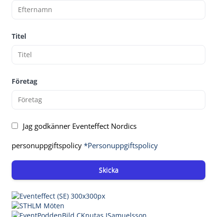
Titel
Företag
Jag godkänner Eventeffect Nordics
personuppgiftspolicy
*Personuppgiftspolicy
Skicka