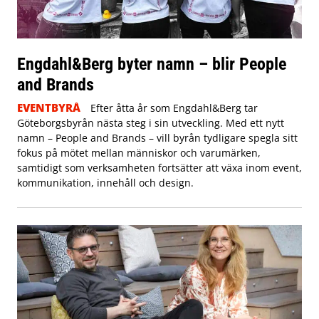
Engdahl&Berg byter namn – blir People
and Brands
EVENTBYRÅ
Efter åtta år som Engdahl&Berg tar
Göteborgsbyrån nästa steg i sin utveckling. Med ett nytt
namn – People and Brands – vill byrån tydligare spegla sitt
fokus på mötet mellan människor och varumärken,
samtidigt som verksamheten fortsätter att växa inom event,
kommunikation, innehåll och design.