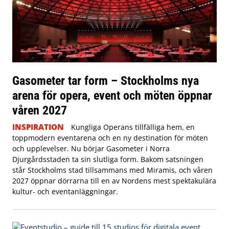
Gasometer tar form – Stockholms nya
arena för opera, event och möten öppnar
våren 2027
INSPIRATION
Kungliga Operans tillfälliga hem, en
toppmodern eventarena och en ny destination för möten
och upplevelser. Nu börjar Gasometer i Norra
Djurgårdsstaden ta sin slutliga form. Bakom satsningen
står Stockholms stad tillsammans med Miramis, och våren
2027 öppnar dörrarna till en av Nordens mest spektakulära
kultur- och eventanläggningar.