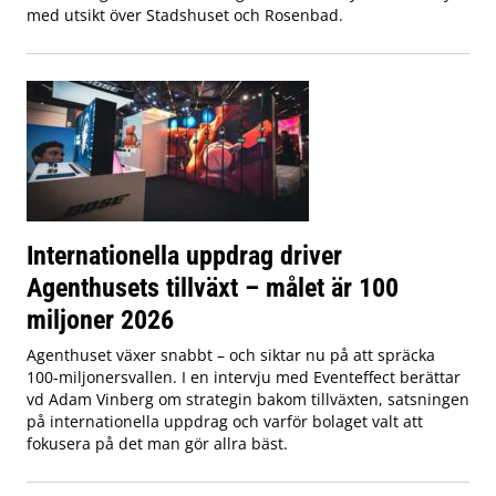
med utsikt över Stadshuset och Rosenbad.
Internationella uppdrag driver
Agenthusets tillväxt – målet är 100
miljoner 2026
Agenthuset växer snabbt – och siktar nu på att spräcka
100-miljonersvallen. I en intervju med Eventeffect berättar
vd Adam Vinberg om strategin bakom tillväxten, satsningen
på internationella uppdrag och varför bolaget valt att
fokusera på det man gör allra bäst.