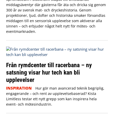
middagsäventyr där gästerna får äta och dricka sig genom
300 år av svensk mat- och dryckeshistoria. Genom
projektioner, ljud, dofter och historiska smaker förvandlas
middagen till en sensorisk upplevelse som aktiverar alla
sinnen – och erbjuder något helt nytt för mötes- och
eventmarknaden.
Från rymdcenter till racerbana – ny
satsning visar hur tech kan bli
upplevelser
INSPIRATION
Hur gör man avancerad teknik begriplig,
engagerande – och rent av upplevelsebaserad? Kista
Limitless testar ett nytt grepp som kan inspirera hela
event- och mötesindustrin.