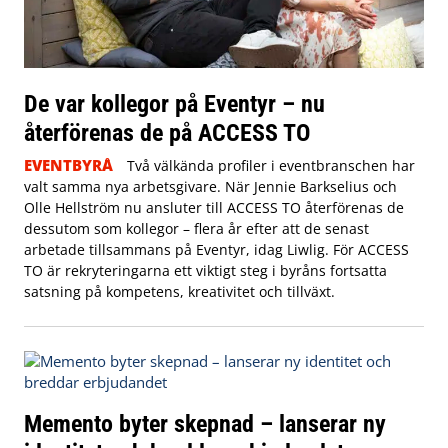
De var kollegor på Eventyr – nu
återförenas de på ACCESS TO
EVENTBYRÅ
Två välkända profiler i eventbranschen har
valt samma nya arbetsgivare. När Jennie Barkselius och
Olle Hellström nu ansluter till ACCESS TO återförenas de
dessutom som kollegor – flera år efter att de senast
arbetade tillsammans på Eventyr, idag Liwlig. För ACCESS
TO är rekryteringarna ett viktigt steg i byråns fortsatta
satsning på kompetens, kreativitet och tillväxt.
Memento byter skepnad – lanserar ny