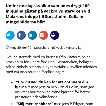
Under onsdagskvällen samlades drygt 100
inbjudna gäster på vackra Winterviken vid
Mälarens inlopp till Stockholm. Kolla in
mingelbilderna här!
Kvällen startade med en busstur från Cityterminalen i
Stockholm för vidare färd ut till Winterviken, beläget i
Alfred Nobels historiska dynamitfabrik. Kvällen inleddes
med två inspirerande föreläsningar:
”Gör du vad du kan för att optimera din
hjärna?”
med Jessica och Daniel Collin, som gav
insikter i hur man kan träna hjärnan för bättre
prestation och välmående.
”Sälj mer, snabbare”
med Jens P Edgren, som