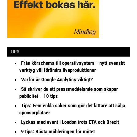
TIPS
Från körschema till operativsystem – nytt svenskt
verktyg vill förändra liveproduktioner
Varför är Google Analytics viktigt?
Så skriver du ett pressmeddelande som skapar
publicitet – 10 tips
Tips: Fem enkla saker som gör det lättare att sälja
sponsorplatser
Lyckas med event i London trots ETA och Brexit
9 tips: Bästa möbleringen för mötet