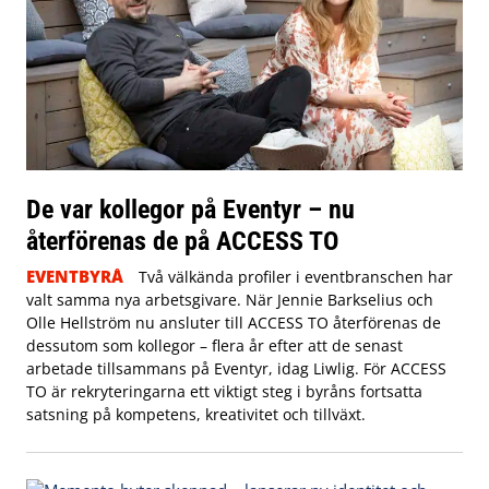
De var kollegor på Eventyr – nu
återförenas de på ACCESS TO
EVENTBYRÅ
Två välkända profiler i eventbranschen har
valt samma nya arbetsgivare. När Jennie Barkselius och
Olle Hellström nu ansluter till ACCESS TO återförenas de
dessutom som kollegor – flera år efter att de senast
arbetade tillsammans på Eventyr, idag Liwlig. För ACCESS
TO är rekryteringarna ett viktigt steg i byråns fortsatta
satsning på kompetens, kreativitet och tillväxt.