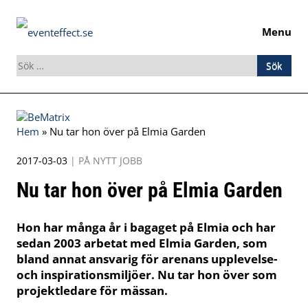
Menu
Sök
efter:
Skip
to
Hem
»
Nu tar hon över på Elmia Garden
content
2017-03-03
|
PÅ NYTT JOBB
Nu tar hon över på Elmia Garden
Hon har många år i bagaget på Elmia och har
sedan 2003 arbetat med Elmia Garden, som
bland annat ansvarig för arenans upplevelse-
och inspirationsmiljöer. Nu tar hon över som
projektledare för mässan.