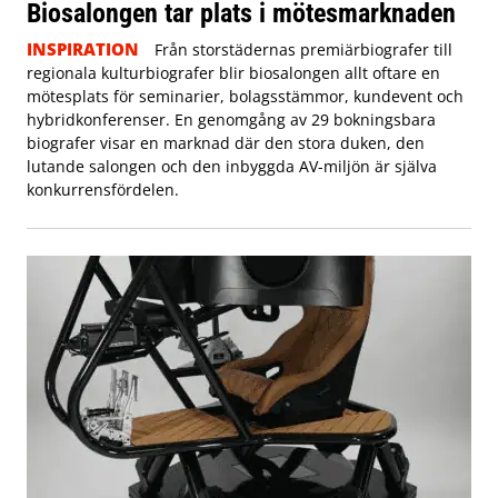
Biosalongen tar plats i mötesmarknaden
INSPIRATION
Från storstädernas premiärbiografer till
regionala kulturbiografer blir biosalongen allt oftare en
mötesplats för seminarier, bolagsstämmor, kundevent och
hybridkonferenser. En genomgång av 29 bokningsbara
biografer visar en marknad där den stora duken, den
lutande salongen och den inbyggda AV-miljön är själva
konkurrensfördelen.