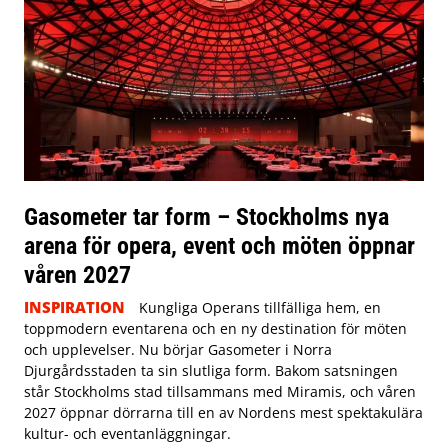
Gasometer tar form – Stockholms nya
arena för opera, event och möten öppnar
våren 2027
INSPIRATION
Kungliga Operans tillfälliga hem, en
toppmodern eventarena och en ny destination för möten
och upplevelser. Nu börjar Gasometer i Norra
Djurgårdsstaden ta sin slutliga form. Bakom satsningen
står Stockholms stad tillsammans med Miramis, och våren
2027 öppnar dörrarna till en av Nordens mest spektakulära
kultur- och eventanläggningar.