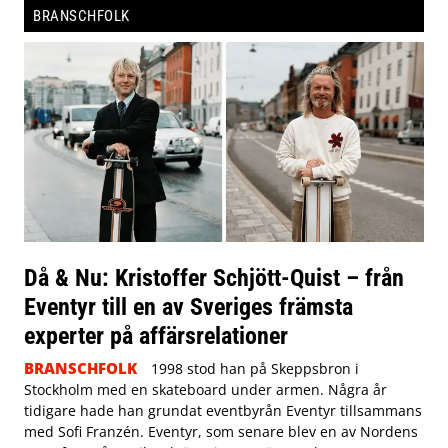
BRANSCHFOLK
Då & Nu: Kristoffer Schjött-Quist – från
Eventyr till en av Sveriges främsta
experter på affärsrelationer
BRANSCHFOLK
1998 stod han på Skeppsbron i
Stockholm med en skateboard under armen. Några år
tidigare hade han grundat eventbyrån Eventyr tillsammans
med Sofi Franzén. Eventyr, som senare blev en av Nordens