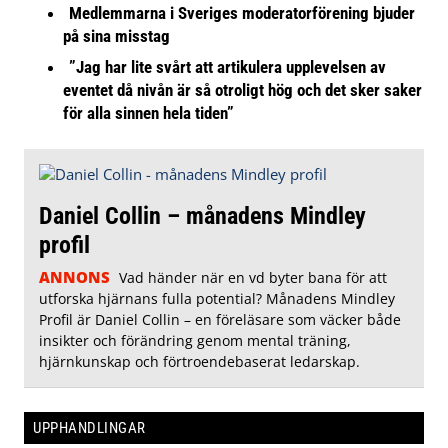
Medlemmarna i Sveriges moderatorförening bjuder
på sina misstag
”Jag har lite svårt att artikulera upplevelsen av
eventet då nivån är så otroligt hög och det sker saker
för alla sinnen hela tiden”
Daniel Collin – månadens Mindley
profil
ANNONS
Vad händer när en vd byter bana för att
utforska hjärnans fulla potential? Månadens Mindley
Profil är Daniel Collin – en föreläsare som väcker både
insikter och förändring genom mental träning,
hjärnkunskap och förtroendebaserat ledarskap.
UPPHANDLINGAR