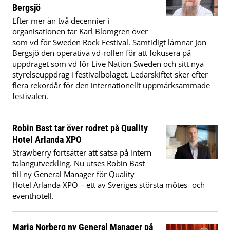
Bergsjö
Efter mer än två decennier i
organisationen tar Karl Blomgren över
som vd för Sweden Rock Festival. Samtidigt lämnar Jon
Bergsjö den operativa vd-rollen för att fokusera på
uppdraget som vd för Live Nation Sweden och sitt nya
styrelseuppdrag i festivalbolaget. Ledarskiftet sker efter
flera rekordår för den internationellt uppmärksammade
festivalen.
Robin Bast tar över rodret på Quality
Hotel Arlanda XPO
Strawberry fortsätter att satsa på intern
talangutveckling. Nu utses Robin Bast
till ny General Manager för Quality
Hotel Arlanda XPO – ett av Sveriges största mötes- och
eventhotell.
Maria Norberg ny General Manager på