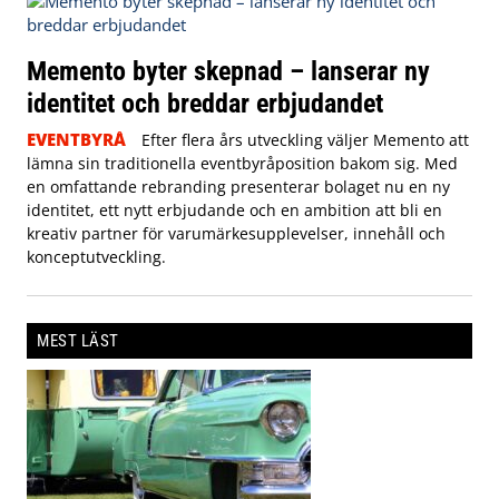
Memento byter skepnad – lanserar ny
identitet och breddar erbjudandet
EVENTBYRÅ
Efter flera års utveckling väljer Memento att
lämna sin traditionella eventbyråposition bakom sig. Med
en omfattande rebranding presenterar bolaget nu en ny
identitet, ett nytt erbjudande och en ambition att bli en
kreativ partner för varumärkesupplevelser, innehåll och
konceptutveckling.
MEST LÄST