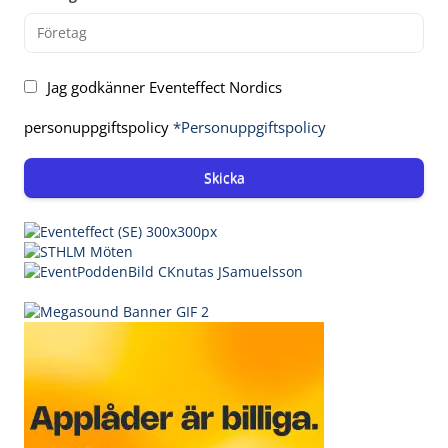
Jag godkänner Eventeffect Nordics
personuppgiftspolicy
*Personuppgiftspolicy
Skicka