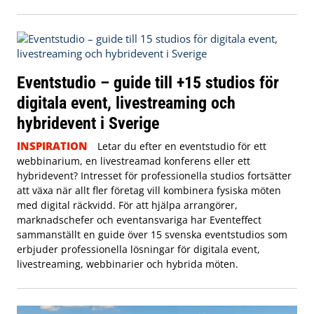
Eventstudio – guide till +15 studios för
digitala event, livestreaming och
hybridevent i Sverige
INSPIRATION
Letar du efter en eventstudio för ett
webbinarium, en livestreamad konferens eller ett
hybridevent? Intresset för professionella studios fortsätter
att växa när allt fler företag vill kombinera fysiska möten
med digital räckvidd. För att hjälpa arrangörer,
marknadschefer och eventansvariga har Eventeffect
sammanställt en guide över 15 svenska eventstudios som
erbjuder professionella lösningar för digitala event,
livestreaming, webbinarier och hybrida möten.