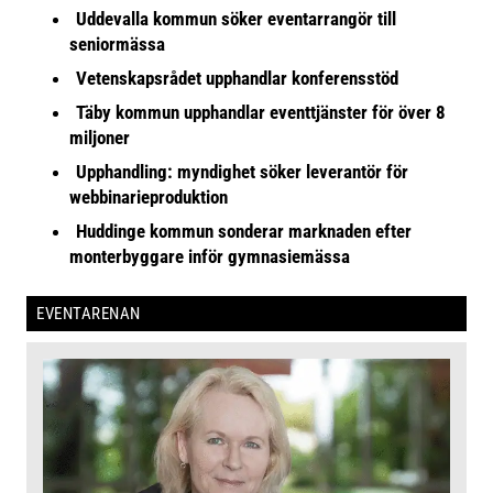
Uddevalla kommun söker eventarrangör till
seniormässa
Vetenskapsrådet upphandlar konferensstöd
Täby kommun upphandlar eventtjänster för över 8
miljoner
Upphandling: myndighet söker leverantör för
webbinarieproduktion
Huddinge kommun sonderar marknaden efter
monterbyggare inför gymnasiemässa
EVENTARENAN