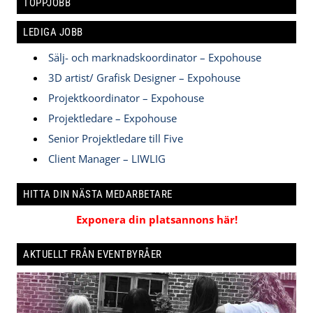
TOPPJOBB
LEDIGA JOBB
Sälj- och marknadskoordinator – Expohouse
3D artist/ Grafisk Designer – Expohouse
Projektkoordinator – Expohouse
Projektledare – Expohouse
Senior Projektledare till Five
Client Manager – LIWLIG
HITTA DIN NÄSTA MEDARBETARE
Exponera din platsannons här!
AKTUELLT FRÅN EVENTBYRÅER