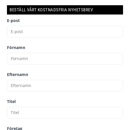
BESTÄLL VÅRT KOSTNADSFRIA NYHETSBREV
E-post
Förnamn
Efternamn
Titel
Företag