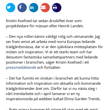
Kristin Koefoed tar sedan årsskiftet över som
projektledare för mässan efter Henrik Landén.
– Den nya rollen känns väldigt rolig och utmanande. Jag
ser fram emot att arbeta med norra Europas ledande
trädgårdsmässa, där vi är den självklara mötesplatsen för
möten och inspiration. Vi är ett starkt team och har
dessutom fantastiska samarbetspartners med ledande
positioner i branschen, säger Kristin Koefoed i ett
pressmeddelande
och fortsätter:
– Det har funnits en önskan i branschen att kunna hitta
information och inspiration om aktuella och kommande
trädgårdstrender året om. Därför tar vi nu nästa steg i
vårt trendarbete och i april lanserar vi en ny
inspirationssida på webben kallad Elmia Garden Trends.
– Årets mässa kommer bli större till ytan med ett antal