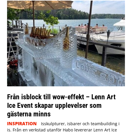
Från isblock till wow-effekt – Lenn Art
Ice Event skapar upplevelser som
gästerna minns
INSPIRATION
Isskulpturer, isbarer och teambuilding i
is. Från en verkstad utanför Habo levererar Lenn Art Ice