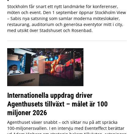
Stockholm får snart ett nytt landmärke för konferenser,
möten och event. Den 1 september öppnar Stockholm View
– Sabis nya satsning som samlar moderna möteslokaler,
restaurang, auditorium och generösa eventytor mitt i city,
med utsikt över Stadshuset och Rosenbad.
Internationella uppdrag driver
Agenthusets tillväxt – målet är 100
miljoner 2026
Agenthuset växer snabbt – och siktar nu på att spräcka
100-miljonersvallen. I en intervju med Eventeffect berättar