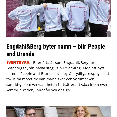
Engdahl&Berg byter namn – blir People
and Brands
EVENTBYRÅ
Efter åtta år som Engdahl&Berg tar
Göteborgsbyrån nästa steg i sin utveckling. Med ett nytt
namn – People and Brands – vill byrån tydligare spegla sitt
fokus på mötet mellan människor och varumärken,
samtidigt som verksamheten fortsätter att växa inom event,
kommunikation, innehåll och design.