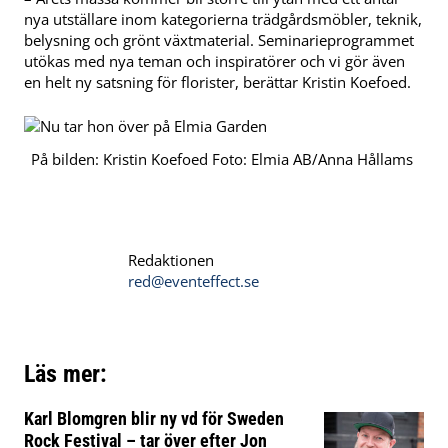
nya utställare inom kategorierna trädgårdsmöbler, teknik,
belysning och grönt växtmaterial. Seminarieprogrammet
utökas med nya teman och inspiratörer och vi gör även
en helt ny satsning för florister, berättar Kristin Koefoed.
På bilden: Kristin Koefoed Foto: Elmia AB/Anna Hållams
Redaktionen
red@eventeffect.se
Läs mer:
Karl Blomgren blir ny vd för Sweden
Rock Festival – tar över efter Jon