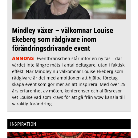
Mindley växer – välkomnar Louise
Ekeberg som rådgivare inom
förändringsdrivande event
ANNONS
Eventbranschen står inför en ny fas – där
värdet inte längre mäts i antal deltagare, utan i faktisk
effekt. När Mindley nu välkomnar Louise Ekeberg som
rådgivare är det med ambitionen att hjälpa företag
skapa event som gör mer än att inspirera. Med över 25
års erfarenhet av möten, konferenser och affärsresor
vet Louise vad som krävs för att gå från wow-känsla till
varaktig förändring.
INSPIRATION