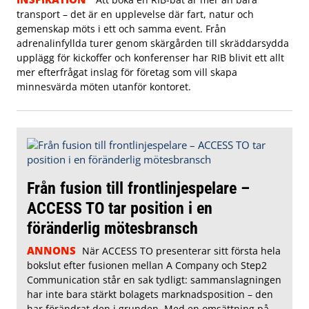
transport – det är en upplevelse där fart, natur och
gemenskap möts i ett och samma event. Från
adrenalinfyllda turer genom skärgården till skräddarsydda
upplägg för kickoffer och konferenser har RIB blivit ett allt
mer efterfrågat inslag för företag som vill skapa
minnesvärda möten utanför kontoret.
Från fusion till frontlinjespelare –
ACCESS TO tar position i en
föränderlig mötesbransch
ANNONS
När ACCESS TO presenterar sitt första hela
bokslut efter fusionen mellan A Company och Step2
Communication står en sak tydligt: sammanslagningen
har inte bara stärkt bolagets marknadsposition – den
har förändrat den i grunden. Med en omsättning på