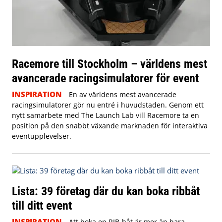
Racemore till Stockholm – världens mest
avancerade racingsimulatorer för event
INSPIRATION
En av världens mest avancerade
racingsimulatorer gör nu entré i huvudstaden. Genom ett
nytt samarbete med The Launch Lab vill Racemore ta en
position på den snabbt växande marknaden för interaktiva
eventupplevelser.
Lista: 39 företag där du kan boka ribbåt
till ditt event
INSPIRATION
Att boka en RIB-båt är mer än bara