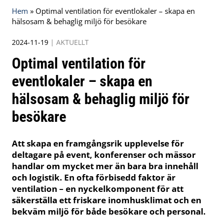
Hem
»
Optimal ventilation för eventlokaler – skapa en
hälsosam & behaglig miljö för besökare
2024-11-19
|
AKTUELLT
Optimal ventilation för
eventlokaler – skapa en
hälsosam & behaglig miljö för
besökare
Att skapa en framgångsrik upplevelse för
deltagare på event, konferenser och mässor
handlar om mycket mer än bara bra innehåll
och logistik. En ofta förbisedd faktor är
ventilation – en nyckelkomponent för att
säkerställa ett friskare inomhusklimat och en
bekväm miljö för både besökare och personal.