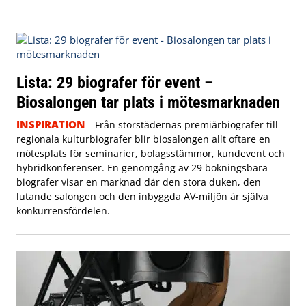
Lista: 29 biografer för event –
Biosalongen tar plats i mötesmarknaden
INSPIRATION
Från storstädernas premiärbiografer till
regionala kulturbiografer blir biosalongen allt oftare en
mötesplats för seminarier, bolagsstämmor, kundevent och
hybridkonferenser. En genomgång av 29 bokningsbara
biografer visar en marknad där den stora duken, den
lutande salongen och den inbyggda AV-miljön är själva
konkurrensfördelen.