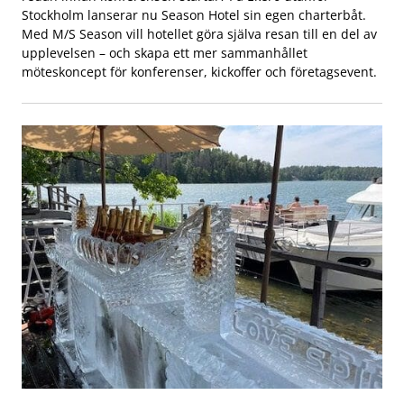
Stockholm lanserar nu Season Hotel sin egen charterbåt.
Med M/S Season vill hotellet göra själva resan till en del av
upplevelsen – och skapa ett mer sammanhållet
möteskoncept för konferenser, kickoffer och företagsevent.