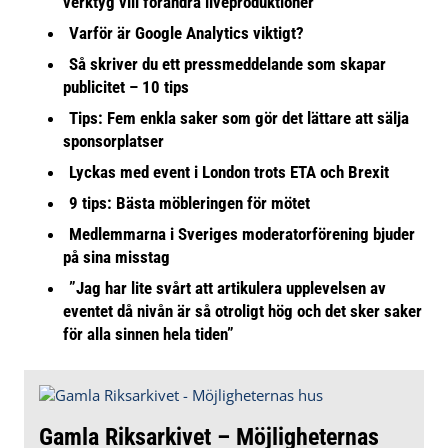
verktyg vill förändra liveproduktioner
Varför är Google Analytics viktigt?
Så skriver du ett pressmeddelande som skapar
publicitet – 10 tips
Tips: Fem enkla saker som gör det lättare att sälja
sponsorplatser
Lyckas med event i London trots ETA och Brexit
9 tips: Bästa möbleringen för mötet
Medlemmarna i Sveriges moderatorförening bjuder
på sina misstag
”Jag har lite svårt att artikulera upplevelsen av
eventet då nivån är så otroligt hög och det sker saker
för alla sinnen hela tiden”
Gamla Riksarkivet – Möjligheternas