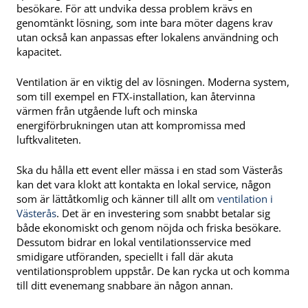
besökare. För att undvika dessa problem krävs en
genomtänkt lösning, som inte bara möter dagens krav
utan också kan anpassas efter lokalens användning och
kapacitet.
Ventilation är en viktig del av lösningen. Moderna system,
som till exempel en FTX-installation, kan återvinna
värmen från utgående luft och minska
energiförbrukningen utan att kompromissa med
luftkvaliteten.
Ska du hålla ett event eller mässa i en stad som Västerås
kan det vara klokt att kontakta en lokal service, någon
som är lättåtkomlig och känner till allt om
ventilation i
Västerås
. Det är en investering som snabbt betalar sig
både ekonomiskt och genom nöjda och friska besökare.
Dessutom bidrar en lokal ventilationsservice med
smidigare utföranden, speciellt i fall där akuta
ventilationsproblem uppstår. De kan rycka ut och komma
till ditt evenemang snabbare än någon annan.