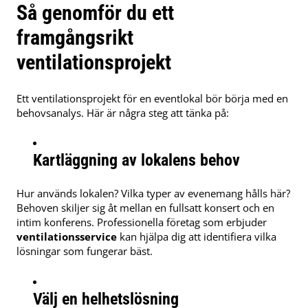
Så genomför du ett
framgångsrikt
ventilationsprojekt
Ett ventilationsprojekt för en eventlokal bör börja med en
behovsanalys. Här är några steg att tänka på:
Kartläggning av lokalens behov
Hur används lokalen? Vilka typer av evenemang hålls här?
Behoven skiljer sig åt mellan en fullsatt konsert och en
intim konferens. Professionella företag som erbjuder
ventilationsservice
kan hjälpa dig att identifiera vilka
lösningar som fungerar bäst.
Välj en helhetslösning