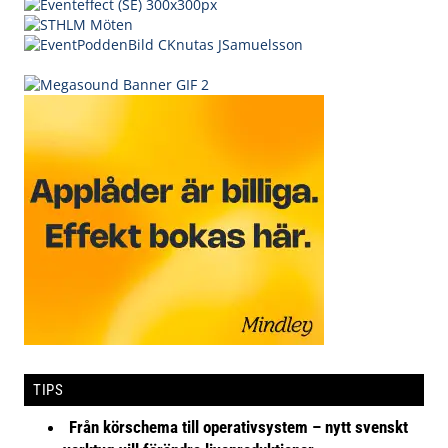
TIPS
Från körschema till operativsystem – nytt svenskt