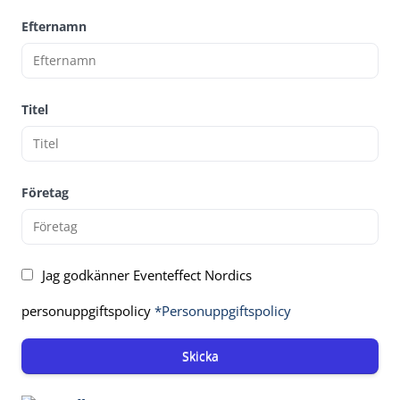
Efternamn
Titel
Företag
Jag godkänner Eventeffect Nordics
personuppgiftspolicy
*Personuppgiftspolicy
Skicka