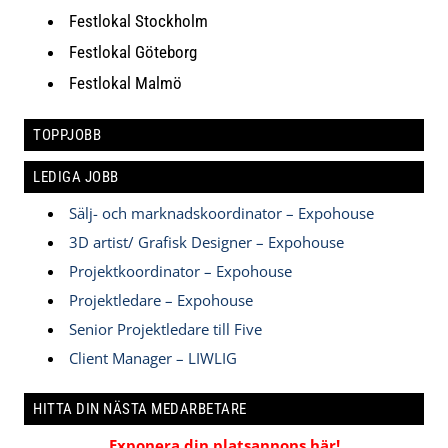
Festlokal Stockholm
Festlokal Göteborg
Festlokal Malmö
TOPPJOBB
LEDIGA JOBB
Sälj- och marknadskoordinator – Expohouse
3D artist/ Grafisk Designer – Expohouse
Projektkoordinator – Expohouse
Projektledare – Expohouse
Senior Projektledare till Five
Client Manager – LIWLIG
HITTA DIN NÄSTA MEDARBETARE
Exponera din platsannons här!