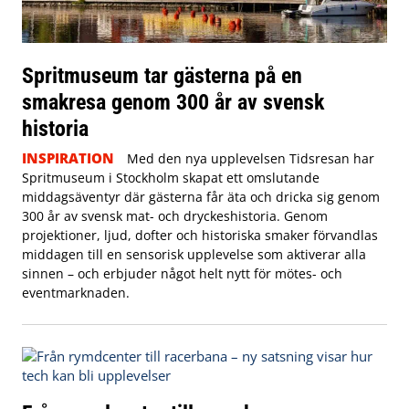
Spritmuseum tar gästerna på en
smakresa genom 300 år av svensk
historia
INSPIRATION
Med den nya upplevelsen Tidsresan har
Spritmuseum i Stockholm skapat ett omslutande
middagsäventyr där gästerna får äta och dricka sig genom
300 år av svensk mat- och dryckeshistoria. Genom
projektioner, ljud, dofter och historiska smaker förvandlas
middagen till en sensorisk upplevelse som aktiverar alla
sinnen – och erbjuder något helt nytt för mötes- och
eventmarknaden.