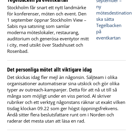
Stockholm får snart ett nytt landmärke
för konferenser, möten och event. Den
1 september öppnar Stockholm View –
Sabis nya satsning som samlar
moderna möteslokaler, restaurang,
auditorium och generösa eventytor mitt
i city, med utsikt över Stadshuset och
Rosenbad.
Det personliga mötet allt viktigare idag
Det skickas idag fler mejl än någonsin. Säljteam i olika
organisationer automatiserar sina utskick och gör olika
typer av outreach-kampanjer. Detta för att nå ut till så
många som möjligt under en viss period. AI skriver
rubriker och ett verktyg någonstans räknar ut exakt vilken
tisdag klockan 09.22 som ger högst öppningsfrekvens.
Ändå sitter flera beslutsfattare runt om i Norden och
raderar det mesta utan att läsa en rad.