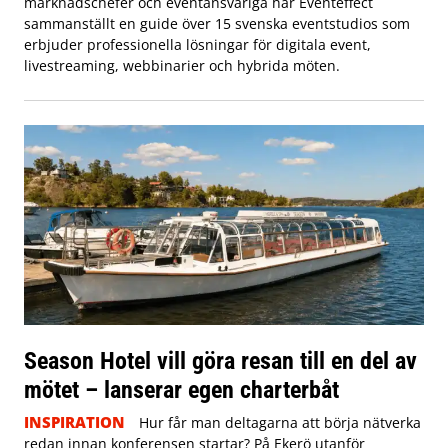
marknadschefer och eventansvariga har Eventeffect
sammanställt en guide över 15 svenska eventstudios som
erbjuder professionella lösningar för digitala event,
livestreaming, webbinarier och hybrida möten.
Season Hotel vill göra resan till en del av
mötet – lanserar egen charterbåt
INSPIRATION
Hur får man deltagarna att börja nätverka
redan innan konferensen startar? På Ekerö utanför