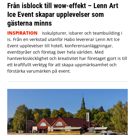
Från isblock till wow-effekt – Lenn Art
Ice Event skapar upplevelser som
gästerna minns
INSPIRATION
Isskulpturer, isbarer och teambuilding i
is. Från en verkstad utanför Habo levererar Lenn Art Ice
Event upplevelser till hotell, konferensanläggningar,
eventbyråer och företag över hela världen. Med
hantverksskicklighet och kreativitet har företaget gjort is till
ett kraftfullt verktyg för att skapa uppmärksamhet och
förstärka varumärken på event.