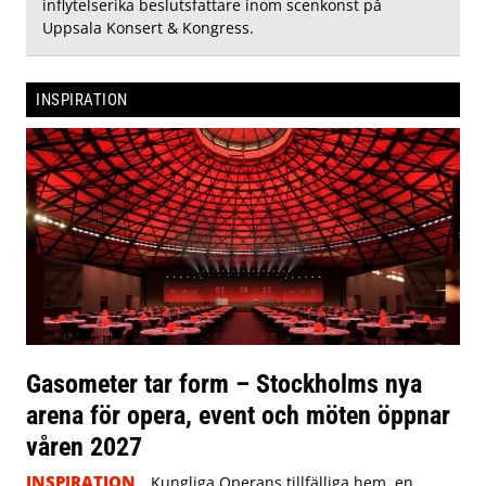
inflytelserika beslutsfattare inom scenkonst på
Uppsala Konsert & Kongress.
INSPIRATION
Gasometer tar form – Stockholms nya
arena för opera, event och möten öppnar
våren 2027
INSPIRATION
Kungliga Operans tillfälliga hem, en