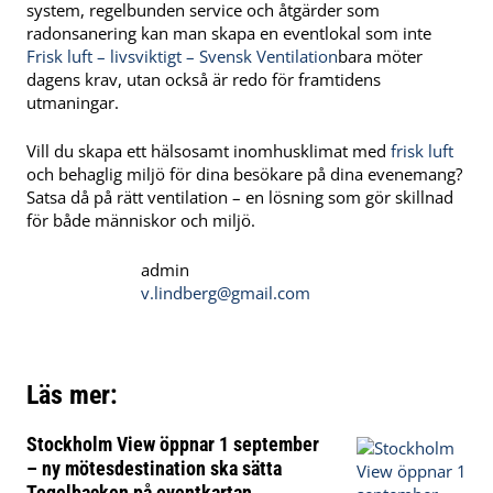
system, regelbunden service och åtgärder som
radonsanering kan man skapa en eventlokal som inte
Frisk luft – livsviktigt – Svensk Ventilation
bara möter
dagens krav, utan också är redo för framtidens
utmaningar.
Vill du skapa ett hälsosamt inomhusklimat med
frisk luft
och behaglig miljö för dina besökare på dina evenemang?
Satsa då på rätt ventilation – en lösning som gör skillnad
för både människor och miljö.
admin
v.lindberg@gmail.com
Läs mer:
Stockholm View öppnar 1 september
– ny mötesdestination ska sätta
Tegelbacken på eventkartan