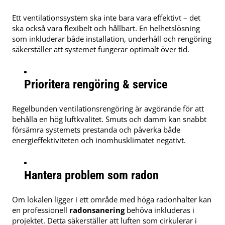
Ett ventilationssystem ska inte bara vara effektivt – det
ska också vara flexibelt och hållbart. En helhetslösning
som inkluderar både installation, underhåll och rengöring
säkerställer att systemet fungerar optimalt över tid.
Prioritera rengöring & service
Regelbunden ventilationsrengöring är avgörande för att
behålla en hög luftkvalitet. Smuts och damm kan snabbt
försämra systemets prestanda och påverka både
energieffektiviteten och inomhusklimatet negativt.
Hantera problem som radon
Om lokalen ligger i ett område med höga radonhalter kan
en professionell
radonsanering
behöva inkluderas i
projektet. Detta säkerställer att luften som cirkulerar i