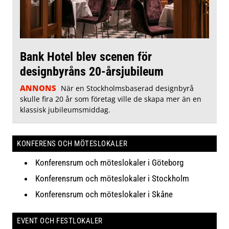
Bank Hotel blev scenen för
designbyråns 20-årsjubileum
ANNONS
När en Stockholmsbaserad designbyrå
skulle fira 20 år som företag ville de skapa mer än en
klassisk jubileumsmiddag.
KONFERENS OCH MÖTESLOKALER
Konferensrum och möteslokaler i Göteborg
Konferensrum och möteslokaler i Stockholm
Konferensrum och möteslokaler i Skåne
EVENT OCH FESTLOKALER