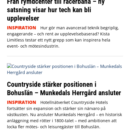
Från rymdcenter till racerbana – ny
satsning visar hur tech kan bli
upplevelser
INSPIRATION
Hur gör man avancerad teknik begriplig,
engagerande – och rent av upplevelsebaserad? Kista
Limitless testar ett nytt grepp som kan inspirera hela
event- och mötesindustrin.
Countryside stärker positionen i
Bohuslän – Munkedals Herrgård ansluter
INSPIRATION
Hotellnätverket Countryside Hotels
fortsätter sin expansion och stärker sin närvaro på
västkusten. Nu ansluter Munkedals Herrgård – en historisk
anläggning med rötter i 1800-talet – med ambitionen att
locka fler mötes- och leisuregäster till Bohuslän.