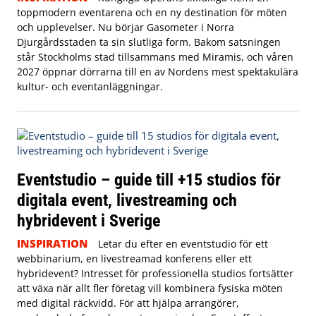
toppmodern eventarena och en ny destination för möten
och upplevelser. Nu börjar Gasometer i Norra
Djurgårdsstaden ta sin slutliga form. Bakom satsningen
står Stockholms stad tillsammans med Miramis, och våren
2027 öppnar dörrarna till en av Nordens mest spektakulära
kultur- och eventanläggningar.
Eventstudio – guide till +15 studios för
digitala event, livestreaming och
hybridevent i Sverige
INSPIRATION
Letar du efter en eventstudio för ett
webbinarium, en livestreamad konferens eller ett
hybridevent? Intresset för professionella studios fortsätter
att växa när allt fler företag vill kombinera fysiska möten
med digital räckvidd. För att hjälpa arrangörer,