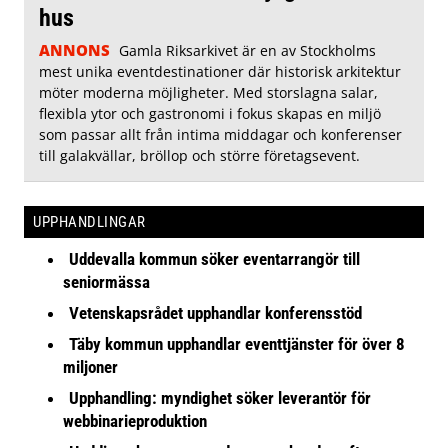
hus
ANNONS
Gamla Riksarkivet är en av Stockholms
mest unika eventdestinationer där historisk arkitektur
möter moderna möjligheter. Med storslagna salar,
flexibla ytor och gastronomi i fokus skapas en miljö
som passar allt från intima middagar och konferenser
till galakvällar, bröllop och större företagsevent.
UPPHANDLINGAR
Uddevalla kommun söker eventarrangör till
seniormässa
Vetenskapsrådet upphandlar konferensstöd
Täby kommun upphandlar eventtjänster för över 8
miljoner
Upphandling: myndighet söker leverantör för
webbinarieproduktion