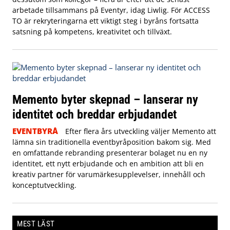
arbetade tillsammans på Eventyr, idag Liwlig. För ACCESS
TO är rekryteringarna ett viktigt steg i byråns fortsatta
satsning på kompetens, kreativitet och tillväxt.
Memento byter skepnad – lanserar ny
identitet och breddar erbjudandet
EVENTBYRÅ
Efter flera års utveckling väljer Memento att
lämna sin traditionella eventbyråposition bakom sig. Med
en omfattande rebranding presenterar bolaget nu en ny
identitet, ett nytt erbjudande och en ambition att bli en
kreativ partner för varumärkesupplevelser, innehåll och
konceptutveckling.
MEST LÄST