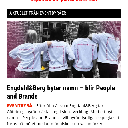
AKTUELLT FRÅN EVENTBYRÅER
Engdahl&Berg byter namn – blir People
and Brands
EVENTBYRÅ
Efter åtta år som Engdahl&Berg tar
Göteborgsbyrån nästa steg i sin utveckling. Med ett nytt
namn – People and Brands – vill byrån tydligare spegla sitt
fokus på mötet mellan människor och varumärken,