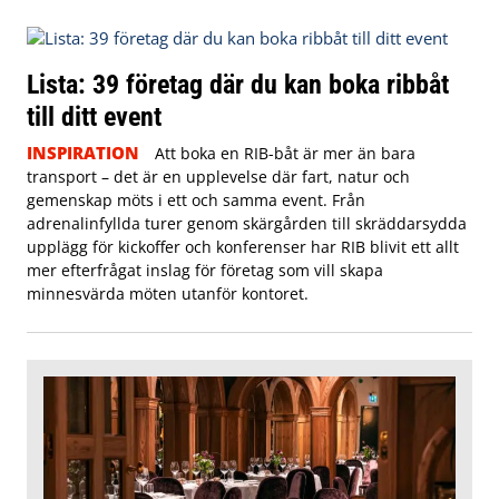
Lista: 39 företag där du kan boka ribbåt
till ditt event
INSPIRATION
Att boka en RIB-båt är mer än bara
transport – det är en upplevelse där fart, natur och
gemenskap möts i ett och samma event. Från
adrenalinfyllda turer genom skärgården till skräddarsydda
upplägg för kickoffer och konferenser har RIB blivit ett allt
mer efterfrågat inslag för företag som vill skapa
minnesvärda möten utanför kontoret.