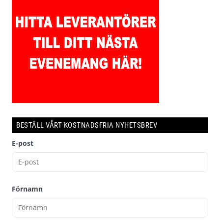
BESTÄLL VÅRT KOSTNADSFRIA NYHETSBREV
E-post
Förnamn