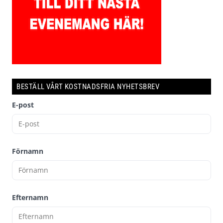
BESTÄLL VÅRT KOSTNADSFRIA NYHETSBREV
E-post
Förnamn
Efternamn