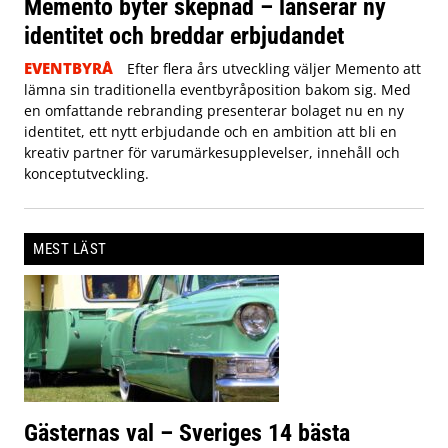
Memento byter skepnad – lanserar ny
identitet och breddar erbjudandet
EVENTBYRÅ
Efter flera års utveckling väljer Memento att
lämna sin traditionella eventbyråposition bakom sig. Med
en omfattande rebranding presenterar bolaget nu en ny
identitet, ett nytt erbjudande och en ambition att bli en
kreativ partner för varumärkesupplevelser, innehåll och
konceptutveckling.
MEST LÄST
Gästernas val – Sveriges 14 bästa