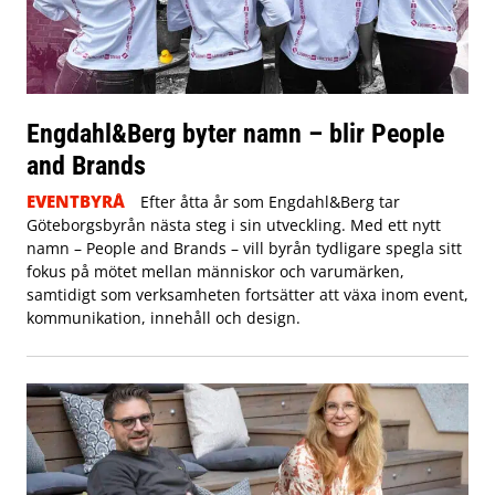
Engdahl&Berg byter namn – blir People
and Brands
EVENTBYRÅ
Efter åtta år som Engdahl&Berg tar
Göteborgsbyrån nästa steg i sin utveckling. Med ett nytt
namn – People and Brands – vill byrån tydligare spegla sitt
fokus på mötet mellan människor och varumärken,
samtidigt som verksamheten fortsätter att växa inom event,
kommunikation, innehåll och design.