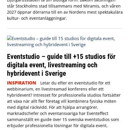
står Stockholms stad tillsammans med Miramis, och våren
2027 öppnar dörrarna till en av Nordens mest spektakulära
kultur- och eventanläggningar.
Eventstudio – guide till +15 studios för
digitala event, livestreaming och
hybridevent i Sverige
INSPIRATION
Letar du efter en eventstudio för ett
webbinarium, en livestreamad konferens eller ett
hybridevent? Intresset för professionella studios fortsätter
att växa när allt fler företag vill kombinera fysiska möten
med digital räckvidd. För att hjälpa arrangörer,
marknadschefer och eventansvariga har Eventeffect
sammanställt en guide över 15 svenska eventstudios som
erbjuder professionella lösningar för digitala event,