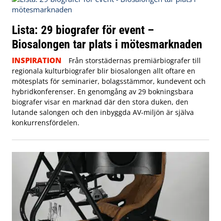
Lista: 29 biografer för event –
Biosalongen tar plats i mötesmarknaden
INSPIRATION
Från storstädernas premiärbiografer till
regionala kulturbiografer blir biosalongen allt oftare en
mötesplats för seminarier, bolagsstämmor, kundevent och
hybridkonferenser. En genomgång av 29 bokningsbara
biografer visar en marknad där den stora duken, den
lutande salongen och den inbyggda AV-miljön är själva
konkurrensfördelen.