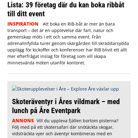
Lista: 39 företag där du kan boka ribbåt
till ditt event
INSPIRATION
Att boka en RIB-båt är mer än bara
transport – det är en upplevelse där fart, natur och
gemenskap möts i ett och samma event. Från
adrenalinfyllda turer genom skärgården till skräddarsydda
upplägg för kickoffer och konferenser har RIB blivit ett allt
mer efterfrågat inslag för företag som vill skapa
minnesvärda möten utanför kontoret.
Skoteräventyr i Åres vildmark – med
lunch på Åre Eventpark
ANNONS
Vill du uppleva fjällen bortom pisterna?
Följ med på ett skotersafari där snötäckta skogar,
vidsträckta vyer och äventyr kombineras med en