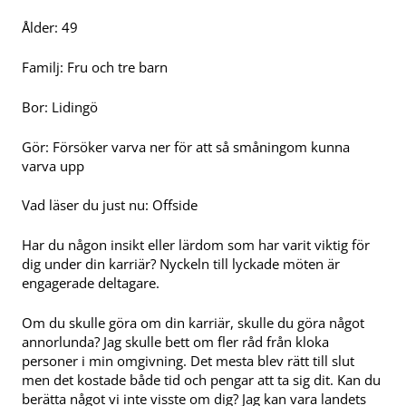
Ålder: 49
Familj: Fru och tre barn
Bor: Lidingö
Gör: Försöker varva ner för att så småningom kunna
varva upp
Vad läser du just nu: Offside
Har du någon insikt eller lärdom som har varit viktig för
dig under din karriär? Nyckeln till lyckade möten är
engagerade deltagare.
Om du skulle göra om din karriär, skulle du göra något
annorlunda? Jag skulle bett om fler råd från kloka
personer i min omgivning. Det mesta blev rätt till slut
men det kostade både tid och pengar att ta sig dit.
Kan du
berätta något vi inte visste om dig? Jag kan vara landets