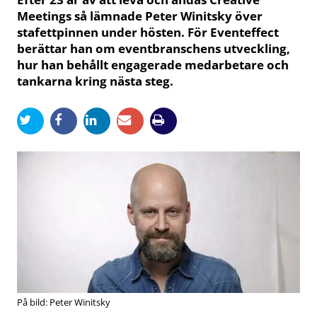
Meetings så lämnade Peter Winitsky över
stafettpinnen under hösten. För Eventeffect
berättar han om eventbranschens utveckling,
hur han behållt engagerade medarbetare och
tankarna kring nästa steg.
På bild: Peter Winitsky