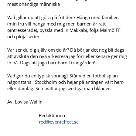
mest ohändiga människa
Vad gillar du att göra på fritiden? Hänga med familjen
(min fru vill hänga med mig men barnen är rätt
ointresserade), pyssla med IK Makkabi, följa Malmö FF
och plöja serier.
Var ser du dig själv om tio år? Då börjar det nog bli dags
att avsluta den nya yrkesresa jag förr eller senare ger mig
in på. Dags att jaga barnbarn i trädgården!
Vad gör du en typisk söndag? Står vid en fotbollsplan
någonstans i Stockholm och hejar på antingen vårt herr-
eller damlag. Sen tvättar jag svettiga matchkläder.
Av: Lovisa Wallin
Redaktionen
red@eventeffect.se