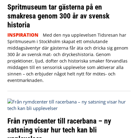
Spritmuseum tar gästerna på en
smakresa genom 300 år av svensk
historia
INSPIRATION
Med den nya upplevelsen Tidsresan har
Spritmuseum i Stockholm skapat ett omslutande
middagsäventyr där gästerna får äta och dricka sig genom
300 år av svensk mat- och dryckeshistoria. Genom
projektioner, ljud, dofter och historiska smaker förvandlas
middagen till en sensorisk upplevelse som aktiverar alla
sinnen – och erbjuder något helt nytt för mötes- och
eventmarknaden.
Från rymdcenter till racerbana – ny
satsning visar hur tech kan bli