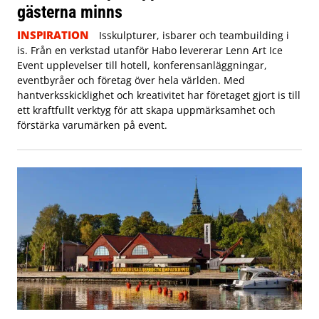
gästerna minns
INSPIRATION
Isskulpturer, isbarer och teambuilding i
is. Från en verkstad utanför Habo levererar Lenn Art Ice
Event upplevelser till hotell, konferensanläggningar,
eventbyråer och företag över hela världen. Med
hantverksskicklighet och kreativitet har företaget gjort is till
ett kraftfullt verktyg för att skapa uppmärksamhet och
förstärka varumärken på event.