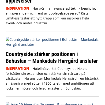
upplevelser
INSPIRATION
Hur gör man avancerad teknik begriplig,
engagerande – och rent av upplevelsebaserad? Kista
Limitless testar ett nytt grepp som kan inspirera hela
event- och mötesindustrin.
Countryside stärker positionen i
Bohuslän – Munkedals Herrgård ansluter
INSPIRATION
Hotellnätverket Countryside Hotels
fortsätter sin expansion och stärker sin närvaro på
västkusten. Nu ansluter Munkedals Herrgård – en historisk
anläggning med rötter i 1800-talet – med ambitionen att
locka fler mötes- och leisuregäster till Bohuslän.