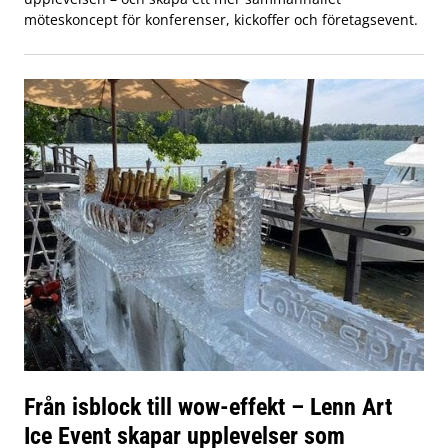
möteskoncept för konferenser, kickoffer och företagsevent.
Från isblock till wow-effekt – Lenn Art
Ice Event skapar upplevelser som