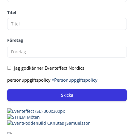
Titel
Företag
Jag godkänner Eventeffect Nordics
personuppgiftspolicy
*Personuppgiftspolicy
Skicka