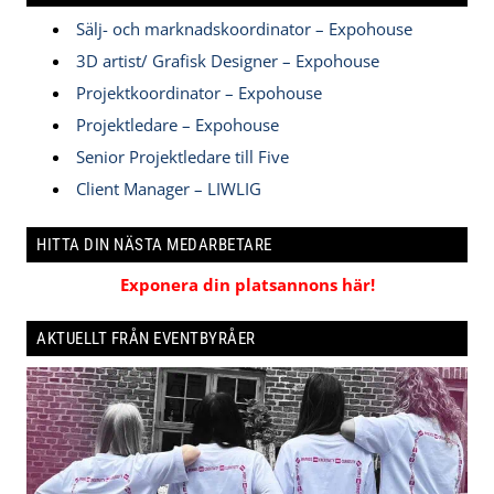
Sälj- och marknadskoordinator – Expohouse
3D artist/ Grafisk Designer – Expohouse
Projektkoordinator – Expohouse
Projektledare – Expohouse
Senior Projektledare till Five
Client Manager – LIWLIG
HITTA DIN NÄSTA MEDARBETARE
Exponera din platsannons här!
AKTUELLT FRÅN EVENTBYRÅER