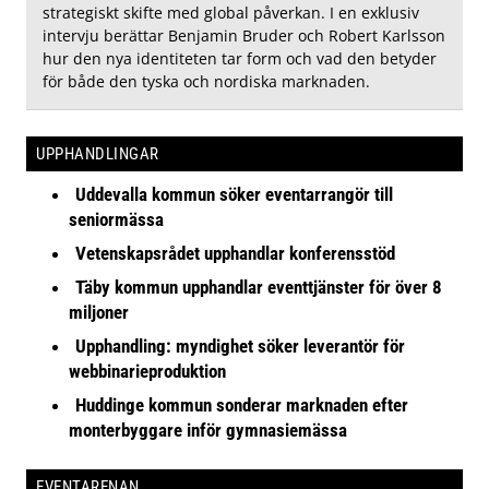
strategiskt skifte med global påverkan. I en exklusiv
intervju berättar Benjamin Bruder och Robert Karlsson
hur den nya identiteten tar form och vad den betyder
för både den tyska och nordiska marknaden.
UPPHANDLINGAR
Uddevalla kommun söker eventarrangör till
seniormässa
Vetenskapsrådet upphandlar konferensstöd
Täby kommun upphandlar eventtjänster för över 8
miljoner
Upphandling: myndighet söker leverantör för
webbinarieproduktion
Huddinge kommun sonderar marknaden efter
monterbyggare inför gymnasiemässa
EVENTARENAN