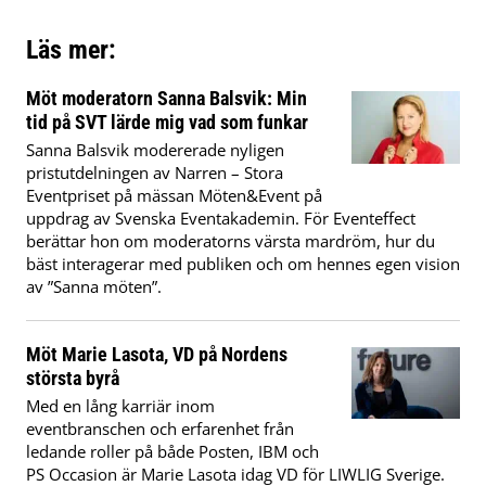
Läs mer:
Möt moderatorn Sanna Balsvik: Min
tid på SVT lärde mig vad som funkar
Sanna Balsvik modererade nyligen
pristutdelningen av Narren – Stora
Eventpriset på mässan Möten&Event på
uppdrag av Svenska Eventakademin. För Eventeffect
berättar hon om moderatorns värsta mardröm, hur du
bäst interagerar med publiken och om hennes egen vision
av ”Sanna möten”.
Möt Marie Lasota, VD på Nordens
största byrå
Med en lång karriär inom
eventbranschen och erfarenhet från
ledande roller på både Posten, IBM och
PS Occasion är Marie Lasota idag VD för LIWLIG Sverige.