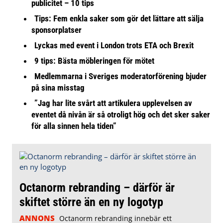
publicitet – 10 tips
Tips: Fem enkla saker som gör det lättare att sälja
sponsorplatser
Lyckas med event i London trots ETA och Brexit
9 tips: Bästa möbleringen för mötet
Medlemmarna i Sveriges moderatorförening bjuder
på sina misstag
”Jag har lite svårt att artikulera upplevelsen av
eventet då nivån är så otroligt hög och det sker saker
för alla sinnen hela tiden”
Octanorm rebranding – därför är
skiftet större än en ny logotyp
ANNONS
Octanorm rebranding innebär ett