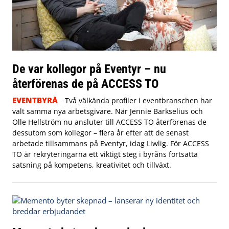
De var kollegor på Eventyr – nu
återförenas de på ACCESS TO
EVENTBYRÅ
Två välkända profiler i eventbranschen har
valt samma nya arbetsgivare. När Jennie Barkselius och
Olle Hellström nu ansluter till ACCESS TO återförenas de
dessutom som kollegor – flera år efter att de senast
arbetade tillsammans på Eventyr, idag Liwlig. För ACCESS
TO är rekryteringarna ett viktigt steg i byråns fortsatta
satsning på kompetens, kreativitet och tillväxt.