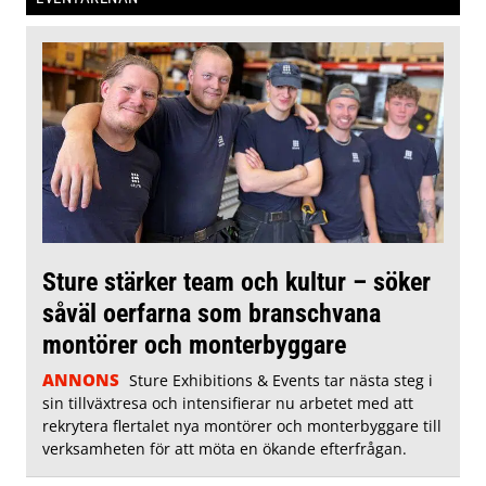
Sture stärker team och kultur – söker
såväl oerfarna som branschvana
montörer och monterbyggare
ANNONS
Sture Exhibitions & Events tar nästa steg i
sin tillväxtresa och intensifierar nu arbetet med att
rekrytera flertalet nya montörer och monterbyggare till
verksamheten för att möta en ökande efterfrågan.