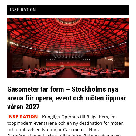
INSPIRATION
Gasometer tar form – Stockholms nya
arena för opera, event och möten öppnar
våren 2027
INSPIRATION
Kungliga Operans tillfälliga hem, en
toppmodern eventarena och en ny destination för möten
och upplevelser. Nu börjar Gasometer i Norra
Djurgårdsstaden ta sin slutliga form. Bakom satsningen