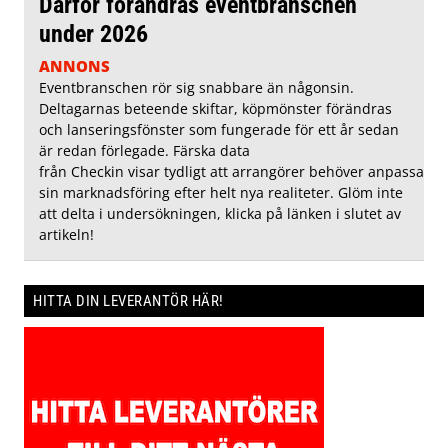
Därför förändras eventbranschen
under 2026
ANNONS
Eventbranschen rör sig snabbare än någonsin.
Deltagarnas beteende skiftar, köpmönster förändras
och lanseringsfönster som fungerade för ett år sedan
är redan förlegade. Färska data
från Checkin visar tydligt att arrangörer behöver anpassa
sin marknadsföring efter helt nya realiteter. Glöm inte
att delta i undersökningen, klicka på länken i slutet av
artikeln!
HITTA DIN LEVERANTÖR HÄR!