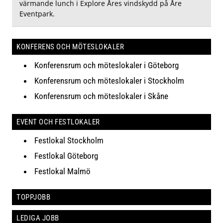
värmande lunch i Explore Åres vindskydd på Åre
Eventpark.
KONFERENS OCH MÖTESLOKALER
Konferensrum och möteslokaler i Göteborg
Konferensrum och möteslokaler i Stockholm
Konferensrum och möteslokaler i Skåne
EVENT OCH FESTLOKALER
Festlokal Stockholm
Festlokal Göteborg
Festlokal Malmö
TOPPJOBB
LEDIGA JOBB