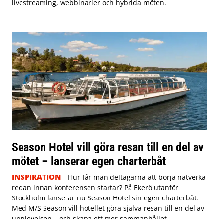
livestreaming, webbinarier och hybrida möten.
Season Hotel vill göra resan till en del av
mötet – lanserar egen charterbåt
INSPIRATION
Hur får man deltagarna att börja nätverka
redan innan konferensen startar? På Ekerö utanför
Stockholm lanserar nu Season Hotel sin egen charterbåt.
Med M/S Season vill hotellet göra själva resan till en del av
upplevelsen – och skapa ett mer sammanhållet