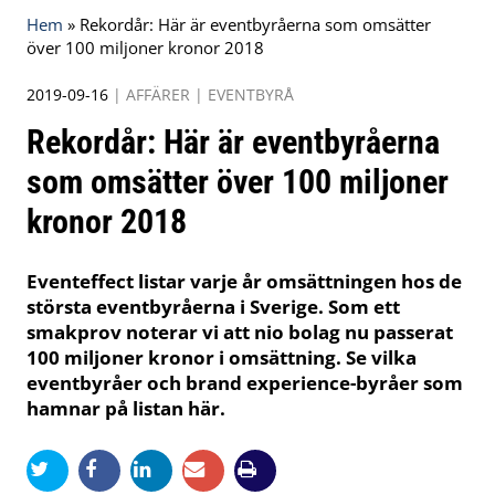
Hem
»
Rekordår: Här är eventbyråerna som omsätter
över 100 miljoner kronor 2018
2019-09-16
|
AFFÄRER
|
EVENTBYRÅ
Rekordår: Här är eventbyråerna
som omsätter över 100 miljoner
kronor 2018
Eventeffect listar varje år omsättningen hos de
största eventbyråerna i Sverige. Som ett
smakprov noterar vi att nio bolag nu passerat
100 miljoner kronor i omsättning. Se vilka
eventbyråer och brand experience-byråer som
hamnar på listan här.