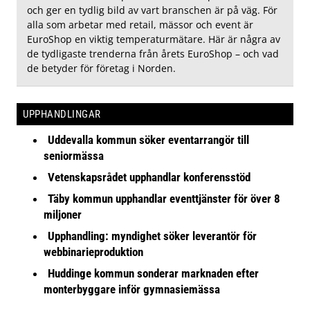
och ger en tydlig bild av vart branschen är på väg. För
alla som arbetar med retail, mässor och event är
EuroShop en viktig temperaturmätare. Här är några av
de tydligaste trenderna från årets EuroShop – och vad
de betyder för företag i Norden.
UPPHANDLINGAR
Uddevalla kommun söker eventarrangör till
seniormässa
Vetenskapsrådet upphandlar konferensstöd
Täby kommun upphandlar eventtjänster för över 8
miljoner
Upphandling: myndighet söker leverantör för
webbinarieproduktion
Huddinge kommun sonderar marknaden efter
monterbyggare inför gymnasiemässa