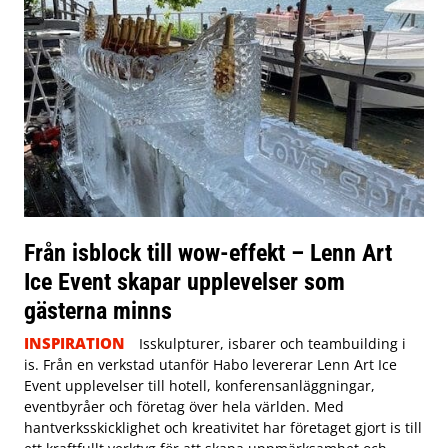
Från isblock till wow-effekt – Lenn Art
Ice Event skapar upplevelser som
gästerna minns
INSPIRATION
Isskulpturer, isbarer och teambuilding i
is. Från en verkstad utanför Habo levererar Lenn Art Ice
Event upplevelser till hotell, konferensanläggningar,
eventbyråer och företag över hela världen. Med
hantverksskicklighet och kreativitet har företaget gjort is till