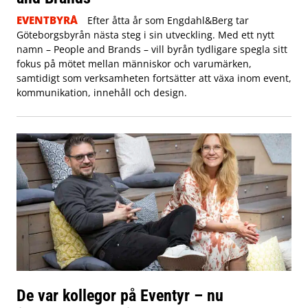
EVENTBYRÅ
Efter åtta år som Engdahl&Berg tar
Göteborgsbyrån nästa steg i sin utveckling. Med ett nytt
namn – People and Brands – vill byrån tydligare spegla sitt
fokus på mötet mellan människor och varumärken,
samtidigt som verksamheten fortsätter att växa inom event,
kommunikation, innehåll och design.
De var kollegor på Eventyr – nu