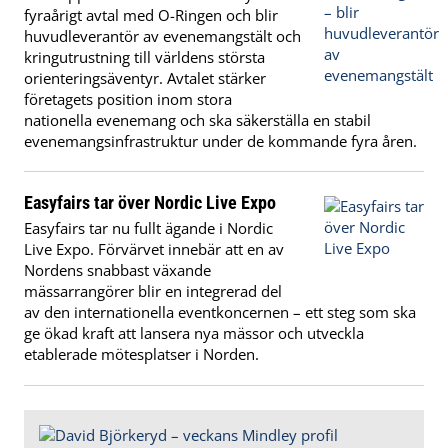
fyraårigt avtal med O-Ringen och blir
huvudleverantör av evenemangstält och
kringutrustning till världens största
orienteringsäventyr. Avtalet stärker
företagets position inom stora
nationella evenemang och ska säkerställa en stabil
evenemangsinfrastruktur under de kommande fyra åren.
Easyfairs tar över Nordic Live Expo
Easyfairs tar nu fullt ägande i Nordic
Live Expo. Förvärvet innebär att en av
Nordens snabbast växande
mässarrangörer blir en integrerad del
av den internationella eventkoncernen – ett steg som ska
ge ökad kraft att lansera nya mässor och utveckla
etablerade mötesplatser i Norden.