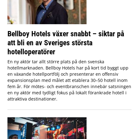
Bellboy Hotels växer snabbt – siktar på
att bli en av Sveriges största
hotelloperatörer
En ny aktör tar allt större plats på den svenska
hotellmarknaden. Bellboy Hotels har på kort tid byggt upp
en växande hotellportfölj och presenterar en offensiv
expansionsplan med målet att etablera 30–50 hotell inom
fem år. För mötes- och eventbranschen innebär satsningen
en ny aktör med tydligt fokus på lokalt förankrade hotell i
attraktiva destinationer.