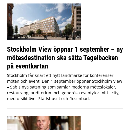
Stockholm View öppnar 1 september – ny
mötesdestination ska sätta Tegelbacken
på eventkartan
Stockholm får snart ett nytt landmärke för konferenser,
möten och event. Den 1 september öppnar Stockholm View
– Sabis nya satsning som samlar moderna möteslokaler,
restaurang, auditorium och generösa eventytor mitt i city,
med utsikt över Stadshuset och Rosenbad.