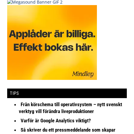
TIPS
Från körschema till operativsystem – nytt svenskt
verktyg vill förändra liveproduktioner
Varför är Google Analytics viktigt?
Så skriver du ett pressmeddelande som skapar