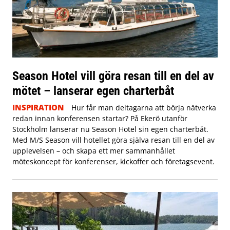
Season Hotel vill göra resan till en del av
mötet – lanserar egen charterbåt
INSPIRATION
Hur får man deltagarna att börja nätverka
redan innan konferensen startar? På Ekerö utanför
Stockholm lanserar nu Season Hotel sin egen charterbåt.
Med M/S Season vill hotellet göra själva resan till en del av
upplevelsen – och skapa ett mer sammanhållet
möteskoncept för konferenser, kickoffer och företagsevent.