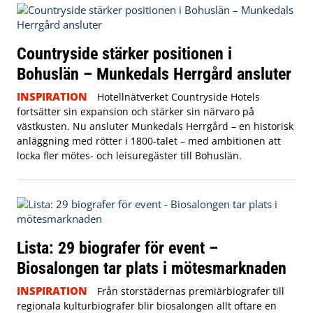
Countryside stärker positionen i
Bohuslän – Munkedals Herrgård ansluter
INSPIRATION
Hotellnätverket Countryside Hotels
fortsätter sin expansion och stärker sin närvaro på
västkusten. Nu ansluter Munkedals Herrgård – en historisk
anläggning med rötter i 1800-talet – med ambitionen att
locka fler mötes- och leisuregäster till Bohuslän.
Lista: 29 biografer för event –
Biosalongen tar plats i mötesmarknaden
INSPIRATION
Från storstädernas premiärbiografer till
regionala kulturbiografer blir biosalongen allt oftare en