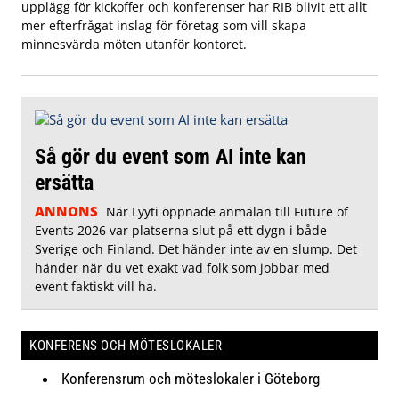
upplägg för kickoffer och konferenser har RIB blivit ett allt
mer efterfrågat inslag för företag som vill skapa
minnesvärda möten utanför kontoret.
Så gör du event som AI inte kan
ersätta
ANNONS
När Lyyti öppnade anmälan till Future of
Events 2026 var platserna slut på ett dygn i både
Sverige och Finland. Det händer inte av en slump. Det
händer när du vet exakt vad folk som jobbar med
event faktiskt vill ha.
KONFERENS OCH MÖTESLOKALER
Konferensrum och möteslokaler i Göteborg