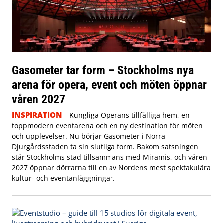
Gasometer tar form – Stockholms nya
arena för opera, event och möten öppnar
våren 2027
INSPIRATION
Kungliga Operans tillfälliga hem, en
toppmodern eventarena och en ny destination för möten
och upplevelser. Nu börjar Gasometer i Norra
Djurgårdsstaden ta sin slutliga form. Bakom satsningen
står Stockholms stad tillsammans med Miramis, och våren
2027 öppnar dörrarna till en av Nordens mest spektakulära
kultur- och eventanläggningar.