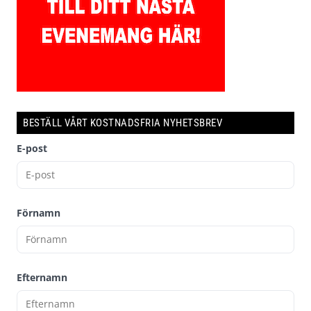
BESTÄLL VÅRT KOSTNADSFRIA NYHETSBREV
E-post
Förnamn
Efternamn