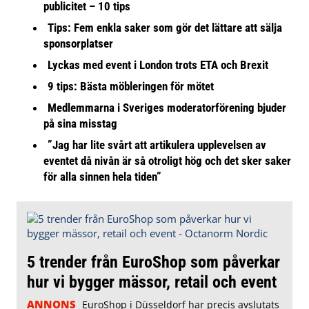
publicitet – 10 tips
Tips: Fem enkla saker som gör det lättare att sälja
sponsorplatser
Lyckas med event i London trots ETA och Brexit
9 tips: Bästa möbleringen för mötet
Medlemmarna i Sveriges moderatorförening bjuder
på sina misstag
”Jag har lite svårt att artikulera upplevelsen av
eventet då nivån är så otroligt hög och det sker saker
för alla sinnen hela tiden”
5 trender från EuroShop som påverkar
hur vi bygger mässor, retail och event
ANNONS
EuroShop i Düsseldorf har precis avslutats