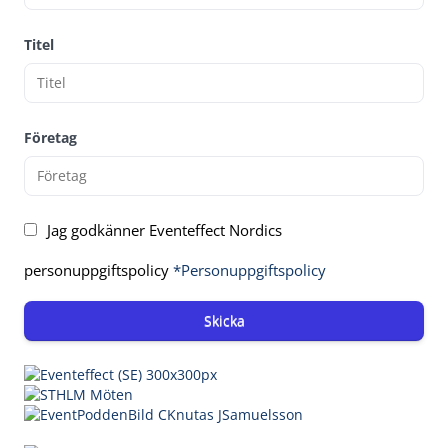
Titel
Företag
Jag godkänner Eventeffect Nordics
personuppgiftspolicy
*Personuppgiftspolicy
Skicka