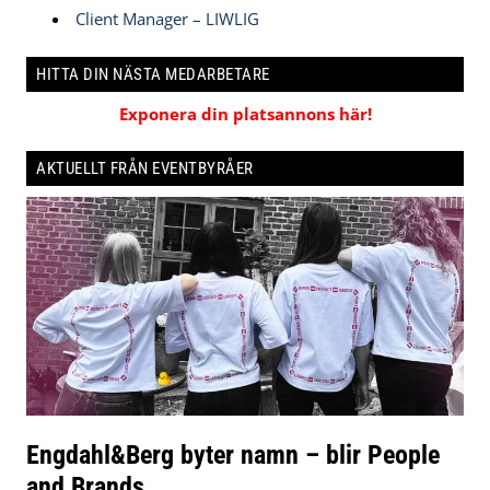
Client Manager – LIWLIG
HITTA DIN NÄSTA MEDARBETARE
Exponera din platsannons här!
AKTUELLT FRÅN EVENTBYRÅER
Engdahl&Berg byter namn – blir People
and Brands