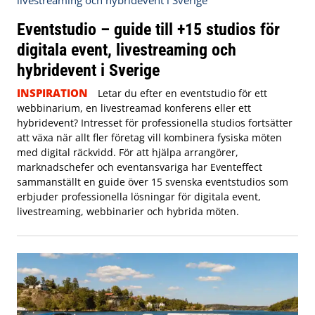
Eventstudio – guide till +15 studios för
digitala event, livestreaming och
hybridevent i Sverige
INSPIRATION
Letar du efter en eventstudio för ett
webbinarium, en livestreamad konferens eller ett
hybridevent? Intresset för professionella studios fortsätter
att växa när allt fler företag vill kombinera fysiska möten
med digital räckvidd. För att hjälpa arrangörer,
marknadschefer och eventansvariga har Eventeffect
sammanställt en guide över 15 svenska eventstudios som
erbjuder professionella lösningar för digitala event,
livestreaming, webbinarier och hybrida möten.