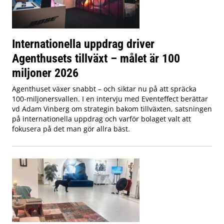
Internationella uppdrag driver
Agenthusets tillväxt – målet är 100
miljoner 2026
Agenthuset växer snabbt – och siktar nu på att spräcka
100-miljonersvallen. I en intervju med Eventeffect berättar
vd Adam Vinberg om strategin bakom tillväxten, satsningen
på internationella uppdrag och varför bolaget valt att
fokusera på det man gör allra bäst.