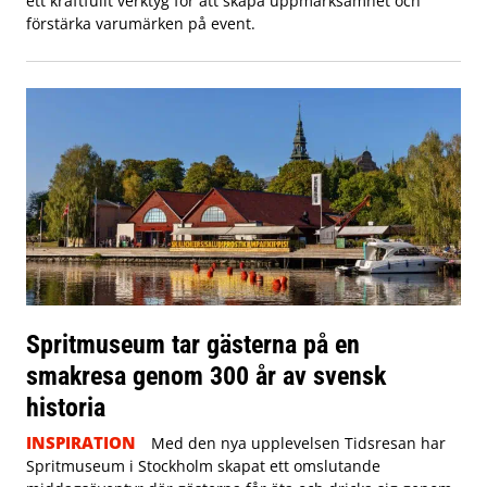
ett kraftfullt verktyg för att skapa uppmärksamhet och
förstärka varumärken på event.
Spritmuseum tar gästerna på en
smakresa genom 300 år av svensk
historia
INSPIRATION
Med den nya upplevelsen Tidsresan har
Spritmuseum i Stockholm skapat ett omslutande