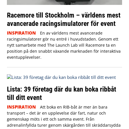
Racemore till Stockholm – världens mest
avancerade racingsimulatorer för event
INSPIRATION
En av världens mest avancerade
racingsimulatorer gör nu entré i huvudstaden. Genom ett
nytt samarbete med The Launch Lab vill Racemore ta en
position på den snabbt växande marknaden för interaktiva
eventupplevelser.
Lista: 39 företag där du kan boka ribbåt
till ditt event
INSPIRATION
Att boka en RIB-båt är mer än bara
transport – det är en upplevelse där fart, natur och
gemenskap möts i ett och samma event. Från
adrenalinfyllda turer genom skärgården till skräddarsydda