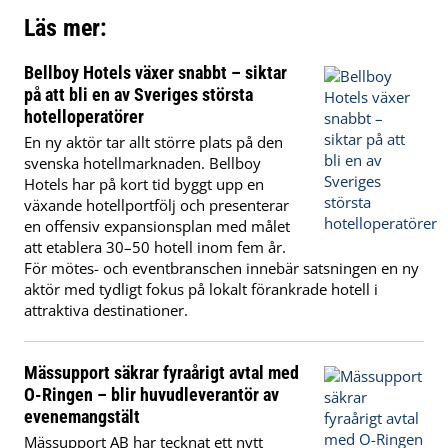
Läs mer:
Bellboy Hotels växer snabbt – siktar
på att bli en av Sveriges största
hotelloperatörer
En ny aktör tar allt större plats på den
svenska hotellmarknaden. Bellboy
Hotels har på kort tid byggt upp en
växande hotellportfölj och presenterar
en offensiv expansionsplan med målet
att etablera 30–50 hotell inom fem år.
För mötes- och eventbranschen innebär satsningen en ny
aktör med tydligt fokus på lokalt förankrade hotell i
attraktiva destinationer.
Mässupport säkrar fyraårigt avtal med
O-Ringen – blir huvudleverantör av
evenemangstält
Mässupport AB har tecknat ett nytt