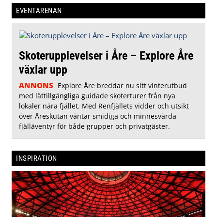
EVENTARENAN
Skoterupplevelser i Åre – Explore Åre
växlar upp
ANNONS
Explore Åre breddar nu sitt vinterutbud
med lättillgängliga guidade skoterturer från nya
lokaler nära fjället. Med Renfjällets vidder och utsikt
över Åreskutan väntar smidiga och minnesvärda
fjälläventyr för både grupper och privatgäster.
INSPIRATION