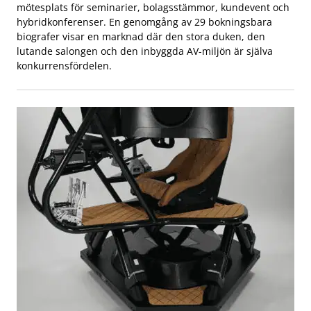
mötesplats för seminarier, bolagsstämmor, kundevent och
hybridkonferenser. En genomgång av 29 bokningsbara
biografer visar en marknad där den stora duken, den
lutande salongen och den inbyggda AV-miljön är själva
konkurrensfördelen.