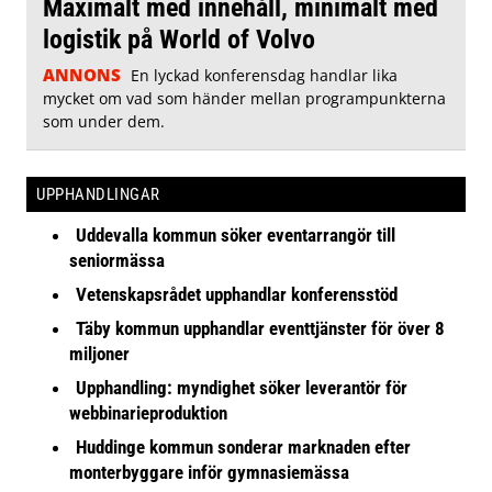
Maximalt med innehåll, minimalt med
logistik på World of Volvo
ANNONS
En lyckad konferensdag handlar lika
mycket om vad som händer mellan programpunkterna
som under dem.
UPPHANDLINGAR
Uddevalla kommun söker eventarrangör till
seniormässa
Vetenskapsrådet upphandlar konferensstöd
Täby kommun upphandlar eventtjänster för över 8
miljoner
Upphandling: myndighet söker leverantör för
webbinarieproduktion
Huddinge kommun sonderar marknaden efter
monterbyggare inför gymnasiemässa