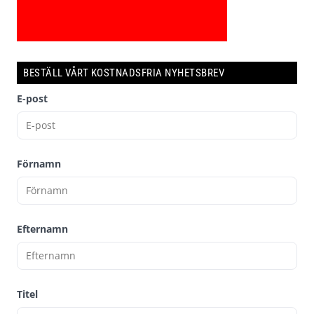
BESTÄLL VÅRT KOSTNADSFRIA NYHETSBREV
E-post
Förnamn
Efternamn
Titel