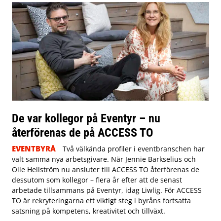
De var kollegor på Eventyr – nu
återförenas de på ACCESS TO
EVENTBYRÅ
Två välkända profiler i eventbranschen har
valt samma nya arbetsgivare. När Jennie Barkselius och
Olle Hellström nu ansluter till ACCESS TO återförenas de
dessutom som kollegor – flera år efter att de senast
arbetade tillsammans på Eventyr, idag Liwlig. För ACCESS
TO är rekryteringarna ett viktigt steg i byråns fortsatta
satsning på kompetens, kreativitet och tillväxt.