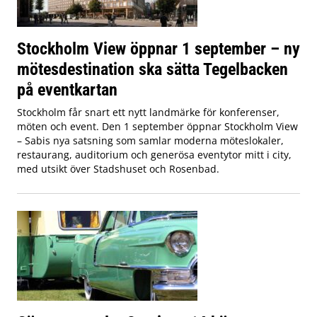
Stockholm View öppnar 1 september – ny
mötesdestination ska sätta Tegelbacken
på eventkartan
Stockholm får snart ett nytt landmärke för konferenser,
möten och event. Den 1 september öppnar Stockholm View
– Sabis nya satsning som samlar moderna möteslokaler,
restaurang, auditorium och generösa eventytor mitt i city,
med utsikt över Stadshuset och Rosenbad.