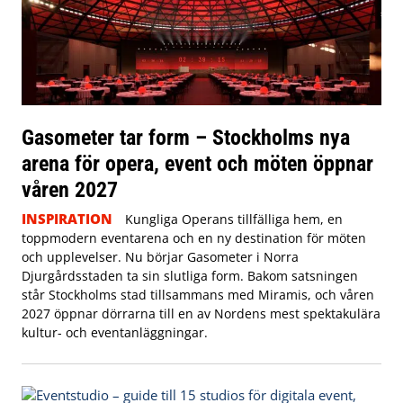
Gasometer tar form – Stockholms nya
arena för opera, event och möten öppnar
våren 2027
INSPIRATION
Kungliga Operans tillfälliga hem, en
toppmodern eventarena och en ny destination för möten
och upplevelser. Nu börjar Gasometer i Norra
Djurgårdsstaden ta sin slutliga form. Bakom satsningen
står Stockholms stad tillsammans med Miramis, och våren
2027 öppnar dörrarna till en av Nordens mest spektakulära
kultur- och eventanläggningar.