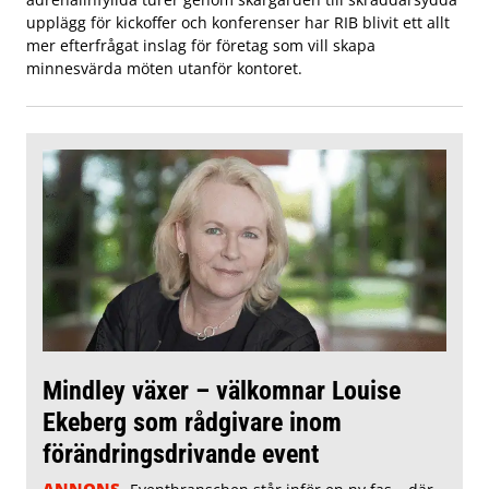
upplägg för kickoffer och konferenser har RIB blivit ett allt
mer efterfrågat inslag för företag som vill skapa
minnesvärda möten utanför kontoret.
Mindley växer – välkomnar Louise
Ekeberg som rådgivare inom
förändringsdrivande event
ANNONS