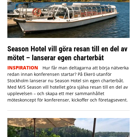
Season Hotel vill göra resan till en del av
mötet – lanserar egen charterbåt
INSPIRATION
Hur får man deltagarna att börja nätverka
redan innan konferensen startar? På Ekerö utanför
Stockholm lanserar nu Season Hotel sin egen charterbåt.
Med M/S Season vill hotellet göra själva resan till en del av
upplevelsen – och skapa ett mer sammanhållet
möteskoncept för konferenser, kickoffer och företagsevent.