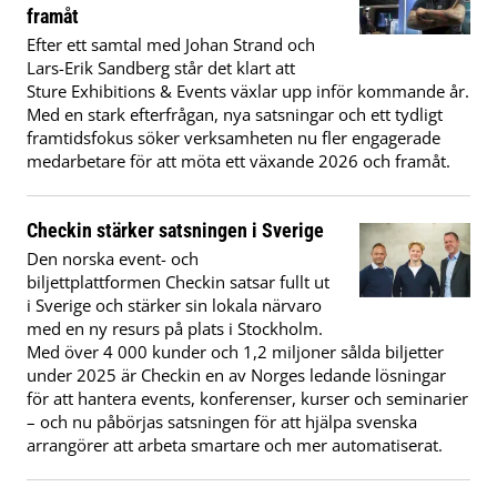
framåt
Efter ett samtal med Johan Strand och
Lars-Erik Sandberg står det klart att
Sture Exhibitions & Events växlar upp inför kommande år.
Med en stark efterfrågan, nya satsningar och ett tydligt
framtidsfokus söker verksamheten nu fler engagerade
medarbetare för att möta ett växande 2026 och framåt.
Checkin stärker satsningen i Sverige
Den norska event- och
biljettplattformen Checkin satsar fullt ut
i Sverige och stärker sin lokala närvaro
med en ny resurs på plats i Stockholm.
Med över 4 000 kunder och 1,2 miljoner sålda biljetter
under 2025 är Checkin en av Norges ledande lösningar
för att hantera events, konferenser, kurser och seminarier
– och nu påbörjas satsningen för att hjälpa svenska
arrangörer att arbeta smartare och mer automatiserat.