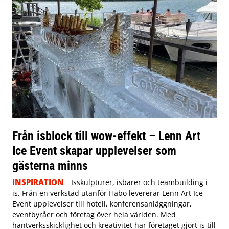
Från isblock till wow-effekt – Lenn Art
Ice Event skapar upplevelser som
gästerna minns
INSPIRATION
Isskulpturer, isbarer och teambuilding i
is. Från en verkstad utanför Habo levererar Lenn Art Ice
Event upplevelser till hotell, konferensanläggningar,
eventbyråer och företag över hela världen. Med
hantverksskicklighet och kreativitet har företaget gjort is till