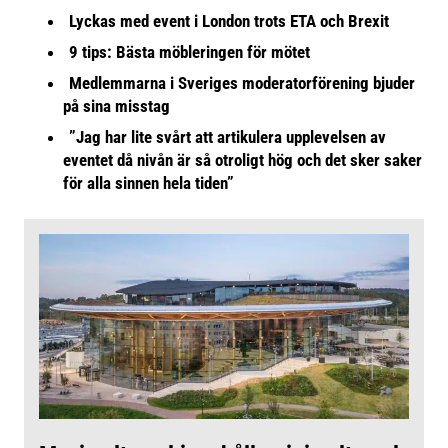
Lyckas med event i London trots ETA och Brexit
9 tips: Bästa möbleringen för mötet
Medlemmarna i Sveriges moderatorförening bjuder
på sina misstag
”Jag har lite svårt att artikulera upplevelsen av
eventet då nivån är så otroligt hög och det sker saker
för alla sinnen hela tiden”