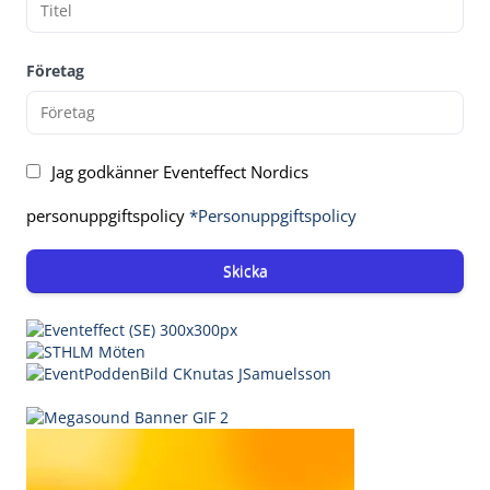
Företag
Jag godkänner Eventeffect Nordics
personuppgiftspolicy
*Personuppgiftspolicy
Skicka