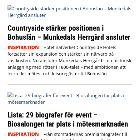
Countryside stärker positionen i
Bohuslän – Munkedals Herrgård ansluter
INSPIRATION
Hotellnätverket Countryside Hotels
fortsätter sin expansion och stärker sin närvaro på
västkusten. Nu ansluter Munkedals Herrgård – en historisk
anläggning med rötter i 1800-talet – med ambitionen att
locka fler mötes- och leisuregäster till Bohuslän.
Lista: 29 biografer för event –
Biosalongen tar plats i mötesmarknaden
INSPIRATION
Från storstädernas premiärbiografer till