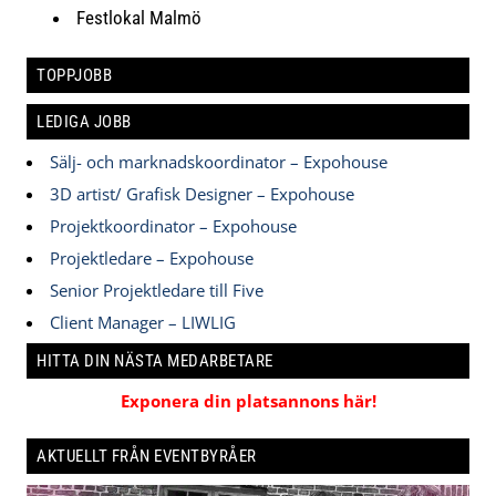
Festlokal Malmö
TOPPJOBB
LEDIGA JOBB
Sälj- och marknadskoordinator – Expohouse
3D artist/ Grafisk Designer – Expohouse
Projektkoordinator – Expohouse
Projektledare – Expohouse
Senior Projektledare till Five
Client Manager – LIWLIG
HITTA DIN NÄSTA MEDARBETARE
Exponera din platsannons här!
AKTUELLT FRÅN EVENTBYRÅER