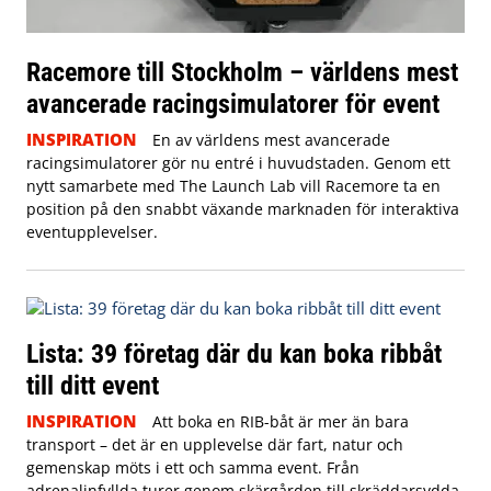
Racemore till Stockholm – världens mest
avancerade racingsimulatorer för event
INSPIRATION
En av världens mest avancerade
racingsimulatorer gör nu entré i huvudstaden. Genom ett
nytt samarbete med The Launch Lab vill Racemore ta en
position på den snabbt växande marknaden för interaktiva
eventupplevelser.
Lista: 39 företag där du kan boka ribbåt
till ditt event
INSPIRATION
Att boka en RIB-båt är mer än bara
transport – det är en upplevelse där fart, natur och
gemenskap möts i ett och samma event. Från
adrenalinfyllda turer genom skärgården till skräddarsydda