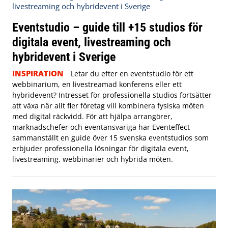
Eventstudio – guide till +15 studios för
digitala event, livestreaming och
hybridevent i Sverige
INSPIRATION
Letar du efter en eventstudio för ett
webbinarium, en livestreamad konferens eller ett
hybridevent? Intresset för professionella studios fortsätter
att växa när allt fler företag vill kombinera fysiska möten
med digital räckvidd. För att hjälpa arrangörer,
marknadschefer och eventansvariga har Eventeffect
sammanställt en guide över 15 svenska eventstudios som
erbjuder professionella lösningar för digitala event,
livestreaming, webbinarier och hybrida möten.