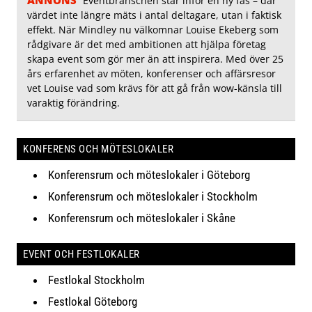
Eventbranschen står inför en ny fas – där
värdet inte längre mäts i antal deltagare, utan i faktisk
effekt. När Mindley nu välkomnar Louise Ekeberg som
rådgivare är det med ambitionen att hjälpa företag
skapa event som gör mer än att inspirera. Med över 25
års erfarenhet av möten, konferenser och affärsresor
vet Louise vad som krävs för att gå från wow-känsla till
varaktig förändring.
KONFERENS OCH MÖTESLOKALER
Konferensrum och möteslokaler i Göteborg
Konferensrum och möteslokaler i Stockholm
Konferensrum och möteslokaler i Skåne
EVENT OCH FESTLOKALER
Festlokal Stockholm
Festlokal Göteborg