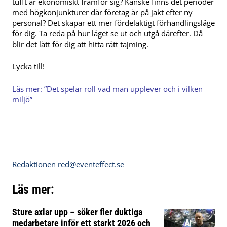
tufft år ekonomiskt framför sig? Kanske finns det perioder
med högkonjunkturer där företag är på jakt efter ny
personal? Det skapar ett mer fördelaktigt förhandlingsläge
för dig. Ta reda på hur läget se ut och utgå därefter. Då
blir det lätt för dig att hitta rätt tajming.
Lycka till!
Läs mer:
”Det spelar roll vad man upplever och i vilken
miljö”
Redaktionen
red@eventeffect.se
Läs mer:
Sture axlar upp – söker fler duktiga
medarbetare inför ett starkt 2026 och