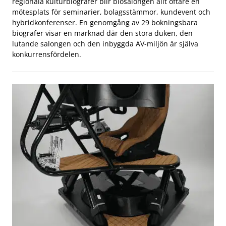
regionala kulturbiografer blir biosalongen allt oftare en
mötesplats för seminarier, bolagsstämmor, kundevent och
hybridkonferenser. En genomgång av 29 bokningsbara
biografer visar en marknad där den stora duken, den
lutande salongen och den inbyggda AV-miljön är själva
konkurrensfördelen.