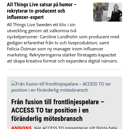
All Things Live satsar på humor –
rekryterar tv-producent och
influencer-expert
All Things Live Sweden ett kliv i sin
utveckling genom att välkomna två
nyckelpersoner: Caroline Lundholm som producent med
gedigen erfarenhet från tv och liveproduktion, samt
Felicia Östman som ny manager inom influencer
marketing. Rekryteringarna stärker företagets kapacitet
att skapa kreativa format och expandera digital närvaro.
Från fusion till frontlinjespelare –
ACCESS TO tar position i en
föränderlig mötesbransch
ANNONS
När ACCESS TO presenterar sitt första hela