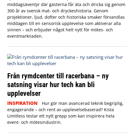
middagsäventyr där gästerna får äta och dricka sig genom
300 år av svensk mat- och dryckeshistoria. Genom
projektioner, ljud, dofter och historiska smaker förvandlas
middagen till en sensorisk upplevelse som aktiverar alla
sinnen – och erbjuder något helt nytt för mötes- och
eventmarknaden.
Från rymdcenter till racerbana – ny
satsning visar hur tech kan bli
upplevelser
INSPIRATION
Hur gör man avancerad teknik begriplig,
engagerande – och rent av upplevelsebaserad? Kista
Limitless testar ett nytt grepp som kan inspirera hela
event- och mötesindustrin.