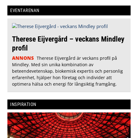
EVENTARENAN
Therese Eijvergård – veckans Mindley
profil
ANNONS
Therese Eijvergård är veckans profil på
Mindley. Med sin unika kombination av
beteendevetenskap, biokemisk expertis och personlig
erfarenhet, hjälper hon företag och individer att
optimera hälsa och energi för långsiktig framgång.
INSPIRATION