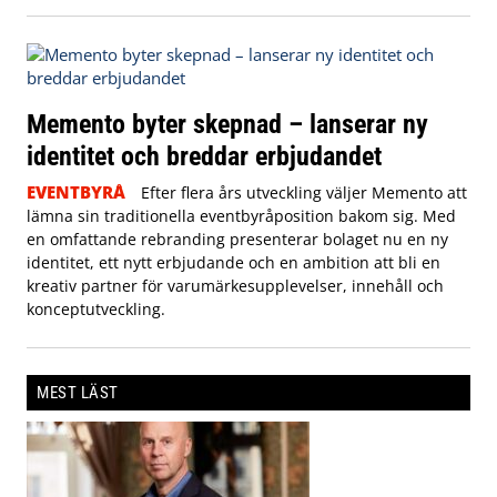
Memento byter skepnad – lanserar ny
identitet och breddar erbjudandet
EVENTBYRÅ
Efter flera års utveckling väljer Memento att
lämna sin traditionella eventbyråposition bakom sig. Med
en omfattande rebranding presenterar bolaget nu en ny
identitet, ett nytt erbjudande och en ambition att bli en
kreativ partner för varumärkesupplevelser, innehåll och
konceptutveckling.
MEST LÄST