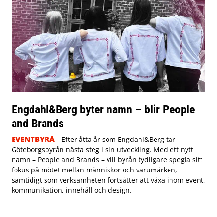
Engdahl&Berg byter namn – blir People
and Brands
EVENTBYRÅ
Efter åtta år som Engdahl&Berg tar
Göteborgsbyrån nästa steg i sin utveckling. Med ett nytt
namn – People and Brands – vill byrån tydligare spegla sitt
fokus på mötet mellan människor och varumärken,
samtidigt som verksamheten fortsätter att växa inom event,
kommunikation, innehåll och design.