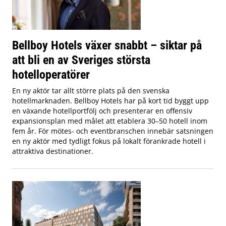
Bellboy Hotels växer snabbt – siktar på
att bli en av Sveriges största
hotelloperatörer
En ny aktör tar allt större plats på den svenska
hotellmarknaden. Bellboy Hotels har på kort tid byggt upp
en växande hotellportfölj och presenterar en offensiv
expansionsplan med målet att etablera 30–50 hotell inom
fem år. För mötes- och eventbranschen innebär satsningen
en ny aktör med tydligt fokus på lokalt förankrade hotell i
attraktiva destinationer.