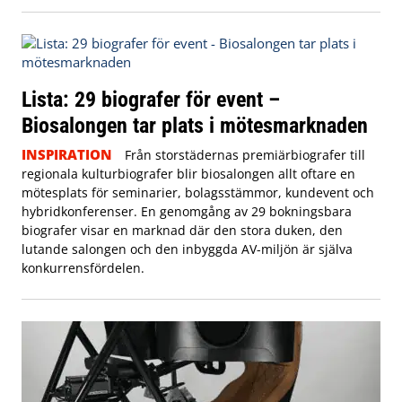
Lista: 29 biografer för event –
Biosalongen tar plats i mötesmarknaden
INSPIRATION
Från storstädernas premiärbiografer till
regionala kulturbiografer blir biosalongen allt oftare en
mötesplats för seminarier, bolagsstämmor, kundevent och
hybridkonferenser. En genomgång av 29 bokningsbara
biografer visar en marknad där den stora duken, den
lutande salongen och den inbyggda AV-miljön är själva
konkurrensfördelen.