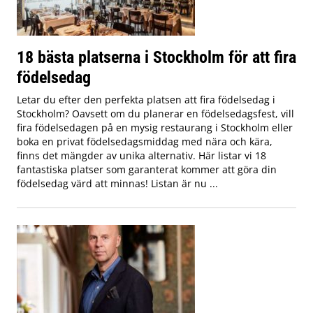
18 bästa platserna i Stockholm för att fira
födelsedag
Letar du efter den perfekta platsen att fira födelsedag i
Stockholm? Oavsett om du planerar en födelsedagsfest, vill
fira födelsedagen på en mysig restaurang i Stockholm eller
boka en privat födelsedagsmiddag med nära och kära,
finns det mängder av unika alternativ. Här listar vi 18
fantastiska platser som garanterat kommer att göra din
födelsedag värd att minnas! Listan är nu ...