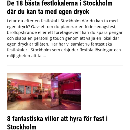
De 18 bästa festlokalerna i Stockholm
där du kan ta med egen dryck
Letar du efter en festlokal i Stockholm där du kan ta med
egen dryck? Oavsett om du planerar en födelsedagsfest,
bröllopsfirande eller ett företagsevent kan du spara pengar
och skapa en personlig touch genom att välja en lokal där
egen dryck är tillåten. Här har vi samlat 18 fantastiska
festlokaler i Stockholm som erbjuder flexibla lösningar och
möjligheten att ta ...
8 fantastiska villor att hyra för fest i
Stockholm