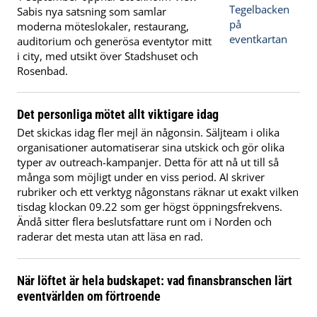
Sabis nya satsning som samlar
moderna möteslokaler, restaurang,
auditorium och generösa eventytor mitt
i city, med utsikt över Stadshuset och
Rosenbad.
Det personliga mötet allt viktigare idag
Det skickas idag fler mejl än någonsin. Säljteam i olika
organisationer automatiserar sina utskick och gör olika
typer av outreach-kampanjer. Detta för att nå ut till så
många som möjligt under en viss period. AI skriver
rubriker och ett verktyg någonstans räknar ut exakt vilken
tisdag klockan 09.22 som ger högst öppningsfrekvens.
Ändå sitter flera beslutsfattare runt om i Norden och
raderar det mesta utan att läsa en rad.
När löftet är hela budskapet: vad finansbranschen lärt
eventvärlden om förtroende