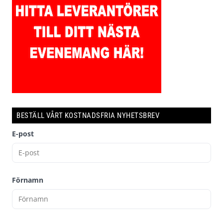
BESTÄLL VÅRT KOSTNADSFRIA NYHETSBREV
E-post
Förnamn