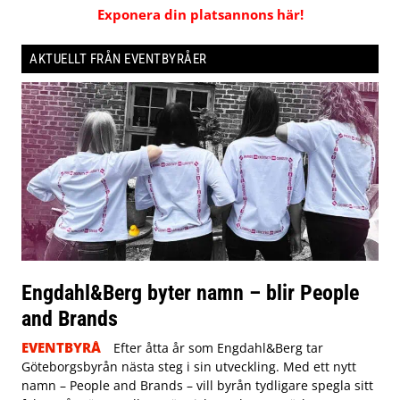
Exponera din platsannons här!
AKTUELLT FRÅN EVENTBYRÅER
Engdahl&Berg byter namn – blir People
and Brands
EVENTBYRÅ
Efter åtta år som Engdahl&Berg tar
Göteborgsbyrån nästa steg i sin utveckling. Med ett nytt
namn – People and Brands – vill byrån tydligare spegla sitt