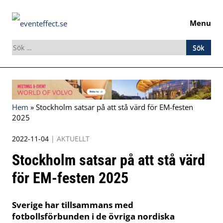
Menu
Sök
efter:
Skip
to
content
Hem
»
Stockholm satsar på att stå värd för EM-festen
2025
2022-11-04
|
AKTUELLT
Stockholm satsar på att stå värd
för EM-festen 2025
Sverige har tillsammans med
fotbollsförbunden i de övriga nordiska