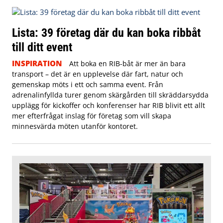
Lista: 39 företag där du kan boka ribbåt
till ditt event
INSPIRATION
Att boka en RIB-båt är mer än bara
transport – det är en upplevelse där fart, natur och
gemenskap möts i ett och samma event. Från
adrenalinfyllda turer genom skärgården till skräddarsydda
upplägg för kickoffer och konferenser har RIB blivit ett allt
mer efterfrågat inslag för företag som vill skapa
minnesvärda möten utanför kontoret.