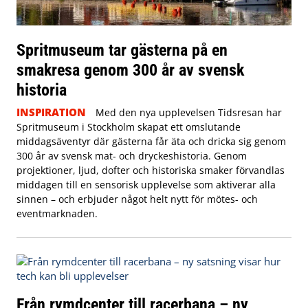
Spritmuseum tar gästerna på en
smakresa genom 300 år av svensk
historia
INSPIRATION
Med den nya upplevelsen Tidsresan har
Spritmuseum i Stockholm skapat ett omslutande
middagsäventyr där gästerna får äta och dricka sig genom
300 år av svensk mat- och dryckeshistoria. Genom
projektioner, ljud, dofter och historiska smaker förvandlas
middagen till en sensorisk upplevelse som aktiverar alla
sinnen – och erbjuder något helt nytt för mötes- och
eventmarknaden.
Från rymdcenter till racerbana – ny