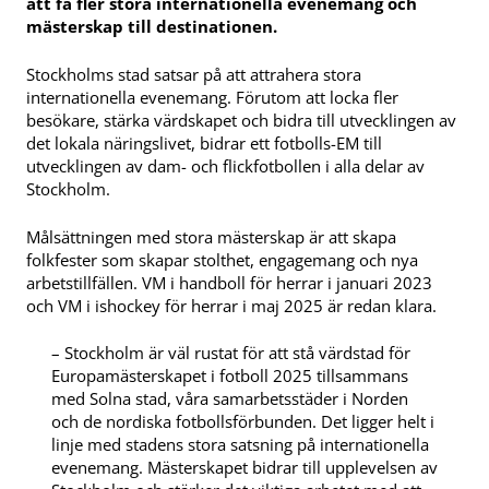
att få fler stora internationella evenemang och
mästerskap till destinationen.
Stockholms stad satsar på att attrahera stora
internationella evenemang. Förutom att locka fler
besökare, stärka värdskapet och bidra till utvecklingen av
det lokala näringslivet, bidrar ett fotbolls-EM till
utvecklingen av dam- och flickfotbollen i alla delar av
Stockholm.
Målsättningen med stora mästerskap är att skapa
folkfester som skapar stolthet, engagemang och nya
arbetstillfällen. VM i handboll för herrar i januari 2023
och VM i ishockey för herrar i maj 2025 är redan klara.
– Stockholm är väl rustat för att stå värdstad för
Europamästerskapet i fotboll 2025 tillsammans
med Solna stad, våra samarbetsstäder i Norden
och de nordiska fotbollsförbunden. Det ligger helt i
linje med stadens stora satsning på internationella
evenemang. Mästerskapet bidrar till upplevelsen av