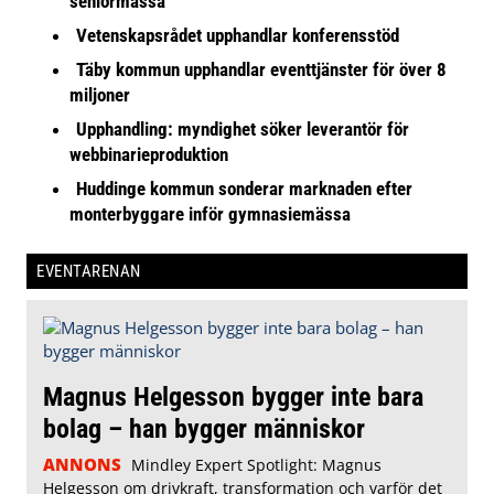
seniormässa
Vetenskapsrådet upphandlar konferensstöd
Täby kommun upphandlar eventtjänster för över 8
miljoner
Upphandling: myndighet söker leverantör för
webbinarieproduktion
Huddinge kommun sonderar marknaden efter
monterbyggare inför gymnasiemässa
EVENTARENAN
Magnus Helgesson bygger inte bara
bolag – han bygger människor
ANNONS
Mindley Expert Spotlight: Magnus
Helgesson om drivkraft, transformation och varför det