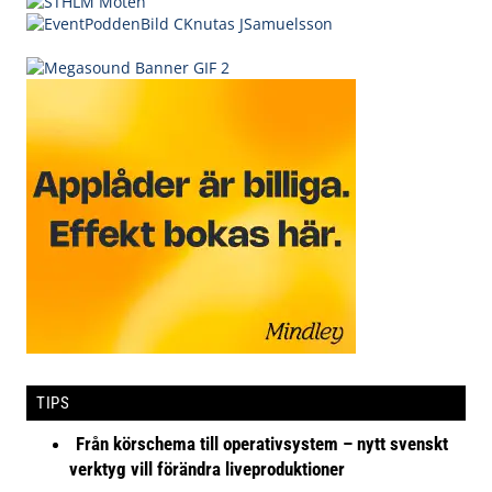
TIPS
Från körschema till operativsystem – nytt svenskt
verktyg vill förändra liveproduktioner