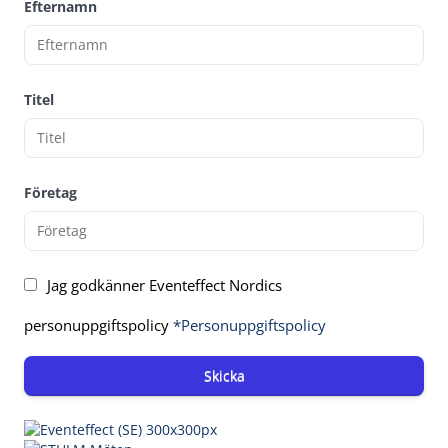
Efternamn
Titel
Företag
Jag godkänner Eventeffect Nordics
personuppgiftspolicy
*Personuppgiftspolicy
Skicka