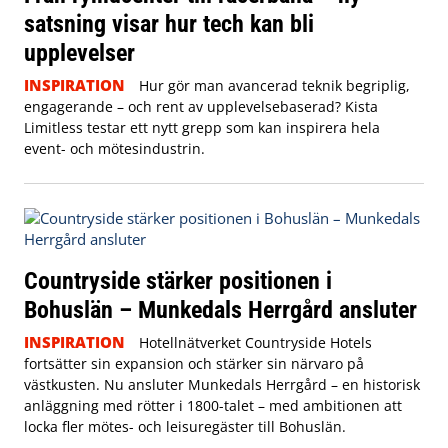
satsning visar hur tech kan bli
upplevelser
INSPIRATION
Hur gör man avancerad teknik begriplig,
engagerande – och rent av upplevelsebaserad? Kista
Limitless testar ett nytt grepp som kan inspirera hela
event- och mötesindustrin.
Countryside stärker positionen i
Bohuslän – Munkedals Herrgård ansluter
INSPIRATION
Hotellnätverket Countryside Hotels
fortsätter sin expansion och stärker sin närvaro på
västkusten. Nu ansluter Munkedals Herrgård – en historisk
anläggning med rötter i 1800-talet – med ambitionen att
locka fler mötes- och leisuregäster till Bohuslän.