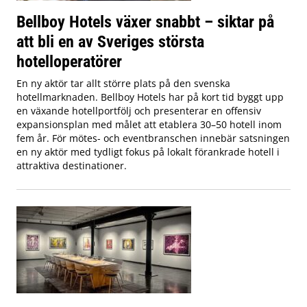
Bellboy Hotels växer snabbt – siktar på
att bli en av Sveriges största
hotelloperatörer
En ny aktör tar allt större plats på den svenska
hotellmarknaden. Bellboy Hotels har på kort tid byggt upp
en växande hotellportfölj och presenterar en offensiv
expansionsplan med målet att etablera 30–50 hotell inom
fem år. För mötes- och eventbranschen innebär satsningen
en ny aktör med tydligt fokus på lokalt förankrade hotell i
attraktiva destinationer.