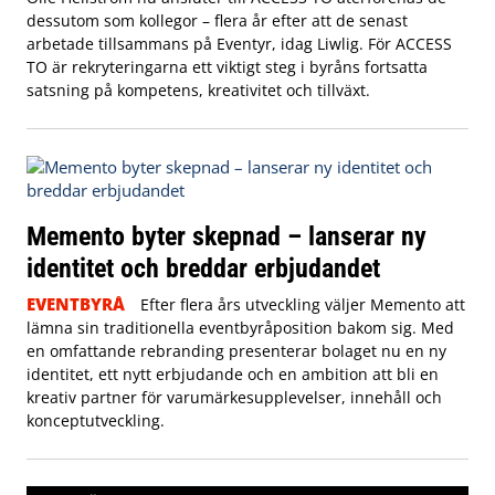
dessutom som kollegor – flera år efter att de senast
arbetade tillsammans på Eventyr, idag Liwlig. För ACCESS
TO är rekryteringarna ett viktigt steg i byråns fortsatta
satsning på kompetens, kreativitet och tillväxt.
Memento byter skepnad – lanserar ny
identitet och breddar erbjudandet
EVENTBYRÅ
Efter flera års utveckling väljer Memento att
lämna sin traditionella eventbyråposition bakom sig. Med
en omfattande rebranding presenterar bolaget nu en ny
identitet, ett nytt erbjudande och en ambition att bli en
kreativ partner för varumärkesupplevelser, innehåll och
konceptutveckling.