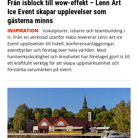
Från isblock till wow-effekt – Lenn Art
Ice Event skapar upplevelser som
gästerna minns
INSPIRATION
Isskulpturer, isbarer och teambuilding i
is. Från en verkstad utanför Habo levererar Lenn Art Ice
Event upplevelser till hotell, konferensanläggningar,
eventbyråer och företag över hela världen. Med
hantverksskicklighet och kreativitet har företaget gjort is till
ett kraftfullt verktyg för att skapa uppmärksamhet och
förstärka varumärken på event.