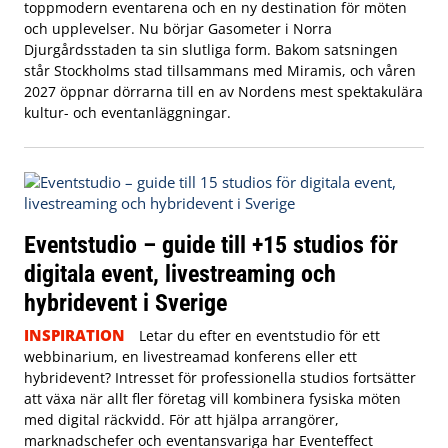
toppmodern eventarena och en ny destination för möten
och upplevelser. Nu börjar Gasometer i Norra
Djurgårdsstaden ta sin slutliga form. Bakom satsningen
står Stockholms stad tillsammans med Miramis, och våren
2027 öppnar dörrarna till en av Nordens mest spektakulära
kultur- och eventanläggningar.
Eventstudio – guide till +15 studios för
digitala event, livestreaming och
hybridevent i Sverige
INSPIRATION
Letar du efter en eventstudio för ett
webbinarium, en livestreamad konferens eller ett
hybridevent? Intresset för professionella studios fortsätter
att växa när allt fler företag vill kombinera fysiska möten
med digital räckvidd. För att hjälpa arrangörer,
marknadschefer och eventansvariga har Eventeffect