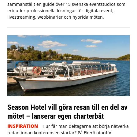
sammanställt en guide över 15 svenska eventstudios som
erbjuder professionella lösningar för digitala event,
livestreaming, webbinarier och hybrida möten.
Season Hotel vill göra resan till en del av
mötet – lanserar egen charterbåt
INSPIRATION
Hur får man deltagarna att börja nätverka
redan innan konferensen startar? På Ekerö utanför