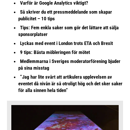
Varför är Google Analytics viktigt?
Så skriver du ett pressmeddelande som skapar
publicitet – 10 tips
Tips: Fem enkla saker som gör det lättare att sälja
sponsorplatser
Lyckas med event i London trots ETA och Brexit
9 tips: Bästa möbleringen för mötet
Medlemmarna i Sveriges moderatorförening bjuder
på sina misstag
”Jag har lite svårt att artikulera upplevelsen av
eventet då nivån är så otroligt hög och det sker saker
för alla sinnen hela tiden”