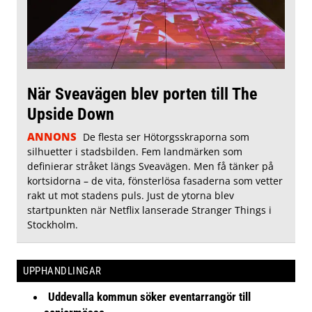
När Sveavägen blev porten till The
Upside Down
ANNONS
De flesta ser Hötorgsskraporna som
silhuetter i stadsbilden. Fem landmärken som
definierar stråket längs Sveavägen. Men få tänker på
kortsidorna – de vita, fönsterlösa fasaderna som vetter
rakt ut mot stadens puls. Just de ytorna blev
startpunkten när Netflix lanserade Stranger Things i
Stockholm.
UPPHANDLINGAR
Uddevalla kommun söker eventarrangör till