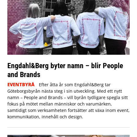
Engdahl&Berg byter namn – blir People
and Brands
EVENTBYRÅ
Efter åtta år som Engdahl&Berg tar
Göteborgsbyrån nästa steg i sin utveckling. Med ett nytt
namn – People and Brands – vill byrån tydligare spegla sitt
fokus på mötet mellan människor och varumärken,
samtidigt som verksamheten fortsätter att växa inom event,
kommunikation, innehåll och design.