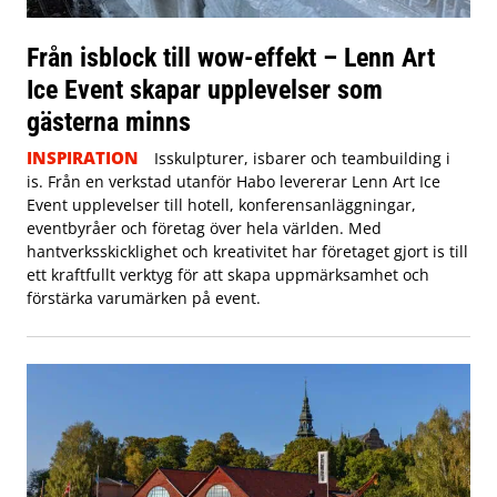
Från isblock till wow-effekt – Lenn Art
Ice Event skapar upplevelser som
gästerna minns
INSPIRATION
Isskulpturer, isbarer och teambuilding i
is. Från en verkstad utanför Habo levererar Lenn Art Ice
Event upplevelser till hotell, konferensanläggningar,
eventbyråer och företag över hela världen. Med
hantverksskicklighet och kreativitet har företaget gjort is till
ett kraftfullt verktyg för att skapa uppmärksamhet och
förstärka varumärken på event.