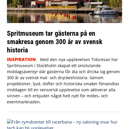
Spritmuseum tar gästerna på en
smakresa genom 300 år av svensk
historia
INSPIRATION
Med den nya upplevelsen Tidsresan har
Spritmuseum i Stockholm skapat ett omslutande
middagsäventyr där gästerna får äta och dricka sig genom
300 år av svensk mat- och dryckeshistoria. Genom
projektioner, ljud, dofter och historiska smaker förvandlas
middagen till en sensorisk upplevelse som aktiverar alla
sinnen – och erbjuder något helt nytt för mötes- och
eventmarknaden.