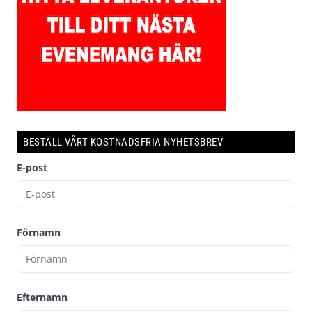
BESTÄLL VÅRT KOSTNADSFRIA NYHETSBREV
E-post
Förnamn
Efternamn