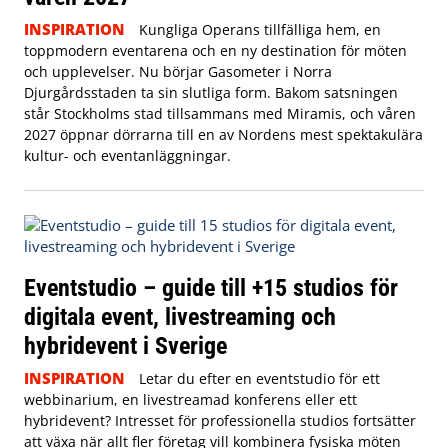
INSPIRATION
Kungliga Operans tillfälliga hem, en
toppmodern eventarena och en ny destination för möten
och upplevelser. Nu börjar Gasometer i Norra
Djurgårdsstaden ta sin slutliga form. Bakom satsningen
står Stockholms stad tillsammans med Miramis, och våren
2027 öppnar dörrarna till en av Nordens mest spektakulära
kultur- och eventanläggningar.
Eventstudio – guide till +15 studios för
digitala event, livestreaming och
hybridevent i Sverige
INSPIRATION
Letar du efter en eventstudio för ett
webbinarium, en livestreamad konferens eller ett
hybridevent? Intresset för professionella studios fortsätter
att växa när allt fler företag vill kombinera fysiska möten