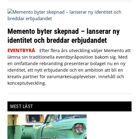
Memento byter skepnad – lanserar ny
identitet och breddar erbjudandet
EVENTBYRÅ
Efter flera års utveckling väljer Memento att
lämna sin traditionella eventbyråposition bakom sig. Med
en omfattande rebranding presenterar bolaget nu en ny
identitet, ett nytt erbjudande och en ambition att bli en
kreativ partner för varumärkesupplevelser, innehåll och
konceptutveckling.
MEST LÄST