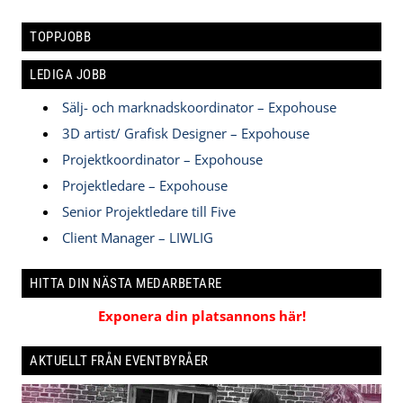
TOPPJOBB
LEDIGA JOBB
Sälj- och marknadskoordinator – Expohouse
3D artist/ Grafisk Designer – Expohouse
Projektkoordinator – Expohouse
Projektledare – Expohouse
Senior Projektledare till Five
Client Manager – LIWLIG
HITTA DIN NÄSTA MEDARBETARE
Exponera din platsannons här!
AKTUELLT FRÅN EVENTBYRÅER