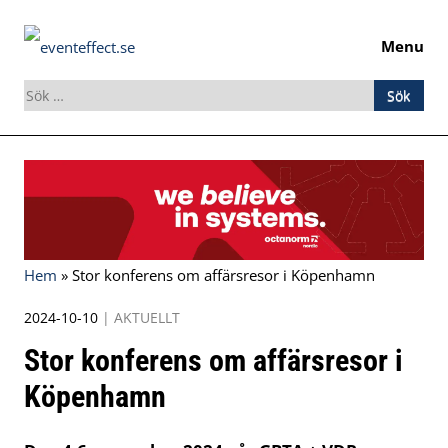
Menu
Sök
efter:
Skip
to
content
Hem
»
Stor konferens om affärsresor i Köpenhamn
2024-10-10
|
AKTUELLT
Stor konferens om affärsresor i
Köpenhamn