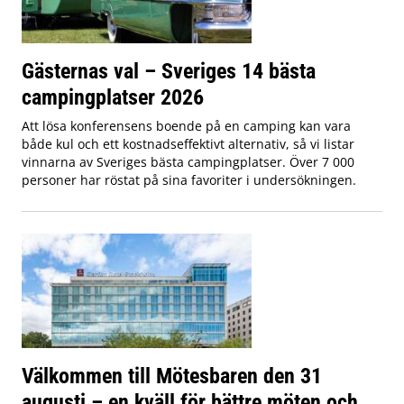
Gästernas val – Sveriges 14 bästa
campingplatser 2026
Att lösa konferensens boende på en camping kan vara
både kul och ett kostnadseffektivt alternativ, så vi listar
vinnarna av Sveriges bästa campingplatser. Över 7 000
personer har röstat på sina favoriter i undersökningen.
Välkommen till Mötesbaren den 31
augusti – en kväll för bättre möten och