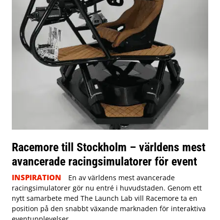
Racemore till Stockholm – världens mest
avancerade racingsimulatorer för event
INSPIRATION
En av världens mest avancerade
racingsimulatorer gör nu entré i huvudstaden. Genom ett
nytt samarbete med The Launch Lab vill Racemore ta en
position på den snabbt växande marknaden för interaktiva
eventupplevelser.