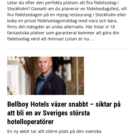
Letar du efter den perfekta platsen att fira födelsedag i
Stockholm? Oavsett om du planerar en födelsedagsfest, vill
fira födelsedagen på en mysig restaurang i Stockholm eller
boka en privat födelsedagsmiddag med nära och kära,
finns det mängder av unika alternativ. Här listar vi 18
fantastiska platser som garanterat kommer att göra din
födelsedag värd att minnas! Listan är nu ...
Bellboy Hotels växer snabbt – siktar på
att bli en av Sveriges största
hotelloperatörer
En ny aktör tar allt större plats på den svenska