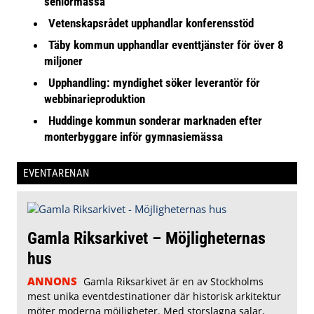
seniormässa
Vetenskapsrådet upphandlar konferensstöd
Täby kommun upphandlar eventtjänster för över 8
miljoner
Upphandling: myndighet söker leverantör för
webbinarieproduktion
Huddinge kommun sonderar marknaden efter
monterbyggare inför gymnasiemässa
EVENTARENAN
Gamla Riksarkivet – Möjligheternas
hus
ANNONS
Gamla Riksarkivet är en av Stockholms
mest unika eventdestinationer där historisk arkitektur
möter moderna möjligheter. Med storslagna salar,