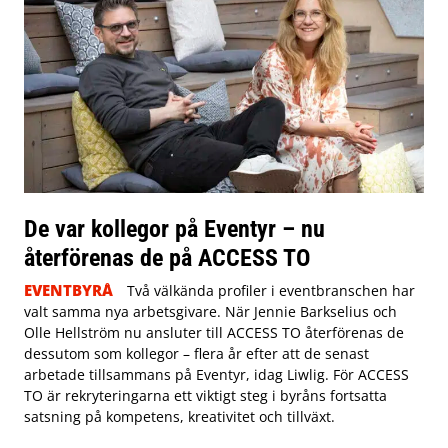
De var kollegor på Eventyr – nu
återförenas de på ACCESS TO
EVENTBYRÅ
Två välkända profiler i eventbranschen har
valt samma nya arbetsgivare. När Jennie Barkselius och
Olle Hellström nu ansluter till ACCESS TO återförenas de
dessutom som kollegor – flera år efter att de senast
arbetade tillsammans på Eventyr, idag Liwlig. För ACCESS
TO är rekryteringarna ett viktigt steg i byråns fortsatta
satsning på kompetens, kreativitet och tillväxt.