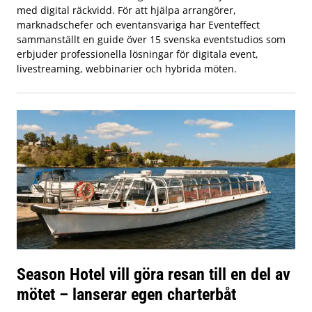
med digital räckvidd. För att hjälpa arrangörer,
marknadschefer och eventansvariga har Eventeffect
sammanställt en guide över 15 svenska eventstudios som
erbjuder professionella lösningar för digitala event,
livestreaming, webbinarier och hybrida möten.
Season Hotel vill göra resan till en del av
mötet – lanserar egen charterbåt