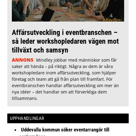
Affärsutveckling i eventbranschen –
så leder workshopledaren vägen mot
tillväxt och samsyn
ANNONS
Mindley jobbar med människor som får
saker att hända – på riktigt. Några av dem är våra
workshopledare inom affärsutveckling, som hjälper
företag och team att gå från plan till framfart. För
eventbranschen handlar affärsutveckling om mer än
nya idéer – det handlar om att förverkliga dem
tillsammans.
UPPHANDLINGAR
Uddevalla kommun söker eventarrangör till