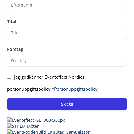
Titel
Företag
Jag godkänner Eventeffect Nordics
personuppgiftspolicy
*Personuppgiftspolicy
Skicka