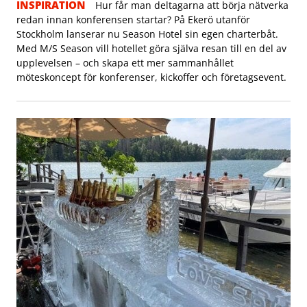
INSPIRATION
Hur får man deltagarna att börja nätverka
redan innan konferensen startar? På Ekerö utanför
Stockholm lanserar nu Season Hotel sin egen charterbåt.
Med M/S Season vill hotellet göra själva resan till en del av
upplevelsen – och skapa ett mer sammanhållet
möteskoncept för konferenser, kickoffer och företagsevent.