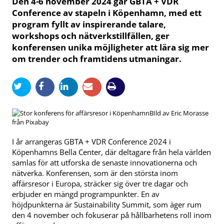
Den 4-6 november 2024 går GBTA + VDR
Conference av stapeln i Köpenhamn, med ett
program fyllt av inspirerande talare,
workshops och nätverkstillfällen, ger
konferensen unika möjligheter att lära sig mer
om trender och framtidens utmaningar.
BIld av Eric Morasse
från Pixabay
I år arrangeras GBTA + VDR Conference 2024 i
Köpenhamns Bella Center, där deltagare från hela världen
samlas för att utforska de senaste innovationerna och
nätverka. Konferensen, som är den största inom
affärsresor i Europa, sträcker sig över tre dagar och
erbjuder en mängd programpunkter. En av
höjdpunkterna är Sustainability Summit, som äger rum
den 4 november och fokuserar på hållbarhetens roll inom