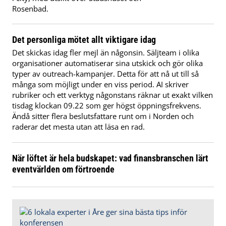
Rosenbad.
Det personliga mötet allt viktigare idag
Det skickas idag fler mejl än någonsin. Säljteam i olika
organisationer automatiserar sina utskick och gör olika
typer av outreach-kampanjer. Detta för att nå ut till så
många som möjligt under en viss period. AI skriver
rubriker och ett verktyg någonstans räknar ut exakt vilken
tisdag klockan 09.22 som ger högst öppningsfrekvens.
Ändå sitter flera beslutsfattare runt om i Norden och
raderar det mesta utan att läsa en rad.
När löftet är hela budskapet: vad finansbranschen lärt
eventvärlden om förtroende