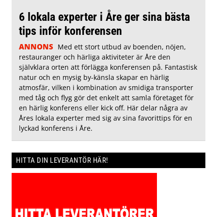
6 lokala experter i Åre ger sina bästa
tips inför konferensen
ANNONS
Med ett stort utbud av boenden, nöjen,
restauranger och härliga aktiviteter är Åre den
självklara orten att förlägga konferensen på. Fantastisk
natur och en mysig by-känsla skapar en härlig
atmosfär, vilken i kombination av smidiga transporter
med tåg och flyg gör det enkelt att samla företaget för
en härlig konferens eller kick off. Här delar några av
Åres lokala experter med sig av sina favorittips för en
lyckad konferens i Åre.
HITTA DIN LEVERANTÖR HÄR!